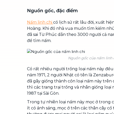
Nguồn gốc, đặc điểm
Nấm linh chi
có lịch sử rất lâu đời, xuất hi
Hoàng. Khi đó nhà vua muốn tìm kiếm nh
đã sai Từ Phúc dẫn theo 3000 người cả n
để tìm nấm.
Nguồn gốc của nấm linh 
Có rất nhiều người trồng loại nấm này đề
năm 1971, 2 người Nhật có tên là Zenzaburo
đã gây giống thành cồn loại nấm này trên 
thì các trang trại trồng và nhân giống loại
1987 tại Sài Gòn.
Trong tự nhiên loại nấm này mọc ở trong 
ít có ánh sáng, mọc ở trên các thân cây cổ