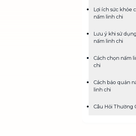
Lợi ích sức khỏe 
nấm linh chi
Lưu ý khi sử dụn
nấm linh chi
Cách chọn nấm l
chi
Cách bảo quản 
linh chi
Câu Hỏi Thường 