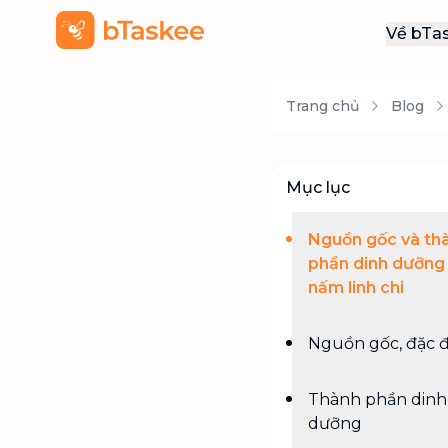
Về bTa
Giới
Trang chủ
Blog
Thôn
Khu
Tuy
Mục lục
Liên
Nguồn gốc và th
phần dinh dưỡng
nấm linh chi
Nguồn gốc, đặc 
Thành phần dinh
dưỡng