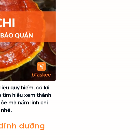
iệu quý hiếm, có lợi
 tìm hiểu xem thành
hỏe mà nấm linh chi
 nhé.
 dinh dưỡng