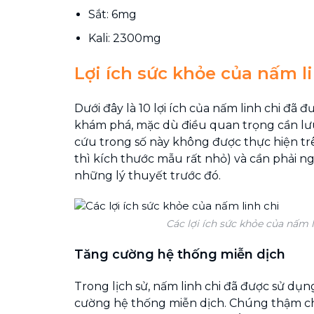
Sắt: 6mg
Kali: 2300mg
Lợi ích sức khỏe của nấm l
Dưới đây là 10 lợi ích của nấm linh chi đã 
khám phá, mặc dù điều quan trọng cần lưu
cứu trong số này không được thực hiện tr
thì kích thước mẫu rất nhỏ) và cần phải 
những lý thuyết trước đó.
Các lợi ích sức khỏe của nấm l
Tăng cường hệ thống miễn dịch
Trong lịch sử, nấm linh chi đã được sử dụ
cường hệ thống miễn dịch. Chúng thậm c