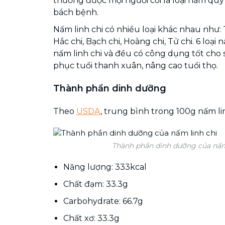
thường được mọi người coi là loại nấm qu
bách bệnh.
Nấm linh chi có nhiều loại khác nhau như: T
Hắc chi, Bạch chi, Hoàng chi, Tử chi. 6 loại
nấm linh chi và đều có công dụng tốt cho 
phục tuổi thanh xuân, nâng cao tuổi thọ.
Thành phần dinh dưỡng
Theo
USDA
, trung bình trong 100g nấm li
Thành phần dinh dưỡng của nấm
Năng lượng: 333kcal
Chất đạm: 33.3g
Carbohydrate: 66.7g
Chất xơ: 33.3g