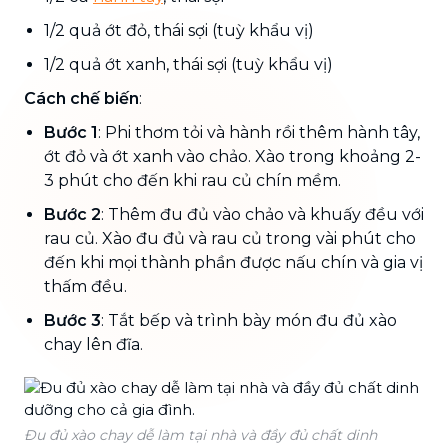
1/2 quả ớt đỏ, thái sợi (tuỳ khẩu vị)
1/2 quả ớt xanh, thái sợi (tuỳ khẩu vị)
Cách chế biến
:
Bước 1
: Phi thơm tỏi và hành rồi thêm hành tây,
ớt đỏ và ớt xanh vào chảo. Xào trong khoảng 2-
3 phút cho đến khi rau củ chín mềm.
Bước 2
: Thêm đu đủ vào chảo và khuấy đều với
rau củ. Xào đu đủ và rau củ trong vài phút cho
đến khi mọi thành phần được nấu chín và gia vị
thấm đều.
Bước 3
: Tắt bếp và trình bày món đu đủ xào
chay lên đĩa.
Đu đủ xào chay dễ làm tại nhà và đầy đủ chất dinh