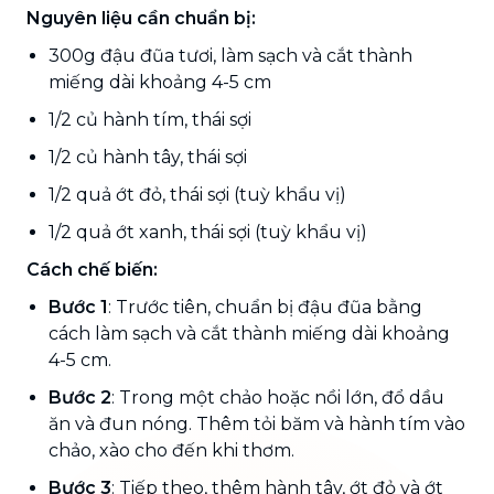
Nguyên liệu cần chuẩn bị:
300g đậu đũa tươi, làm sạch và cắt thành
miếng dài khoảng 4-5 cm
1/2 củ hành tím, thái sợi
1/2 củ hành tây, thái sợi
1/2 quả ớt đỏ, thái sợi (tuỳ khẩu vị)
1/2 quả ớt xanh, thái sợi (tuỳ khẩu vị)
Cách chế biến:
Bước 1
: Trước tiên, chuẩn bị đậu đũa bằng
cách làm sạch và cắt thành miếng dài khoảng
4-5 cm.
Bước 2
: Trong một chảo hoặc nồi lớn, đổ dầu
ăn và đun nóng. Thêm tỏi băm và hành tím vào
chảo, xào cho đến khi thơm.
Bước 3
: Tiếp theo, thêm hành tây, ớt đỏ và ớt