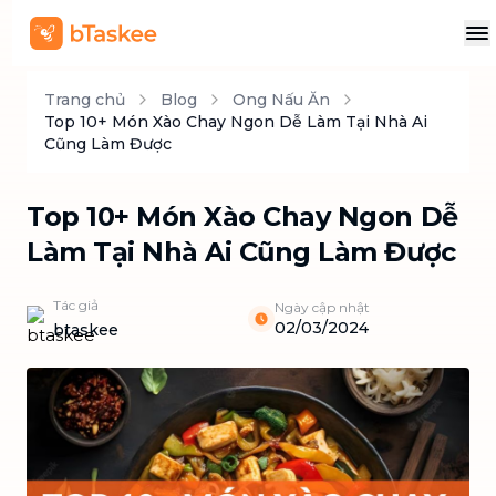
Trang chủ
Blog
Ong Nấu Ăn
Top 10+ Món Xào Chay Ngon Dễ Làm Tại Nhà Ai
Cũng Làm Được
Top 10+ Món Xào Chay Ngon Dễ
Làm Tại Nhà Ai Cũng Làm Được
Tác giả
Ngày cập nhật
02/03/2024
btaskee