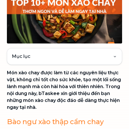
Mục lục
Món xào chay được làm từ các nguyên liệu thực
vật, không chỉ tốt cho sức khỏe, tạo một lối sống
lành mạnh mà còn hài hòa với thiên nhiên. Trong
nội dung này, bTaskee xin giới thiệu đến bạn
những món xào chay độc đáo dễ dàng thực hiện
ngay tại nhà.
Bào ngư xào thập cẩm chay