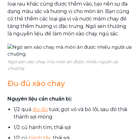
loại rau khác cũng được thêm vào, tạo nên sự đa
dạng màu sắc và hương vị cho món ăn. Bạn cũng
có thể thêm các loại gia vị và nước mắm chay để
tăng thêm hương vị đặc trưng. Ngó sen thường
là nguyên liệu để làm
món xào chay ngũ sắc.
Ngó sen xào chay mà món ăn được nhiều người ưa
chuộng.
Đu đủ xào chay
Nguyên liệu cần chuẩn bị:
1/2 quả
đu đủ
tươi, gọt vỏ và bỏ lõi, sau đó thái
thành sợi mỏng
1/2 củ hành tím, thái sợi
1/2 củ
hành tây
, thái sợi