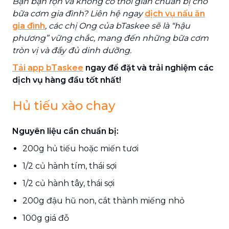
Bạn bận rộn và không có thời gian chuẩn bị cho
bữa cơm gia đình? Liên hệ ngay
dịch vụ nấu ăn
gia đình
, các chị Ong của bTaskee sẽ là “hậu
phương” vững chắc, mang đến những bữa cơm
tròn vị và đầy đủ dinh dưỡng.
Tải app bTaskee
ngay để đặt và trải nghiệm các
dịch vụ hàng đầu tốt nhất!
Hủ tiếu xào chay
Nguyên liệu cần chuẩn bị:
200g hủ tiếu hoặc miến tươi
1/2 củ hành tím, thái sợi
1/2 củ hành tây, thái sợi
200g đậu hũ non, cắt thành miếng nhỏ
100g giá đỗ