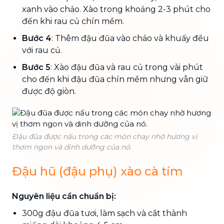
xanh vào chảo. Xào trong khoảng 2-3 phút cho
đến khi rau củ chín mềm.
Bước 4
: Thêm đậu đũa vào chảo và khuấy đều
với rau củ.
Bước 5
: Xào đậu đũa và rau củ trong vài phút
cho đến khi đậu đũa chín mềm nhưng vẫn giữ
được độ giòn.
Đậu đũa được nấu trong các món chay nhờ hương vị
thơm ngon và dinh dưỡng của nó.
Đậu hũ (đậu phụ) xào cà tím
Nguyên liệu cần chuẩn bị:
300g đậu đũa tươi, làm sạch và cắt thành