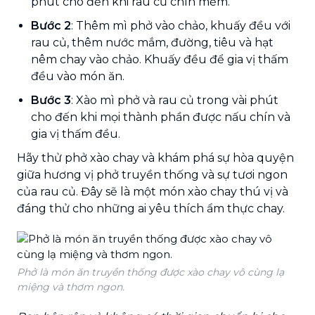
phút cho đến khi rau củ chín mềm.
Bước 2
: Thêm mì phở vào chảo, khuấy đều với
rau củ, thêm nước mắm, đường, tiêu và hạt
nêm chay vào chảo. Khuấy đều để gia vị thấm
đều vào món ăn.
Bước 3
: Xào mì phở và rau củ trong vài phút
cho đến khi mọi thành phần được nấu chín và
gia vị thấm đều.
Hãy thử phở xào chay và khám phá sự hòa quyện
giữa hương vị phở truyền thống và sự tươi ngon
của rau củ. Đây sẽ là một món xào chay thú vị và
đáng thử cho những ai yêu thích ẩm thực chay.
Phở là món ăn truyền thống được xào chay vô cùng lạ
miệng và thơm ngon.