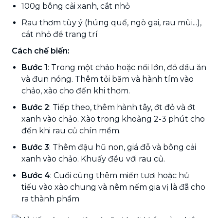
100g bông cải xanh, cắt nhỏ
Rau thơm tùy ý (húng quế, ngò gai, rau mùi...),
cắt nhỏ để trang trí
Cách chế biến:
Bước 1
: Trong một chảo hoặc nồi lớn, đổ dầu ăn
và đun nóng. Thêm tỏi băm và hành tím vào
chảo, xào cho đến khi thơm.
Bước 2
: Tiếp theo, thêm hành tây, ớt đỏ và ớt
xanh vào chảo. Xào trong khoảng 2-3 phút cho
đến khi rau củ chín mềm.
Bước 3
: Thêm đậu hũ non, giá đỗ và bông cải
xanh vào chảo. Khuấy đều với rau củ.
Bước 4
: Cuối cùng thêm miến tươi hoặc hủ
tiếu vào xào chung và nêm nếm gia vị là đã cho
ra thành phẩm