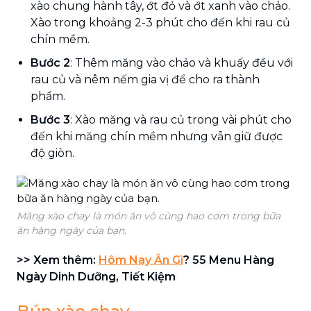
xào chung hành tây, ớt đỏ và ớt xanh vào chảo.
Xào trong khoảng 2-3 phút cho đến khi rau củ
chín mềm.
Bước 2
: Thêm măng vào chảo và khuấy đều với
rau củ và nêm nếm gia vị để cho ra thành
phẩm.
Bước 3
: Xào măng và rau củ trong vài phút cho
đến khi măng chín mềm nhưng vẫn giữ được
độ giòn.
Măng xào chay là món ăn vô cùng hao cơm trong bữa
ăn hàng ngày của bạn.
>> Xem thêm:
Hôm Nay Ăn Gì
? 55 Menu Hàng
Ngày Dinh Dưỡng, Tiết Kiệm