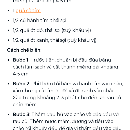
miếng dài khoảng 4-5 cm
1
quả cà tím
1/2 củ hành tím, thái sợi
1/2 quả ớt đỏ, thái sợi (tuỳ khẩu vị)
1/2 quả ớt xanh, thái sợi (tuỳ khẩu vị)
Cách chế biến:
Bước 1
: Trước tiên, chuẩn bị đậu đũa bằng
cách làm sạch và cắt thành miếng dài khoảng
4-5 cm.
Bước 2
: Phi thơm tỏi băm và hành tím vào chảo,
xào chung cà tím, ớt đỏ và ớt xanh vào chảo.
Xào trong khoảng 2-3 phút cho đến khi rau củ
chín mềm.
Bước 3
: Thêm đậu hũ vào chảo và đảo đều với
rau củ. Thêm nước mắm, đường và tiêu vào
chảo rồi khuấy đều để gia vị thấm đều vào đậu