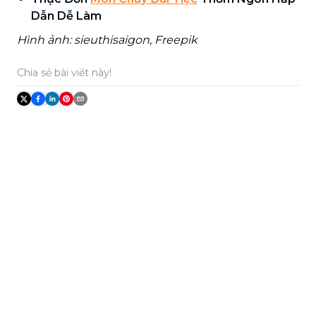
Dẫn Dễ Làm
Hình ảnh: sieuthisaigon, Freepik
Chia sẻ bài viết này!