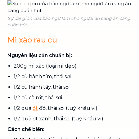
Sự dai giòn của bảo ngư làm cho người ăn càng ăn càng
cuốn hút.
Mì xào rau củ
Nguyên liệu cần chuẩn bị:
200g mì xào (loại mì dẹp)
1/2 củ hành tím, thái sợi
1/2 củ hành tây, thái sợi
1/2 củ cà rốt, thái sợi
1/2 quả
ớt
đỏ, thái sợi (tuỳ khẩu vị)
1/2 quả ớt xanh, thái sợi (tuỳ khẩu vị)
Cách chế biến: