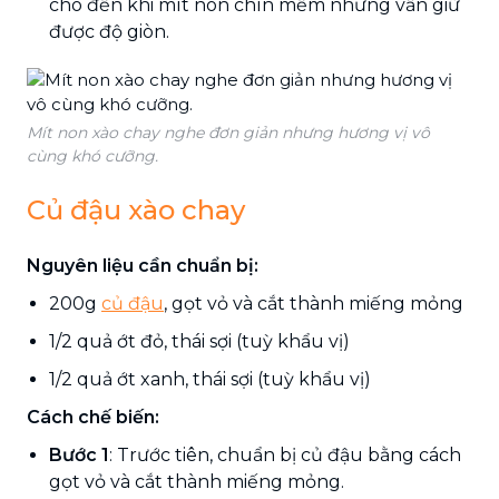
cho đến khi mít non chín mềm nhưng vẫn giữ
được độ giòn.
Mít non xào chay nghe đơn giản nhưng hương vị vô
cùng khó cưỡng.
Củ đậu xào chay
Nguyên liệu cần chuẩn bị:
200g
củ đậu
, gọt vỏ và cắt thành miếng mỏng
1/2 quả ớt đỏ, thái sợi (tuỳ khẩu vị)
1/2 quả ớt xanh, thái sợi (tuỳ khẩu vị)
Cách chế biến:
Bước 1
: Trước tiên, chuẩn bị củ đậu bằng cách
gọt vỏ và cắt thành miếng mỏng.