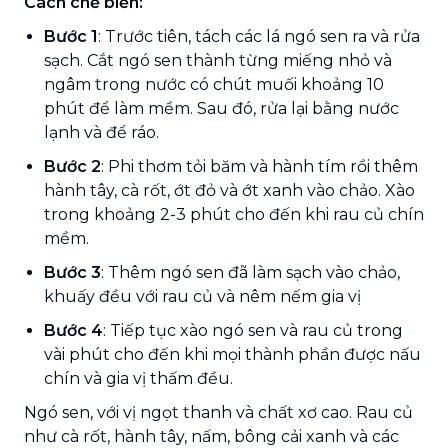
Cách chế biến:
Bước 1
: Trước tiên, tách các lá ngó sen ra và rửa
sạch. Cắt ngó sen thành từng miếng nhỏ và
ngâm trong nước có chút muối khoảng 10
phút để làm mềm. Sau đó, rửa lại bằng nước
lạnh và để ráo.
Bước 2
: Phi thơm tỏi băm và hành tím rồi thêm
hành tây, cà rốt, ớt đỏ và ớt xanh vào chảo. Xào
trong khoảng 2-3 phút cho đến khi rau củ chín
mềm.
Bước 3
: Thêm ngó sen đã làm sạch vào chảo,
khuấy đều với rau củ và nêm nếm gia vị
Bước 4
: Tiếp tục xào ngó sen và rau củ trong
vài phút cho đến khi mọi thành phần được nấu
chín và gia vị thấm đều.
Ngó sen, với vị ngọt thanh và chất xơ cao. Rau củ
như cà rốt, hành tây, nấm, bông cải xanh và các