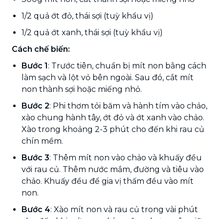
1/2 quả ớt đỏ, thái sợi (tuỳ khẩu vị)
1/2 quả ớt xanh, thái sợi (tuỳ khẩu vị)
Cách chế biến:
Bước 1
: Trước tiên, chuẩn bị mít non bằng cách
làm sạch và lột vỏ bên ngoài. Sau đó, cắt mít
non thành sợi hoặc miếng nhỏ.
Bước 2
: Phi thơm tỏi băm và hành tím vào chảo,
xào chung hành tây, ớt đỏ và ớt xanh vào chảo.
Xào trong khoảng 2-3 phút cho đến khi rau củ
chín mềm.
Bước 3
: Thêm mít non vào chảo và khuấy đều
với rau củ. Thêm nước mắm, đường và tiêu vào
chảo. Khuấy đều để gia vị thấm đều vào mít
non.
Bước 4
: Xào mít non và rau củ trong vài phút