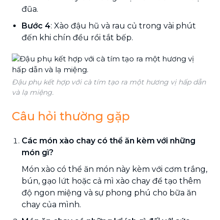
đũa.
Bước 4
: Xào đậu hũ và rau củ trong vài phút
đến khi chín đều rồi tắt bếp.
Đậu phụ kết hợp với cà tím tạo ra một hương vị hấp dẫn
và lạ miệng.
Câu hỏi thường gặp
Các món xào chay có thể ăn kèm với những
món gì?
Món xào có thể ăn món này kèm với cơm trắng,
bún, gạo lứt hoặc cả mì xào chay để tạo thêm
độ ngon miệng và sự phong phú cho bữa ăn
chay của mình.