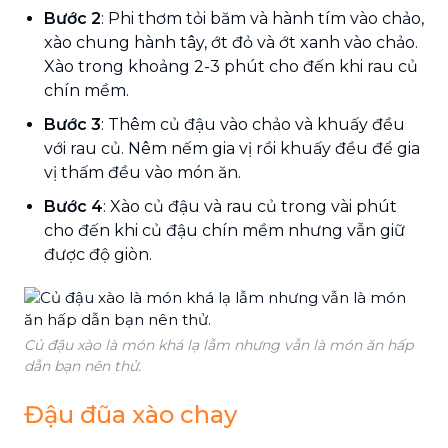
Bước 2
: Phi thơm tỏi băm và hành tím vào chảo,
xào chung hành tây, ớt đỏ và ớt xanh vào chảo.
Xào trong khoảng 2-3 phút cho đến khi rau củ
chín mềm.
Bước 3
: Thêm củ đậu vào chảo và khuấy đều
với rau củ. Nêm nếm gia vị rồi khuấy đều để gia
vị thấm đều vào món ăn.
Bước 4
: Xào củ đậu và rau củ trong vài phút
cho đến khi củ đậu chín mềm nhưng vẫn giữ
được độ giòn.
Củ đậu xào là món khá lạ lẫm nhưng vẫn là món ăn hấp
dẫn bạn nên thử.
Đậu đũa xào chay