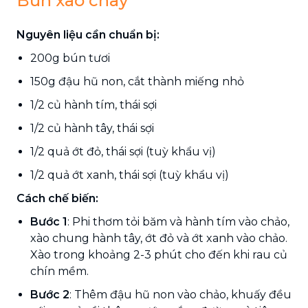
Bún xào chay
Nguyên liệu cần chuẩn bị:
200g bún tươi
150g đậu hũ non, cắt thành miếng nhỏ
1/2 củ hành tím, thái sợi
1/2 củ hành tây, thái sợi
1/2 quả ớt đỏ, thái sợi (tuỳ khẩu vị)
1/2 quả ớt xanh, thái sợi (tuỳ khẩu vị)
Cách chế biến:
Bước 1
: Phi thơm tỏi băm và hành tím vào chảo,
xào chung hành tây, ớt đỏ và ớt xanh vào chảo.
Xào trong khoảng 2-3 phút cho đến khi rau củ
chín mềm.
Bước 2
: Thêm đậu hũ non vào chảo, khuấy đều