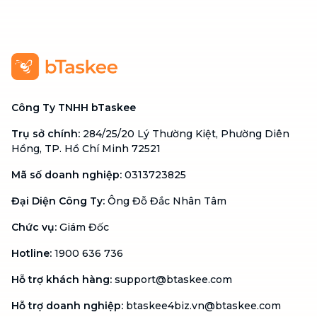
Công Ty TNHH bTaskee
Trụ sở chính
:
284/25/20 Lý Thường Kiệt, Phường Diên
Hồng, TP. Hồ Chí Minh 72521
Mã số doanh nghiệp
:
0313723825
Đại Diện Công Ty
:
Ông Đỗ Đắc Nhân Tâm
Chức vụ
:
Giám Đốc
Hotline
:
1900 636 736
Hỗ trợ khách hàng
:
support@btaskee.com
Hỗ trợ doanh nghiệp
:
btaskee4biz.vn@btaskee.com