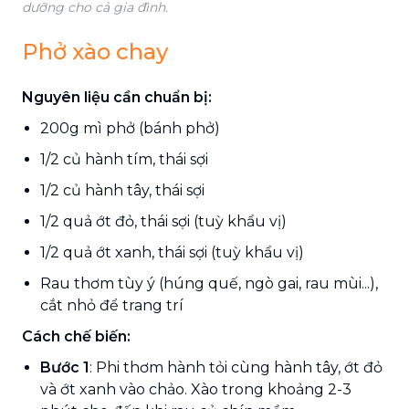
dưỡng cho cả gia đình.
Phở xào chay
Nguyên liệu cần chuẩn bị:
200g mì phở (bánh phở)
1/2 củ hành tím, thái sợi
1/2 củ hành tây, thái sợi
1/2 quả ớt đỏ, thái sợi (tuỳ khẩu vị)
1/2 quả ớt xanh, thái sợi (tuỳ khẩu vị)
Rau thơm tùy ý (húng quế, ngò gai, rau mùi...),
cắt nhỏ để trang trí
Cách chế biến:
Bước 1
: Phi thơm hành tỏi cùng hành tây, ớt đỏ
và ớt xanh vào chảo. Xào trong khoảng 2-3