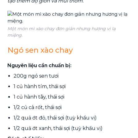
tạo thêm độ giòn và mùi thơm.
Một món mì xào chay đơn giản nhưng hương vị lạ
miệng.
Ngó sen xào chay
Nguyên liệu cần chuẩn bị:
200g ngó sen tươi
1 củ hành tím, thái sợi
1 củ hành tây, thái sợi
1/2 củ cà rốt, thái sợi
1/2 quả ớt đỏ, thái sợi (tuỳ khẩu vị)
1/2 quả ớt xanh, thái sợi (tuỳ khẩu vị)