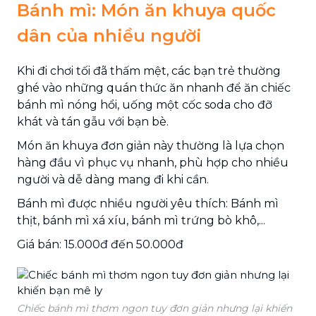
Bánh mì: Món ăn khuya quốc
dân của nhiều người
Khi đi chơi tối đã thấm mệt, các bạn trẻ thường
ghé vào những quán thức ăn nhanh để ăn chiếc
bánh mì nóng hổi, ​​uống một cốc soda cho đỡ
khát và tán gẫu với bạn bè.
Món ăn khuya đơn giản này thường là lựa chọn
hàng đầu vì phục vụ nhanh, phù hợp cho nhiều
người và dễ dàng mang đi khi cần.
Bánh mì được nhiều người yêu thích: Bánh mì
thịt, bánh mì xá xíu, bánh mì trứng bò khô,...
Giá bán: 15.000đ đến 50.000đ
Chiếc bánh mì thơm ngon tuy đơn giản nhưng lại khiến