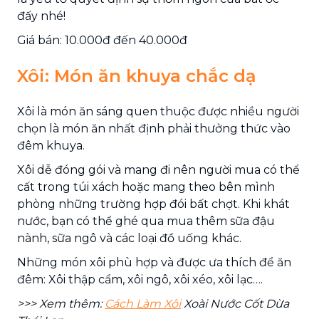
đấy nhé!
Giá bán: 10.000đ đến 40.000đ
Xôi: Món ăn khuya chắc dạ
Xôi là món ăn sáng quen thuộc được nhiều người
chọn là món ăn nhất định phải thưởng thức vào
đêm khuya.
Xôi dễ đóng gói và mang đi nên người mua có thể
cất trong túi xách hoặc mang theo bên mình
phòng những trường hợp đói bất chợt. Khi khát
nước, bạn có thể ghé qua mua thêm sữa đậu
nành, sữa ngô và các loại đồ uống khác.
Những món xôi phù hợp và được ưa thích để ăn
đêm: Xôi thập cẩm, xôi ngô, xôi xéo, xôi lạc….
>>> Xem thêm:
Cách Làm Xôi
Xoài Nước Cốt Dừa