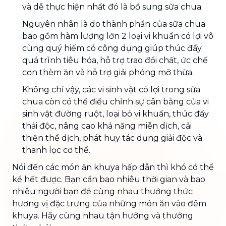
và dễ thực hiện nhất đó là bổ sung sữa chua.
Nguyên nhân là do thành phần của sữa chua
bao gồm hàm lượng lớn 2 loại vi khuẩn có lợi vô
cùng quý hiếm có công dụng giúp thúc đẩy
quá trình tiêu hóa, hỗ trợ trao đổi chất, ức chế
cơn thèm ăn và hỗ trợ giải phóng mỡ thừa.
Không chỉ vậy, các vi sinh vật có lợi trong sữa
chua còn có thể điều chỉnh sự cân bằng của vi
sinh vật đường ruột, loại bỏ vi khuẩn, thúc đẩy
thải độc, nâng cao khả năng miễn dịch, cải
thiện thể dịch, phát huy tác dụng giải độc và
thanh lọc cơ thể.
Nói đến các món ăn khuya hấp dẫn thì khó có thể
kể hết được. Bạn cần bao nhiêu thời gian và bao
nhiêu người bạn để cùng nhau thưởng thức
hương vị đặc trưng của những món ăn vào đêm
khuya. Hãy cùng nhau tận hưởng và thưởng