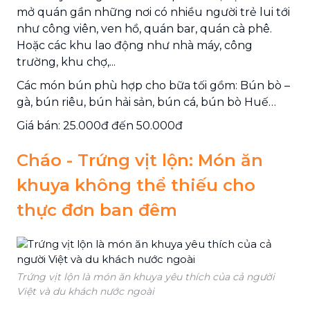
mở quán gần những nơi có nhiều người trẻ lui tới
như công viên, ven hồ, quán bar, quán cà phê.
Hoặc các khu lao động như nhà máy, công
trường, khu chợ,...
Các món bún phù hợp cho bữa tối gồm: Bún bò –
gà, bún riêu, bún hải sản, bún cá, bún bò Huế…
Giá bán: 25.000đ đến 50.000đ
Cháo - Trứng vịt lộn: Món ăn
khuya không thể thiếu cho
thực đơn ban đêm
Trứng vịt lộn là món ăn khuya yêu thích của cả người
Việt và du khách nước ngoài