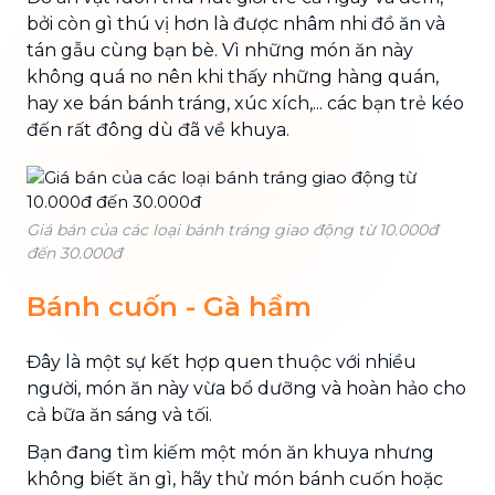
bởi còn gì thú vị hơn là được nhâm nhi đồ ăn và
tán gẫu cùng bạn bè. Vì những món ăn này
không quá no nên khi thấy những hàng quán,
hay xe bán bánh tráng, xúc xích,... các bạn trẻ kéo
đến rất đông dù đã về khuya.
Giá bán của các loại bánh tráng giao động từ 10.000đ
đến 30.000đ
Bánh cuốn - Gà hầm
Đây là một sự kết hợp quen thuộc với nhiều
người, món ăn này vừa bổ dưỡng và hoàn hảo cho
cả bữa ăn sáng và tối.
Bạn đang tìm kiếm một món ăn khuya nhưng
không biết ăn gì, hãy thử món bánh cuốn hoặc