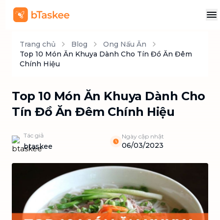
Trang chủ
Blog
Ong Nấu Ăn
Top 10 Món Ăn Khuya Dành Cho Tín Đồ Ăn Đêm
Chính Hiệu
Top 10 Món Ăn Khuya Dành Cho
Tín Đồ Ăn Đêm Chính Hiệu
Tác giả
Ngày cập nhật
06/03/2023
btaskee