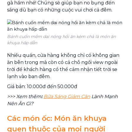
gà hầm nhé! Chúng sẽ giúp bạn no bụng đến
sáng dù bạn có những cuộc vui chơi cả đêm.
Bánh cuốn mềm dai nóng hổi ăn kèm chả là món ăn
khuya hấp dẫn
Nhiều quán, cửa hàng không chỉ có không gian
ăn bên trong mà còn có cả chỗ ngồi view ngoài
trời để khách hàng có thể cảm nhận tiết trời se
lạnh vào ban đêm.
Giá bán: 10.000đ đến 50.000đ
>>> Xem thêm
:
Bữa Sáng Giảm Cân
Lành Mạnh
Nên Ăn Gì?
Các món ốc: Món ăn khuya
quen thuộc của mọi người