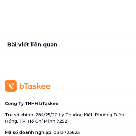
Bài viết liên quan
Công Ty TNHH bTaskee
Trụ sở chính
:
284/25/20 Lý Thường Kiệt, Phường Diên
Hồng, TP. Hồ Chí Minh 72521
Mã số doanh nghiệp
:
0313723825