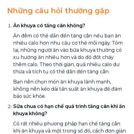
Những câu hỏi thường gặp
Ăn khuya có tăng cân không?
Ăn đêm có thể dẫn đến tăng cân nếu bạn ăn
nhiều calo hơn nhu cầu cơ thể mỗi ngày. Tóm
lại, những người ăn vào bữa khuya thường có
xu hướng ăn nhiều hơn và do đó đốt cháy
thêm calo. Theo thời gian, quá nhiều calo dư
thừa và tích tụ có thể dẫn đến tăng cân.
Bạn nên chọn món ăn khuya lành mạnh,
không nên kéo dài tần suất ăn khuya để đảm
bảo sức khỏe.
Sữa chua có hạn chế quá trình tăng cân khi ăn
khuya không?
Có rất nhiều phương pháp hạn chế tăng cân
khi ăn khuya và một trong số đó, cách đơn giản