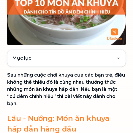
Mục lục
Sau những cuộc chơi khuya của các bạn trẻ, điều
không thể thiếu đó là cùng nhau thưởng thức
những món ăn khuya hấp dẫn. Nếu bạn là một
“cú đêm chính hiệu” thì bài viết này dành cho
bạn.
Lẩu - Nướng: Món ăn khuya
hấp dẫn hàng đầu