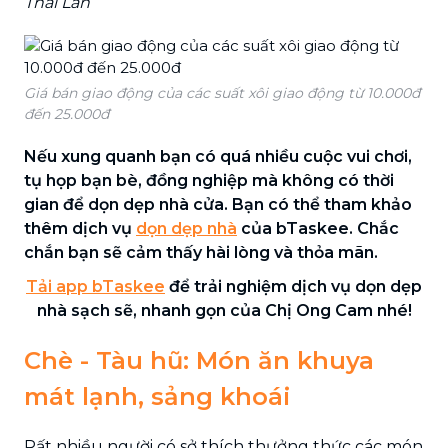
Thái Lan
Giá bán giao động của các suất xôi giao động từ 10.000đ
đến 25.000đ
Nếu xung quanh bạn có quá nhiều cuộc vui chơi,
tụ họp bạn bè, đồng nghiệp mà không có thời
gian để dọn dẹp nhà cửa. Bạn có thể tham khảo
thêm dịch vụ
dọn dẹp nhà
của bTaskee. Chắc
chắn bạn sẽ cảm thấy hài lòng và thỏa mãn.
Tải app bTaskee
để trải nghiệm dịch vụ dọn dẹp
nhà sạch sẽ, nhanh gọn của Chị Ong Cam nhé!
Chè - Tàu hũ: Món ăn khuya
mát lạnh, sảng khoái
Rất nhiều người có sở thích thưởng thức các món