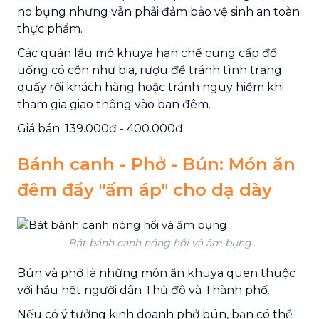
no bụng nhưng vẫn phải đảm bảo vệ sinh an toàn
thực phẩm.
Các quán lẩu mở khuya hạn chế cung cấp đồ
uống có cồn như bia, rượu để tránh tình trạng
quấy rối khách hàng hoặc tránh nguy hiểm khi
tham gia giao thông vào ban đêm.
Giá bán: 139.000đ - 400.000đ
Bánh canh - Phở - Bún: Món ăn
đêm đầy "ấm áp" cho dạ dày
Bát bánh canh nóng hổi và ấm bụng
Bún và phở là những món ăn khuya quen thuộc
với hầu hết người dân Thủ đô và Thành phố.
Nếu có ý tưởng kinh doanh phở bún, bạn có thể