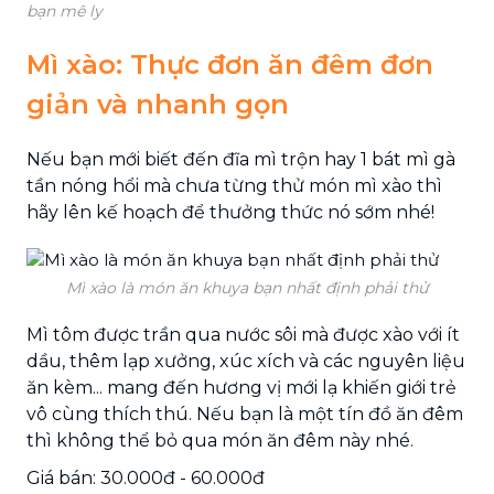
bạn mê ly
Mì xào: Thực đơn ăn đêm đơn
giản và nhanh gọn
Nếu bạn mới biết đến đĩa mì trộn hay 1 bát mì gà
tần nóng hổi mà chưa từng thử món mì xào thì
hãy lên kế hoạch để thưởng thức nó sớm nhé!
Mì xào là món ăn khuya bạn nhất định phải thử
Mì tôm được trần qua nước sôi mà được xào với ít
dầu, thêm lạp xưởng, xúc xích và các nguyên liệu
ăn kèm... mang đến hương vị mới lạ khiến giới trẻ
vô cùng thích thú. Nếu bạn là một tín đồ ăn đêm
thì không thể bỏ qua món ăn đêm này nhé.
Giá bán: 30.000đ - 60.000đ