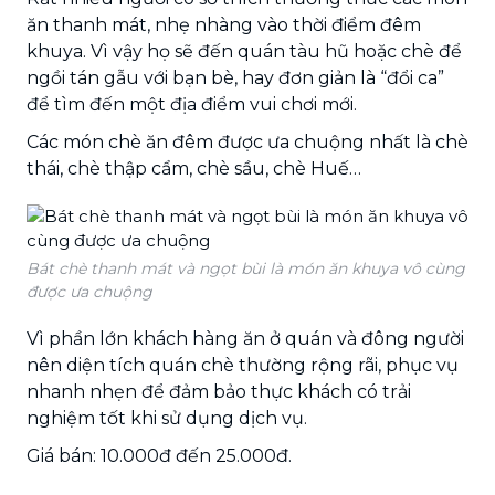
ăn thanh mát, nhẹ nhàng vào thời điểm đêm
khuya. Vì vậy họ sẽ đến quán tàu hũ hoặc chè để
ngồi tán gẫu với bạn bè, hay đơn giản là “đổi ca”
để tìm đến một địa điểm vui chơi mới.
Các món chè ăn đêm được ưa chuộng nhất là chè
thái, chè thập cẩm, chè sầu, chè Huế…
Bát chè thanh mát và ngọt bùi là món ăn khuya vô cùng
được ưa chuộng
Vì phần lớn khách hàng ăn ở quán và đông người
nên diện tích quán chè thường rộng rãi, phục vụ
nhanh nhẹn để đảm bảo thực khách có trải
nghiệm tốt khi sử dụng dịch vụ.
Giá bán: 10.000đ đến 25.000đ.