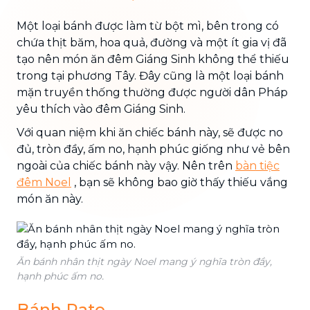
Một loại bánh được làm từ bột mì, bên trong có
chứa thịt băm, hoa quả, đường và một ít gia vị đã
tạo nên món ăn đêm Giáng Sinh không thể thiếu
trong tại phương Tây. Đây cũng là một loại bánh
mặn truyền thống thường được người dân Pháp
yêu thích vào đêm Giáng Sinh.
Với quan niệm khi ăn chiếc bánh này, sẽ được no
đủ, tròn đầy, ấm no, hạnh phúc giống như vẻ bên
ngoài của chiếc bánh này vậy. Nên trên
bàn tiệc
đêm Noel
, bạn sẽ không bao giờ thấy thiếu vắng
món ăn này.
Ăn bánh nhân thịt ngày Noel mang ý nghĩa tròn đầy,
hạnh phúc ấm no.
Bánh Pate