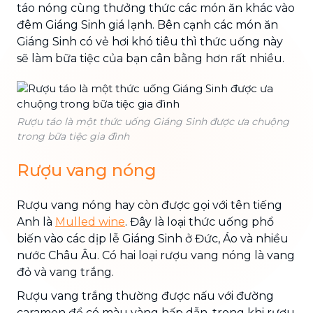
táo nóng cùng thưởng thức các món ăn khác vào
đêm Giáng Sinh giá lạnh. Bên cạnh các món ăn
Giáng Sinh có vẻ hơi khó tiêu thì thức uống này
sẽ làm bữa tiệc của bạn cân bằng hơn rất nhiều.
Rượu táo là một thức uống Giáng Sinh được ưa chuộng
trong bữa tiệc gia đình
Rượu vang nóng
Rượu vang nóng hay còn được gọi với tên tiếng
Anh là
Mulled wine
. Đây là loại thức uống phổ
biến vào các dịp lễ Giáng Sinh ở Đức, Áo và nhiều
nước Châu Âu. Có hai loại rượu vang nóng là vang
đỏ và vang trắng.
Rượu vang trắng thường được nấu với đường
caramen để có màu vàng hấp dẫn, trong khi rượu