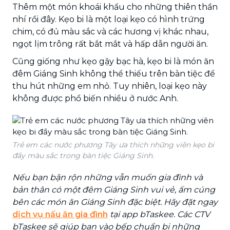
Thêm một món khoái khẩu cho những thiên thần
nhí rồi đây. Kẹo bi là một loại kẹo có hình trứng
chim, có đủ màu sắc và các hương vị khác nhau,
ngọt lịm trông rất bắt mắt và hấp dẫn người ăn.
Cũng giống như kẹo gậy bạc hà, kẹo bi là món ăn
đêm Giáng Sinh không thể thiếu trên bàn tiệc để
thu hút những em nhỏ. Tuy nhiên, loại kẹo này
không được phổ biến nhiều ở nước Anh.
Trẻ em các nước phương Tây ưa thích những viên kẹo bi
đầy màu sắc trong bàn tiệc Giáng Sinh.
Nếu bạn bận rộn những vẫn muốn gia đình và
bản thân có một đêm Giáng Sinh vui vẻ, ấm cúng
bên các món ăn Giáng Sinh đặc biệt. Hãy đặt ngay
dịch vụ nấu ăn gia đình
tại app bTaskee. Các CTV
bTaskee sẽ giúp bạn vào bếp chuẩn bị những