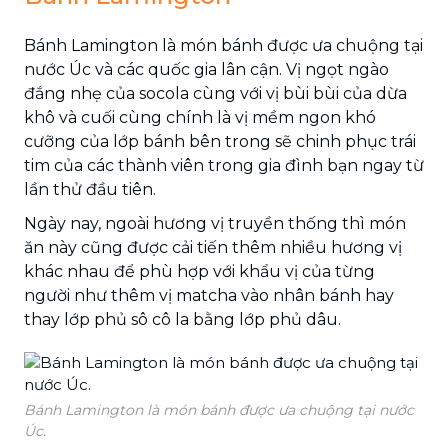
Bánh Lamington là món bánh được ưa chuộng tại
nước Úc và các quốc gia lân cận. Vị ngọt ngào
đắng nhẹ của socola cùng với vị bùi bùi của dừa
khô và cuối cùng chính là vị mềm ngon khó
cưỡng của lớp bánh bên trong sẽ chinh phục trái
tim của các thành viên trong gia đình bạn ngay từ
lần thử đầu tiên.
Ngày nay, ngoài hương vị truyền thống thì món
ăn này cũng được cải tiến thêm nhiều hương vị
khác nhau để phù hợp với khẩu vị của từng
người như thêm vị matcha vào nhân bánh hay
thay lớp phủ sô cô la bằng lớp phủ dâu.
Bánh Lamington là món bánh được ưa chuộng tại nước
Úc.