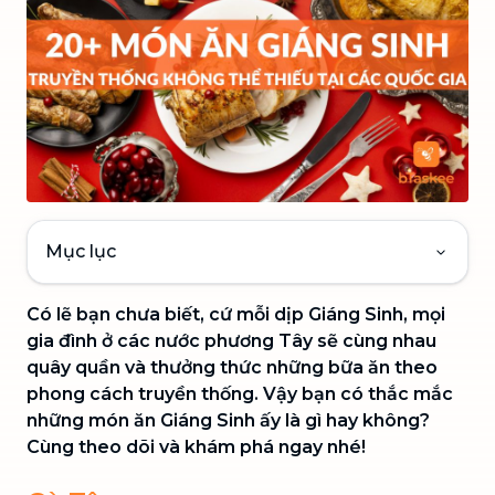
Mục lục
Có lẽ bạn chưa biết, cứ mỗi dịp Giáng Sinh, mọi
gia đình ở các nước phương Tây sẽ cùng nhau
quây quần và thưởng thức những bữa ăn theo
phong cách truyền thống. Vậy bạn có thắc mắc
những món ăn Giáng Sinh ấy là gì hay không?
Cùng theo dõi và khám phá ngay nhé!