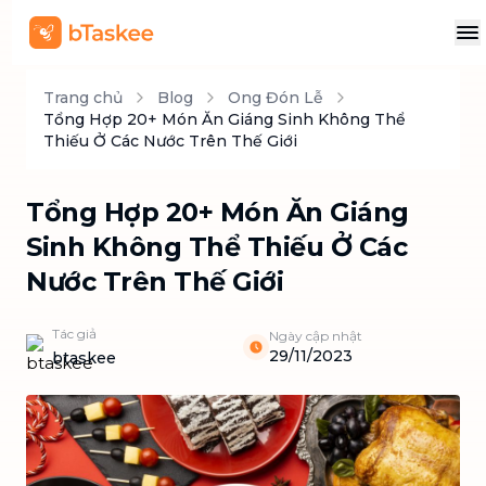
Trang chủ
Blog
Ong Đón Lễ
Tổng Hợp 20+ Món Ăn Giáng Sinh Không Thể
Thiếu Ở Các Nước Trên Thế Giới
Tổng Hợp 20+ Món Ăn Giáng
Sinh Không Thể Thiếu Ở Các
Nước Trên Thế Giới
Tác giả
Ngày cập nhật
29/11/2023
btaskee