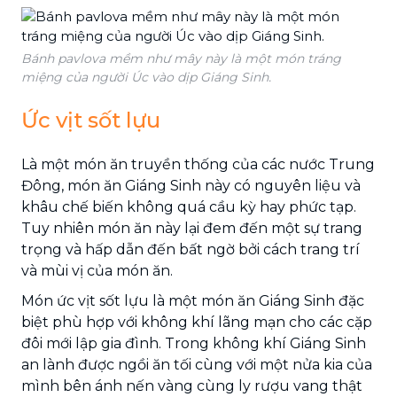
Bánh pavlova mềm như mây này là một món tráng
miệng của người Úc vào dịp Giáng Sinh.
Ức vịt sốt lựu
Là một món ăn truyền thống của các nước Trung
Đông, món ăn Giáng Sinh này có nguyên liệu và
khâu chế biến không quá cầu kỳ hay phức tạp.
Tuy nhiên món ăn này lại đem đến một sự trang
trọng và hấp dẫn đến bất ngờ bởi cách trang trí
và mùi vị của món ăn.
Món ức vịt sốt lựu là một món ăn Giáng Sinh đặc
biệt phù hợp với không khí lãng mạn cho các cặp
đôi mới lập gia đình. Trong không khí Giáng Sinh
an lành được ngồi ăn tối cùng với một nửa kia của
mình bên ánh nến vàng cùng ly rượu vang thật