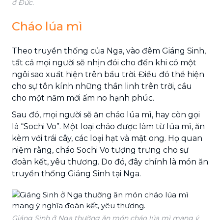
ở Đức.
Cháo lúa mì
Theo truyền thống của Nga, vào đêm Giáng Sinh,
tất cả mọi người sẽ nhịn đói cho đến khi có một
ngôi sao xuất hiện trên bầu trời. Điều đó thể hiện
cho sự tôn kính những thần linh trên trời, cầu
cho một năm mới ấm no hạnh phúc.
Sau đó, mọi người sẽ ăn cháo lúa mì, hay còn gọi
là “Sochi Vo”. Một loại cháo được làm từ lúa mì, ăn
kèm với trái cây, các loại hạt và mật ong. Họ quan
niệm rằng, cháo Sochi Vo tượng trưng cho sự
đoàn kết, yêu thương. Do đó, đây chính là món ăn
truyền thống Giáng Sinh tại Nga.
Giáng Sinh ở Nga thường ăn món cháo lúa mì mang ý