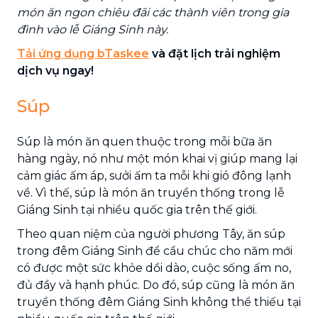
món ăn ngon chiêu đãi các thành viên trong gia
đình vào lễ Giáng Sinh này.
Tải ứng dụng bTaskee
và đặt lịch trải nghiệm
dịch vụ ngay!
Súp
Súp là món ăn quen thuộc trong mỗi bữa ăn
hàng ngày, nó như một món khai vị giúp mang lại
cảm giác ấm áp, sưởi ấm ta mỗi khi gió đông lạnh
về. Vì thế, súp là món ăn truyền thống trong lễ
Giáng Sinh tại nhiều quốc gia trên thế giới.
Theo quan niệm của người phương Tây, ăn súp
trong đêm Giáng Sinh để cầu chúc cho năm mới
có được một sức khỏe dồi dào, cuộc sống ấm no,
đủ đầy và hạnh phúc. Do đó, súp cũng là món ăn
truyền thống đêm Giáng Sinh không thể thiếu tại