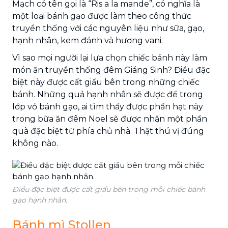
Mạch có tên gọi là “Ris a la mande”, có nghĩa là
một loại bánh gạo được làm theo công thức
truyền thống với các nguyên liệu như sữa, gạo,
hạnh nhân, kem đánh và hương vani.
Vì sao mọi người lại lựa chọn chiếc bánh này làm
món ăn truyền thống đêm Giáng Sinh? Điều đặc
biệt này được cất giấu bên trong những chiếc
bánh. Những quả hạnh nhân sẽ được để trong
lớp vỏ bánh gạo, ai tìm thấy được phần hạt này
trong bữa ăn đêm Noel sẽ được nhận một phần
quà đặc biệt từ phía chủ nhà. Thật thú vị đúng
không nào.
Điều đặc biệt được cất giấu bên trong mỗi chiếc bánh
gạo hạnh nhân.
Bánh mì Stollen