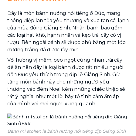
Đây là món bánh nướng nổi tiếng ở Đức, mang
thông điệp lan tỏa yêu thương và xua tan cái lạnh
của mùa đông Giáng Sinh. Nhân bánh bao gồm
các loại hạt khô, hạnh nhân và kẹo trái cây có vị
rượu. Bên ngoài bánh sẽ được phủ bằng một lớp
đường trắng đã được rây mịn.
Với hương vị mềm, béo ngọt cùng nhân trái cây
dễ ăn nên đây là loại bánh được rất nhiều người
dân Đức yêu thích trong dịp lễ Giáng Sinh. Gửi
tặng món bánh này cho những người yêu
thương vào đêm Noel kèm những chiếc thiệp sẽ
rất ý nghĩa, như một lời bày tỏ tình cảm ấm áp
của mình với mọi người xung quanh.
Bánh mì stollen là bánh nướng nổi tiếng dịp Giáng Sinh