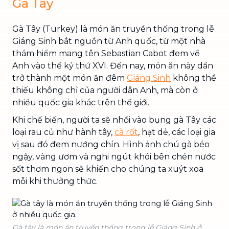
Gà Tây
Gà Tây (Turkey) là món ăn truyền thống trong lễ
Giáng Sinh bắt nguồn từ Anh quốc, từ một nhà
thám hiểm mang tên Sebastian Cabot đem về
Anh vào thế kỷ thứ XVI. Đến nay, món ăn này dần
trở thành một món ăn đêm
Giáng Sinh
không thể
thiếu không chỉ của người dân Anh, mà còn ở
nhiều quốc gia khác trên thế giới.
Khi chế biến, người ta sẽ nhồi vào bụng gà Tây các
loại rau củ như hành tây,
cà rốt
, hạt dẻ, các loại gia
vị sau đó đem nướng chín. Hình ảnh chú gà béo
ngậy, vàng ươm và nghi ngút khói bên chén nước
sốt thơm ngon sẽ khiến cho chúng ta xuýt xoa
mỗi khi thưởng thức.
Gà tây là món ăn truyền thống trong lễ Giáng Sinh ở