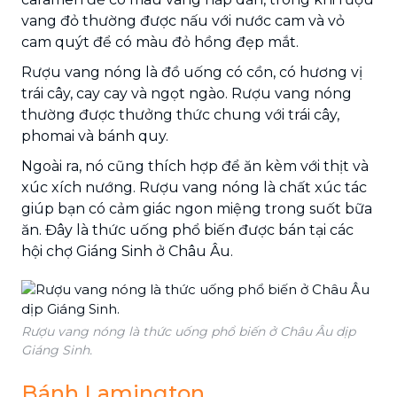
vang đỏ thường được nấu với nước cam và vỏ
cam quýt để có màu đỏ hồng đẹp mắt.
Rượu vang nóng là đồ uống có cồn, có hương vị
trái cây, cay cay và ngọt ngào. Rượu vang nóng
thường được thưởng thức chung với trái cây,
phomai và bánh quy.
Ngoài ra, nó cũng thích hợp để ăn kèm với thịt và
xúc xích nướng. Rượu vang nóng là chất xúc tác
giúp bạn có cảm giác ngon miệng trong suốt bữa
ăn. Đây là thức uống phổ biến được bán tại các
hội chợ Giáng Sinh ở Châu Âu.
Rượu vang nóng là thức uống phổ biến ở Châu Âu dịp
Giáng Sinh.
Bánh Lamington