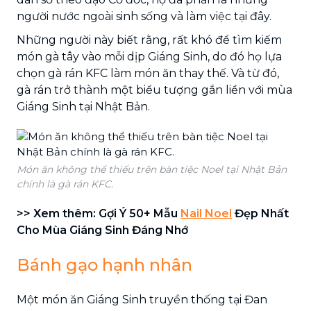
người nước ngoài sinh sống và làm việc tại đây.
Những người này biết rằng, rất khó để tìm kiếm
món gà tây vào mỗi dịp Giáng Sinh, do đó họ lựa
chọn gà rán KFC làm món ăn thay thế. Và từ đó,
gà rán trở thành một biểu tượng gắn liền với mùa
Giáng Sinh tại Nhật Bản.
Món ăn không thể thiếu trên bàn tiệc Noel tại Nhật Bản
chính là gà rán KFC.
>> Xem thêm: Gợi Ý 50+ Mẫu
Nail Noel
Đẹp Nhất
Cho Mùa Giáng Sinh Đáng Nhớ
Bánh gạo hạnh nhân
Một món ăn Giáng Sinh truyền thống tại Đan