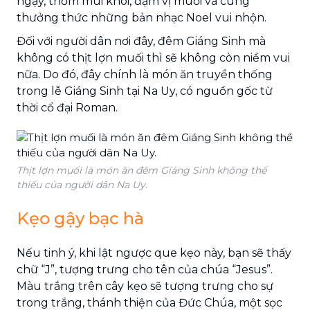
ngậy, thơm mùi khói, đậm vị muối và cùng
thưởng thức những bản nhạc Noel vui nhộn.
Đối với người dân nơi đây, đêm Giáng Sinh mà
không có thịt lợn muối thì sẽ không còn niềm vui
nữa. Do đó, đây chính là món ăn truyền thống
trong lễ Giáng Sinh tại Na Uy, có nguồn gốc từ
thời cổ đại Roman.
Thịt lợn muối là món ăn đêm Giáng Sinh không thể
thiếu của người dân Na Uy.
Kẹo gậy bạc hà
Nếu tinh ý, khi lật ngược que kẹo này, bạn sẽ thấy
chữ “J”, tượng trưng cho tên của chúa “Jesus”.
Màu trắng trên cây kẹo sẽ tượng trưng cho sự
trong trắng, thánh thiện của Đức Chúa, một sọc