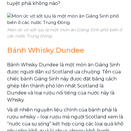
tuyệt phải không nào?
Món ức vịt sốt lựu là một món ăn Giáng Sinh phổ biến ở
các nước Trung Đông.
Bánh Whisky Dundee
Bánh Whisky Dundee là một món ăn Giáng Sinh
được người dân xứ Scotland ưa chuộng. Tên của
chiếc bánh Giáng Sinh này được đặt bằng cách
ghép tên thành phố lớn nhất Scotland là
Dundee và loại rượu nổi tiếng của nước này là
Whisky.
Và dĩ nhiên nguyên liệu chính của bánh phải là
rượu whisky – loại rượu mà người Scotland xem là
“nước của sự sống” kết hợp cùng các loại quả khô
như nho khô, quả lý chua, cherry khô, hạnh