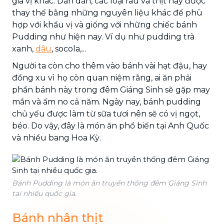
gia vị khác. Dần dần, các loại rau và thịt này được
thay thế bằng những nguyên liệu khác để phù
hợp với khẩu vị và giống với những chiếc bánh
Pudding như hiện nay. Ví dụ như pudding trà
xanh,
dâu
, socola,...
Người ta còn cho thêm vào bánh vài hạt đậu, hay
đồng xu vì họ còn quan niệm rằng, ai ăn phải
phần bánh này trong đêm Giáng Sinh sẽ gặp may
mắn và ấm no cả năm. Ngày nay, bánh pudding
chủ yếu được làm từ sữa tươi nên sẽ có vị ngọt,
béo. Do vậy, đây là món ăn phổ biến tại Anh Quốc
và nhiều bang Hoa Kỳ.
Bánh Pudding là món ăn truyền thống đêm Giáng Sinh
tại nhiều quốc gia.
Bánh nhân thịt