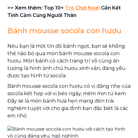
>> Xem thêm: Top 10+
Trò Chơi Noel
Gắn Kết
Tình Cảm Cùng Người Thân
Bánh mousse socola con hươu
Nếu bạn là một tín đồ bánh ngọt, bạn sẽ không
thể nào bỏ qua món bánh mousse socola con
hươu. Món bánh có cách trang trí vô cùng ấn
tượng là hình ảnh chú hươu xinh xắn, đáng yêu
được tạo hình từ socola.
Bánh mousse socola con hươu có vị đắng nhẹ của
socola kết hợp với vị béo ngậy, mềm mịn từ kem.
Đây sẽ là món bánh hứa hẹn mang đến trải
nghiệm tuyệt vời cho gia đình bạn đặc biệt là các
em nhỏ.