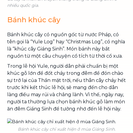
nhiều quốc gia.
Bánh khúc cây
Bánh khúc cây có nguồn gốc từ nước Pháp, có
tên gọi là “Yule Log” hay “Christmas Log”, có nghĩa
là “khúc cây Giáng Sinh”. Món bánh này bắt
nguồn từ một câu chuyện cổ tích từ thời cổ xưa.
Trong lễ hội Yule, người dân phải chuẩn bị một
khúc gỗ lớn để đốt cháy trong đêm để đón chào
sự trở lại của Thần mặt trời, nếu thân cây cháy hết
trước khi kết thúc lễ hội, sẽ mang đến cho dân
làng điều may rủi và chẳng lành. Vì thế, ngày nay,
người ta thường lựa chọn bánh khúc gỗ làm món
ăn đêm Giáng Sinh để tưởng nhớ đến lễ hội này.
Bánh khúc cây chỉ xuất hiện ở mùa Giáng Sinh.