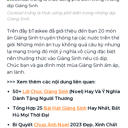
Cocktail trứng là thức uống phổ biến trong những dịp
Giáng Sinh.
Trên đây bTaskee đã giới thiệu đến bạn 20 món
ăn Giáng Sinh truyền thống tại các nước trên thế
giới. Những món ăn tuy không quá cầu kỳ nhưng
lại mang trong đó một ý nghĩa vô cùng đặc biệt
nên thưởng thức vào Giáng Sinh nếu có dịp.
Chúc bạn và gia đình một mùa Giáng Sinh ấm áp,
an lành.
>>> Xem thêm các nội dung liên quan:
50+
Lời Chúc Giáng Sinh
(Noel) Hay Và Ý Nghĩa
Dành Tặng Người Thương
Tổng Hợp 25
Bài Hát Giáng Sinh
Hay Nhất, Bất
Hủ Mọi Thời Đại
Bí Quyết
Chụp Ảnh Noel
2023 Đẹp, Xinh Chất