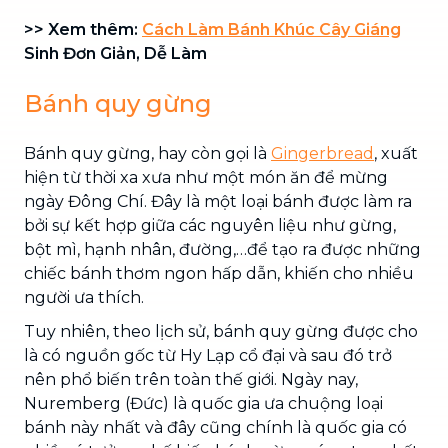
>> Xem thêm:
Cách Làm Bánh Khúc Cây Giáng
Sinh Đơn Giản, Dễ Làm
Bánh quy gừng
Bánh quy gừng, hay còn gọi là
Gingerbread
, xuất
hiện từ thời xa xưa như một món ăn để mừng
ngày Đông Chí. Đây là một loại bánh được làm ra
bởi sự kết hợp giữa các nguyên liệu như gừng,
bột mì, hạnh nhân, đường,…để tạo ra được những
chiếc bánh thơm ngon hấp dẫn, khiến cho nhiều
người ưa thích.
Tuy nhiên, theo lịch sử, bánh quy gừng được cho
là có nguồn gốc từ Hy Lạp cổ đại và sau đó trở
nên phổ biến trên toàn thế giới. Ngày nay,
Nuremberg (Đức) là quốc gia ưa chuộng loại
bánh này nhất và đây cũng chính là quốc gia có