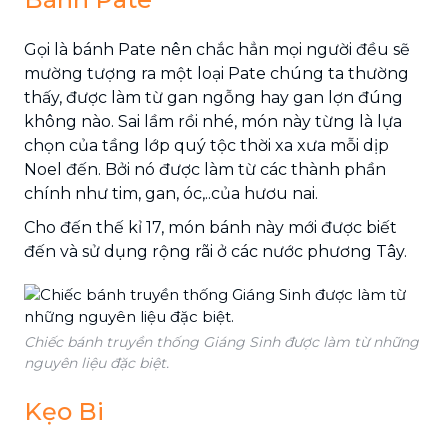
Gọi là bánh Pate nên chắc hẳn mọi người đều sẽ
mường tượng ra một loại Pate chúng ta thường
thấy, được làm từ gan ngỗng hay gan lợn đúng
không nào. Sai lầm rồi nhé, món này từng là lựa
chọn của tầng lớp quý tộc thời xa xưa mỗi dịp
Noel đến. Bởi nó được làm từ các thành phần
chính như tim, gan, óc,..của hươu nai.
Cho đến thế kỉ 17, món bánh này mới được biết
đến và sử dụng rộng rãi ở các nước phương Tây.
Chiếc bánh truyền thống Giáng Sinh được làm từ những
nguyên liệu đặc biệt.
Kẹo Bi