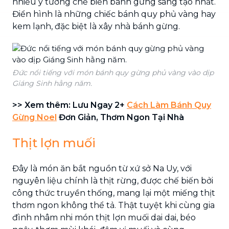
nhiều ý tưởng chế biến bánh gừng sáng tạo nhất.
Điển hình là những chiếc bánh quy phủ vàng hay
kem lạnh, đặc biệt là xây nhà bánh gừng.
Đức nổi tiếng với món bánh quy gừng phủ vàng vào dịp
Giáng Sinh hằng năm.
>> Xem thêm: Lưu Ngay 2+
Cách Làm Bánh Quy
Gừng Noel
Đơn Giản, Thơm Ngon Tại Nhà
Thịt lợn muối
Đây là món ăn bắt nguồn từ xứ sở Na Uy, với
nguyên liệu chính là thịt rừng, được chế biến bởi
công thức truyền thống, mang lại một miếng thịt
thơm ngon không thể tả. Thật tuyệt khi cùng gia
đình nhâm nhi món thịt lợn muối dai dai, béo