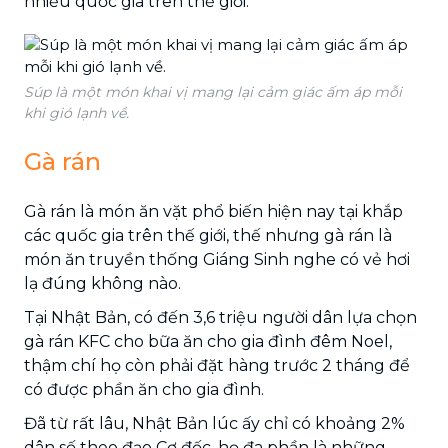
nhiều quốc gia trên thế giới.
Súp là một món khai vị mang lại cảm giác ấm áp mỗi
khi gió lạnh về.
Gà rán
Gà rán là món ăn vặt phổ biến hiện nay tại khắp
các quốc gia trên thế giới, thế nhưng gà rán là
món ăn truyền thống Giáng Sinh nghe có vẻ hơi
lạ đúng không nào.
Tại Nhật Bản, có đến 3,6 triệu người dân lựa chọn
gà rán KFC cho bữa ăn cho gia đình đêm Noel,
thậm chí họ còn phải đặt hàng trước 2 tháng để
có được phần ăn cho gia đình.
Đã từ rất lâu, Nhật Bản lúc ấy chỉ có khoảng 2%
dân số theo đạo Cơ đốc, họ đa phần là những