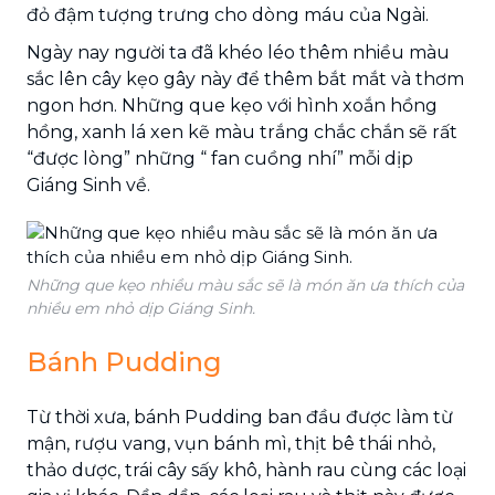
đỏ đậm tượng trưng cho dòng máu của Ngài.
Ngày nay người ta đã khéo léo thêm nhiều màu
sắc lên cây kẹo gây này để thêm bắt mắt và thơm
ngon hơn. Những que kẹo với hình xoắn hồng
hồng, xanh lá xen kẽ màu trắng chắc chắn sẽ rất
“được lòng” những “ fan cuồng nhí” mỗi dịp
Giáng Sinh về.
Những que kẹo nhiều màu sắc sẽ là món ăn ưa thích của
nhiều em nhỏ dịp Giáng Sinh.
Bánh Pudding
Từ thời xưa, bánh Pudding ban đầu được làm từ
mận, rượu vang, vụn bánh mì, thịt bê thái nhỏ,
thảo dược, trái cây sấy khô, hành rau cùng các loại