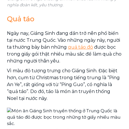
nghĩa đoàn kết, yêu thương.
Quả táo
Ngày nay, Giáng Sinh đang dần trở nên phổ biến
tại nước Trung Quốc. Vào những ngày này, người
ta thường bày bán những
quả táo đỏ
được bọc
trong giấy gói thật nhiều màu sắc để làm quà cho
những người thân yêu.
Vì màu đỏ tượng trưng cho Giáng Sinh. Đặc biệt
hơn, cụm từ Christmas trong tiếng trung là “Ping
An Ye”, rất giống với từ “Ping Guo”, có nghĩa là
“quả táo”. Do đó, táo là món ăn truyền thống
Noel tại nước này.