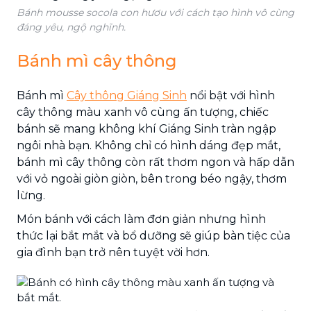
Bánh mousse socola con hươu với cách tạo hình vô cùng
đáng yêu, ngộ nghĩnh.
Bánh mì cây thông
Bánh mì
Cây thông Giáng Sinh
nổi bật với hình
cây thông màu xanh vô cùng ấn tượng, chiếc
bánh sẽ mang không khí Giáng Sinh tràn ngập
ngôi nhà bạn. Không chỉ có hình dáng đẹp mắt,
bánh mì cây thông còn rất thơm ngon và hấp dẫn
với vỏ ngoài giòn giòn, bên trong béo ngậy, thơm
lừng.
Món bánh với cách làm đơn giản nhưng hình
thức lại bắt mắt và bổ dưỡng sẽ giúp bàn tiệc của
gia đình bạn trở nên tuyệt vời hơn.