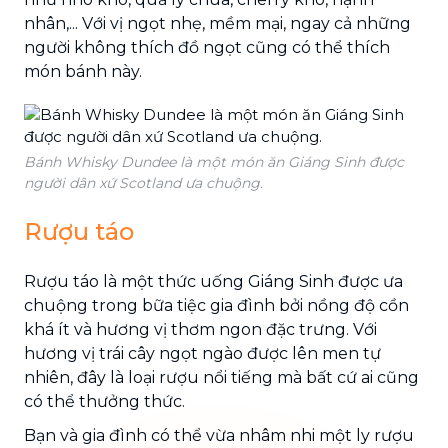
nhân,... Với vị ngọt nhẹ, mềm mại, ngay cả những
người không thích đồ ngọt cũng có thể thích
món bánh này.
Bánh Whisky Dundee là một món ăn Giáng Sinh được
người dân xứ Scotland ưa chuộng.
Rượu táo
Rượu táo là một thức uống Giáng Sinh được ưa
chuộng trong bữa tiệc gia đình bởi nồng độ cồn
khá ít và hương vị thơm ngon đặc trưng. Với
hương vị trái cây ngọt ngào được lên men tự
nhiên, đây là loại rượu nổi tiếng mà bất cứ ai cũng
có thể thưởng thức.
Bạn và gia đình có thể vừa nhâm nhi một ly rượu