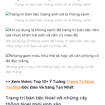
Trang trí bàn tiệc Giáng sinh với lá thông xanh
Trang trí bàn tiệc Giáng sinh với lá thông xanh
Khi sử dụng lá thông xanh để trang trí bàn tiệc nên lựa
chọn khăn trải bàn và nến có màu đỏ.
Những gam màu như thế sẽ hợp với căn phòng có đồ
đạc trắng.
>> Xem thêm: Top 10+ Ý Tưởng
Trang Trí Noel
Tại Nhà
Độc Đáo Và Sáng Tạo Nhất
Trang trí bàn tiệc Noel với những cây
thông Noel mini xinh xắn