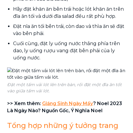
Hãy đặt khăn ăn bên trái hoặc lót khăn ăn trên
đĩa ăn tối và dưới đĩa salad đều rất phù hợp.
Đặt nĩa ăn tối bên trái, còn dao và thìa ăn sẽ đặt
vào bên phải.
Cuối cùng, đặt ly uống nước thẳng phía trên
dao, ly uống rượu vang đặt bên phải của ly
uống nước.
Đặt một tấm vải lót lên trên bàn, rồi đặt một đĩa ăn tốt
vào giữa tấm vải lót.
>> Xem thêm:
Giáng Sinh Ngày Mấy
? Noel 2023
Là Ngày Nào? Nguồn Gốc, Ý Nghĩa Noel
Tổng hợp những ý tưởng trang