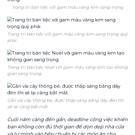
Trang trí bàn tiệc với gam màu vàng kim sang trọng
Trang trí bàn tiệc với gam màu vàng kim sang trọng quý
phái
Trang trí bàn tiệc Noel với gam màu vàng kim tạo không
gian sang trọng.
Gắn vài cây thông bé, được thắp sáng bằng dây đèn thì
sẽ lại càng bắt mắt.
Cuối năm càng đến gần, deadline công việc khiến
bạn không còn đủ thời gian để dọn dẹp nhà cửa
và tự mình vào bếp chuẩn bị các món ăn cho