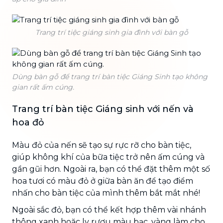
Trang trí tiệc giáng sinh gia đình với bàn gỗ
Dùng bàn gỗ để trang trí bàn tiệc Giáng Sinh tạo không
gian rất ấm cúng.
Trang trí bàn tiệc Giáng sinh với nến và
hoa đỏ
Màu đỏ của nến sẽ tạo sự rực rỡ cho bàn tiệc,
giúp không khí của bữa tiệc trở nên ấm cúng và
gần gũi hơn. Ngoài ra, bạn có thể đặt thêm một số
hoa tươi có màu đỏ ở giữa bàn ăn để tạo điểm
nhấn cho bàn tiệc của mình thêm bắt mắt nhé!
Ngoài sắc đỏ, bạn có thể kết hợp thêm vài nhánh
thông xanh hoặc ly rượu màu bạc, vàng làm cho