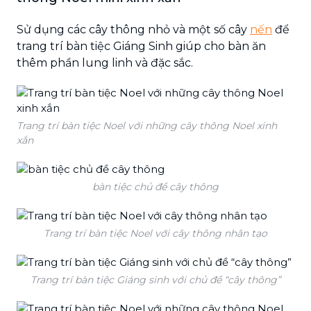
Sử dụng các cây thông nhỏ và một số cây
nến
để
trang trí bàn tiệc Giáng Sinh giúp cho bàn ăn
thêm phần lung linh và đặc sắc.
Trang trí bàn tiệc Noel với những cây thông Noel xinh
xắn
bàn tiệc chủ đề cây thông
Trang trí bàn tiệc Noel với cây thông nhân tạo
Trang trí bàn tiệc Giáng sinh với chủ đề “cây thông”