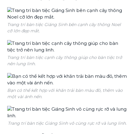
Trang trí bàn tiệc Giáng Sinh bên cạnh cây thông Noel
cỡ lớn đẹp mắt.
Trang trí bàn tiệc cạnh cây thông giúp cho bàn tiệc trở
nên lung linh.
Bạn có thể kết hợp với khăn trải bàn màu đỏ, thêm vào
một vài ánh nến.
Trang trí bàn tiệc Giáng Sinh vô cùng rực rỡ và lung linh.