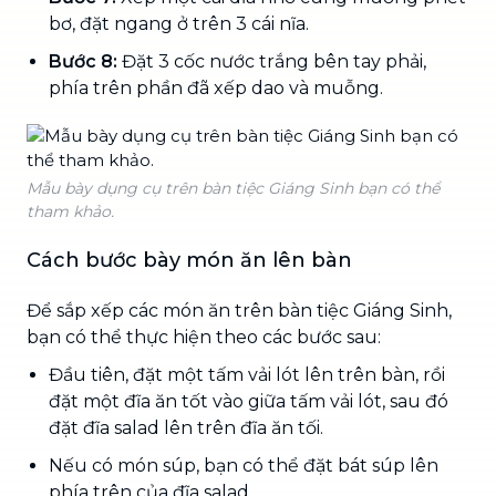
bơ, đặt ngang ở trên 3 cái nĩa.
Bước 8:
Đặt 3 cốc nước trắng bên tay phải,
phía trên phần đã xếp dao và muỗng.
Mẫu bày dụng cụ trên bàn tiệc Giáng Sinh bạn có thể
tham khảo.
Cách bước bày món ăn lên bàn
Để sắp xếp các món ăn trên bàn tiệc Giáng Sinh,
bạn có thể thực hiện theo các bước sau:
Đầu tiên, đặt một tấm vải lót lên trên bàn, rồi
đặt một đĩa ăn tốt vào giữa tấm vải lót, sau đó
đặt đĩa salad lên trên đĩa ăn tối.
Nếu có món súp, bạn có thể đặt bát súp lên
phía trên của đĩa salad,