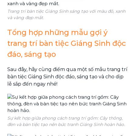
Trang trí bàn tiệc Giáng Sinh sáng tạo với màu đỏ, xanh
và vàng đẹp mắt.
Tổng hợp những mẫu gợi ý
trang trí bàn tiệc Giáng Sinh độc
đáo, sáng tạo
Sau đây, hãy cùng điểm qua một số mẫu trang trí
bàn tiệc Giáng Sinh độc đáo, sáng tạo và cho dịp
lễ sắp đến ngay nhé!
Sự kết hợp giữa phong cách trang trí gồm: Cây thông,
đèn và bàn tiệc tạo nên bức tranh Giáng Sinh hoàn hảo.