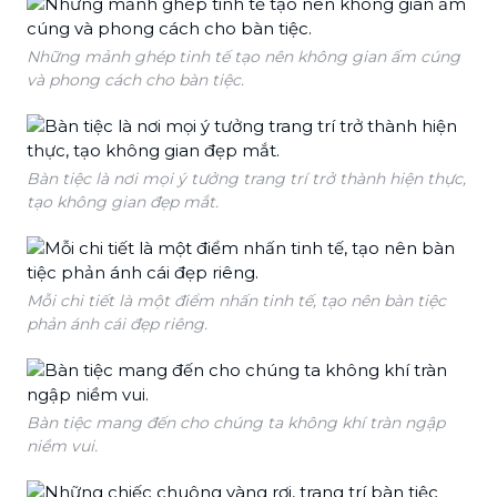
Những mảnh ghép tinh tế tạo nên không gian ấm cúng
và phong cách cho bàn tiệc.
Bàn tiệc là nơi mọi ý tưởng trang trí trở thành hiện thực,
tạo không gian đẹp mắt.
Mỗi chi tiết là một điểm nhấn tinh tế, tạo nên bàn tiệc
phản ánh cái đẹp riêng.
Bàn tiệc mang đến cho chúng ta không khí tràn ngập
niềm vui.