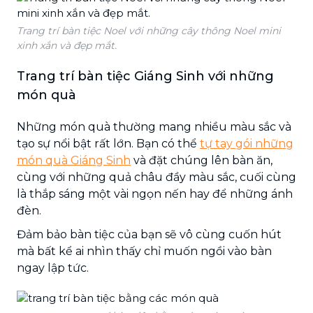
Trang trí bàn tiệc Noel với những cây thông Noel mini
xinh xắn và đẹp mắt.
Trang trí bàn tiệc Giáng Sinh với những
món quà
Những món quà thường mang nhiều màu sắc và
tạo sự nổi bật rất lớn. Bạn có thể
tự tay gói những
món quà Giáng Sinh
và đặt chúng lên bàn ăn,
cùng với những quả châu đầy màu sắc, cuối cùng
là thắp sáng một vài ngọn nến hay để những ánh
đèn.
Đảm bảo bàn tiệc của bạn sẽ vô cùng cuốn hút
mà bất kể ai nhìn thấy chỉ muốn ngồi vào bàn
ngay lập tức.