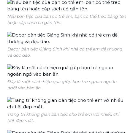
Nếu bàn tiệc của bạn có trẻ em, bạn có thể treo bảng tên
hoặc cặp sách có gắn tên.
Decor bàn tiệc Giáng Sinh khi nhà có trẻ em dễ thương
và độc đáo.
Đây là một cách hiệu quả giúp bọn trẻ ngoan ngoãn
ngồi vào bàn ăn.
Trang trí không gian bàn tiệc cho trẻ em với nhiều chi
tiết đẹp mắt.