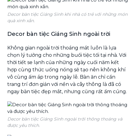
Decor bàn tiệc Giáng Sinh khi nhà có trẻ với những món
quà xinh xắn.
Decor bàn tiệc Giáng Sinh ngoài trời
Không gian ngoài trời thoáng mát luôn là lựa
chọn lý tưởng cho những buổi tiệc tối tại nhà. Với
thời tiết se lạnh của những ngày cuối năm kết
hợp cùng thức uống nóng sẽ tạo nên không khí
vô cùng ấm áp trong ngày lễ. Bàn ăn chỉ cần
trang trí đơn giản với nền và cây thông là đã có
ngay bàn tiệc đẹp mắt, nhưng cũng rất ấm cúng.
Decor bàn tiệc Giáng Sinh ngoài trời thông thoáng và
được yêu thích.