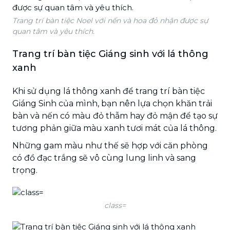
Trang trí bàn tiệc Noel với nến và hoa đỏ nhận được sự
quan tâm và yêu thích.
Trang trí bàn tiệc Giáng sinh với lá thông
xanh
Khi sử dụng lá thông xanh để trang trí bàn tiệc
Giáng Sinh của mình, bạn nên lựa chọn khăn trải
bàn và nến có màu đỏ thẫm hay đỏ mận để tạo sự
tương phản giữa màu xanh tươi mát của lá thông.
Những gam màu như thế sẽ hợp với căn phòng
có đồ đạc trắng sẽ vô cùng lung linh và sang
trọng.
class=