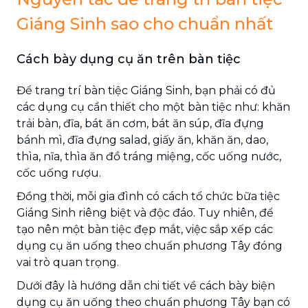
Giáng Sinh sao cho chuẩn nhất
Cách bày dụng cụ ăn trên bàn tiệc
Để trang trí bàn tiệc Giáng Sinh, bạn phải có đủ
các dụng cụ cần thiết cho một bàn tiệc như: khăn
trải bàn, đĩa, bát ăn cơm, bát ăn súp, đĩa đựng
bánh mì, đĩa đựng salad, giấy ăn, khăn ăn, dao,
thìa, nĩa, thìa ăn đồ tráng miệng, cốc uống nước,
cốc uống rượu.
Đồng thời, mỗi gia đình có cách tổ chức bữa tiệc
Giáng Sinh riêng biệt và độc đáo. Tuy nhiên, để
tạo nên một bàn tiệc đẹp mắt, việc sắp xếp các
dụng cụ ăn uống theo chuẩn phương Tây đóng
vai trò quan trọng.
Dưới đây là hướng dẫn chi tiết về cách bày biện
dụng cụ ăn uống theo chuẩn phương Tây bạn có