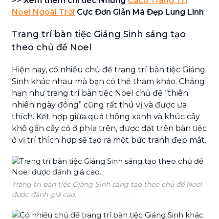
>> Xem thêm chi tiết: Những
Cách Trang Trí
Noel Ngoài Trời
Cực Đơn Giản Mà Đẹp Lung Linh
Trang trí bàn tiệc Giáng Sinh sáng tạo
theo chủ đề Noel
Hiện nay, có nhiều chủ đề trang trí bàn tiệc Giáng
Sinh khác nhau mà bạn có thể tham khảo. Chẳng
hạn như trang trí bàn tiệc Noel chủ đề “thiên
nhiên ngày đông” cũng rất thú vị và được ưa
thích. Kết hợp giữa quả thông xanh và khúc cây
khô gắn cây cỏ ở phía trên, được đặt trên bàn tiệc
ở vị trí thích hợp sẽ tạo ra một bức tranh đẹp mắt.
Trang trí bàn tiệc Giáng Sinh sáng tạo theo chủ đề Noel
được đánh giá cao.