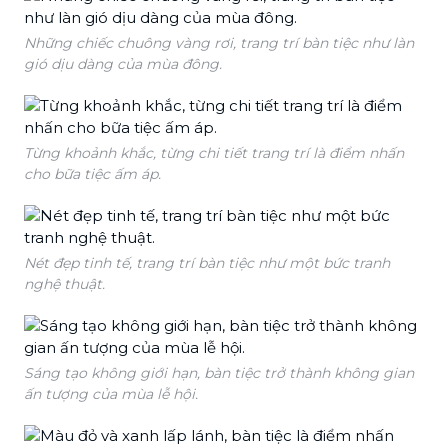
Những chiếc chuông vàng rơi, trang trí bàn tiệc như làn
gió dịu dàng của mùa đông.
Từng khoảnh khắc, từng chi tiết trang trí là điểm nhấn
cho bữa tiệc ấm áp.
Nét đẹp tinh tế, trang trí bàn tiệc như một bức tranh
nghệ thuật.
Sáng tạo không giới hạn, bàn tiệc trở thành không gian
ấn tượng của mùa lễ hội.