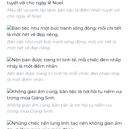
Màu đỏ và xanh lấp lánh, bàn tiệc là điểm nhấn tuyệt vời
cho ngày lễ Noel.
Bàn tiệc như một bức tranh sống động, mỗi chi tiết là
một nét vẽ đẹp riêng.
Nền bàn được trang trí tinh tế, mỗi chiếc đèn nhấp nháy
là một điểm nhấn.
Không gian ấm cúng, bàn tiệc là nơi hội tụ niềm vui
trong mùa Giáng Sinh.