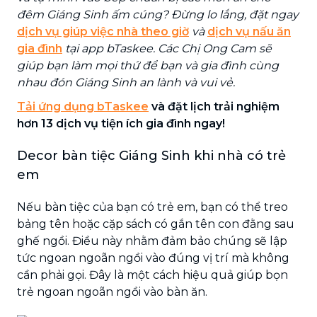
đêm Giáng Sinh ấm cúng? Đừng lo lắng, đặt ngay
dịch vụ giúp việc nhà theo giờ
và
dịch vụ nấu ăn
gia đình
tại app bTaskee. Các Chị Ong Cam sẽ
giúp bạn làm mọi thứ để bạn và gia đình cùng
nhau đón Giáng Sinh an lành và vui vẻ.
Tải ứng dụng bTaskee
và đặt lịch trải nghiệm
hơn 13 dịch vụ tiện ích gia đình ngay!
Decor bàn tiệc Giáng Sinh khi nhà có trẻ
em
Nếu bàn tiệc của bạn có trẻ em, bạn có thể treo
bảng tên hoặc cặp sách có gắn tên con đằng sau
ghế ngồi. Điều này nhằm đảm bảo chúng sẽ lập
tức ngoan ngoãn ngồi vào đúng vị trí mà không
cần phải gọi. Đây là một cách hiệu quả giúp bọn
trẻ ngoan ngoãn ngồi vào bàn ăn.