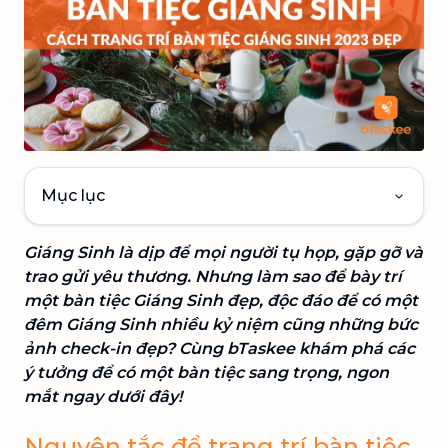
Mục lục
Giáng Sinh là dịp để mọi người tụ họp, gặp gỡ và
trao gửi yêu thương. Nhưng làm sao để bày trí
một bàn tiệc Giáng Sinh đẹp, độc đáo để có một
đêm Giáng Sinh nhiều kỷ niệm cũng những bức
ảnh check-in đẹp? Cùng bTaskee khám phá các
ý tưởng để có một bàn tiệc sang trọng, ngon
mắt ngay dưới đây!
Nguyên tắc để trang trí bàn tiệc