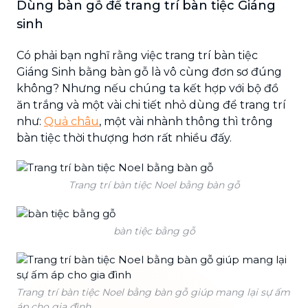
Dùng bàn gỗ để trang trí bàn tiệc Giáng
sinh
Có phải bạn nghĩ rằng việc trang trí bàn tiệc
Giáng Sinh bằng bàn gỗ là vô cùng đơn sơ đúng
không? Nhưng nếu chúng ta kết hợp với bộ đồ
ăn trắng và một vài chi tiết nhỏ dùng để trang trí
như:
Quả châu
, một vài nhành thông thì trông
bàn tiệc thời thượng hơn rất nhiều đấy.
Trang trí bàn tiệc Noel bằng bàn gỗ
bàn tiệc bằng gỗ
Trang trí bàn tiệc Noel bằng bàn gỗ giúp mang lại sự ấm
áp cho gia đình