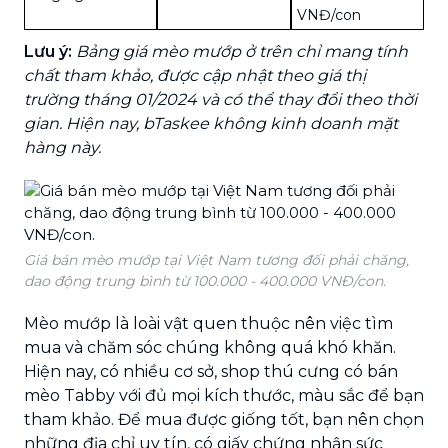
VNĐ/con
Lưu ý:
Bảng giá mèo mướp ở trên chỉ mang tính
chất tham khảo, được cập nhật theo giá thị
trường tháng 01/2024 và có thể thay đổi theo thời
gian. Hiện nay, bTaskee không kinh doanh mặt
hàng này.
Giá bán mèo mướp tại Việt Nam tương đối phải chăng,
dao động trung bình từ 100.000 - 400.000 VNĐ/con.
Mèo mướp là loài vật quen thuộc nên việc tìm
mua và chăm sóc chúng không quá khó khăn.
Hiện nay, có nhiều cơ sở, shop thú cưng có bán
mèo Tabby với đủ mọi kích thước, màu sắc để bạn
tham khảo. Để mua được giống tốt, bạn nên chọn
những địa chỉ uy tín, có giấy chứng nhận sức