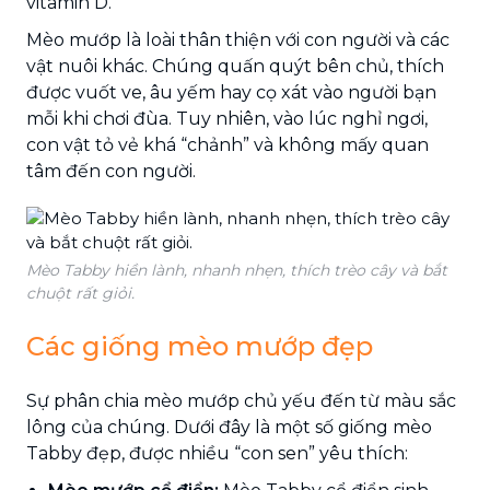
vitamin D.
Mèo mướp là loài thân thiện với con người và các
vật nuôi khác. Chúng quấn quýt bên chủ, thích
được vuốt ve, âu yếm hay cọ xát vào người bạn
mỗi khi chơi đùa. Tuy nhiên, vào lúc nghỉ ngơi,
con vật tỏ vẻ khá “chảnh” và không mấy quan
tâm đến con người.
Mèo Tabby hiền lành, nhanh nhẹn, thích trèo cây và bắt
chuột rất giỏi.
Các giống mèo mướp đẹp
Sự phân chia mèo mướp chủ yếu đến từ màu sắc
lông của chúng. Dưới đây là một số giống mèo
Tabby đẹp, được nhiều “con sen” yêu thích: