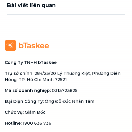
Bài viết liên quan
Công Ty TNHH bTaskee
Trụ sở chính
:
284/25/20 Lý Thường Kiệt, Phường Diên
Hồng, TP. Hồ Chí Minh 72521
Mã số doanh nghiệp
:
0313723825
Đại Diện Công Ty
:
Ông Đỗ Đắc Nhân Tâm
Chức vụ
:
Giám Đốc
Hotline
:
1900 636 736