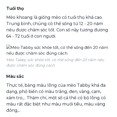
Tuổi thọ
Mèo khoang là giống mèo có tuổi thọ khá cao.
Trung bình, chúng có thể sống từ 12 - 20 năm
nếu được chăm sóc tốt. Con số này tương đương
64 - 72 tuổi ở con người.
Mèo Tabby sức khỏe tốt, có thể sống đến 20 năm nếu
được chăm sóc đúng cách.
Màu sắc
Thực tế, bảng màu lông của mèo Tabby khá đa
dạng, phổ biến có màu trắng, đen, vàng, cam,
xám tro,... Thậm chí, một số cá thể có bộ lông có
màu rất đặc biệt như màu muối tiêu, màu vàng
đồng,...