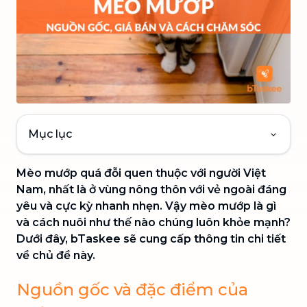
Mục lục
Mèo mướp quá đỗi quen thuộc với người Việt
Nam, nhất là ở vùng nông thôn với vẻ ngoài đáng
yêu và cực kỳ nhanh nhẹn. Vậy mèo mướp là gì
và cách nuôi như thế nào chúng luôn khỏe mạnh?
Dưới đây, bTaskee sẽ cung cấp thông tin chi tiết
về chủ đề này.
Nguồn gốc và đặc điểm của