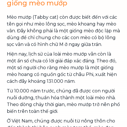
giống mèo mướp
Mèo mướp (Tabby cat) còn được biết đến với các
tên gọi như mèo lông sọc, mèo khoang hay mèo
vằn. Đây không phải là một giống mèo độc lập mà
dùng để chỉ chung cho các con mèo có bộ lông
sọc vằn và có hình chữ M ở ngay giữa trán.
Hiện nay, lịch sử của loài mèo mướp vẫn còn là
một ẩn số chưa có lời giải đáp xác đáng. Theo đó,
một số người cho rằng mèo mướp là một giống
mèo hoang có nguồn gốc từ châu Phi, xuất hiện
cách đây khoảng 131.000 năm.
Từ 10.000 năm trước, chúng đã được con người
nuôi dưỡng, thuần hóa thành một loài mèo nhà.
Theo dòng chảy thời gian, mèo mướp trở nên phổ
biến trên toàn thế giới.
Ở Việt Nam, chúng được nuôi từ nông thôn cho