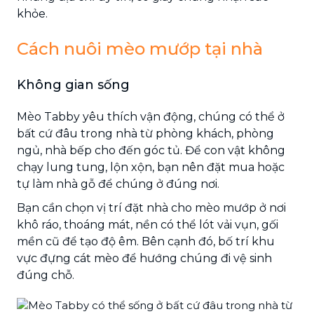
khỏe.
Cách nuôi mèo mướp tại nhà
Không gian sống
Mèo Tabby yêu thích vận động, chúng có thể ở
bất cứ đâu trong nhà từ phòng khách, phòng
ngủ, nhà bếp cho đến góc tủ. Để con vật không
chạy lung tung, lộn xộn, bạn nên đặt mua hoặc
tự làm nhà gỗ để chúng ở đúng nơi.
Bạn cần chọn vị trí đặt nhà cho mèo mướp ở nơi
khô ráo, thoáng mát, nền có thể lót vải vụn, gối
mền cũ để tạo độ êm. Bên cạnh đó, bố trí khu
vực đựng cát mèo để hướng chúng đi vệ sinh
đúng chỗ.