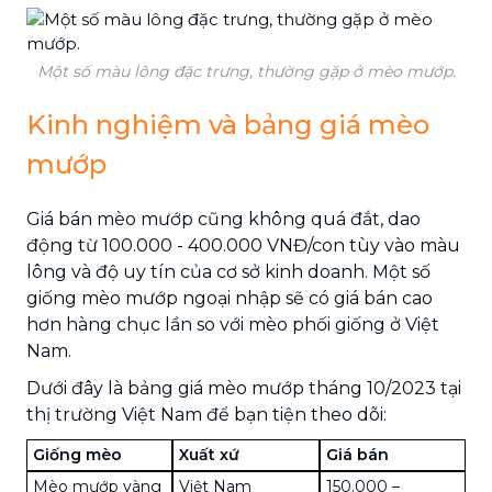
Một số màu lông đặc trưng, thường gặp ở mèo mướp.
Kinh nghiệm và bảng giá mèo
mướp
Giá bán mèo mướp cũng không quá đắt, dao
động từ 100.000 - 400.000 VNĐ/con tùy vào màu
lông và độ uy tín của cơ sở kinh doanh. Một số
giống mèo mướp ngoại nhập sẽ có giá bán cao
hơn hàng chục lần so với mèo phối giống ở Việt
Nam.
Dưới đây là bảng giá mèo mướp tháng 10/2023 tại
thị trường Việt Nam để bạn tiện theo dõi:
Giống mèo
Xuất xứ
Giá bán
Mèo mướp vàng
Việt Nam
150.000 –