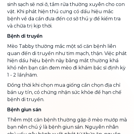
sinh sạch sẽ nơi ở, tắm rửa thường xuyên cho con
vật. Khi phát hiện thú cưng có dấu hiệu mắc
bệnh về da cần đưa đến cơ sở thú y để kiểm tra
và chữa trị kịp thời.
Bệnh di truyền
Mèo Tabby thường mắc một số căn bệnh liên
quan đến di truyền như tim mạch, thận. Việc phát
hiện dấu hiệu bệnh này bằng mắt thường khá
khó nên bạn cần đem mèo đi khám bác sĩ định kỳ
1 - 2 lần/năm.
Đồng thời khi chọn mua giống cần chọn địa chỉ
bán uy tín, có chứng nhận sức khỏe để hạn chế
bệnh di truyền.
Bệnh giun sán
Thêm một căn bệnh thường gặp ở mèo mướp mà
bạn nên chú ý là bệnh giun sán. Nguyên nhân