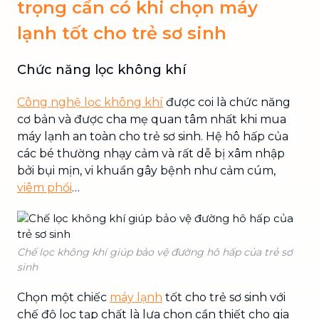
trọng cần có khi chọn máy
lạnh tốt cho trẻ sơ sinh
Chức năng lọc không khí
Công nghệ lọc không khí
được coi là chức năng
cơ bản và được cha mẹ quan tâm nhất khi mua
máy lạnh an toàn cho trẻ sơ sinh. Hệ hô hấp của
các bé thường nhạy cảm và rất dễ bị xâm nhập
bởi bụi mịn, vi khuẩn gây bệnh như cảm cúm,
viêm phổi
…
Chế lọc không khí giúp bảo vệ đường hô hấp của trẻ sơ
sinh
Chọn một chiếc
máy lạnh
tốt cho trẻ sơ sinh với
chế độ lọc tạp chất là lựa chọn cần thiết cho gia