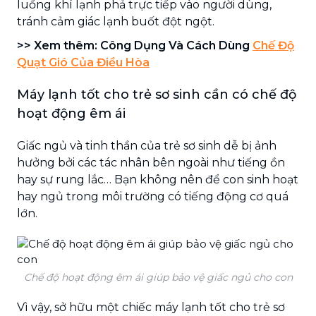
luồng khí lạnh phả trực tiếp vào người dùng,
tránh cảm giác lạnh buốt đột ngột.
>> Xem thêm: Công Dụng Và Cách Dùng
Chế Độ
Quạt Gió Của Điều Hòa
Máy lạnh tốt cho trẻ sơ sinh cần có chế độ
hoạt động êm ái
Giấc ngủ và tinh thần của trẻ sơ sinh dễ bị ảnh
hưởng bởi các tác nhân bên ngoài như tiếng ồn
hay sự rung lắc… Bạn không nên để con sinh hoạt
hay ngủ trong môi trường có tiếng động cơ quá
lớn.
Chế độ hoạt động êm ái giúp bảo vệ giấc ngủ cho con
Vì vậy, sở hữu một chiếc máy lạnh tốt cho trẻ sơ