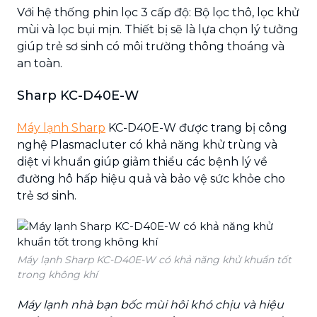
Với hệ thống phin lọc 3 cấp độ: Bộ lọc thô, lọc khử
mùi và lọc bụi mịn. Thiết bị sẽ là lựa chọn lý tưởng
giúp trẻ sơ sinh có môi trường thông thoáng và
an toàn.
Sharp KC-D40E-W
Máy lạnh Sharp
KC-D40E-W được trang bị công
nghệ Plasmacluter có khả năng khử trùng và
diệt vi khuẩn giúp giảm thiểu các bệnh lý về
đường hô hấp hiệu quả và bảo vệ sức khỏe cho
trẻ sơ sinh.
Máy lạnh Sharp KC-D40E-W có khả năng khử khuẩn tốt
trong không khí
Máy lạnh nhà bạn bốc mùi hôi khó chịu và hiệu