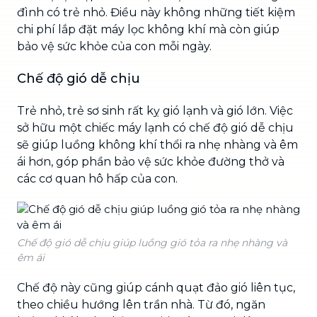
đình có trẻ nhỏ. Điều này không những tiết kiệm
chi phí lắp đặt máy lọc không khí mà còn giúp
bảo vệ sức khỏe của con mỗi ngày.
Chế độ gió dễ chịu
Trẻ nhỏ, trẻ sơ sinh rất kỵ gió lạnh và gió lớn. Việc
sở hữu một chiếc máy lạnh
có chế độ gió dễ chịu
sẽ giúp luồng không khí thổi ra nhẹ nhàng và êm
ái hơn, góp phần bảo vệ sức khỏe đường thở và
các cơ quan hô hấp của con.
Chế độ gió dễ chịu giúp luồng gió tỏa ra nhẹ nhàng và
êm ái
Chế độ này cũng giúp cánh quạt đảo gió liên tục,
theo chiều hướng lên trần nhà. Từ đó, ngăn