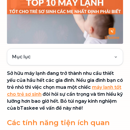
Mục lục
Sở hữu máy lạnh đang trở thành nhu cầu thiết
yếu của hầu hết các gia đình. Nếu gia đình bạn có
trẻ nhỏ thì việc chọn mua một chiếc
máy lạnh tốt
cho trẻ sơ sinh
đòi hỏi sự cẩn trọng và tìm hiểu kỹ
lưỡng hơn bao giờ hết. Bỏ túi ngay kinh nghiệm
của bTaskee về vấn đề này nhé!
Các tính năng tiện ích quan