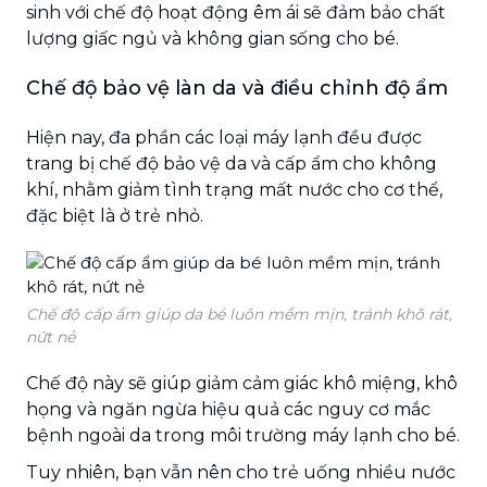
sinh với chế độ hoạt động êm ái sẽ đảm bảo chất
lượng giấc ngủ và không gian sống cho bé.
Chế độ bảo vệ làn da và điều chỉnh độ ẩm
Hiện nay, đa phần các loại máy lạnh đều được
trang bị chế độ bảo vệ da và cấp ẩm cho không
khí, nhằm giảm tình trạng mất nước cho cơ thể,
đặc biệt là ở trẻ nhỏ.
Chế độ cấp ẩm giúp da bé luôn mềm mịn, tránh khô rát,
nứt nẻ
Chế độ này sẽ giúp giảm cảm giác khô miệng, khô
họng và ngăn ngừa hiệu quả các nguy cơ mắc
bệnh ngoài da trong môi trường máy lạnh cho bé.
Tuy nhiên, bạn vẫn nên cho trẻ uống nhiều nước