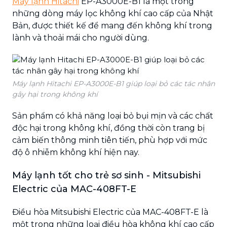
Máy lạnh Hitachi
EP-A3000E-B1 là một trong
những dòng máy lọc không khí cao cấp của Nhật
Bản, được thiết kế để mang đến không khí trong
lành và thoải mái cho người dùng.
Máy lạnh Hitachi EP-A3000E-B1 giúp loại bỏ các tác nhân
gây hại trong không khí
Sản phẩm có khả năng loại bỏ bụi mịn và các chất
độc hại trong không khí, đồng thời còn trang bị
cảm biến thông minh tiên tiến, phù hợp với mức
độ ô nhiễm không khí hiện nay.
Máy lạnh tốt cho trẻ sơ sinh - Mitsubishi
Electric của MAC-408FT-E
Điều hòa
Mitsubishi Electric của MAC-408FT-E là
một trong những loại điều hòa không khí cao cấp