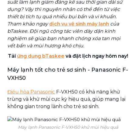
suất làm lạnh giảm đáng kể sau thời gian dài sử
dụng? Vậy thì nguyên nhân có thể đến từ việc
thiết bị tích tụ quá nhiều bụi bẩn và vi khuẩn.
Tham khảo ngay
dịch vụ vệ sinh máy lạnh
của
bTaskee. Đội ngũ cộng tác viên dày dặn kinh
nghiệm sẽ giúp bạn nhanh chóng xóa tan mọi
vết bẩn và mùi hương khó chịu.
Tải
ứng dụng bTaskee
và đặt lịch ngay hôm nay!
Máy lạnh tốt cho trẻ sơ sinh - Panasonic F-
VXH50
Điều hòa
Panasonic
F-VXH50 có khả năng khử
trùng và khử mùi cực kỳ hiệu quả, giúp mang lại
không gian trong lành cho trẻ sơ sinh.
Máy lạnh Panasonic F-VXH50 khử mùi hiệu quả