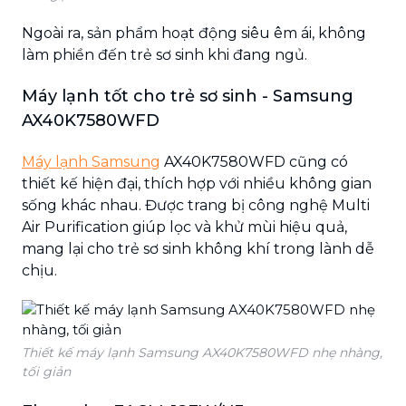
Ngoài ra, sản phẩm hoạt động siêu êm ái, không
làm phiền đến trẻ sơ sinh khi đang ngủ.
Máy lạnh tốt cho trẻ sơ sinh - Samsung
AX40K7580WFD
Máy lạnh Samsung
AX40K7580WFD cũng có
thiết kế hiện đại, thích hợp với nhiều không gian
sống khác nhau. Được trang bị công nghệ Multi
Air Purification giúp lọc và khử mùi hiệu quả,
mang lại cho trẻ sơ sinh không khí trong lành dễ
chịu.
Thiết kế máy lạnh Samsung AX40K7580WFD nhẹ nhàng,
tối giản