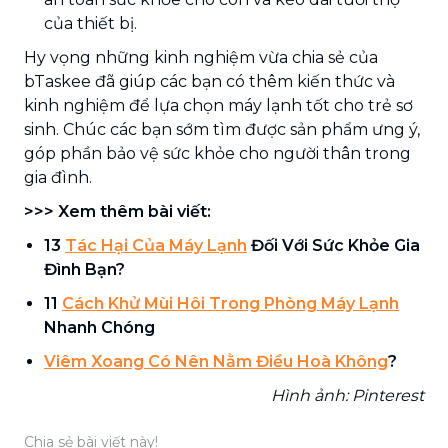
của thiết bị.
Hy vọng những kinh nghiệm vừa chia sẻ của
bTaskee đã giúp các bạn có thêm kiến thức và
kinh nghiệm để lựa chọn máy lạnh tốt cho trẻ sơ
sinh. Chúc các bạn sớm tìm được sản phẩm ưng ý,
góp phần bảo vệ sức khỏe cho người thân trong
gia đình.
>>> Xem thêm bài viết:
13
Tác Hại Của Máy Lạnh
Đối Với Sức Khỏe Gia
Đình Bạn?
11
Cách Khử Mùi Hôi Trong Phòng Máy Lạnh
Nhanh Chóng
Viêm Xoang Có Nên Nằm Điều Hoà Không
?
Hình ảnh: Pinterest
Chia sẻ bài viết này!