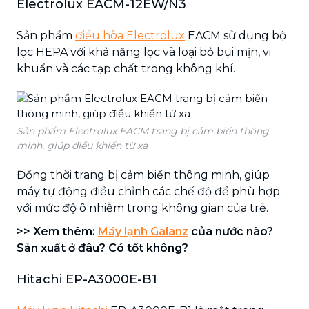
Electrolux EACM-12EW/N3
Sản phẩm
điều hòa Electrolux
EACM sử dụng bộ
lọc HEPA với khả năng lọc và loại bỏ bụi mịn, vi
khuẩn và các tạp chất trong không khí.
Sản phẩm Electrolux EACM trang bị cảm biến thông
minh, giúp điều khiển từ xa
Đồng thời trang bị cảm biến thông minh, giúp
máy tự động điều chỉnh các chế độ để phù hợp
với mức độ ô nhiễm trong không gian của trẻ.
>> Xem thêm:
Máy lạnh Galanz
của nước nào?
Sản xuất ở đâu? Có tốt không?
Hitachi EP-A3000E-B1