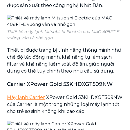
được sản xuất theo công nghệ Nhật Bản.
Thiết kế máy lạnh Mitsubishi Electric của MAC-408FT-E
vuông vắn và nhỏ gọn
Thiết bị được trang bị tính năng thông minh như
chế độ tác động mạnh, khả năng tự làm sạch
filter và khả năng kiểm soát độ ẩm, giúp người
dùng có thể tùy chỉnh theo nhu cầu sử dụng.
Carrier XPower Gold 53KHDXGT509NW
Máy lạnh Carrier
XPower Gold 53KHDXGT509NW
của Carrier là một trong những loại máy lạnh tốt
cho trẻ sơ sinh không khí cao cấp.