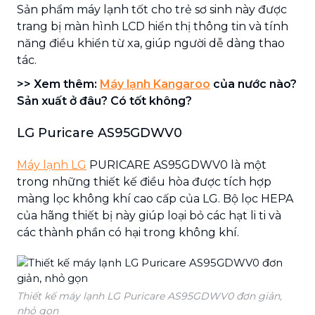
Sản phẩm máy lạnh tốt cho trẻ sơ sinh này được
trang bị màn hình LCD hiển thị thông tin và tính
năng điều khiển từ xa, giúp người dễ dàng thao
tác.
>> Xem thêm:
Máy lạnh Kangaroo
của nước nào?
Sản xuất ở đâu? Có tốt không?
LG Puricare AS95GDWV0
Máy lạnh
LG
PURICARE AS95GDWV0 là một
trong những thiết kế điều hòa được tích hợp
màng lọc không khí cao cấp của LG. Bộ lọc HEPA
của hãng thiết bị này giúp loại bỏ các hạt li ti và
các thành phần có hại trong không khí.
Thiết kế máy lạnh LG Puricare AS95GDWV0 đơn giản,
nhỏ gọn