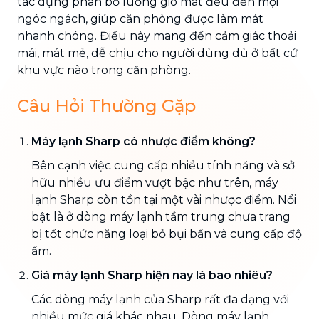
tác dụng phân bổ luồng gió mát đều đến mọi
ngóc ngách, giúp căn phòng được làm mát
nhanh chóng. Điều này mang đến cảm giác thoải
mái, mát mẻ, dễ chịu cho người dùng dù ở bất cứ
khu vực nào trong căn phòng.
Câu Hỏi Thường Gặp
Máy lạnh Sharp có nhược điểm không?
Bên cạnh việc cung cấp nhiều tính năng và sở
hữu nhiều ưu điểm vượt bậc như trên, máy
lạnh Sharp còn tồn tại một vài nhược điểm. Nổi
bật là ở dòng máy lạnh tầm trung chưa trang
bị tốt chức năng loại bỏ bụi bẩn và cung cấp độ
ẩm.
Giá máy lạnh Sharp hiện nay là bao nhiêu?
Các dòng máy lạnh của Sharp rất đa dạng với
nhiều mức giá khác nhau. Dòng máy lạnh