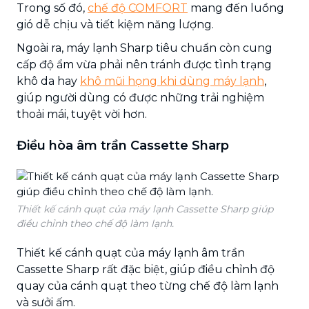
Trong số đó,
chế độ COMFORT
mang đến luồng
gió dễ chịu và tiết kiệm năng lượng.
Ngoài ra, máy lạnh Sharp tiêu chuẩn còn cung
cấp độ ẩm vừa phải nên tránh được tình trạng
khô da hay
khô mũi họng khi dùng máy lạnh
,
giúp người dùng có được những trải nghiệm
thoải mái, tuyệt vời hơn.
Điều hòa âm trần Cassette Sharp
Thiết kế cánh quạt của máy lạnh Cassette Sharp giúp
điều chỉnh theo chế độ làm lạnh.
Thiết kế cánh quạt của máy lạnh âm trần
Cassette Sharp rất đặc biệt, giúp điều chỉnh độ
quay của cánh quạt theo từng chế độ làm lạnh
và sưởi ấm.