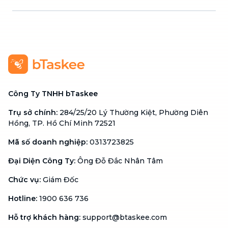
Công Ty TNHH bTaskee
Trụ sở chính
:
284/25/20 Lý Thường Kiệt, Phường Diên
Hồng, TP. Hồ Chí Minh 72521
Mã số doanh nghiệp
:
0313723825
Đại Diện Công Ty
:
Ông Đỗ Đắc Nhân Tâm
Chức vụ
:
Giám Đốc
Hotline
:
1900 636 736
Hỗ trợ khách hàng
:
support@btaskee.com