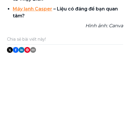
Máy lạnh Casper
– Liệu có đáng để bạn quan
tâm?
Hình ảnh: Canva
Chia sẻ bài viết này!