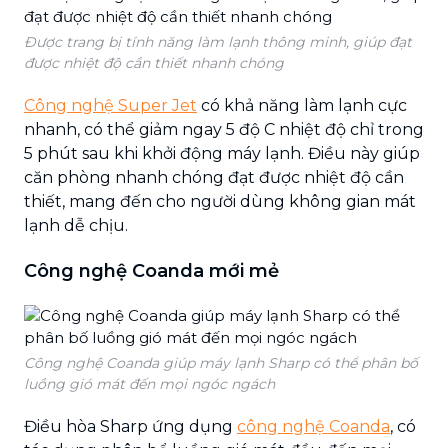
Được trang bị tính năng làm lạnh thông minh, giúp đạt
được nhiệt độ cần thiết nhanh chóng
Công nghệ Super Jet
có khả năng làm lạnh cực
nhanh, có thể giảm ngay 5 độ C nhiệt độ chỉ trong
5 phút sau khi khởi động máy lạnh. Điều này giúp
căn phòng nhanh chóng đạt được nhiệt độ cần
thiết, mang đến cho người dùng không gian mát
lạnh dễ chịu.
Công nghệ Coanda mới mẻ
Công nghệ Coanda giúp máy lạnh Sharp có thể phân bố
luồng gió mát đến mọi ngóc ngách
Điều hòa Sharp ứng dụng
công nghệ Coanda
, có