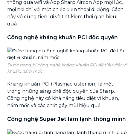
thông qua wifi và App Sharp Aircon App mọi lúc,
mọi nơi chỉ với một chiếc điện thoại di động. Cách
này vô cùng tiện lợi và tiết kiệm thời gian hiệu
quả.
Công nghệ kháng khuẩn PCI độc quyền
Được trang bị công nghệ kháng khuẩn PCI để tiêu diệt vi
khuẩn, nấm mốc
Kháng khuẩn PCI (Plasmacluster ion) là một
trong những sáng chế độc quyền của Sharp.
Công nghệ này có khả năng tiêu diệt vi khuẩn,
nấm mốc và các chất gây mùi hiệu quả.
Công nghệ Super Jet làm lạnh thông minh