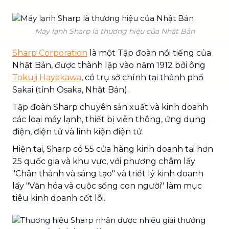
Máy lạnh Sharp là thương hiệu của Nhật Bản
Sharp Corporation
là một Tập đoàn nổi tiếng của
Nhật Bản, được thành lập vào năm 1912 bởi ông
Tokuji Hayakawa
, có trụ sở chính tại thành phố
Sakai (tỉnh Osaka, Nhật Bản).
Tập đoàn Sharp chuyên sản xuất và kinh doanh
các loại máy lạnh, thiết bị viễn thông, ứng dụng
điện, điện tử và linh kiện điện tử.
Hiện tại, Sharp có 55 cửa hàng kinh doanh tại hơn
25 quốc gia và khu vực, với phương châm lấy
"Chân thành và sáng tạo" và triết lý kinh doanh
lấy "Văn hóa và cuộc sống con người" làm mục
tiêu kinh doanh cốt lõi.