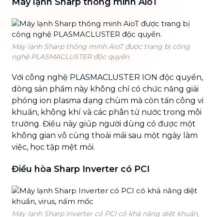
Máy lạnh Sharp thông minh AioT
Máy lạnh Sharp thông minh AioT được trang bị công
nghệ PLASMACLUSTER độc quyền.
Với công nghệ PLASMACLUSTER ION độc quyền,
dòng sản phẩm này không chỉ có chức năng giải
phóng ion plasma dạng chùm mà còn tấn công vi
khuẩn, không khí và các phân tử nước trong môi
trường. Điều này giúp người dùng có được một
không gian vô cùng thoải mái sau một ngày làm
việc, học tập mệt mỏi.
Điều hòa Sharp Inverter có PCI
Máy lạnh Sharp Inverter có PCI có khả năng diệt khuẩn,