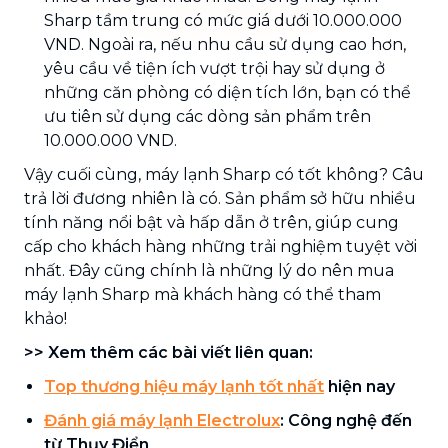
Sharp tầm trung có mức giá dưới 10.000.000
VND. Ngoài ra, nếu nhu cầu sử dụng cao hơn,
yêu cầu về tiện ích vượt trội hay sử dụng ở
những căn phòng có diện tích lớn, bạn có thể
ưu tiên sử dụng các dòng sản phẩm trên
10.000.000 VND.
Vậy cuối cùng, máy lạnh Sharp có tốt không? Câu
trả lời đương nhiên là có. Sản phẩm sở hữu nhiều
tính năng nổi bật và hấp dẫn ở trên, giúp cung
cấp cho khách hàng những trải nghiệm tuyệt vời
nhất. Đây cũng chính là những lý do nên mua
máy lạnh Sharp mà khách hàng có thể tham
khảo!
>> Xem thêm các bài viết liên quan:
Top thương hiệu máy lạnh tốt nhất
hiện nay
Đánh giá máy lạnh Electrolux
: Công nghệ đến
từ Thụy Điển