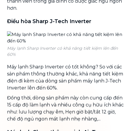
thành viên trong gia đình có được giấc ngủ ngon
hơn.
Điều hòa Sharp J-Tech Inverter
Máy lạnh Sharp Inverter có khả năng tiết kiệm lên đến
60%
Máy lạnh Sharp Inverter có tốt không? So với các
sản phẩm thông thường khác, khả năng tiết kiệm
điện đi kèm của dòng sản phẩm máy lạnh J-Tech
Inverter lên đến 60%.
Đồng thời, dòng sản phẩm này còn cung cấp đến
15 cấp độ làm lạnh và nhiều công cụ hữu ích khác
như: lưu lượng chạy êm, Hẹn giờ bật/tắt 12 giờ,
chế độ ngủ ngon mát lạnh nhẹ nhàng,...