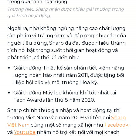
Thương hiệu Sharp nhận được nhiều giải thưởng trong
quá trình hoạt động
Ngoài ra, nhờ không ngừng nâng cao chất lượng
sản phẩm vì trải nghiệm và đáp ứng nhu cầu của
người tiêu dùng, Sharp đã đạt được nhiều thành
tích nổi bật trong suốt thời gian hoạt động và
phát triển, có thể kể đến như:
Giải thưởng Thiết kế sản phẩm tiết kiệm năng
lượng hoàn hảo nhất năm 2011, được tặng bởi
Hiệp hội bảo vệ môi trường Hoa Kỳ.
Giải thưởng Máy lọc không khí tốt nhất tại
Tech Awards lần thứ 8 năm 2020.
Sharp chính thức gia nhập và hoạt động tại thị
trường Việt Nam vào năm 2009 với tên gọi
Sharp
Việt Nam
cùng một số mạng xã hội như
Facebook
và
Youtube
nhằm hỗ trợ kết nối với mọi khách