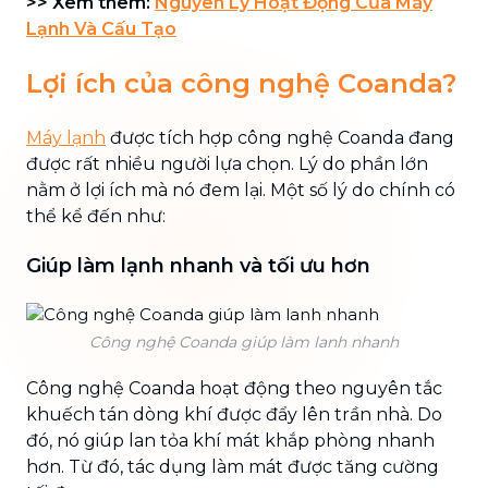
>> Xem thêm:
Nguyên Lý Hoạt Động Của Máy
Lạnh Và Cấu Tạo
Lợi ích của công nghệ Coanda?
Máy lạnh
được tích hợp công nghệ Coanda đang
được rất nhiều người lựa chọn. Lý do phần lớn
nằm ở lợi ích mà nó đem lại. Một số lý do chính có
thể kể đến như:
Giúp làm lạnh nhanh và tối ưu hơn
Công nghệ Coanda giúp làm lanh nhanh
Công nghệ Coanda hoạt động theo nguyên tắc
khuếch tán dòng khí được đẩy lên trần nhà. Do
đó, nó giúp lan tỏa khí mát khắp phòng nhanh
hơn. Từ đó, tác dụng làm mát được tăng cường