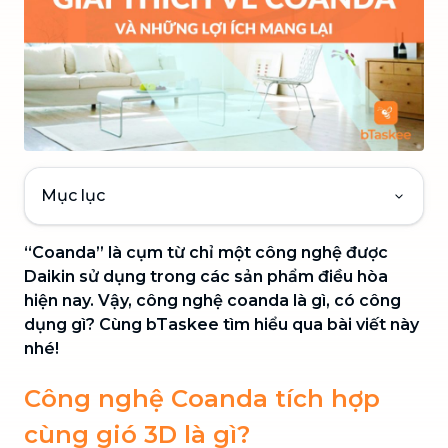
Mục lục
“Coanda” là cụm từ chỉ một công nghệ được
Daikin sử dụng trong các sản phẩm điều hòa
hiện nay. Vậy, công nghệ coanda là gì, có công
dụng gì? Cùng bTaskee tìm hiểu qua bài viết này
nhé!
Công nghệ Coan
da tích hợp
cùng gió 3D là gì?