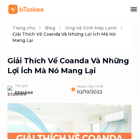
Trang chủ
Blog
Ong Vệ Sinh Máy Lạnh
Giải Thích Về Coanda Và Những Lợi Ích Mà Nó
Mang Lại
Giải Thích Về Coanda Và Những
Lợi Ích Mà Nó Mang Lại
Tác giả
Ngày cập nhật
02/10/2022
btaskee