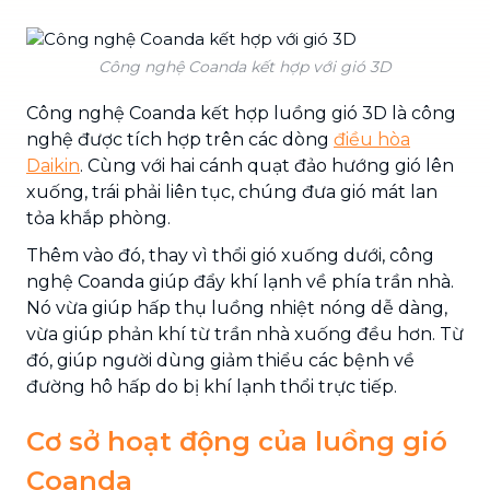
Công nghệ Coanda kết hợp với gió 3D
Công nghệ Coanda kết hợp luồng gió 3D là công
nghệ được tích hợp trên các dòng
điều hòa
Daikin
. Cùng với hai cánh quạt đảo hướng gió lên
xuống, trái phải liên tục, chúng đưa gió mát lan
tỏa khắp phòng.
Thêm vào đó, thay vì thổi gió xuống dưới, công
nghệ Coanda giúp đẩy khí lạnh về phía trần nhà.
Nó vừa giúp hấp thụ luồng nhiệt nóng dễ dàng,
vừa giúp phản khí từ trần nhà xuống đều hơn. Từ
đó, giúp người dùng giảm thiểu các bệnh về
đường hô hấp do bị khí lạnh thổi trực tiếp.
Cơ sở hoạt động của luồng gió
Coanda