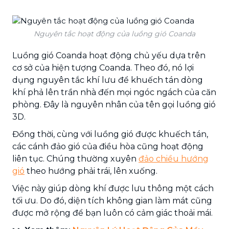
Nguyên tắc hoạt động của luồng gió Coanda
Luồng gió Coanda hoạt động chủ yếu dựa trên
cơ sở của hiện tượng Coanda. Theo đó, nó lợi
dụng nguyên tắc khí lưu để khuếch tán dòng
khí phả lên trần nhà đến mọi ngóc ngách của căn
phòng. Đây là nguyên nhân của tên gọi luồng gió
3D.
Đồng thời, cùng với luồng gió được khuếch tán,
các cánh đảo gió của điều hòa cũng hoạt động
liên tục. Chúng thường xuyên
đảo chiều hướng
gió
theo hướng phải trái, lên xuống.
Việc này giúp dòng khí được lưu thông một cách
tối ưu. Do đó, diện tích không gian làm mát cũng
được mở rộng để bạn luôn có cảm giác thoải mái.