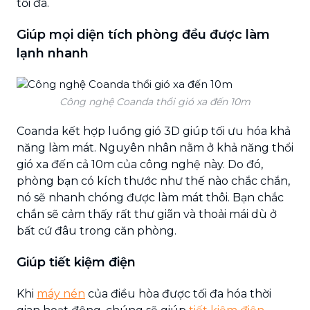
tối đa.
Giúp mọi diện tích phòng đều được làm
lạnh nhanh
Công nghệ Coanda thổi gió xa đến 10m
Coanda kết hợp luồng gió 3D giúp tối ưu hóa khả
năng làm mát. Nguyên nhân nằm ở khả năng thổi
gió xa đến cả 10m của công nghệ này. Do đó,
phòng bạn có kích thước như thế nào chắc chắn,
nó sẽ nhanh chóng được làm mát thôi. Bạn chắc
chắn sẽ cảm thấy rất thư giãn và thoải mái dù ở
bất cứ đâu trong căn phòng.
Giúp tiết kiệm điện
Khi
máy nén
của điều hòa được tối đa hóa thời