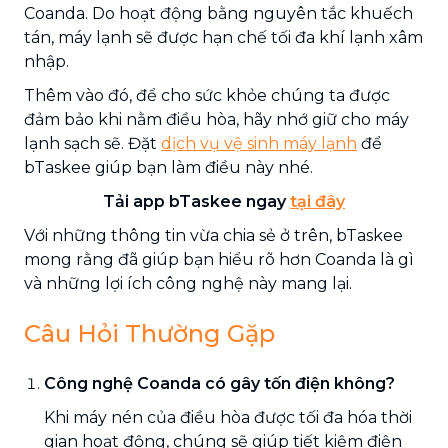
Coanda. Do hoạt động bằng nguyên tắc khuếch
tán, máy lạnh sẽ được hạn chế tối đa khí lạnh xâm
nhập.
Thêm vào đó, để cho sức khỏe chúng ta được
đảm bảo khi nằm điều hòa, hãy nhớ giữ cho máy
lạnh sạch sẽ. Đặt
dịch vụ vệ sinh máy lạnh
để
bTaskee giúp bạn làm điều này nhé.
Tải app bTaskee ngay
tại đây
Với những thông tin vừa chia sẻ ở trên, bTaskee
mong rằng đã giúp bạn hiểu rõ hơn Coanda là gì
và những lợi ích công nghệ này mang lại.
Câu Hỏi Thường Gặp
Công nghệ Coanda có gây tốn điện không?
Khi máy nén của điều hòa được tối đa hóa thời
gian hoạt động, chúng sẽ giúp tiết kiệm điện