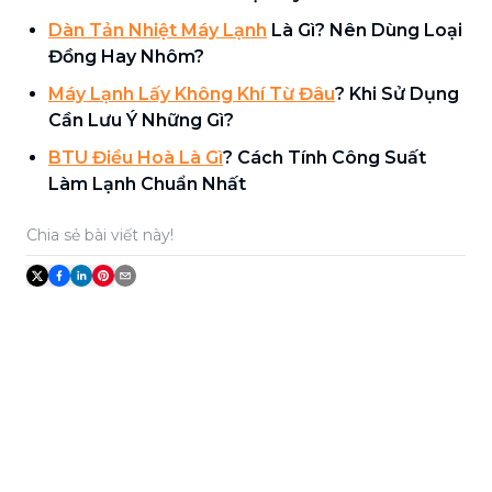
Dàn Tản Nhiệt Máy Lạnh
Là Gì? Nên Dùng Loại
Đồng Hay Nhôm?
Máy Lạnh Lấy Không Khí Từ Đâu
? Khi Sử Dụng
Cần Lưu Ý Những Gì?
BTU Điều Hoà Là Gì
? Cách Tính Công Suất
Làm Lạnh Chuẩn Nhất
Chia sẻ bài viết này!