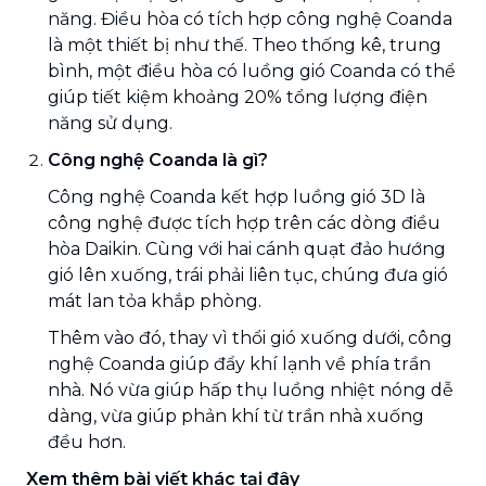
năng. Điều hòa có tích hợp công nghệ Coanda
là một thiết bị như thế. Theo thống kê, trung
bình, một điều hòa có luồng gió Coanda có thể
giúp tiết kiệm khoảng 20% tổng lượng điện
năng sử dụng.
Công nghệ Coanda là gì?
Công nghệ Coanda kết hợp luồng gió 3D là
công nghệ được tích hợp trên các dòng điều
hòa Daikin. Cùng với hai cánh quạt đảo hướng
gió lên xuống, trái phải liên tục, chúng đưa gió
mát lan tỏa khắp phòng.
Thêm vào đó, thay vì thổi gió xuống dưới, công
nghệ Coanda giúp đẩy khí lạnh về phía trần
nhà. Nó vừa giúp hấp thụ luồng nhiệt nóng dễ
dàng, vừa giúp phản khí từ trần nhà xuống
đều hơn.
Xem thêm bài viết khác tại đây