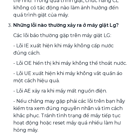
trẻ nhỏ. Trong quá trình giặt, chức năng CL
không có tác động nào làm ảnh hưởng đến
quá trình giặt của máy.
Những lỗi nào thường xảy ra ở máy giặt Lg?
Các lỗi báo thường gặp trên máy giặt LG:
- Lỗi IE xuất hiện khi máy không cấp nước
đúng cách.
- Lỗi OE hiển thị khi máy không thể thoát nước.
- Lỗi UE xuất hiện khi máy không vắt quần áo
một cách hiệu quả.
- Lỗi AE xảy ra khi máy mất nguồn điện.
- Nếu chẳng may gặp phải các lỗi trên bạn hãy
kiểm tra xem đúng nguyên nhân và tìm cách
khắc phục. Tránh tình trạng để máy tiếp tục
hoạt động hoặc reset máy quá nhiều làm hư
hỏng máy.