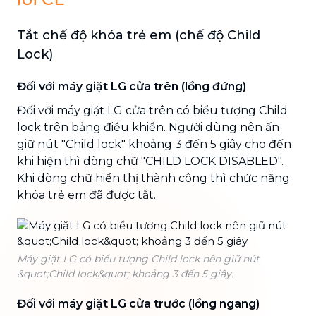
Tắt chế độ khóa trẻ em (chế độ Child
Lock)
Đối với máy giặt LG cửa trên (lồng đứng)
Đối với máy giặt LG cửa trên có biểu tượng Child
lock trên bảng điều khiển. Người dùng nên ấn
giữ nút "Child lock" khoảng 3 đến 5 giây cho đến
khi hiện thì dòng chữ "CHILD LOCK DISABLED".
Khi dòng chữ hiển thị thành công thì chức năng
khóa trẻ em đã được tắt.
Máy giặt LG có biểu tượng Child lock nên giữ nút
&quot;Child lock&quot; khoảng 3 đến 5 giây.
Đối với máy giặt LG cửa trước (lồng ngang)