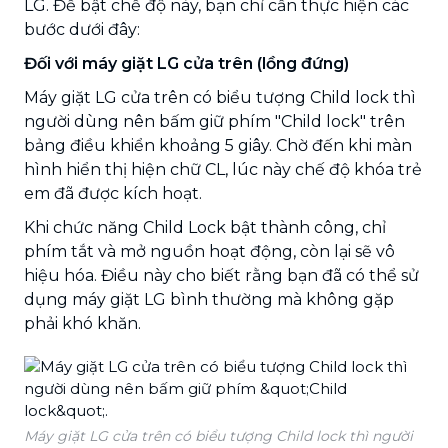
LG. Để bật chế độ này, bạn chỉ cần thực hiện các
bước dưới đây:
Đối với máy giặt LG cửa trên (lồng đứng)
Máy giặt LG cửa trên có biểu tượng Child lock thì
người dùng nên bấm giữ phím "Child lock" trên
bảng điều khiển khoảng 5 giây. Chờ đến khi màn
hình hiển thị hiện chữ CL, lúc này chế độ khóa trẻ
em đã được kích hoạt.
Khi chức năng Child Lock bật thành công, chỉ
phím tắt và mở nguồn hoạt động, còn lại sẽ vô
hiệu hóa. Điều này cho biết rằng bạn đã có thể sử
dụng máy giặt LG bình thường mà không gặp
phải khó khăn.
Máy giặt LG cửa trên có biểu tượng Child lock thì người