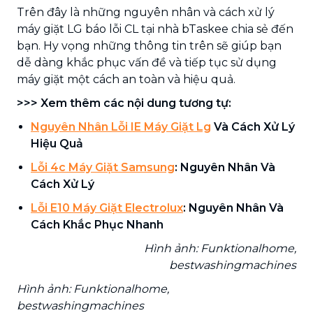
Trên đây là những nguyên nhân và cách xử lý
máy giặt LG báo lỗi CL tại nhà bTaskee chia sẻ đến
bạn. Hy vọng những thông tin trên sẽ giúp bạn
dễ dàng khắc phục vấn đề và tiếp tục sử dụng
máy giặt một cách an toàn và hiệu quả.
>>> Xem thêm các nội dung tương tự:
Nguyên Nhân Lỗi IE Máy Giặt Lg
Và Cách Xử Lý
Hiệu Quả
Lỗi 4c Máy Giặt Samsung
: Nguyên Nhân Và
Cách Xử Lý
Lỗi E10 Máy Giặt Electrolux
: Nguyên Nhân Và
Cách Khắc Phục Nhanh
Hình ảnh: Funktionalhome,
bestwashingmachines
Hình ảnh: Funktionalhome,
bestwashingmachines