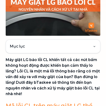
Mục lục
Máy giặt LG báo lỗi CL khiến tất cả các nút bấm
không hoạt động được khiến bạn cảm thấy lo
lắng? Lỗi CL là một mã lỗi thông báo rằng có một
vấn đề xảy ra với máy giặt của bạn? Bạn đừng lo
lắng! Dưới đây bTaskee sẽ thông tin đến bạn
nguyên nhân và cách xử lý máy giặt báo lỗi CL tại
nhà nhé!
Mã lỗi CL trên máy giặt LG thể