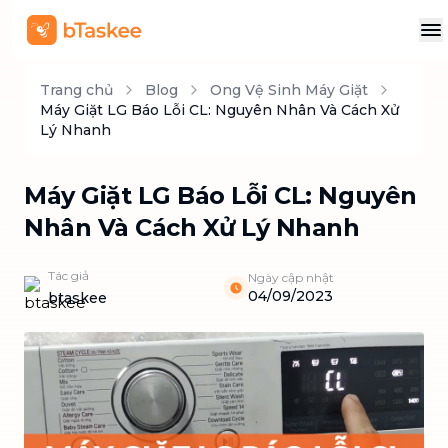
Trang chủ
Blog
Ong Vệ Sinh Máy Giặt
Máy Giặt LG Báo Lỗi CL: Nguyên Nhân Và Cách Xử
Lý Nhanh
Máy Giặt LG Báo Lỗi CL: Nguyên
Nhân Và Cách Xử Lý Nhanh
Tác giả
Ngày cập nhật
04/09/2023
btaskee