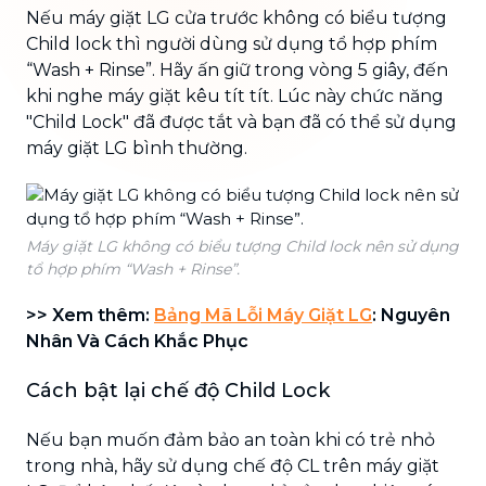
Nếu máy giặt LG cửa trước không có biểu tượng
Child lock thì người dùng sử dụng tổ hợp phím
“Wash + Rinse”. Hãy ấn giữ trong vòng 5 giây, đến
khi nghe máy giặt kêu tít tít. Lúc này chức năng
"Child Lock" đã được tắt và bạn đã có thể sử dụng
máy giặt LG bình thường.
Máy giặt LG không có biểu tượng Child lock nên sử dụng
tổ hợp phím “Wash + Rinse”.
>> Xem thêm:
Bảng Mã Lỗi Máy Giặt LG
: Nguyên
Nhân Và Cách Khắc Phục
Cách bật lại chế độ Child Lock
Nếu bạn muốn đảm bảo an toàn khi có trẻ nhỏ
trong nhà, hãy sử dụng chế độ CL trên máy giặt