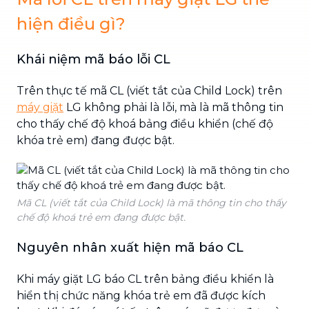
hiện điều gì?
Khái niệm mã báo lỗi CL
Trên thực tế mã CL (viết tắt của Child Lock) trên
máy giặt
LG không phải là lỗi, mà là mã thông tin
cho thấy chế độ khoá bảng điều khiển (chế độ
khóa trẻ em) đang được bật.
Mã CL (viết tắt của Child Lock) là mã thông tin cho thấy
chế độ khoá trẻ em đang được bật.
Nguyên nhân xuất hiện mã báo CL
Khi máy giặt LG báo CL trên bảng điều khiển là
hiển thị chức năng khóa trẻ em đã được kích