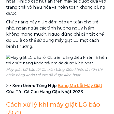
hoạt. Khi đó các nút ấn trên máy sẽ được đưa vào
trạng thái vô hiệu hóa và hoàn toàn không dùng
được.
Chức năng này giúp đảm bảo an toàn cho trẻ
nhỏ, ngăn ngừa các tình huống nguy hiểm
không mong muốn. Người dùng chỉ cần tắt chế
độ CL là có thể sử dụng máy giặt LG một cách
bình thường.
Máy giặt LG báo lỗi CL trên bảng điều khiển là hiển thị
chức năng khóa trẻ em đã được kích hoạt.
>> Xem thêm: Tổng Hợp
Bảng Mã Lỗi Máy Giặt
Của Tất Cả Các Hãng Cập Nhật 2023
Cách xử lý khi máy giặt LG báo
lỗi CL