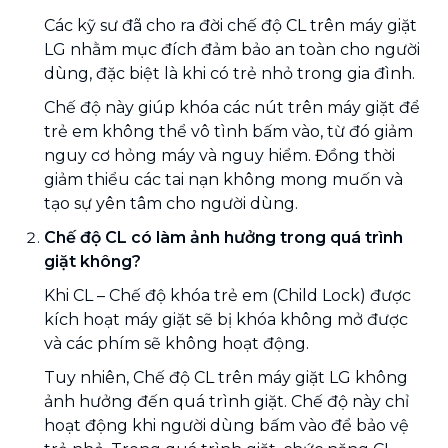
Các kỹ sư đã cho ra đời chế độ CL trên máy giặt
LG nhằm mục đích đảm bảo an toàn cho người
dùng, đặc biệt là khi có trẻ nhỏ trong gia đình.
Chế độ này giúp khóa các nút trên máy giặt để
trẻ em không thể vô tình bấm vào, từ đó giảm
nguy cơ hỏng máy và nguy hiểm. Đồng thời
giảm thiểu các tai nạn không mong muốn và
tạo sự yên tâm cho người dùng.
Chế độ CL có làm ảnh hưởng trong quá trình
giặt không?
Khi CL – Chế độ khóa trẻ em (Child Lock) được
kích hoạt máy giặt sẽ bị khóa không mở được
và các phím sẽ không hoạt động.
Tuy nhiên, Chế độ CL trên máy giặt LG không
ảnh hưởng đến quá trình giặt. Chế độ này chỉ
hoạt động khi người dùng bấm vào để bảo vệ