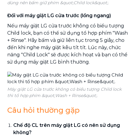
dùng nên bấm giữ phím &quot;Child lock&quot;.
Đối với máy giặt LG cửa trước (lồng ngang)
Nếu máy giặt LG cửa trước không có biểu tượng
Child lock, bạn có thể sử dụng tổ hợp phím "Wash
+ Rinse". Hãy bấm và giữ liên tục trong 5 giây, cho
đến khi nghe máy giặt kêu tít tít. Lúc này, chức
năng "Child Lock" sẽ được kích hoạt và bạn có thể
sử dụng máy giặt LG bình thường.
Máy giặt LG cửa trước không có biểu tượng Child lock
thì tổ hợp phím &quot;Wash + Rinse&quot;.
Câu hỏi thường gặp
Chế độ CL trên máy giặt LG có nên sử dụng
không?