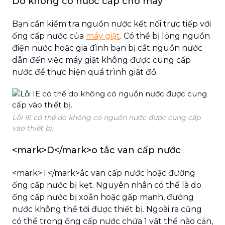
Do không có nước cấp cho máy
Bạn cần kiểm tra nguồn nước kết nối trực tiếp với
ống cấp nước của
máy giặt
. Có thể bị lỏng nguồn
điện nước hoặc gia đình bạn bị cắt nguồn nước
dẫn đến việc máy giặt không được cung cấp
nước để thực hiện quá trình giặt đồ.
Lỗi IE có thể do không có nguồn nước được cung cấp
vào thiết bị.
<mark>D</mark>o tắc van cấp nước
<mark>T</mark>ắc van cấp nước hoặc đường
ống cấp nước bị kẹt. Nguyên nhân có thể là do
ống cấp nước bị xoắn hoặc gấp mạnh, đường
nước không thể tới được thiết bị. Ngoài ra cũng
có thể trong ống cấp nước chứa 1 vật thể nào cản,