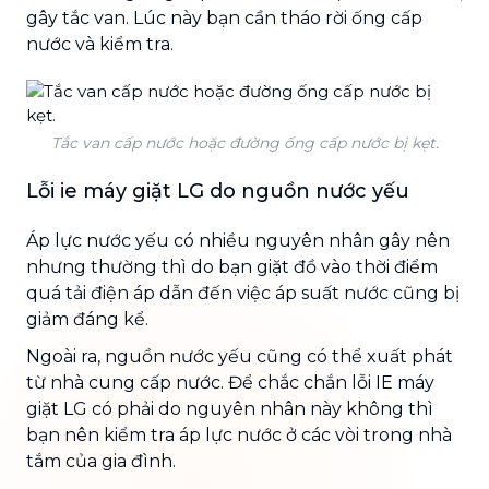
gây tắc van. Lúc này bạn cần tháo rời ống cấp
nước và kiểm tra.
Tắc van cấp nước hoặc đường ống cấp nước bị kẹt.
Lỗi ie máy giặt LG do nguồn nước yếu
Áp lực nước yếu có nhiều nguyên nhân gây nên
nhưng thường thì do bạn giặt đồ vào thời điểm
quá tải điện áp dẫn đến việc áp suất nước cũng bị
giảm đáng kể.
Ngoài ra, nguồn nước yếu cũng có thể xuất phát
từ nhà cung cấp nước. Để chắc chắn lỗi IE máy
giặt LG có phải do nguyên nhân này không thì
bạn nên kiểm tra áp lực nước ở các vòi trong nhà
tắm của gia đình.