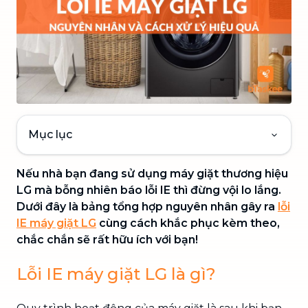
Mục lục
Nếu nhà bạn đang sử dụng máy giặt thương hiệu
LG mà bỗng nhiên báo lỗi IE thì đừng vội lo lắng.
Dưới đây là bảng tổng hợp nguyên nhân gây ra
lỗi
IE máy giặt LG
cùng cách khắc phục kèm theo,
chắc chắn sẽ rất hữu ích với bạn!
Lỗi IE máy giặt LG là gì?