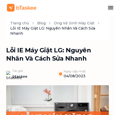
Trang chủ
Blog
Ong Vệ Sinh Máy Giặt
Lỗi IE Máy Giặt LG: Nguyên Nhân Và Cách Sửa
Nhanh
Lỗi IE Máy Giặt LG: Nguyên
Nhân Và Cách Sửa Nhanh
Tác giả
Ngày cập nhật
04/08/2023
btaskee