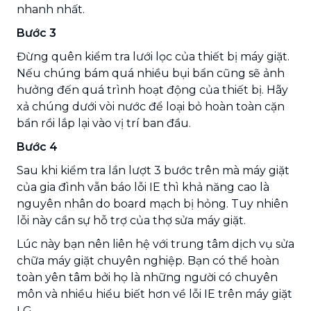
nhanh nhất.
Bước 3
Đừng quên kiểm tra lưới lọc của thiết bị máy giặt.
Nếu chúng bám quá nhiều bụi bẩn cũng sẽ ảnh
hưởng đến quá trình hoạt động của thiết bị. Hãy
xả chúng dưới vòi nước để loại bỏ hoàn toàn cặn
bẩn rồi lắp lại vào vị trí ban đầu.
Bước 4
Sau khi kiểm tra lần lượt 3 bước trên mà máy giặt
của gia đình vẫn báo lỗi IE thì khả năng cao là
nguyên nhân do board mạch bị hỏng. Tuy nhiên
lỗi này cần sự hỗ trợ của thợ sửa máy giặt.
Lúc này bạn nên liên hệ với trung tâm dịch vụ sửa
chữa máy giặt chuyên nghiệp. Bạn có thể hoàn
toàn yên tâm bởi họ là những người có chuyên
môn và nhiều hiểu biết hơn về lỗi IE trên máy giặt
LG.