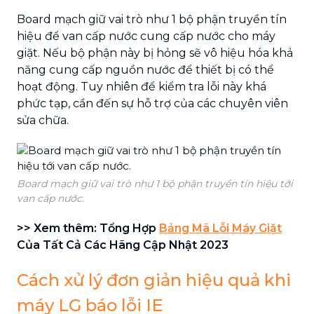
Board mạch giữ vai trò như 1 bộ phận truyền tín
hiệu để van cấp nước cung cấp nước cho máy
giặt. Nếu bộ phận này bị hỏng sẽ vô hiệu hóa khả
năng cung cấp nguồn nước để thiết bị có thể
hoạt động. Tuy nhiên để kiểm tra lỗi này khá
phức tạp, cần đến sự hỗ trợ của các chuyên viên
sửa chữa.
Board mạch giữ vai trò như 1 bộ phận truyền tín hiệu tới
van cấp nước.
>> Xem thêm: Tổng Hợp
Bảng Mã Lỗi Máy Giặt
Của Tất Cả Các Hãng Cập Nhật 2023
Cách xử lý đơn giản hiệu quả khi
máy LG báo lỗi IE