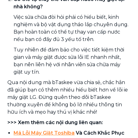
nhà không?
Việc sửa chữa đòi hỏi phải có hiểu biết, kinh
nghiệm và bộ vật dụng tháo lắp chuyên dụng.
Bạn hoàn toàn có thể tự thay van cấp nước
nếu bạn có đầy đủ 3 yếu tố trên.
Tuy nhiên để đảm bảo cho việc tiết kiệm thời
gian và máy giặt được sửa lỗi IE nhanh nhất,
bạn nên liên hệ với nhân viên sửa chữa máy
giặt uy tín.
Qua nội dung mà bTaskee vừa chia sẻ, chắc hẳn
đã giúp bạn có thêm nhiều hiểu biết hơn về lỗi ie
máy giặt LG. Đừng quên theo dõi bTaskee
thường xuyên để không bỏ lỡ nhiều thông tin
hữu ích và mẹo hay thú vị khác nhé!
>>> Xem thêm các nội dung liên quan:
Mã Lỗi Máy Giặt Toshiba
Và Cách Khắc Phục