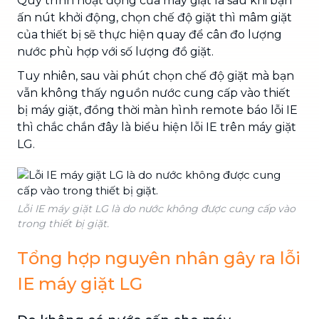
Quy trình hoạt động của máy giặt là sau khi bạn
ấn nút khởi động, chọn chế độ giặt thì mâm giặt
của thiết bị sẽ thực hiện quay để cân đo lượng
nước phù hợp với số lượng đồ giặt.
Tuy nhiên, sau vài phút chọn chế độ giặt mà bạn
vẫn không thấy nguồn nước cung cấp vào thiết
bị máy giặt, đồng thời màn hình remote báo lỗi IE
thì chắc chắn đây là biểu hiện lỗi IE trên máy giặt
LG.
Lỗi IE máy giặt LG là do nước không được cung cấp vào
trong thiết bị giặt.
Tổng hợp nguyên nhân gây ra lỗi
IE máy giặt LG