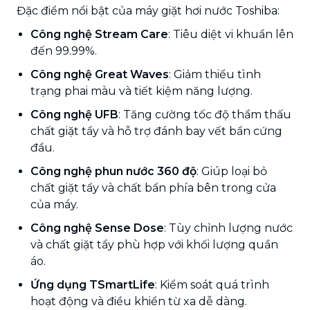
Đặc điểm nổi bật của máy giặt hơi nước Toshiba:
Công nghệ Stream Care
: Tiêu diệt vi khuẩn lên
đến 99.99%.
Công nghệ Great Waves
: Giảm thiểu tình
trạng phai màu và tiết kiệm năng lượng.
Công nghệ UFB
: Tăng cường tốc độ thẩm thấu
chất giặt tẩy và hỗ trợ đánh bay vết bẩn cứng
đầu.
Công nghệ phun nước 360 độ
: Giúp loại bỏ
chất giặt tẩy và chất bẩn phía bên trong cửa
của máy.
Công nghệ Sense Dose
: Tùy chỉnh lượng nước
và chất giặt tẩy phù hợp với khối lượng quần
áo.
Ứng dụng TSmartLife
: Kiểm soát quá trình
hoạt động và điều khiển từ xa dễ dàng.