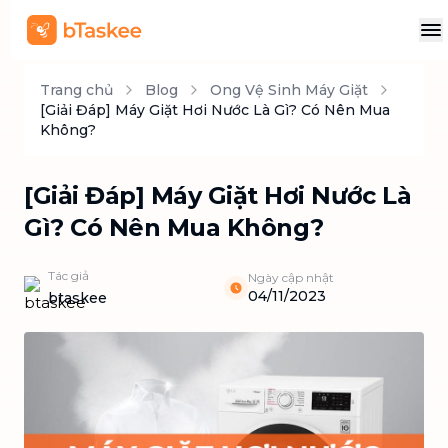
Trang chủ
Blog
Ong Vệ Sinh Máy Giặt
[Giải Đáp] Máy Giặt Hơi Nước Là Gì? Có Nên Mua
Không?
[Giải Đáp] Máy Giặt Hơi Nước Là
Gì? Có Nên Mua Không?
Tác giả
Ngày cập nhật
04/11/2023
btaskee