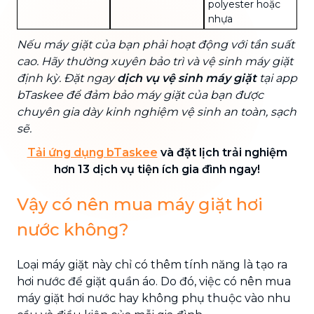
polyester hoặc
nhựa
Nếu máy giặt của bạn phải hoạt động với tần suất
cao. Hãy thường xuyên bảo trì và vệ sinh máy giặt
định kỳ. Đặt ngay
dịch vụ vệ sinh máy giặt
tại app
bTaskee để đảm bảo máy giặt của bạn được
chuyên gia dày kinh nghiệm vệ sinh an toàn, sạch
sẽ.
Tải ứng dụng bTaskee
và đặt lịch trải nghiệm
hơn 13 dịch vụ tiện ích gia đình ngay!
Vậy có nên mua máy giặt hơi
nước không?
Loại máy giặt này chỉ có thêm tính năng là tạo ra
hơi nước để giặt quần áo. Do đó, việc có nên mua
máy giặt hơi nước hay không phụ thuộc vào nhu