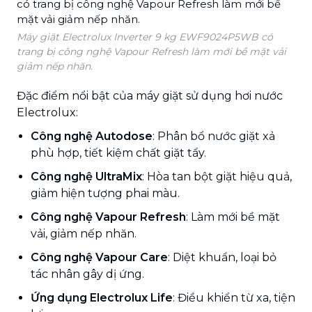
Máy giặt Electrolux Inverter 9 kg EWF9024P5WB có
trang bị công nghệ Vapour Refresh làm mới bề mặt vải
giảm nếp nhăn.
Đặc điểm nổi bật của máy giặt sử dụng hơi nước
Electrolux:
Công nghệ Autodose
: Phân bổ nước giặt xả
phù hợp, tiết kiệm chất giặt tẩy.
Công nghệ UltraMix
: Hòa tan bột giặt hiệu quả,
giảm hiện tượng phai màu.
Công nghệ Vapour Refresh
: Làm mới bề mặt
vải, giảm nếp nhăn.
Công nghệ Vapour Care
: Diệt khuẩn, loại bỏ
tác nhân gây dị ứng.
Ứng dụng Electrolux Life
: Điều khiển từ xa, tiện