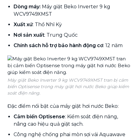
Dòng máy:
Máy giặt Beko Inverter 9 kg
WCV9749XMST
Xuất xứ
: Thổ Nhĩ Kỳ
Nơi sản xuất
: Trung Quốc
Chính sách hỗ trợ bảo hành động cơ
: 12 năm
Máy giặt Beko Inverter 9 kg WCV9749XMST tran bị cảm
biến Optisense trong máy giặt hơi nước Beko giúp kiểm
soát điện năng.
Đặc điểm nổi bật của máy giặt hơi nước Beko:
Cảm biến Optisense
: Kiểm soát điện năng,
nâng cao hiệu quả giặt sạch.
Công nghệ chống phai mòn sợi vải Aquawave