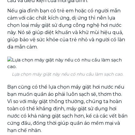
cầu và điều kiện của mỗi gia đình.
Nếu gia đình bạn có trẻ em hoặc có người mẫn
cảm với các chất kích ứng, dị ứng thì nên lựa
chọn loại máy giặt sử dụng công nghệ hơi nước
này. Nó sẽ giúp diệt khuẩn và khử mùi hiệu quả,
giúp bảo vệ sức khỏe của trẻ nhỏ và người có làn
da mẫn cảm.
Lựa chọn máy giặt này nếu có nhu cầu làm sạch cao.
Bạn cũng có thể lựa chọn máy giặt hơi nước nếu
bạn muốn quần áo phải luôn sạch sẽ, thơm tho.
Vì so với máy giặt thông thường, chúng ta hoàn
toàn có thể khẳng định, máy giặt sử dụng hơi
nước có khả năng giặt sạch hơn, kể cả các vết bẩn
cứng đầu, đồng thời giúp quần áo mềm mại và
hạn chế nhăn.