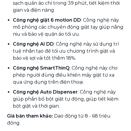
sạch quần áo chỉ trong 39 phút, tiết kiệm thời
gian và điện năng.
Công nghệ giặt 6 motion DD
: Công nghệ này
mô phỏng các chuyển động giặt tay giúp nâng
niu và bảo vệ quần áo tối ưu.
Công nghệ AI DD
: Công nghệ này sử dụng trí
tuệ nhân tạo để tối ưu chương trình giặt và
bảo vệ sợi vải tốt thêm 18%.
Công nghệ SmartThinQ
: Công nghệ này cho
phép người dùng điều khiển máy giặt từ xa
qua ứng dụng trên điện thoại.
Công nghệ Auto Dispenser
: Công nghệ này
giúp phân bổ bột giặt tự động, giúp tiết kiệm
bột giặt và thời gian.
Giá bán tham khảo:
Dao động từ 8 - 68 triệu
đồng.