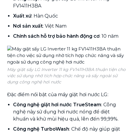
FV1411H3BA
Xuất xứ
: Hàn Quốc
Nơi sản xuất
: Việt Nam
Chính sách hỗ trợ bảo hành động cơ
: 10 năm
Máy giặt sấy LG Inverter 11 kg FV1411H3BA thuận tiện cho
việc sử dụng nhờ tích hợp chức năng và sấy ngoài sử
dụng công nghệ hơi nước
Đặc điểm nổi bật của máy giặt hơi nước LG:
Công nghệ giặt hơi nước TrueSteam
: Công
nghệ này sử dụng hơi nước nóng để diệt
khuẩn và khử mùi hiệu quả, lên đến 99,99%.
Công nghệ TurboWash
: Chế độ này giúp giặt