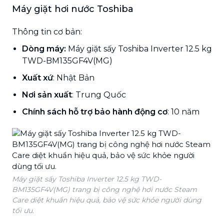
Máy giặt hơi nước Toshiba
Thông tin cơ bản:
Dòng máy:
Máy giặt sấy Toshiba Inverter 12.5 kg
TWD-BM135GF4V(MG)
Xuất xứ
: Nhật Bản
Nơi sản xuất
: Trung Quốc
Chính sách hỗ trợ bảo hành động cơ
: 10 năm
Máy giặt sấy Toshiba Inverter 12.5 kg TWD-
BM135GF4V(MG) trang bị công nghệ hơi nước Steam
Care diệt khuẩn hiệu quả, bảo vệ sức khỏe người dùng
tối ưu.