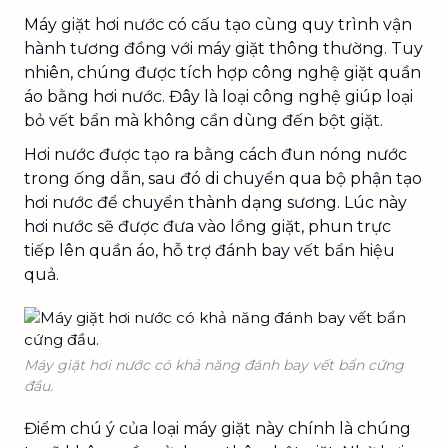
Máy giặt hơi nước có cấu tạo cùng quy trình vận
hành tương đồng với máy giặt thông thường. Tuy
nhiên, chúng được tích hợp công nghệ giặt quần
áo bằng hơi nước. Đây là loại công nghệ giúp loại
bỏ vết bẩn mà không cần dùng đến bột giặt.
Hơi nước được tạo ra bằng cách đun nóng nước
trong ống dẫn, sau đó di chuyển qua bộ phận tạo
hơi nước để chuyển thành dạng sương. Lúc này
hơi nước sẽ được đưa vào lồng giặt, phun trực
tiếp lên quần áo, hỗ trợ đánh bay vết bẩn hiệu
quả.
Máy giặt hơi nước có khả năng đánh bay vết bẩn cứng
đầu.
Điểm chú ý của loại máy giặt này chính là chúng