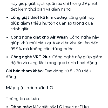
này giúp giặt sạch quần áo chỉ trong 39 phút,
tiết kiệm thời gian và điện năng.
Lồng giặt thiết kế kim cương
: Lồng giặt này
giúp giảm thiểu hư tổn quần áo trong quá
trình giặt.
Công nghệ giặt khô Air Wash
: Công nghệ này
giúp khử mùi hiệu quả và diệt khuẩn lên đến
99.9% mà không cần dùng nước.
Công nghệ VRT Plus
: Công nghệ này giúp giảm
độ ồn và rung lắc trong quá trình hoạt động.
Giá bán tham khảo:
Dao động từ 8 - 20 triệu
đồng.
Máy giặt hơi nước LG
Thông tin cơ bản:
Dòng máy:
Máy giặt sấy LG Inverter 11 kg