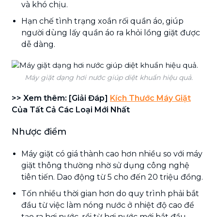
và khó chịu.
Hạn chế tình trạng xoắn rối quần áo, giúp
người dùng lấy quần áo ra khỏi lồng giặt được
dễ dàng.
Máy giặt dạng hơi nước giúp diệt khuẩn hiệu quả.
>> Xem thêm: [Giải Đáp]
Kích Thước Máy Giặt
Của Tất Cả Các Loại Mới Nhất
Nhược điểm
Máy giặt có giá thành cao hơn nhiều so với máy
giặt thông thường nhờ sử dụng công nghệ
tiên tiến. Dao động từ 5 cho đến 20 triệu đồng.
Tốn nhiều thời gian hơn do quy trình phải bắt
đầu từ việc làm nóng nước ở nhiệt độ cao để
tạo ra hơi nước, rồi từ hơi nước mới bắt đầu