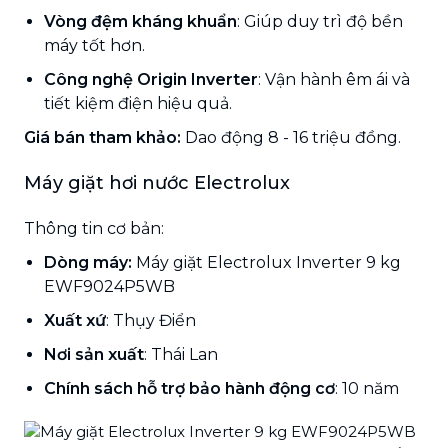
Vòng đệm kháng khuẩn
: Giúp duy trì độ bền
máy tốt hơn.
Công nghệ Origin Inverter
: Vận hành êm ái và
tiết kiệm điện hiệu quả.
Giá bán tham khảo:
Dao động 8 - 16 triệu đồng.
Máy giặt hơi nước Electrolux
Thông tin cơ bản:
Dòng máy:
Máy giặt Electrolux Inverter 9 kg
EWF9024P5WB
Xuất xứ
: Thụy Điển
Nơi sản xuất
: Thái Lan
Chính sách hỗ trợ bảo hành động cơ
: 10 năm