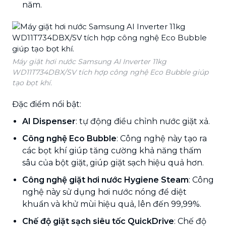
năm.
Máy giặt hơi nước Samsung AI Inverter 11kg
WD11T734DBX/SV tích hợp công nghệ Eco Bubble giúp
tạo bọt khí.
Đặc điểm nổi bật:
AI Dispenser
: tự động điều chỉnh nước giặt xả.
Công nghệ Eco Bubble
: Công nghệ này tạo ra
các bọt khí giúp tăng cường khả năng thấm
sâu của bột giặt, giúp giặt sạch hiệu quả hơn.
Công nghệ giặt hơi nước Hygiene Steam
: Công
nghệ này sử dụng hơi nước nóng để diệt
khuẩn và khử mùi hiệu quả, lên đến 99,99%.
Chế độ giặt sạch siêu tốc QuickDrive
: Chế độ