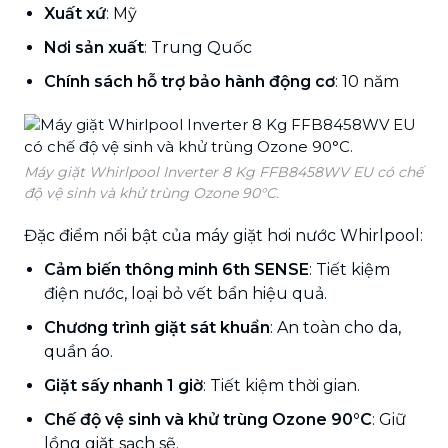
Xuất xứ
: Mỹ
Nơi sản xuất
: Trung Quốc
Chính sách hỗ trợ bảo hành động cơ
: 10 năm
Máy giặt Whirlpool Inverter 8 Kg FFB8458WV EU có chế
độ vệ sinh và khử trùng Ozone 90°C.
Đặc điểm nổi bật của máy giặt hơi nước Whirlpool:
Cảm biến thông minh 6th SENSE
: Tiết kiệm
điện nước, loại bỏ vết bẩn hiệu quả.
Chương trình giặt sát khuẩn
: An toàn cho da,
quần áo.
Giặt sấy nhanh 1 giờ
: Tiết kiệm thời gian.
Chế độ vệ sinh và khử trùng Ozone 90°C
: Giữ
lồng giặt sạch sẽ.