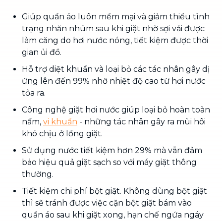
Giúp quần áo luôn mềm mại và giảm thiểu tình
trạng nhăn nhúm sau khi giặt nhờ sợi vải được
làm căng do hơi nước nóng, tiết kiệm được thời
gian ủi đồ.
Hỗ trợ diệt khuẩn và loại bỏ các tác nhân gây dị
ứng lên đến 99% nhờ nhiệt độ cao từ hơi nước
tỏa ra.
Công nghệ giặt hơi nước giúp loại bỏ hoàn toàn
nấm,
vi khuẩn
- những tác nhân gây ra mùi hôi
khó chịu ở lồng giặt.
Sử dụng nước tiết kiệm hơn 29% mà vẫn đảm
bảo hiệu quả giặt sạch so với máy giặt thông
thường.
Tiết kiệm chi phí bột giặt. Không dùng bột giặt
thì sẽ tránh được việc cặn bột giặt bám vào
quần áo sau khi giặt xong, hạn chế ngứa ngáy