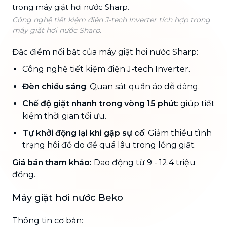
Công nghệ tiết kiệm điện J-tech Inverter tích hợp trong
máy giặt hơi nước Sharp.
Đặc điểm nổi bật của máy giặt hơi nước Sharp:
Công nghệ tiết kiệm điện J-tech Inverter.
Đèn chiếu sáng
: Quan sát quần áo dễ dàng.
Chế độ giặt nhanh trong vòng 15 phút
: giúp tiết
kiệm thời gian tối ưu.
Tự khởi động lại khi gặp sự cố
: Giảm thiểu tình
trạng hôi đồ do để quá lâu trong lồng giặt.
Giá bán tham khảo:
Dao động từ 9 - 12.4 triệu
đồng.
Máy giặt hơi nước Beko
Thông tin cơ bản: