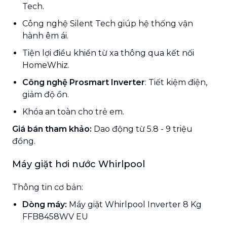
Tech.
Công nghệ Silent Tech giúp hệ thống vận
hành êm ái.
Tiện lợi điều khiển từ xa thông qua kết nối
HomeWhiz.
Công nghệ Prosmart Inverter
: Tiết kiệm điện,
giảm độ ồn.
Khóa an toàn cho trẻ em.
Giá bán tham khảo:
Dao động từ 5.8 - 9 triệu
đồng.
Máy giặt hơi nước Whirlpool
Thông tin cơ bản:
Dòng máy:
Máy giặt Whirlpool Inverter 8 Kg
FFB8458WV EU