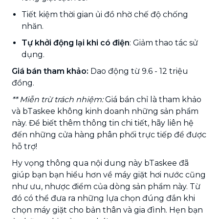
Tiết kiệm thời gian ủi đồ nhờ chế độ chống
nhăn.
Tự khởi động lại khi có điện
: Giảm thao tác sử
dụng.
Giá bán tham khảo:
Dao động từ 9.6 - 12 triệu
đồng.
** Miễn trừ trách nhiệm:
Giá bán chỉ là tham khảo
và bTaskee không kinh doanh những sản phẩm
này. Để biết thêm thông tin chi tiết, hãy liên hệ
đến những cửa hàng phân phối trực tiếp để được
hỗ trợ!
Hy vọng thông qua nội dung này bTaskee đã
giúp bạn bạn hiểu hơn về máy giặt hơi nước cũng
như ưu, nhược điểm của dòng sản phẩm này. Từ
đó có thể đưa ra những lựa chọn đúng đắn khi
chọn máy giặt cho bản thân và gia đình. Hẹn bạn