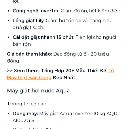
lợi.
Công nghệ Inverter
: Giảm độ ồn, tiết kiệm điện.
Lồng giặt Lily
: Giảm hư tổn sợi vải, tăng hiệu
quả giặt sạch.
Cài đặt giặt nhanh 15 phút
: Tiện lợi cho người
bận rộn.
Giá bán tham khảo:
Dao động từ 8 - 20 triệu
đồng.
>> Xem thêm: Tổng Hợp 20+ Mẫu Thiết Kế
Tủ
Máy Giặt Ban Công
Đẹp Nhất
Máy giặt hơi nước Aqua
Thông tin cơ bản:
Dòng máy:
Máy giặt Aqua Inverter 10 kg AQD-
A1002G S