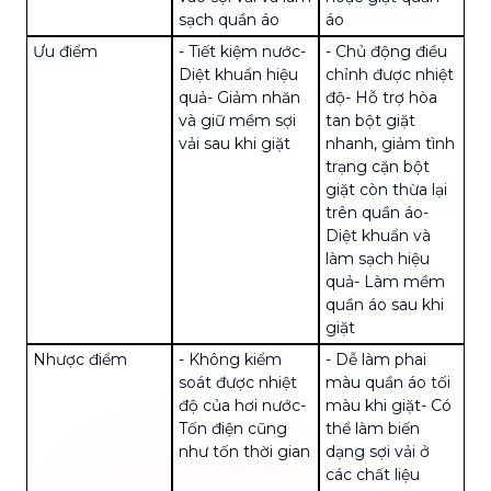
sạch quần áo
áo
Ưu điểm
- Tiết kiệm nước
-
- Chủ động điều
Diệt khuẩn hiệu
chỉnh được nhiệt
quả
- Giảm nhăn
độ
- Hỗ trợ hòa
và giữ mềm sợi
tan bột giặt
vải sau khi giặt
nhanh, giảm tình
trạng cặn bột
giặt còn thừa lại
trên quần áo
-
Diệt khuẩn và
làm sạch hiệu
quả
- Làm mềm
quần áo sau khi
giặt
Nhược điểm
- Không kiểm
- Dễ làm phai
soát được nhiệt
màu quần áo tối
độ của hơi nước
-
màu khi giặt
- Có
Tốn điện cũng
thể làm biến
như tốn thời gian
dạng sợi vải ở
các chất liệu