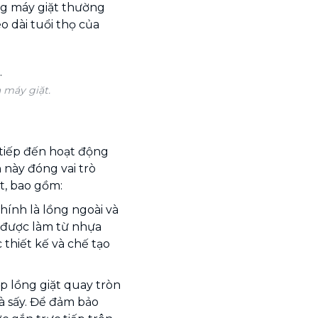
ng máy giặt thường
o dài tuổi thọ của
 máy giặt.
 tiếp đến hoạt động
 này đóng vai trò
t, bao gồm:
hính là lồng ngoài và
 được làm từ nhựa
thiết kế và chế tạo
p lồng giặt quay tròn
và sấy. Để đảm bảo