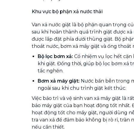
Khu vực bộ phận xả nước thải
Van xả nước giặt là bộ phận quan trọng c
sau khi hoàn thành quá trình giặt được xả
được lắp đặt phía dưới thùng giặt. Bộ phận
thoát nước, bơm xả máy giặt và ống thoát 
Bộ lọc bơm xả:
Có nhiệm vụ lọc hết cặn 
khi giặt. Đồng thời, giúp bộ lọc bơm xả 
tắc nghẽn.
Bơm xả máy giặt:
Nước bẩn bên trong má
ngoài sau khi chu trình giặt kết thúc.
Việc bảo trì và vệ sinh van xả máy giặt là 
bảo máy giặt của bạn hoạt động tốt nhất.
hoạt động tốt cho máy giặt, người dùng 
tra van xả để đảm bảo không bị rò rỉ, tràn 
nếu cần thiết.