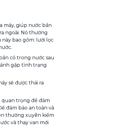
ủa máy, giúp nước bẩn
 ra ngoài. Nó thường
 này bao gồm: lưới lọc
nước.
bẩn có trong nước sau
tránh gặp tình trạng
y sẽ được thải ra
rất quan trọng để đảm
 Để đảm bảo an toàn và
nên thường xuyên kiểm
nước và thay van mới