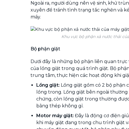
Ngoài ra, người dùng nên vệ sinh, khử trù
xuyên để tránh tình trạng tắc nghẽn và ké
máy.
Khu vực bộ phận xả nước thải của
Bộ phận giặt
Dưới đây là những bộ phận liên quan trực
của lồng giặt trong quá trình giặt. Bộ phận
trung tâm, thực hiện các hoạt động khi giặ
Lồng giặt:
Lồng giặt gồm có 2 bộ phận c
lồng trong. Lồng giặt bên ngoài thường
chứng, còn lồng giặt trong thường được 
bằng thép không gỉ.
Motor máy giặt:
Đây là động cơ điện giú
khi máy giặt đang trong chu trình giặt 