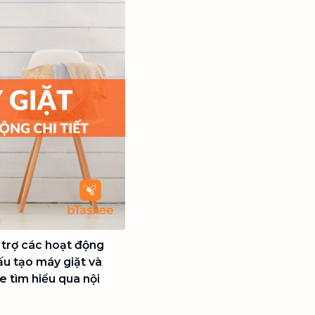
ỗ trợ các hoạt động
ấu tạo máy giặt và
 tìm hiểu qua nội