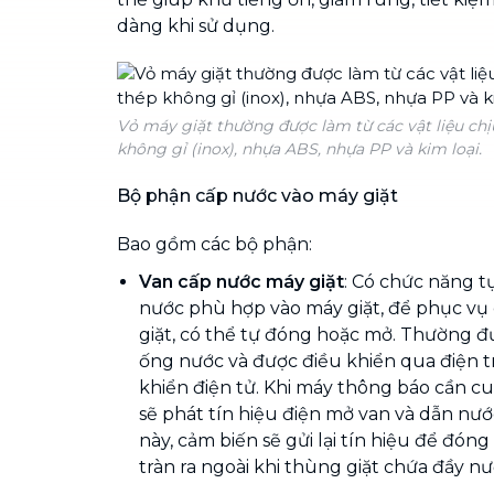
dàng khi sử dụng.
Vỏ máy giặt thường được làm từ các vật liệu chị
không gỉ (inox), nhựa ABS, nhựa PP và kim loại.
Bộ phận cấp nước vào máy giặt
Bao gồm các bộ phận:
Van cấp nước máy giặt
: Có chức năng t
nước phù hợp vào máy giặt, để phục vụ
giặt, có thể tự đóng hoặc mở. Thường đ
ống nước và được điều khiển qua điện 
khiển điện tử. Khi máy thông báo cần cu
sẽ phát tín hiệu điện mở van và dẫn nước
này, cảm biến sẽ gửi lại tín hiệu để đón
tràn ra ngoài khi thùng giặt chứa đầy nư