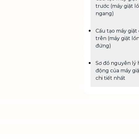
trước (máy giặt l
ngang)
Cấu tạo máy giặt
trên (máy giặt lồ
đứng)
Sơ đồ nguyên lý 
động của máy giặ
chi tiết nhất