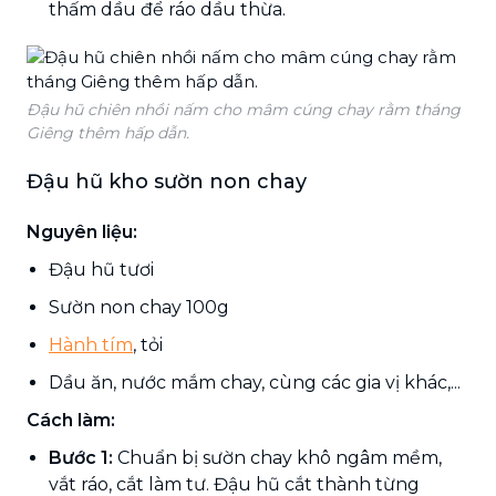
thấm dầu để ráo dầu thừa.
Đậu hũ chiên nhồi nấm cho mâm cúng chay rằm tháng
Giêng thêm hấp dẫn.
Đậu hũ kho sườn non chay
Nguyên liệu:
Đậu hũ tươi
Sườn non chay 100g
Hành tím
, tỏi
Dầu ăn, nước mắm chay, cùng các gia vị khác,...
Cách làm:
Bước 1:
Chuẩn bị sườn chay khô ngâm mềm,
vắt ráo, cắt làm tư. Đậu hũ cắt thành từng