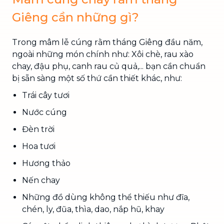
Giêng cần những gì?
Trong mâm lễ cúng rằm tháng Giêng đầu năm,
ngoài những món chính như: Xôi chè, rau xào
chay, đậu phụ, canh rau củ quả,... bạn cần chuẩn
bị sẵn sàng một số thứ cần thiết khác, như:
Trái cây tươi
Nước cúng
Đèn trời
Hoa tươi
Hương thảo
Nến chay
Những đồ dùng không thể thiếu như đĩa,
chén, ly, đũa, thìa, dao, nắp hũ, khay