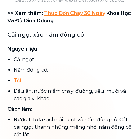
>> Xem thêm:
Thực Đơn Chay 30 Ngày
Khoa Học
Và Đủ Dinh Dưỡng
Cải ngọt xào nấm đông cô
Nguyên liệu:
Cải ngọt.
Nấm đông cô.
Tỏi
.
Dầu ăn, nước mắm chay, đường, tiêu, muối và
các gia vị khác.
Cách làm:
Bước 1:
Rửa sạch cải ngọt và nấm đông cô. Cắt
cải ngọt thành những miếng nhỏ, nấm đông cô
cắt lát.