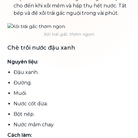
cho đến khi xôi mềm và hấp thụ hết nước. Tắt
bếp và để xôi trái gấc nguội trong vài phút.
Xôi trái gấc thơm ngon.
Chè trôi nước đậu xanh
Nguyên liệu:
Đậu xanh.
Đường.
Muối.
Nước cốt dừa.
Bột nếp.
Nước mắm chay.
Cách làm: