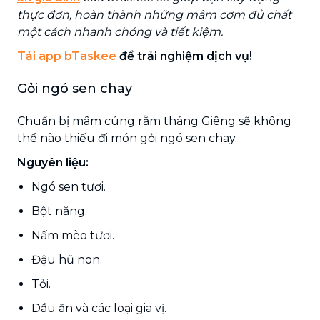
thực đơn, hoàn thành những mâm cơm đủ chất
một cách nhanh chóng và tiết kiệm.
Tải app bTaskee
để trải nghiệm dịch vụ!
Gỏi ngó sen chay
Chuẩn bị mâm cúng rằm tháng Giêng sẽ không
thể nào thiếu đi món gỏi ngó sen chay.
Nguyên liệu:
Ngó sen tươi.
Bột năng.
Nấm mèo tươi.
Đậu hũ non.
Tỏi.
Dầu ăn và các loại gia vị.