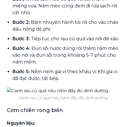
miếng vừa. Nấm mèo cũng đem đi rửa sạch rồi
cắt nhỏ.
Bước 2:
Băm nhuyễn hành tỏi rồi cho vào chảo
dầu nóng để phi.
Bước 3:
Tiếp tục cho rau củ quả vào nồi để xào.
Bước 4:
Đun sôi nước dùng rồi thêm nấm mèo
vào nồi và đun sôi trong khoảng 5-7 phút cho
nấm mềm.
Bước 5:
Nêm nếm gia vị theo khẩu vị. Khi gia vị
đã đạt được, tắt bếp.
Canh rau củ quả nấu nấm đầy đủ dinh dưỡng.
Cơm chiên rong biển
Nguyên liệu: