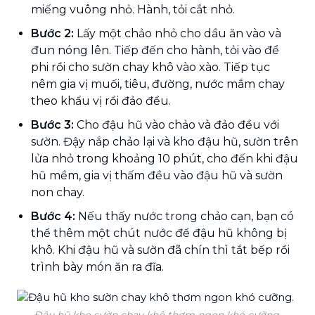
miếng vuông nhỏ. Hành, tỏi cắt nhỏ.
Bước 2:
Lấy một chảo nhỏ cho dầu ăn vào và
đun nóng lên. Tiếp đến cho hành, tỏi vào để
phi rồi cho sườn chay khô vào xào. Tiếp tục
nêm gia vị muối, tiêu, đường, nước mắm chay
theo khẩu vị rồi đảo đều.
Bước 3:
Cho đậu hũ vào chảo và đảo đều với
sườn. Đậy nắp chảo lại và kho đậu hũ, sườn trên
lửa nhỏ trong khoảng 10 phút, cho đến khi đậu
hũ mềm, gia vị thấm đều vào đậu hũ và sườn
non chay.
Bước 4:
Nếu thấy nước trong chảo cạn, bạn có
thể thêm một chút nước để đậu hũ không bị
khô. Khi đậu hũ và sườn đã chín thì tắt bếp rồi
trình bày món ăn ra đĩa.
Đậu hũ kho sườn chay khô thơm ngon khó cưỡng.