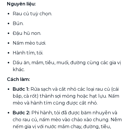
Nguyên liệu:
Rau củ tuỳ chọn.
Bún.
Đậu hũ non.
Nấm mèo tươi.
Hành tím, tỏi.
Dầu ăn, mắm, tiêu, muối, đường cùng các gia vị
khác.
Cách làm:
Bước 1:
Rửa sạch và cắt nhỏ các loại rau củ (cải
bắp, cà rốt) thành sợi mỏng hoặc hạt lựu. Nấm
mèo và hành tím cũng được cắt nhỏ.
Bước 2:
Phi hành, tỏi đã được băm nhuyễn và
cho rau củ, nấm mèo vào chảo xào chung. Nêm
nếm gia vị với nước mắm chay, đường, tiêu,