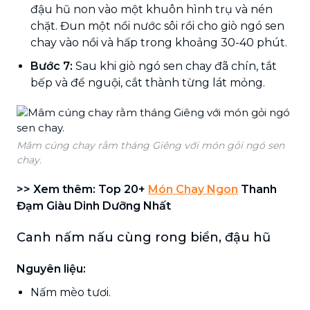
đậu hũ non vào một khuôn hình trụ và nén
chặt. Đun một nồi nước sôi rồi cho giò ngó sen
chay vào nồi và hấp trong khoảng 30-40 phút.
Bước 7:
Sau khi giò ngó sen chay đã chín, tắt
bếp và để nguội, cắt thành từng lát mỏng.
Mâm cúng chay rằm tháng Giêng với món gỏi ngó sen
chay.
>> Xem thêm: Top 20+
Món Chay Ngon
Thanh
Đạm Giàu Dinh Dưỡng Nhất
Canh nấm nấu cùng rong biển, đậu hũ
Nguyên liệu:
Nấm mèo tươi.