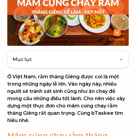
Mục lục
Ở Việt Nam, rằm tháng Giêng được coi là một
trong những ngày lễ lớn. Vào ngày này, nhiều
người sẽ tránh sát sinh cũng như ăn chay để
mong cầu những điều tốt lành. Cho nên việc xây
dựng một thực đơn cho mâm cúng chay rằm
tháng Giêng rất quan trọng. Cùng bTaskee tìm
hiểu nhé.
Mâm cúng chay rằm tháng