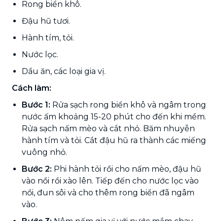
Rong biển khô.
Đậu hũ tươi.
Hành tím, tỏi.
Nước lọc.
Dầu ăn, các loại gia vị.
Cách làm:
Bước 1:
Rửa sạch rong biển khô và ngâm trong
nước ấm khoảng 15-20 phút cho đến khi mềm.
Rửa sạch nấm mèo và cắt nhỏ. Băm nhuyễn
hành tím và tỏi. Cắt đậu hũ ra thành các miếng
vuông nhỏ.
Bước 2:
Phi hành tỏi rồi cho nấm mèo, đậu hũ
vào nồi rồi xào lên. Tiếp đến cho nước lọc vào
nồi, đun sôi và cho thêm rong biển đã ngâm
vào.