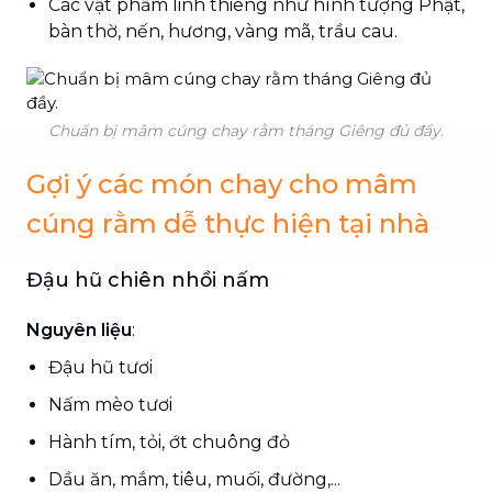
Các vật phẩm linh thiêng như hình tượng Phật,
bàn thờ, nến, hương, vàng mã, trầu cau.
Chuẩn bị mâm cúng chay rằm tháng Giêng đủ đầy.
Gợi ý các món chay cho mâm
cúng rằm dễ thực hiện tại nhà
Đậu hũ chiên nhồi nấm
Nguyên liệu
:
Đậu hũ tươi
Nấm mèo tươi
Hành tím, tỏi, ớt chuông đỏ
Dầu ăn, mắm, tiêu, muối, đường,...