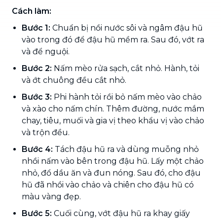
Cách làm:
Bước 1:
Chuẩn bị nồi nước sôi và ngâm đậu hũ
vào trong đó để đậu hũ mềm ra. Sau đó, vớt ra
và để nguội.
Bước 2:
Nấm mèo rửa sạch, cắt nhỏ. Hành, tỏi
và ớt chuông đều cắt nhỏ.
Bước 3:
Phi hành tỏi rồi bỏ nấm mèo vào chảo
và xào cho nấm chín. Thêm đường, nước mắm
chay, tiêu, muối và gia vị theo khẩu vị vào chảo
và trộn đều.
Bước 4:
Tách đậu hũ ra và dùng muỗng nhỏ
nhồi nấm vào bên trong đậu hũ. Lấy một chảo
nhỏ, đổ dầu ăn và đun nóng. Sau đó, cho đậu
hũ đã nhồi vào chảo và chiên cho đậu hũ có
màu vàng đẹp.
Bước 5:
Cuối cùng, vớt đậu hũ ra khay giấy