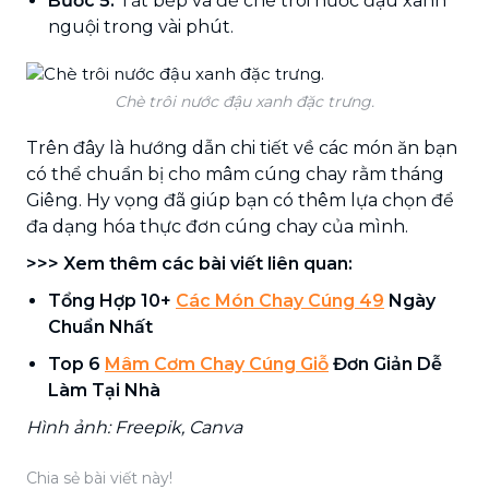
Bước 5:
Tắt bếp và để chè trôi nước đậu xanh
nguội trong vài phút.
Chè trôi nước đậu xanh đặc trưng.
Trên đây là hướng dẫn chi tiết về các món ăn bạn
có thể chuẩn bị cho mâm cúng chay rằm tháng
Giêng. Hy vọng đã giúp bạn có thêm lựa chọn để
đa dạng hóa thực đơn cúng chay của mình.
>>> Xem thêm các bài viết liên quan:
Tổng Hợp 10+
Các Món Chay Cúng 49
Ngày
Chuẩn Nhất
Top 6
Mâm Cơm Chay Cúng Giỗ
Đơn Giản Dễ
Làm Tại Nhà
Hình ảnh: Freepik, Canva
Chia sẻ bài viết này!