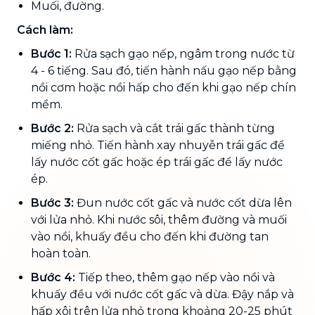
Muối, đường.
Cách làm:
Bước 1:
Rửa sạch gạo nếp, ngâm trong nước từ
4 - 6 tiếng. Sau đó, tiến hành nấu gạo nếp bằng
nồi cơm hoặc nồi hấp cho đến khi gạo nếp chín
mềm.
Bước 2:
Rửa sạch và cắt trái gấc thành từng
miếng nhỏ. Tiến hành xay nhuyễn trái gấc để
lấy nước cốt gấc hoặc ép trái gấc để lấy nước
ép.
Bước 3:
Đun nước cốt gấc và nước cốt dừa lên
với lửa nhỏ. Khi nước sôi, thêm đường và muối
vào nồi, khuấy đều cho đến khi đường tan
hoàn toàn.
Bước 4:
Tiếp theo, thêm gạo nếp vào nồi và
khuấy đều với nước cốt gấc và dừa. Đậy nắp và
hấp xôi trên lửa nhỏ trong khoảng 20-25 phút