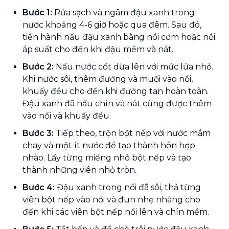
Bước 1:
Rửa sạch và ngâm đậu xanh trong
nước khoảng 4-6 giờ hoặc qua đêm. Sau đó,
tiến hành nấu đậu xanh bằng nồi cơm hoặc nồi
áp suất cho đến khi đậu mềm và nát.
Bước 2:
Nấu nước cốt dừa lên với mức lửa nhỏ.
Khi nước sôi, thêm đường và muối vào nồi,
khuấy đều cho đến khi đường tan hoàn toàn.
Đậu xanh đã nấu chín và nát cũng được thêm
vào nồi và khuấy đều.
Bước 3:
Tiếp theo, trộn bột nếp với nước mắm
chay và một ít nước để tạo thành hỗn hợp
nhão. Lấy từng miếng nhỏ bột nếp và tạo
thành những viên nhỏ tròn.
Bước 4:
Đậu xanh trong nồi đã sôi, thả từng
viên bột nếp vào nồi và đun nhẹ nhàng cho
đến khi các viên bột nếp nổi lên và chín mềm.