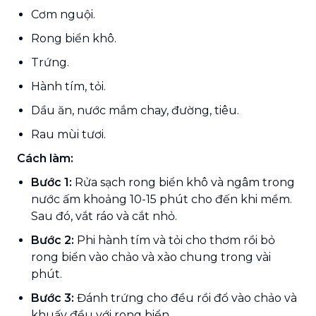
Cơm nguội.
Rong biển khô.
Trứng.
Hành tím, tỏi.
Dầu ăn, nước mắm chay, đường, tiêu.
Rau mùi tươi.
Cách làm:
Bước 1:
Rửa sạch rong biển khô và ngâm trong
nước ấm khoảng 10-15 phút cho đến khi mềm.
Sau đó, vắt ráo và cắt nhỏ.
Bước 2:
Phi hành tím và tỏi cho thơm rồi bỏ
rong biển vào chảo và xào chung trong vài
phút.
Bước 3:
Đánh trứng cho đều rồi đổ vào chảo và
khuấy đều với rong biển.