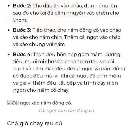
Bước 2:
Cho dầu ăn vào chảo, đun nóng lên
sau đó cho tỏi đã băm nhuyễn vào chiên cho
thơm.
Bước 3:
Tiếp theo, cho nấm đông cô vào chảo
và xào cho nấm chín. Thêm cải ngọt vào chảo
và xào chung với nấm.
Bước 4:
Trộn đều hỗn hợp gồm mắm, đường,
tiêu, muối rồi cho vào chảo trộn đều với cải
ngọt và nấm. Đảo đều để cải ngọt và nấm đông
cô được đều mùi vị. Khi cải ngọt đã chín mềm
và gia vị thấm đều, tắt bếp và trình bày món
ngon cho mâm cỗ chay.
Cải ngọt xào nấm đông cô.
Chả giò chay rau củ