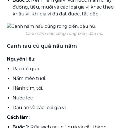
Bước 3:
Nêm nếm gia vị với nước mắm chay,
đường, tiêu, muối và các loại gia vị khác theo
khẩu vị. Khi gia vị đã đạt được, tắt bếp.
Canh nấm nấu cùng rong biển, đậu hũ.
Canh rau củ quả nấu nấm
Nguyên liệu:
Rau củ quả.
Nấm mèo tươi.
Hành tím, tỏi.
Nước lọc.
Dầu ăn và các loại gia vị.
Cách làm:
Bước 1:
Rửa sạch rau củ quả và cắt thành