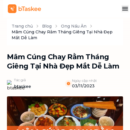
Trang chủ
Blog
Ong Nấu Ăn
Mâm Cúng Chay Rằm Tháng Giêng Tại Nhà Đẹp
Mắt Dễ Làm
Mâm Cúng Chay Rằm Tháng
Giêng Tại Nhà Đẹp Mắt Dễ Làm
Tác giả
Ngày cập nhật
03/11/2023
btaskee