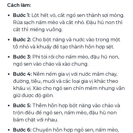
Cách làm:
Bước 1:
Lột hết vỏ, cắt ngó sen thành sợi mỏng.
Rửa sạch nấm mèo và cắt nhỏ. Đậu hũ non thì
cắt thì miếng vuông.
Bước 2:
Cho bột năng và nước vào trong một
tô nhỏ và khuấy để tạo thành hỗn hợp sệt.
Bước 3:
Phi tỏi rồi cho nấm mèo, đậu hũ non,
ngó sen vào chảo và xào chung.
Bước 4:
Nêm nếm gia vị với nước mắm chay,
đường, tiêu, muối và các loại gia vị khác theo
khẩu vị. Xào cho ngó sen chín mềm nhưng vẫn
giữ được độ giòn.
Bước 5:
Thêm hỗn hợp bột năng vào chảo và
trộn đều để ngó sen, nấm mèo, đậu hũ non
bám chặt với nhau.
Bước 6:
Chuyển hỗn hợp ngó sen, nấm mèo,