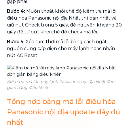
gặp phải.
Bước 4:
Muốn thoát khỏi chế độ kiểm tra mã lỗi
điều hòa Panasonic nội địa Nhật thì bạn nhất và
giữ nút Check trong 5 giây, để nguyên khoảng 20
giây để tự out khỏi chế độ check mã lỗi.
Bước 5:
Xóa tạm thời mã lỗi bằng cách ngắt
nguồn cung cấp điện cho máy lạnh hoặc nhấn
nút AC Reset.
Kiểm tra mã lỗi máy lạnh Panasonic nội địa Nhật đơn
giản bằng điều khiển.
Tổng hợp bảng mã lỗi điều hòa
Panasonic nội địa update đầy đủ
nhất