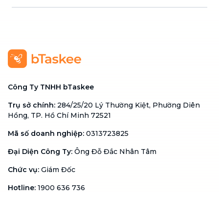
Công Ty TNHH bTaskee
Trụ sở chính
:
284/25/20 Lý Thường Kiệt, Phường Diên
Hồng, TP. Hồ Chí Minh 72521
Mã số doanh nghiệp
:
0313723825
Đại Diện Công Ty
:
Ông Đỗ Đắc Nhân Tâm
Chức vụ
:
Giám Đốc
Hotline
:
1900 636 736
Hỗ trợ khách hàng
:
support@btaskee.com