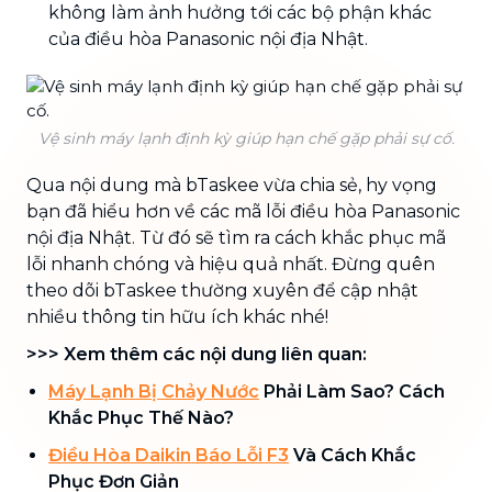
không làm ảnh hưởng tới các bộ phận khác
của điều hòa Panasonic nội địa Nhật.
Vệ sinh máy lạnh định kỳ giúp hạn chế gặp phải sự cố.
Qua nội dung mà bTaskee vừa chia sẻ, hy vọng
bạn đã hiểu hơn về các mã lỗi điều hòa Panasonic
nội địa Nhật. Từ đó sẽ tìm ra cách khắc phục mã
lỗi nhanh chóng và hiệu quả nhất. Đừng quên
theo dõi bTaskee thường xuyên để cập nhật
nhiều thông tin hữu ích khác nhé!
>>> Xem thêm các nội dung liên quan:
Máy Lạnh Bị Chảy Nước
Phải Làm Sao? Cách
Khắc Phục Thế Nào?
Điều Hòa Daikin Báo Lỗi F3
Và Cách Khắc
Phục Đơn Giản