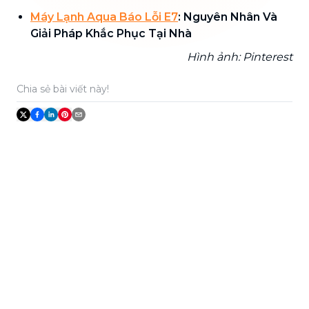
Máy Lạnh Aqua Báo Lỗi E7
: Nguyên Nhân Và
Giải Pháp Khắc Phục Tại Nhà
Hình ảnh: Pinterest
Chia sẻ bài viết này!