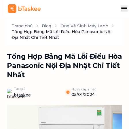
Trang chủ
Blog
Ong Vệ Sinh Máy Lạnh
Tổng Hợp Bảng Mã Lỗi Điều Hòa Panasonic Nội
Địa Nhật Chi Tiết Nhất
Tổng Hợp Bảng Mã Lỗi Điều Hòa
Panasonic Nội Địa Nhật Chi Tiết
Nhất
Tác giả
Ngày cập nhật
05/01/2024
btaskee