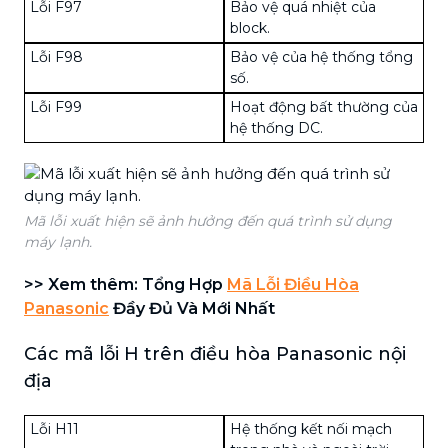
Lỗi F97
Bảo vệ quá nhiệt của
block.
Lỗi F98
Bảo vệ của hệ thống tổng
số.
Lỗi F99
Hoạt động bất thường của
hệ thống DC.
Mã lỗi xuất hiện sẽ ảnh hưởng đến quá trình sử dụng
máy lạnh.
>> Xem thêm: Tổng Hợp
Mã Lỗi Điều Hòa
Panasonic
Đầy Đủ Và Mới Nhất
Các mã lỗi H trên điều hòa Panasonic nội
địa
Lỗi H11
Hệ thống kết nối mạch