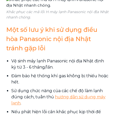
Khắc phục các mã lỗi H máy lạnh Panasonic nội địa Nhật
nhanh chóng.
Một số lưu ý khi sử dụng điều
hòa Panasonic nội địa Nhật
tránh gặp lỗi
Vệ sinh máy lạnh Panasonic nội địa Nhật định
kỳ từ 3 - 6 tháng/lần.
Đảm bảo hệ thống khí gas không bị thiếu hoặc
hết.
Sử dụng chức năng của các chế độ làm lạnh
đúng cách, tuân thủ
hướng dẫn sử dụng máy
lạnh
.
Nếu phát hiện lỗi cần khắc phục kịp thời để