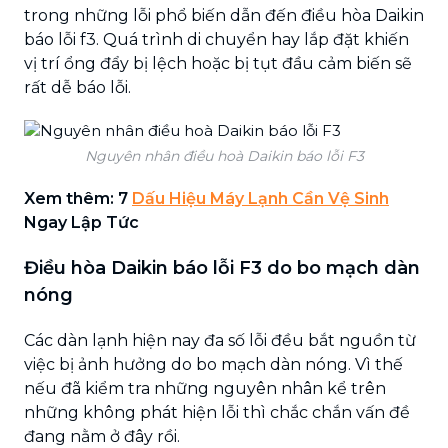
trong những lỗi phổ biến dẫn đến điều hòa Daikin
báo lỗi f3. Quá trình di chuyển hay lắp đặt khiến
vị trí ổng đẩy bị lệch hoặc bị tụt đầu cảm biến sẽ
rất dễ báo lỗi.
Nguyên nhân điều hoà Daikin báo lỗi F3
Xem thêm: 7
Dấu Hiệu Máy Lạnh Cần Vệ Sinh
Ngay Lập Tức
Điều hòa Daikin báo lỗi F3 do bo mạch dàn
nóng
Các dàn lạnh hiện nay đa số lỗi đều bắt nguồn từ
việc bị ảnh hưởng do bo mạch dàn nóng. Vì thế
nếu đã kiểm tra những nguyên nhân kể trên
những không phát hiện lỗi thì chắc chắn vấn đề
đang nằm ở đây rồi.