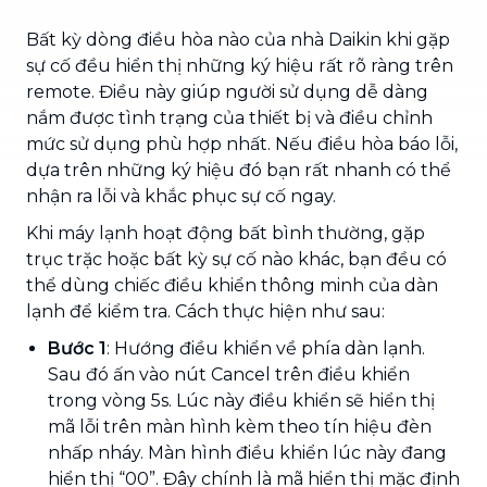
Bất kỳ dòng điều hòa nào của nhà Daikin khi gặp
sự cố đều hiển thị những ký hiệu rất rõ ràng trên
remote. Điều này giúp người sử dụng dễ dàng
nắm được tình trạng của thiết bị và điều chỉnh
mức sử dụng phù hợp nhất. Nếu điều hòa báo lỗi,
dựa trên những ký hiệu đó bạn rất nhanh có thể
nhận ra lỗi và khắc phục sự cố ngay.
Khi máy lạnh hoạt động bất bình thường, gặp
trục trặc hoặc bất kỳ sự cố nào khác, bạn đều có
thể dùng chiếc điều khiển thông minh của dàn
lạnh để kiểm tra. Cách thực hiện như sau:
Bước 1
: Hướng điều khiển về phía dàn lạnh.
Sau đó ấn vào nút Cancel trên điều khiển
trong vòng 5s. Lúc này điều khiển sẽ hiển thị
mã lỗi trên màn hình kèm theo tín hiệu đèn
nhấp nháy. Màn hình điều khiển lúc này đang
hiển thị “00”. Đây chính là mã hiển thị mặc định