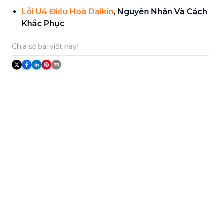
Lỗi U4 Điều Hoà Daikin
, Nguyên Nhân Và Cách
Khắc Phục
Chia sẻ bài viết này!