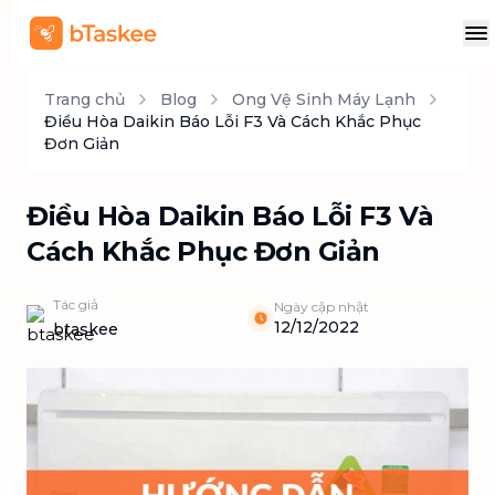
Trang chủ
Blog
Ong Vệ Sinh Máy Lạnh
Điều Hòa Daikin Báo Lỗi F3 Và Cách Khắc Phục
Đơn Giản
Điều Hòa Daikin Báo Lỗi F3 Và
Cách Khắc Phục Đơn Giản
Tác giả
Ngày cập nhật
12/12/2022
btaskee