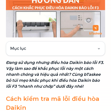
Mục lục
Đang sử dụng nhưng điều hòa Daikin báo lỗi F3.
Vậy làm sao để khắc phục lỗi này một cách
nhanh chóng và hiệu quả nhất? Cùng bTaskee
bỏ túi mẹo khắc phục khi điều hòa Daikin báo
lỗi F3 “nhanh như chớp” dưới đây nhé!
Cách kiểm tra mã lỗi điều hòa
Daikin