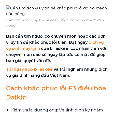
Cần tìm đơn vị uy tín để khắc phục lỗi do bo mạch dàn
nóng
Bạn cần tìm người có chuyên môn hoặc các đơn
vị uy tín để khắc phục lỗi trên. Đặt ngay
dịch vụ
vệ sinh máy lạnh
của bTaskee, các nhân viên với
chuyên môn cao sẽ ngay lập tức có mặt để giúp
bạn giải quyết vấn đề.
Tải ngay app bTaskee
và trải nghiệm những dịch
vụ gia đình hàng đầu Việt Nam.
Cách khắc phục lỗi F3 điều hòa
Daikin
Kiểm tra lại đường ống: Vệ sinh định kỳ nhằm