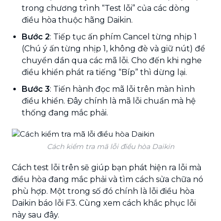
trong chương trình “Test lỗi” của các dòng
điều hòa thuộc hãng Daikin.
Bước 2
: Tiếp tục ấn phím Cancel từng nhịp 1
(Chú ý ấn từng nhịp 1, không đè và giữ nút) để
chuyển dần qua các mã lỗi. Cho đến khi nghe
điều khiển phát ra tiếng “Bíp” thì dừng lại.
Bước 3
: Tiến hành đọc mã lỗi trên màn hình
điều khiển. Đây chính là mã lỗi chuẩn mà hệ
thống đang mắc phải.
Cách kiểm tra mã lỗi điều hòa Daikin
Cách test lỗi trên sẽ giúp bạn phát hiện ra lỗi mà
điều hòa đang mắc phải và tìm cách sửa chữa nó
phù hợp. Một trong số đó chính là lỗi điều hòa
Daikin báo lỗi F3. Cùng xem cách khắc phục lỗi
này sau đây.