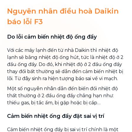
Nguyên nhân điều hoà Daikin
báo lỗi F3
Do lỗi cảm biến nhiệt độ ống đẩy
Với các máy lạnh đến từ nhà Daikin thì nhiệt độ
lạnh sẽ bằng nhiệt độ ống hút, tức là nhiệt độ ở 2
đầu ống đẩy. Do đó, khi nhiệt độ ở 2 đầu ống đẩy
thay đổi bất thường sẽ dẫn đến cảm biến nhiệt bị
lỗi. Từ đây sinh ra hiện tượng báo sai về vi mạch.
Một số nguyên nhân dẫn đến biến đổi nhiệt độ
thất thường ở 2 đầu ống đẩy chẳng hạn như:
thiếu gas, bị tắc ẩm, bị gập hoặc bị cáp…
Cảm biến nhiệt ống đẩy đặt sai vị trí
Cảm biến nhiệt ổng đẩy bị sai vị trí chính là một