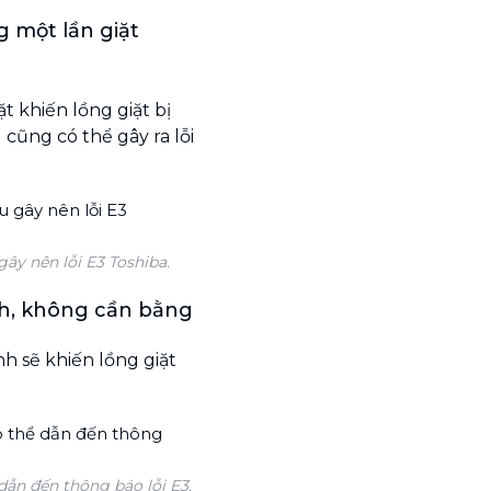
 một lần giặt
t khiến lồng giặt bị
cũng có thể gây ra lỗi
ây nên lỗi E3 Toshiba.
ênh, không cần bằng
h sẽ khiến lồng giặt
dẫn đến thông báo lỗi E3.