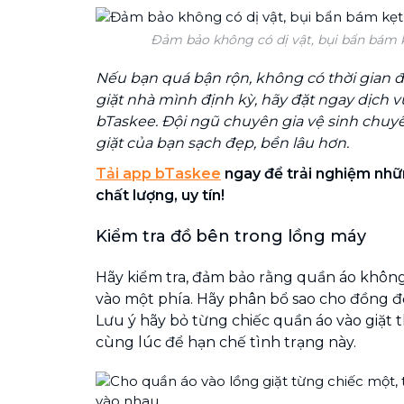
Đảm bảo không có dị vật, bụi bẩn bám k
Nếu bạn quá bận rộn, không có thời gian 
giặt nhà mình định kỳ, hãy đặt ngay dịch v
bTaskee. Đội ngũ chuyên gia vệ sinh chuy
giặt của bạn sạch đẹp, bền lâu hơn.
Tải app bTaskee
ngay để trải nghiệm nhữn
chất lượng, uy tín!
Kiểm tra đồ bên trong lồng máy
Hãy kiểm tra, đảm bảo rằng quần áo không 
vào một phía. Hãy phân bổ sao cho đồng đề
Lưu ý hãy bỏ từng chiếc quần áo vào giặt 
cùng lúc để hạn chế tình trạng này.