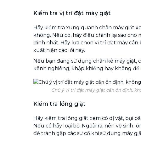
Kiểm tra vị trí đặt máy giặt
Hãy kiểm tra xung quanh chân máy giặt x
không. Nếu có, hãy điều chỉnh lại sao cho
định nhất. Hãy lựa chọn vị trí đặt máy cân
xuất hiện các lỗi này.
Nếu bạn đang sử dụng chân kê máy giặt, c
kênh nghiêng, khập khiễng hay không để
Chú ý vị trí đặt máy giặt cần ổn định, 
Kiểm tra lồng giặt
Hãy kiểm tra lồng giặt xem có dị vật, bụi 
Nếu có hãy loại bỏ. Ngoài ra, nên vệ sinh 
để tránh gặp các sự cố khi sử dụng máy giặ