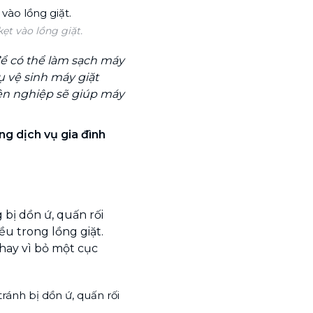
ẹt vào lồng giặt.
để có thể làm sạch máy
ụ vệ sinh máy giặt
ên nghiệp sẽ giúp máy
g dịch vụ gia đình
bị dồn ứ, quấn rối
u trong lồng giặt.
thay vì bỏ một cục