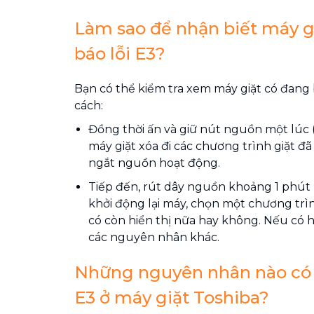
Làm sao để nhận biết máy g
báo lỗi E3?
Bạn có thể kiểm tra xem máy giặt có đang 
cách:
Đồng thời ấn và giữ nút nguồn một lúc 
máy giặt xóa đi các chương trình giặt đã 
ngắt nguồn hoạt động.
Tiếp đến, rút dây nguồn khoảng 1 phút rồ
khởi động lại máy, chọn một chương trìn
có còn hiển thị nữa hay không. Nếu có h
các nguyên nhân khác.
Những nguyên nhân nào có t
E3 ở máy giặt Toshiba?