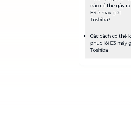
nào có thể gây ra 
E3 ở máy giặt
Toshiba?
Các cách có thể 
phục lỗi E3 máy g
Toshiba