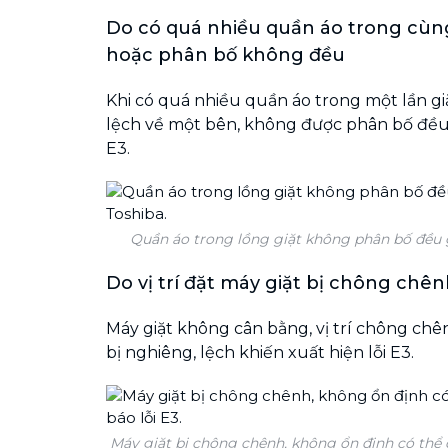
Do có quá nhiều quần áo trong cùng
hoặc phân bố không đều
Khi có quá nhiều quần áo trong một lần giặ
lệch về một bên, không được phân bố đều 
E3.
Quần áo trong lồng giặt không phân bố đều g
Do vị trí đặt máy giặt bị chông ch
Máy giặt không cân bằng, vị trí chông chên
bị nghiêng, lệch khiến xuất hiện lỗi E3.
Máy giặt bị chông chênh, không ổn định có thể 