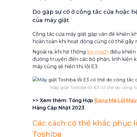
Do gặp sự cố ở công tắc cửa hoặc 
của máy giặt
Công tắc cửa máy giặt gặp vấn đề khiến k
hoàn toàn khi hoạt động cũng có thể gây n
Ngoài ra, khi hệ thống
bo mạch
điều khiển 
đường truyền đến các bộ phận, linh kiện k
máy cũng sẽ hiển thị lỗi E3.
Máy giặt Toshiba lỗi E3 có thể do công t
>> Xem thêm: Tổng Hợp
Bảng Mã Lỗi Máy
Hãng Cập Nhật 2023
Các cách có thể khắc phục l
Toshiba