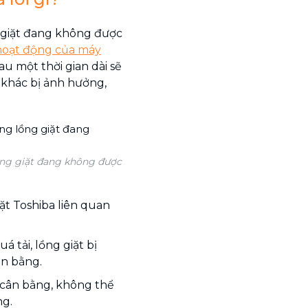
g giặt đang không được
hoạt động của máy
au một thời gian dài sẽ
 khác bị ảnh hưởng,
lồng giặt đang không được
iặt Toshiba liên quan
á tải, lồng giặt bị
ân bằng.
t cân bằng, không thể
ng.