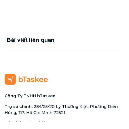
Bài viết liên quan
Công Ty TNHH bTaskee
Trụ sở chính
:
284/25/20 Lý Thường Kiệt, Phường Diên
Hồng, TP. Hồ Chí Minh 72521
Mã số doanh nghiệp
:
0313723825