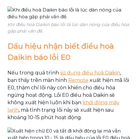
Khi điều hoà Daikin báo lỗi là lúc dàn nóng của điều hòa
gặp phải vấn đề.
Dấu hiệu nhận biết điều hoà
Daikin báo lỗi E0
Nếu trong quá trình
sử dụng điều hoà Daikin
,
bạn thấy trên màn hình
Remote
xuất hiện mã lỗi
E0, thậm chí lỗi này còn khiến cho điều hòa
ngừng hoạt động. Lỗi E0 điều hoà Daikin sẽ
không xuất hiện luôn khi bạn
khởi động máy
lạnh
, mà tình trạng lỗi này sẽ xuất hiện sau
khoảng 10-15 phút hoạt động.