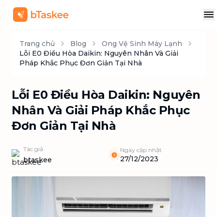
Trang chủ
Blog
Ong Vệ Sinh Máy Lạnh
Lỗi E0 Điều Hòa Daikin: Nguyên Nhân Và Giải
Pháp Khắc Phục Đơn Giản Tại Nhà
Lỗi E0 Điều Hòa Daikin: Nguyên
Nhân Và Giải Pháp Khắc Phục
Đơn Giản Tại Nhà
Tác giả
Ngày cập nhật
27/12/2023
btaskee