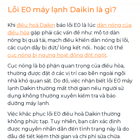
Lỗi E0 máy lạnh Daikin là gì?
Khi
điều hoà Daikin
báo lỗi E0 là lúc
dàn nóng của
điều hòa
gặp phải các vấn đề như: mô tơ dàn
nóng bị quá tải, mạch điều khiển dàn nóng bị lỗi,
các cuộn dây bị đứt/ lỏng kết nối... hoặc có thể
cục nóng bị ngưng hoạt động đột ngột
.
Cục nóng là bộ phận quan trọng của điều hòa,
thường được đặt ở các vị trí cao bên ngoài ngôi
nhà khó quan sát. Do đó, việc nhận biết lỗi E0 máy
lạnh Daikin thường mất thời gian nếu người sử
dụng không thường xuyên kiểm tra và bảo
dưỡng máy lạnh.
Việc khắc phục lỗi E0 điều hoà Daikin thường
không phức tạp. Tuy nhiên, bạn cần xác định
được nguyên nhân dẫn đến tình trạng này là do
đâu để tiết kiệm thời gian và chi phí sửa chữa.