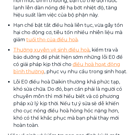
hơn mức bình thường, bạn có thể dội nước
lạnh lên dàn nóng để hạ bớt nhiệt độ, tăng
hiệu suất làm việc của bộ phận này.
Hạn chế bật tắt điều hoà liên tục, vừa gây tổn
hại cho động cơ, tiêu tốn nhiều nhiên liệu mà
giảm
tuổi thọ của điều hoà
.
Thường xuyên vệ sinh điều hoà
, kiểm tra và
bảo dưỡng để phát hiện sớm những lỗi E0 để
có giải pháp kịp thời cho
điều hoà hoạt động
bình thường
, phục vụ nhu cầu trong sinh hoạt.
Lỗi E0 điều hoà Daikin thường khá phức tạp,
khó sửa chữa. Do đó, bạn cần phải là người có
chuyên môn thì mới hiểu biết và có phương
pháp xử lý kịp thời. Nếu tự ý sửa sẽ dễ khiến
cho cục nóng điều hoà hỏng hóc nặng hơn,
khó có thể khắc phục mà bạn phải thay mới
hoàn toàn.