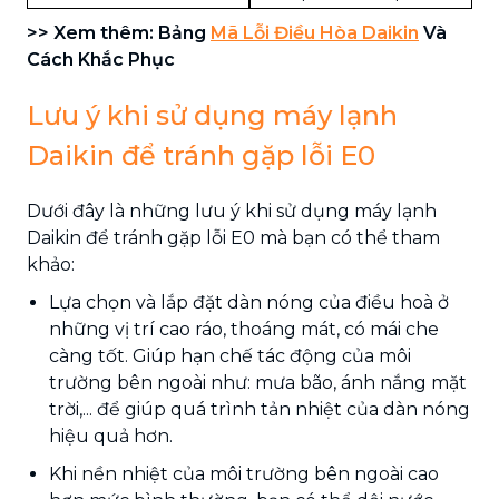
>> Xem thêm: Bảng
Mã Lỗi Điều Hòa Daikin
Và
Cách Khắc Phục
Lưu ý khi sử dụng máy lạnh
Daikin để tránh gặp lỗi E0
Dưới đây là những lưu ý khi sử dụng máy lạnh
Daikin để tránh gặp lỗi E0 mà bạn có thể tham
khảo:
Lựa chọn và lắp đặt dàn nóng của điều hoà ở
những vị trí cao ráo, thoáng mát, có mái che
càng tốt. Giúp hạn chế tác động của môi
trường bên ngoài như: mưa bão, ánh nắng mặt
trời,... để giúp quá trình tản nhiệt của dàn nóng
hiệu quả hơn.
Khi nền nhiệt của môi trường bên ngoài cao