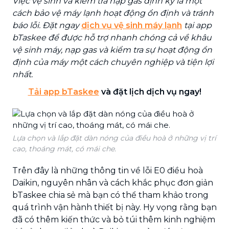
Việc vệ sinh và kiểm tra nạp gas định kỳ là một
cách bảo vệ máy lạnh hoạt động ổn định và tránh
báo lỗi. Đặt ngay
dịch vụ vệ sinh máy lạnh
tại app
bTaskee để được hỗ trợ nhanh chóng cả về khâu
vệ sinh máy, nạp gas và kiểm tra sự hoạt động ổn
định của máy một cách chuyên nghiệp và tiện lợi
nhất.
Tải app bTaskee
và đặt lịch dịch vụ ngay!
Lựa chọn và lắp đặt dàn nóng của điều hoà ở những vị trí
cao, thoáng mát, có mái che.
Trên đây là những thông tin về lỗi E0 điều hoà
Daikin, nguyên nhân và cách khắc phục đơn giản
bTaskee chia sẻ mà bạn có thể tham khảo trong
quá trình vận hành thiết bị này. Hy vọng rằng bạn
đã có thêm kiến thức và bỏ túi thêm kinh nghiệm