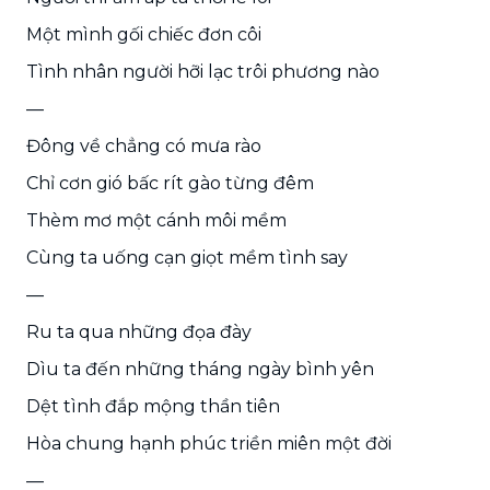
Một mình gối chiếc đơn côi
Tình nhân người hỡi lạc trôi phương nào
—
Đông về chẳng có mưa rào
Chỉ cơn gió bấc rít gào từng đêm
Thèm mơ một cánh môi mềm
Cùng ta uống cạn giọt mềm tình say
—
Ru ta qua những đọa đày
Dìu ta đến những tháng ngày bình yên
Dệt tình đắp mộng thần tiên
Hòa chung hạnh phúc triền miên một đời
—