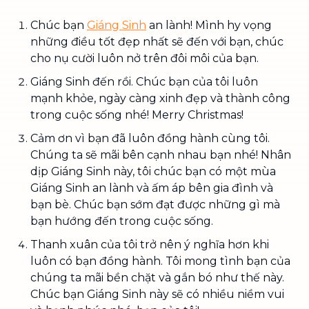
Chúc bạn
Giáng Sinh
an lành! Mình hy vọng
những điều tốt đẹp nhất sẽ đến với bạn, chúc
cho nụ cười luôn nở trên đôi môi của bạn.
Giáng Sinh đến rồi. Chúc bạn của tôi luôn
mạnh khỏe, ngày càng xinh đẹp và thành công
trong cuộc sống nhé! Merry Christmas!
Cảm ơn vì bạn đã luôn đồng hành cùng tôi.
Chúng ta sẽ mãi bên cạnh nhau bạn nhé! Nhân
dịp Giáng Sinh này, tôi chúc bạn có một mùa
Giáng Sinh an lành và ấm áp bên gia đình và
bạn bè. Chúc bạn sớm đạt được những gì mà
bạn hướng đến trong cuộc sống.
Thanh xuân của tôi trở nên ý nghĩa hơn khi
luôn có bạn đồng hành. Tôi mong tình bạn của
chúng ta mãi bền chặt và gắn bó như thế này.
Chúc bạn Giáng Sinh này sẽ có nhiều niềm vui