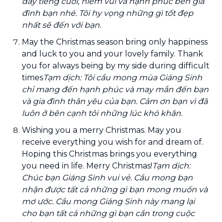
đầy tiếng cười, niềm vui và hạnh phúc bên gia
đình bạn nhé. Tôi hy vọng những gì tốt đẹp
nhất sẽ đến với bạn.
May the Christmas season bring only happiness
and luck to you and your lovely family. Thank
you for always being by my side during difficult
times
Tạm dịch: Tôi cầu mong mùa Giáng Sinh
chỉ mang đến hạnh phúc và may mắn đến bạn
và gia đình thân yêu của bạn. Cảm ơn bạn vì đã
luôn ở bên cạnh tôi những lúc khó khăn.
Wishing you a merry Christmas. May you
receive everything you wish for and dream of.
Hoping this Christmas brings you everything
you need in life. Merry Christmas!
Tạm dịch:
Chúc bạn Giáng Sinh vui vẻ. Cầu mong bạn
nhận được tất cả những gì bạn mong muốn và
mơ ước. Cầu mong Giáng Sinh này mang lại
cho bạn tất cả những gì bạn cần trong cuộc