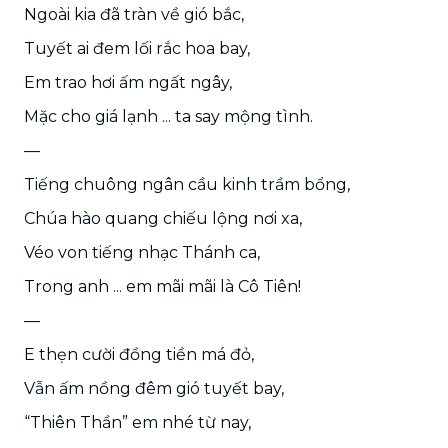
Ngoài kia đã tràn về gió bắc,
Tuyết ai đem lối rắc hoa bay,
Em trao hơi ấm ngất ngây,
Mặc cho giá lạnh ... ta say mộng tình.
—
Tiếng chuông ngân cầu kinh trầm bổng,
Chúa hào quang chiếu lộng nơi xa,
Véo von tiếng nhạc Thánh ca,
Trong anh ... em mãi mãi là Cô Tiên!
—
E thẹn cười đồng tiền má đỏ,
Vẫn ấm nồng đêm gió tuyết bay,
“Thiên Thần” em nhé từ nay,