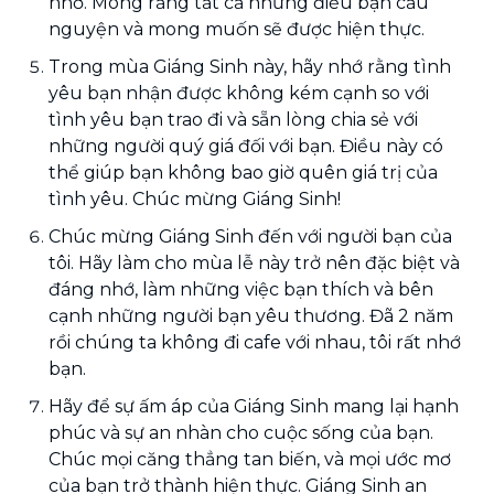
nhớ. Mong rằng tất cả những điều bạn cầu
nguyện và mong muốn sẽ được hiện thực.
Trong mùa Giáng Sinh này, hãy nhớ rằng tình
yêu bạn nhận được không kém cạnh so với
tình yêu bạn trao đi và sẵn lòng chia sẻ với
những người quý giá đối với bạn. Điều này có
thể giúp bạn không bao giờ quên giá trị của
tình yêu. Chúc mừng Giáng Sinh!
Chúc mừng Giáng Sinh đến với người bạn của
tôi. Hãy làm cho mùa lễ này trở nên đặc biệt và
đáng nhớ, làm những việc bạn thích và bên
cạnh những người bạn yêu thương. Đã 2 năm
rồi chúng ta không đi cafe với nhau, tôi rất nhớ
bạn.
Hãy để sự ấm áp của Giáng Sinh mang lại hạnh
phúc và sự an nhàn cho cuộc sống của bạn.
Chúc mọi căng thẳng tan biến, và mọi ước mơ
của bạn trở thành hiện thực. Giáng Sinh an