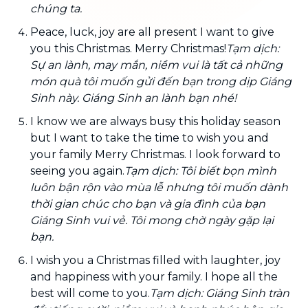
chúng ta.
Peace, luck, joy are all present I want to give
you this Christmas. Merry Christmas!
Tạm dịch:
Sự an lành, may mắn, niềm vui là tất cả những
món quà tôi muốn gửi đến bạn trong dịp Giáng
Sinh này. Giáng Sinh an lành bạn nhé!
I know we are always busy this holiday season
but I want to take the time to wish you and
your family Merry Christmas. I look forward to
seeing you again.
Tạm dịch: Tôi biết bọn mình
luôn bận rộn vào mùa lễ nhưng tôi muốn dành
thời gian chúc cho bạn và gia đình của bạn
Giáng Sinh vui vẻ. Tôi mong chờ ngày gặp lại
bạn.
I wish you a Christmas filled with laughter, joy
and happiness with your family. I hope all the
best will come to you.
Tạm dịch: Giáng Sinh tràn