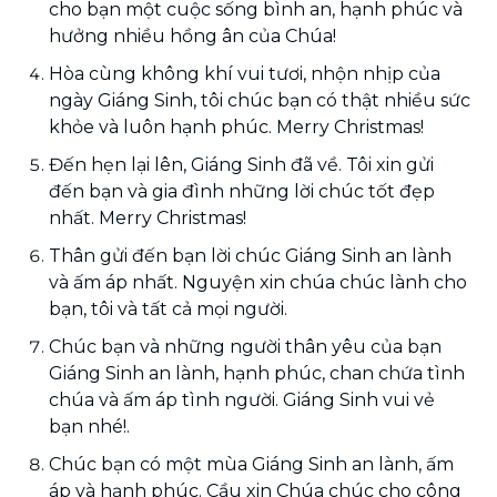
cho bạn một cuộc sống bình an, hạnh phúc và
hưởng nhiều hồng ân của Chúa!
Hòa cùng không khí vui tươi, nhộn nhịp của
ngày Giáng Sinh, tôi chúc bạn có thật nhiều sức
khỏe và luôn hạnh phúc. Merry Christmas!
Đến hẹn lại lên, Giáng Sinh đã về. Tôi xin gửi
đến bạn và gia đình những lời chúc tốt đẹp
nhất. Merry Christmas!
Thân gửi đến bạn lời chúc Giáng Sinh an lành
và ấm áp nhất. Nguyện xin chúa chúc lành cho
bạn, tôi và tất cả mọi người.
Chúc bạn và những người thân yêu của bạn
Giáng Sinh an lành, hạnh phúc, chan chứa tình
chúa và ấm áp tình người. Giáng Sinh vui vẻ
bạn nhé!.
Chúc bạn có một mùa Giáng Sinh an lành, ấm
áp và hạnh phúc. Cầu xin Chúa chúc cho công