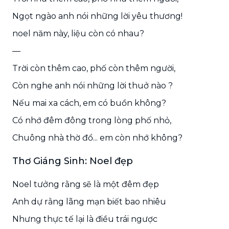
Ngọt ngào anh nói những lời yêu thương!
noel năm này, liệu còn có nhau?
—
Trời còn thêm cao, phố còn thêm người,
Còn nghe anh nói những lời thuở nào ?
Nếu mai xa cách, em có buồn không?
Có nhớ đêm đông trong lòng phố nhỏ,
Chuông nhà thờ đổ... em còn nhớ không?
Thơ Giáng Sinh: Noel đẹp
Noel tưởng rằng sẽ là một đêm đẹp
Anh dự rằng lãng mạn biết bao nhiêu
Nhưng thực tế lại là điều trái ngược