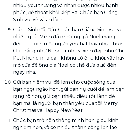
nhiều yêu thương và nhận được nhiều hạnh
phúc, để thoát khỏi kiếp FA. Chúc bạn Giáng
Sinh vui vẻ và an lành.
Giáng Sinh đã đến. Chúc bạn Giáng Sinh vui vẻ,
nhiều quà. Mình đã nhờ ông già Noel mang
đến cho bạn một người yêu hát hay như Thùy
Chi, trắng như Ngọc Trinh, và xinh đẹp như Chi
Pu. Nhưng nhà bạn không có ống khói, vậy hãy
mở cửa để ông già Noel có thể đưa quà đến
ngay nha.
Gửi bạn niềm vui để làm cho cuộc sống của
bạn ngọt ngào hơn, gửi bạn nụ cười để làm bạn
rạng rỡ hơn, gửi bạn nhiều điều tốt lành để
bạn mãi là người bạn thân yêu của tôi! Merry
Christmas và Happy New Year!
Chúc bạn trở nên thông minh hơn, giàu kinh
nghiệm hơn, và có nhiều thành công lớn lao