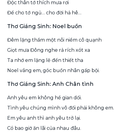
Độc thân tớ thích mưa rơi
Để cho tớ ngủ… cho đời hả hê…
Thơ Giáng Sinh: Noel buồn
Đêm lặng thầm một nỗi niềm cô quạnh
Giọt mưa Đông nghe rả rích xót xa
Ta nhớ em lặng lẽ đến thiết tha
Noel vắng em, góc buồn nhân gấp bội.
Thơ Giáng Sinh: Anh Chân tình
Anh yêu em không hề gian dối.
Tình yêu chúng mình vô đối phải không em.
Em yêu anh thì anh yêu trở lại.
Có bao giờ ăn lãi của nhau đâu.