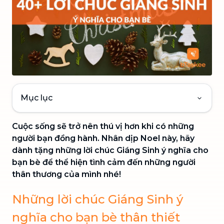
Mục lục
Cuộc sống sẽ trở nên thú vị hơn khi có những
người bạn đồng hành. Nhân dịp Noel này, hãy
dành tặng những lời chúc Giáng Sinh ý nghĩa cho
bạn bè để thể hiện tình cảm đến những người
thân thương của mình nhé!
Những lời chúc Giáng Sinh ý
nghĩa cho bạn bè thân thiết