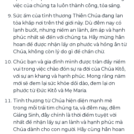
việc của chúng ta luôn thành công, tỏa sáng.
Sức ấm của tình thương Thiên Chúa đang lan
tỏa khắp nơi trên thế giới này. Dù đêm nay có
lạnh buốt, nhưng niềm an lành, ấm áp và hạnh
phúc nhất sẽ đến với chúng ta. Hãy mừng hân
hoan để được nhận lấy ơn phước và hồng ân từ
Chúa, không còn lý do gì để chần chừ.
Chúc bạn và gia đình mình được tràn đầy niềm
vui trong việc chào đón sự ra đời của Chúa Kitô,
với sự an khang và hạnh phúc. Mong rằng năm
mới sẽ đem lại sức khỏe dồi dào, đem lại ơn
phước từ Đức Kitô và Mẹ Maria.
Tình thương từ Chúa hiện diện mạnh mẽ
trong mỗi trái tim chúng ta, và đêm nay, đêm
Giáng Sinh, đây chính là thời điểm tuyệt vời
nhất để nhận lấy sự an lành và hạnh phúc mà
Chúa dành cho con người. Hãy cùng hân hoan