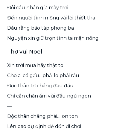
Đôi câu nhắn gửi mây trời
Đến người tình mộng vài lời thiết tha
Dẫu rằng bão táp phong ba
Nguyện xin giữ trọn tình ta mặn nồng
Thơ vui Noel
Xin trời mưa hãy thật to
Cho ai có gấu…phải lo phải rầu
Độc thân tớ chẳng đau đầu
Chỉ cần chăn ấm vùi đầu ngủ ngon
—
Độc thân chẳng phải…lon ton
Lên bao dự định để dồn đi chơi