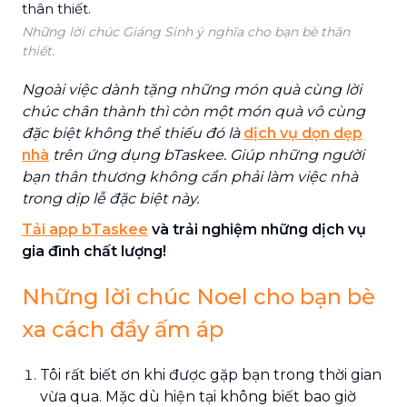
Những lời chúc Giáng Sinh ý nghĩa cho bạn bè thân
thiết.
Ngoài việc dành tặng những món quà cùng lời
chúc chân thành thì còn một món quà vô cùng
đặc biệt không thể thiếu đó là
dịch vụ dọn dẹp
nhà
trên ứng dụng bTaskee. Giúp những người
bạn thân thương không cần phải làm việc nhà
trong dịp lễ đặc biệt này.
Tải app bTaskee
và trải nghiệm những dịch vụ
gia đình chất lượng!
Những lời chúc Noel cho bạn bè
xa cách đầy ấm áp
Tôi rất biết ơn khi được gặp bạn trong thời gian
vừa qua. Mặc dù hiện tại không biết bao giờ