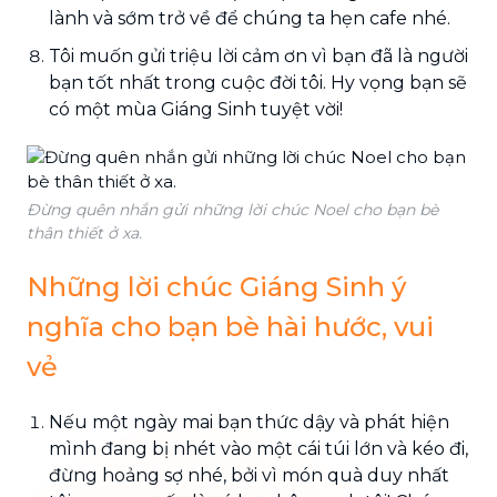
lành và sớm trở về để chúng ta hẹn cafe nhé.
Tôi muốn gửi triệu lời cảm ơn vì bạn đã là người
bạn tốt nhất trong cuộc đời tôi. Hy vọng bạn sẽ
có một mùa Giáng Sinh tuyệt vời!
Đừng quên nhắn gửi những lời chúc Noel cho bạn bè
thân thiết ở xa.
Những lời chúc Giáng Sinh ý
nghĩa cho bạn bè hài hước, vui
vẻ
Nếu một ngày mai bạn thức dậy và phát hiện
mình đang bị nhét vào một cái túi lớn và kéo đi,
đừng hoảng sợ nhé, bởi vì món quà duy nhất