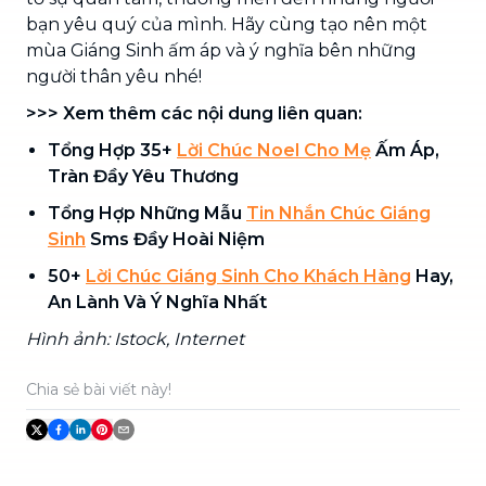
bạn yêu quý của mình. Hãy cùng tạo nên một
mùa Giáng Sinh ấm áp và ý nghĩa bên những
người thân yêu nhé!
>>> Xem thêm các nội dung liên quan:
Tổng Hợp 35+
Lời Chúc Noel Cho Mẹ
Ấm Áp,
Tràn Đầy Yêu Thương
Tổng Hợp Những Mẫu
Tin Nhắn Chúc Giáng
Sinh
Sms Đầy Hoài Niệm
50+
Lời Chúc Giáng Sinh Cho Khách Hàng
Hay,
An Lành Và Ý Nghĩa Nhất
Hình ảnh: Istock, Internet
Chia sẻ bài viết này!