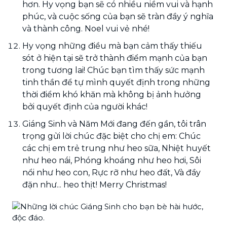
hơn. Hy vọng bạn sẽ có nhiều niềm vui và hạnh
phúc, và cuộc sống của bạn sẽ tràn đầy ý nghĩa
và thành công. Noel vui vẻ nhé!
Hy vọng những điều mà bạn cảm thấy thiếu
sót ở hiện tại sẽ trở thành điểm mạnh của bạn
trong tương lai! Chúc bạn tìm thấy sức mạnh
tinh thần để tự mình quyết định trong những
thời điểm khó khăn mà không bị ảnh hưởng
bởi quyết định của người khác!
Giáng Sinh và Năm Mới đang đến gần, tôi trân
trọng gửi lời chúc đặc biệt cho chị em: Chúc
các chị em trẻ trung như heo sữa, Nhiệt huyết
như heo nái, Phóng khoáng như heo hơi, Sôi
nổi như heo con, Rực rỡ như heo đất, Và đầy
đặn như... heo thịt! Merry Christmas!