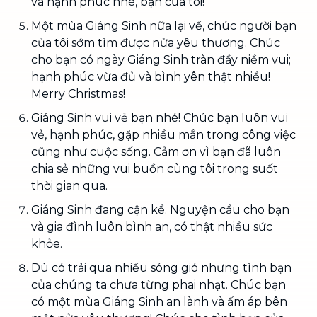
và hạnh phúc nhé, bạn của tôi!
Một mùa Giáng Sinh nữa lại về, chúc người bạn
của tôi sớm tìm được nửa yêu thương. Chúc
cho bạn có ngày Giáng Sinh tràn đầy niềm vui;
hạnh phúc vừa đủ và bình yên thật nhiều!
Merry Christmas!
Giáng Sinh vui vẻ bạn nhé! Chúc bạn luôn vui
vẻ, hạnh phúc, gặp nhiều mắn trong công việc
cũng như cuộc sống. Cảm ơn vì bạn đã luôn
chia sẻ những vui buồn cùng tôi trong suốt
thời gian qua.
Giáng Sinh đang cận kề. Nguyện cầu cho bạn
và gia đình luôn bình an, có thật nhiều sức
khỏe.
Dù có trải qua nhiều sóng gió nhưng tình bạn
của chúng ta chưa từng phai nhạt. Chúc bạn
có một mùa Giáng Sinh an lành và ấm áp bên