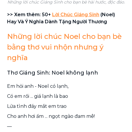
Những lời chúc Giáng Sinh cho bạn bè hài hước, độc đáo.
>> Xem thêm: 50+
Lời Chúc Giáng Sinh
(Noel)
Hay Và Ý Nghĩa Dành Tặng Người Thương
Những lời chúc Noel cho bạn bè
bằng thơ vui nhộn nhưng ý
nghĩa
Thơ Giáng Sinh: Noel không lạnh
Em hỏi anh - Noel có lạnh,
Có em rồi ... giá lạnh là bao
Lửa tình đáy mắt em trao
Cho anh hơi ấm ... ngọt ngào đam mê!
—