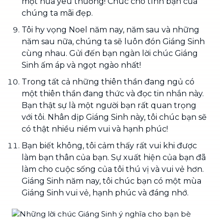
một nửa yêu thương! Chúc cho tình bạn của
chúng ta mãi đẹp.
Tôi hy vọng Noel năm nay, năm sau và những
năm sau nữa, chúng ta sẽ luôn đón Giáng Sinh
cùng nhau. Gửi đến bạn ngàn lời chúc Giáng
Sinh ấm áp và ngọt ngào nhất!
Trong tất cả những thiên thần đang ngủ có
một thiên thần đang thức và đọc tin nhắn này.
Bạn thật sự là một người bạn rất quan trọng
với tôi. Nhân dịp Giáng Sinh này, tôi chúc bạn sẽ
có thật nhiều niềm vui và hạnh phúc!
Bạn biết không, tôi cảm thấy rất vui khi được
làm bạn thân của bạn. Sự xuất hiện của bạn đã
làm cho cuộc sống của tôi thú vị và vui vẻ hơn.
Giáng Sinh năm nay, tôi chúc bạn có một mùa
Giáng Sinh vui vẻ, hạnh phúc và đáng nhớ.