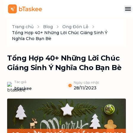
Trang chủ
Blog
Ong Đón Lễ
Tổng Hợp 40+ Những Lời Chúc Giáng Sinh Ý
Nghĩa Cho Bạn Bè
Tổng Hợp 40+ Những Lời Chúc
Giáng Sinh Ý Nghĩa Cho Bạn Bè
Tác giả
Ngày cập nhật
28/11/2023
btaskee