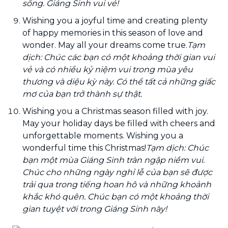
sống. Giáng Sinh vui vẻ!
Wishing you a joyful time and creating plenty
of happy memories in this season of love and
wonder. May all your dreams come true.
Tạm
dịch: Chúc các bạn có một khoảng thời gian vui
vẻ và có nhiều kỷ niệm vui trong mùa yêu
thương và diệu kỳ này. Có thể tất cả những giấc
mơ của bạn trở thành sự thật.
Wishing you a Christmas season filled with joy.
May your holiday days be filled with cheers and
unforgettable moments. Wishing you a
wonderful time this Christmas!
Tạm dịch: Chúc
bạn một mùa Giáng Sinh tràn ngập niềm vui.
Chúc cho những ngày nghỉ lễ của bạn sẽ được
trải qua trong tiếng hoan hô và những khoảnh
khắc khó quên. Chúc bạn có một khoảng thời
gian tuyệt vời trong Giáng Sinh này!