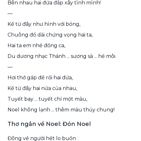
Bên nhau hai đứa đắp xây tình mình!
—
Kể từ đây như hình với bóng,
Chuông đổ dài chứng vọng hai ta,
Hai ta em nhé đồng ca,
Du dương nhạc Thánh ... sương sà ... hé môi.
—
Hơi thở gấp để rồi hai đứa,
Kể từ đây hai nửa của nhau,
Tuyết bay ... tuyết chỉ một màu,
Noel không lạnh ... thêm màu thủy chung!
Thơ ngắn về Noel: Đón Noel
Đông về người hết lo buồn