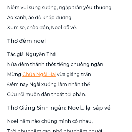
Niềm vui sung sướng, ngập tràn yêu thương.
Áo xanh, áo đỏ khắp đường.
Xum se, chào đón, Noel đã về.
Thơ đêm noel
Tác giả: Nguyễn Thái
Nửa đêm thánh thót tiếng chuông ngân
Mừng
Chúa Ngôi Hai
vừa giáng trần
Đêm nay Ngài xuống làm nhân thế
Cứu rỗi muôn dân thoát tội phần.
Thơ Giáng Sinh ngắn: Noel... lại sắp về
Noel năm nào chúng mình có nhau,
Trời như thêm cao, phố như thêm người,