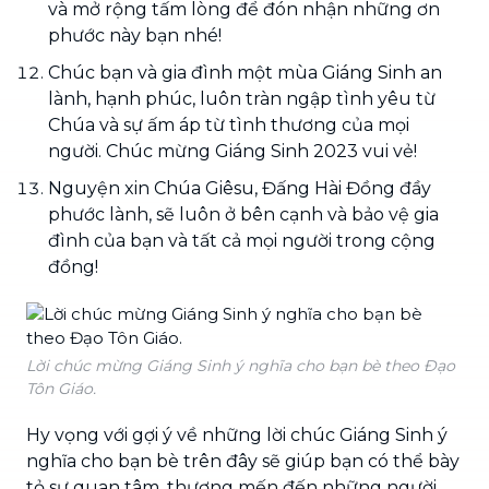
và mở rộng tấm lòng để đón nhận những ơn
phước này bạn nhé!
Chúc bạn và gia đình một mùa Giáng Sinh an
lành, hạnh phúc, luôn tràn ngập tình yêu từ
Chúa và sự ấm áp từ tình thương của mọi
người. Chúc mừng Giáng Sinh 2023 vui vẻ!
Nguyện xin Chúa Giêsu, Đấng Hài Đồng đầy
phước lành, sẽ luôn ở bên cạnh và bảo vệ gia
đình của bạn và tất cả mọi người trong cộng
đồng!
Lời chúc mừng Giáng Sinh ý nghĩa cho bạn bè theo Đạo
Tôn Giáo.
Hy vọng với gợi ý về những lời chúc Giáng Sinh ý
nghĩa cho bạn bè trên đây sẽ giúp bạn có thể bày
tỏ sự quan tâm, thương mến đến những người