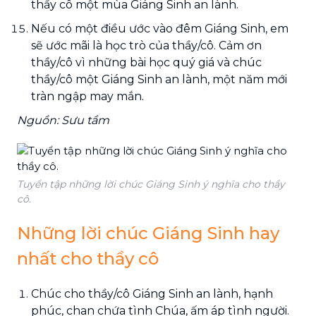
thầy cô một mùa Giáng Sinh an lành.
Nếu có một điều ước vào đêm Giáng Sinh, em
sẽ ước mãi là học trò của thầy/cô. Cảm ơn
thầy/cô vì những bài học quý giá và chúc
thầy/cô một Giáng Sinh an lành, một năm mới
tràn ngập may mắn.
Nguồn: Sưu tầm
Tuyển tập những lời chúc Giáng Sinh ý nghĩa cho thầy
cô.
Những lời chúc Giáng Sinh hay
nhất cho thầy cô
Chúc cho thầy/cô Giáng Sinh an lành, hạnh
phúc, chan chứa tình Chúa, ấm áp tình người.