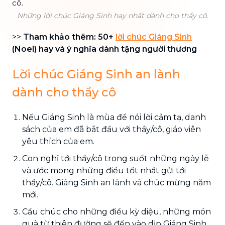
Những lời chúc Giáng Sinh hay nhất dành cho thầy cô.
>>
Tham khảo thêm: 50+
lời chúc Giáng Sinh
(Noel) hay và ý nghĩa dành tặng người thương
Lời chúc Giáng Sinh an lành
dành cho thầy cô
Nếu Giáng Sinh là mùa để nói lời cảm tạ, danh
sách của em đã bắt đầu với thầy/cô, giáo viên
yêu thích của em.
Con nghĩ tới thầy/cô trong suốt những ngày lễ
và ước mong những điều tốt nhất gửi tới
thầy/cô. Giáng Sinh an lành và chúc mừng năm
mới.
Cầu chúc cho những điều kỳ diệu, những món
quà từ thiên đường sẽ đến vào dịp Giáng Sinh