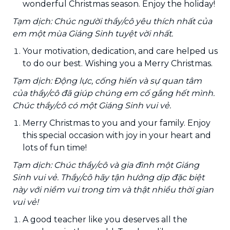
wonderful Christmas season. Enjoy the holiday!
Tạm dịch: Chúc người thầy/cô yêu thích nhất của
em một mùa Giáng Sinh tuyệt vời nhất.
Your motivation, dedication, and care helped us
to do our best. Wishing you a Merry Christmas.
Tạm dịch: Động lực, cống hiến và sự quan tâm
của thầy/cô đã giúp chúng em cố gắng hết mình.
Chúc thầy/cô có một Giáng Sinh vui vẻ.
Merry Christmas to you and your family. Enjoy
this special occasion with joy in your heart and
lots of fun time!
Tạm dịch: Chúc thầy/cô và gia đình một Giáng
Sinh vui vẻ. Thầy/cô hãy tận hưởng dịp đặc biệt
này với niềm vui trong tim và thật nhiều thời gian
vui vẻ!
A good teacher like you deserves all the