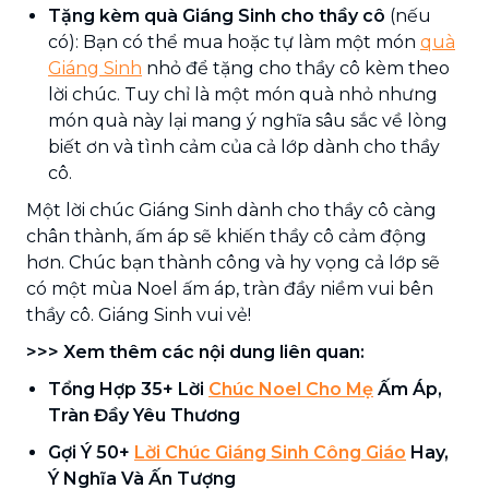
Tặng kèm quà Giáng Sinh cho thầy cô
(nếu
có): Bạn có thể mua hoặc tự làm một món
quà
Giáng Sinh
nhỏ để tặng cho thầy cô kèm theo
lời chúc. Tuy chỉ là một món quà nhỏ nhưng
món quà này lại mang ý nghĩa sâu sắc về lòng
biết ơn và tình cảm của cả lớp dành cho thầy
cô.
Một lời chúc Giáng Sinh dành cho thầy cô càng
chân thành, ấm áp sẽ khiến thầy cô cảm động
hơn. Chúc bạn thành công và hy vọng cả lớp sẽ
có một mùa Noel ấm áp, tràn đầy niềm vui bên
thầy cô. Giáng Sinh vui vẻ!
>>> Xem thêm các nội dung liên quan:
Tổng Hợp 35+ Lời
Chúc Noel Cho Mẹ
Ấm Áp,
Tràn Đầy Yêu Thương
Gợi Ý 50+
Lời Chúc Giáng Sinh Công Giáo
Hay,
Ý Nghĩa Và Ấn Tượng