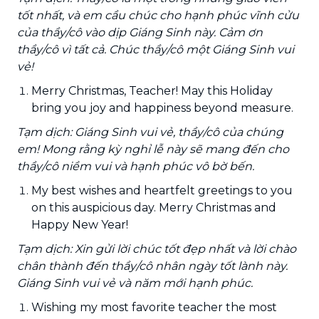
tốt nhất, và em cầu chúc cho hạnh phúc vĩnh cửu
của thầy/cô vào dịp Giáng Sinh này. Cảm ơn
thầy/cô vì tất cả. Chúc thầy/cô một Giáng Sinh vui
vẻ!
Merry Christmas, Teacher! May this Holiday
bring you joy and happiness beyond measure.
Tạm dịch: Giáng Sinh vui vẻ, thầy/cô của chúng
em! Mong rằng kỳ nghỉ lễ này sẽ mang đến cho
thầy/cô niềm vui và hạnh phúc vô bờ bến.
My best wishes and heartfelt greetings to you
on this auspicious day. Merry Christmas and
Happy New Year!
Tạm dịch: Xin gửi lời chúc tốt đẹp nhất và lời chào
chân thành đến thầy/cô nhân ngày tốt lành này.
Giáng Sinh vui vẻ và năm mới hạnh phúc.
Wishing my most favorite teacher the most