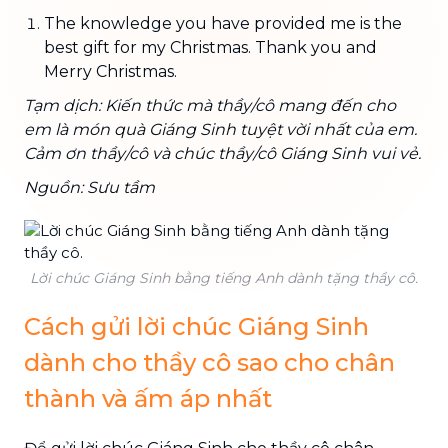
The knowledge you have provided me is the
best gift for my Christmas. Thank you and
Merry Christmas.
Tạm dịch: Kiến thức mà thầy/cô mang đến cho
em là món quà Giáng Sinh tuyệt vời nhất của em.
Cảm ơn thầy/cô và chúc thầy/cô Giáng Sinh vui vẻ.
Nguồn: Sưu tầm
Lời chúc Giáng Sinh bằng tiếng Anh dành tặng thầy cô.
Cách gửi lời chúc Giáng Sinh
dành cho thầy cô sao cho chân
thành và ấm áp nhất