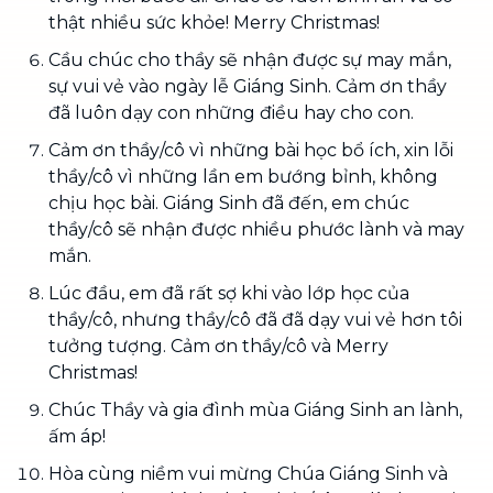
thật nhiều sức khỏe! Merry Christmas!
Cầu chúc cho thầy sẽ nhận được sự may mắn,
sự vui vẻ vào ngày lễ Giáng Sinh. Cảm ơn thầy
đã luôn dạy con những điều hay cho con.
Cảm ơn thầy/cô vì những bài học bổ ích, xin lỗi
thầy/cô vì những lần em bướng bỉnh, không
chịu học bài. Giáng Sinh đã đến, em chúc
thầy/cô sẽ nhận được nhiều phước lành và may
mắn.
Lúc đầu, em đã rất sợ khi vào lớp học của
thầy/cô, nhưng thầy/cô đã đã dạy vui vẻ hơn tôi
tưởng tượng. Cảm ơn thầy/cô và Merry
Christmas!
Chúc Thầy và gia đình mùa Giáng Sinh an lành,
ấm áp!
Hòa cùng niềm vui mừng Chúa Giáng Sinh và