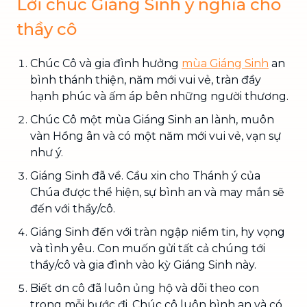
Lời chúc Giáng Sinh ý nghĩa cho
thầy cô
Chúc Cô và gia đình hưởng
mùa Giáng Sinh
an
bình thánh thiện, năm mới vui vẻ, tràn đầy
hạnh phúc và ấm áp bên những người thương.
Chúc Cô một mùa Giáng Sinh an lành, muôn
vàn Hồng ân và có một năm mới vui vẻ, vạn sự
như ý.
Giáng Sinh đã về. Cầu xin cho Thánh ý của
Chúa được thể hiện, sự bình an và may mắn sẽ
đến với thầy/cô.
Giáng Sinh đến với tràn ngập niềm tin, hy vọng
và tình yêu. Con muốn gửi tất cả chúng tới
thầy/cô và gia đình vào kỳ Giáng Sinh này.
Biết ơn cô đã luôn ủng hộ và dõi theo con
trong mỗi bước đi. Chúc cô luôn bình an và có