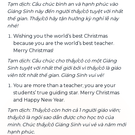
Tạm dịch: Cầu chúc bình an và hạnh phúc vào
Giáng Sinh này đến người thầy/cô tuyệt vời nhất
thế gian. Thầy/cô hãy tận hưởng kỳ nghỉ lễ này
nhé!
Wishing you the world’s best Christmas
because you are the world’s best teacher.
Merry Christmas!
Tạm dịch: Cầu chúc cho thầy/cô có một Giáng
Sinh tuyệt vời nhất thế giới bởi vì thầy/cô là giáo
viên tốt nhất thế gian. Giáng Sinh vui vẻ!
You are more than a teacher; you are your
students’ true guiding star. Merry Christmas
and Happy New Year.
Tạm dịch: Thầy/cô còn hơn cả 1 người giáo viên;
thầy/cô là ngôi sao dẫn được cho học trò của
mình. Chúc thầy/cô Giáng Sinh vui vẻ và năm mới
hạnh phúc.