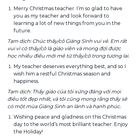
Merry Christmas teacher. I’m so glad to have
you as my teacher and look forward to
learning a lot of new things from you in the
future.
Tạm dịch: Chúc thầy/cô Giáng Sinh vui vẻ. Em rất
vui vì có thầy/cô là giáo viên và mong đợi được
học nhiều điều mới mẻ từ thầy/cô trong tương lai.
My teacher deserves everything best, and so I
wish him a restful Christmas season and
happiness.
Tạm dịch: Thầy giáo của tôi xứng đáng với mọi
điều tốt đẹp nhất, và tôi cũng mong rằng thầy sẽ
có một mùa Giáng Sinh an lành và hạnh phúc.
Wishing peace and gladness on this Christmas
day to the world’s most brilliant teacher. Enjoy
the Holiday!