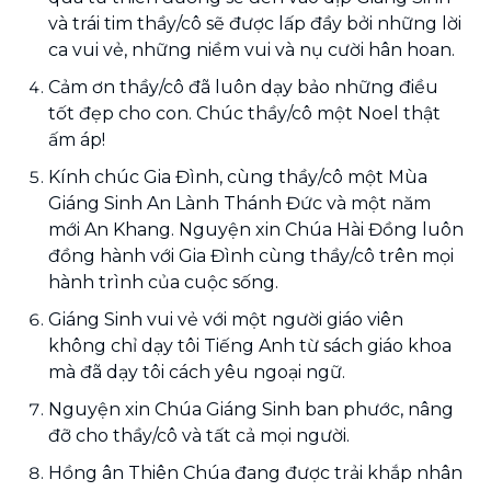
và trái tim thầy/cô sẽ được lấp đầy bởi những lời
ca vui vẻ, những niềm vui và nụ cười hân hoan.
Cảm ơn thầy/cô đã luôn dạy bảo những điều
tốt đẹp cho con. Chúc thầy/cô một Noel thật
ấm áp!
Kính chúc Gia Đình, cùng thầy/cô một Mùa
Giáng Sinh An Lành Thánh Đức và một năm
mới An Khang. Nguyện xin Chúa Hài Đồng luôn
đồng hành với Gia Đình cùng thầy/cô trên mọi
hành trình của cuộc sống.
Giáng Sinh vui vẻ với một người giáo viên
không chỉ dạy tôi Tiếng Anh từ sách giáo khoa
mà đã dạy tôi cách yêu ngoại ngữ.
Nguyện xin Chúa Giáng Sinh ban phước, nâng
đỡ cho thầy/cô và tất cả mọi người.
Hồng ân Thiên Chúa đang được trải khắp nhân