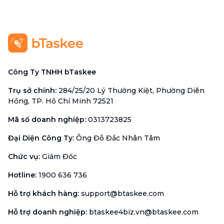
Công Ty TNHH bTaskee
Trụ sở chính
:
284/25/20 Lý Thường Kiệt, Phường Diên
Hồng, TP. Hồ Chí Minh 72521
Mã số doanh nghiệp
:
0313723825
Đại Diện Công Ty
:
Ông Đỗ Đắc Nhân Tâm
Chức vụ
:
Giám Đốc
Hotline
:
1900 636 736
Hỗ trợ khách hàng
:
support@btaskee.com
Hỗ trợ doanh nghiệp
:
btaskee4biz.vn@btaskee.com