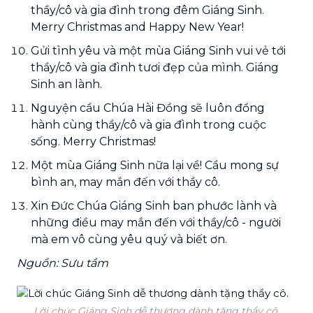
thầy/cô và gia đình trong đêm Giáng Sinh.
Merry Christmas and Happy New Year!
Gửi tình yêu và một mùa Giáng Sinh vui vẻ tới
thầy/cô và gia đình tươi đẹp của mình. Giáng
Sinh an lành.
Nguyện cầu Chúa Hài Đồng sẽ luôn đồng
hành cùng thầy/cô và gia đình trong cuộc
sống. Merry Christmas!
Một mùa Giáng Sinh nữa lại về! Cầu mong sự
bình an, may mắn đến với thầy cô.
Xin Đức Chúa Giáng Sinh ban phước lành và
những điều may mắn đến với thầy/cô - người
mà em vô cùng yêu quý và biết ơn.
Nguồn: Sưu tầm
Lời chúc Giáng Sinh dễ thương dành tặng thầy cô.