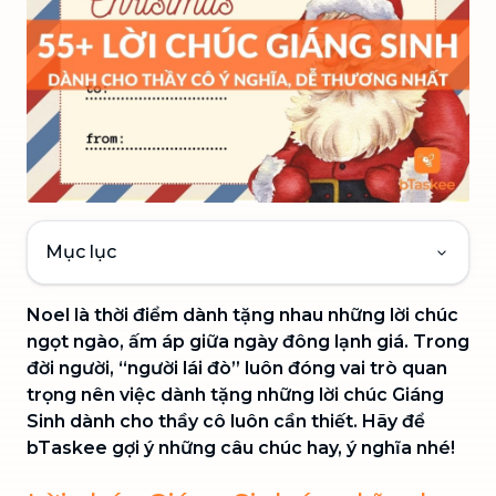
Mục lục
Noel là thời điểm dành tặng nhau những lời chúc
ngọt ngào, ấm áp giữa ngày đông lạnh giá. Trong
đời người, “người lái đò” luôn đóng vai trò quan
trọng nên việc dành tặng những lời chúc Giáng
Sinh dành cho thầy cô luôn cần thiết. Hãy để
bTaskee gợi ý những câu chúc hay, ý nghĩa nhé!