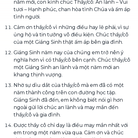
năm mới, con kính chúc Thầy/cô: An lành – Vui
tươi – Hạnh phúc, chan hòa tình Chúa và ấm áp
tình người.
Cảm ơn thầy/cô vì những điều hay lẽ phải, vì sự
ủng hộ và tin tưởng vô điều kiện. Chúc thầy/cô
của một Giáng Sinh thật ấm áp bên gia đình.
Giáng Sinh năm nay của chúng em trở nên ý
nghĩa hơn vì có thầy/cô bên cạnh. Chúc thầy/cô
một Giáng Sinh an lành và một năm mới an
khang thịnh vượng.
Nhờ sự dìu dắt của thầy/cô mà em đã có một
năm thành công trên con đường học tập.
Giáng Sinh đã đến, em không biết nói gì hơn
ngoài gửi lời chúc an lành và may mắn đến
thầy/cô và gia đình.
Được thầy cô chỉ dạy là điều may mắn nhất với
em trong một năm vừa qua. Cảm ơn và chúc