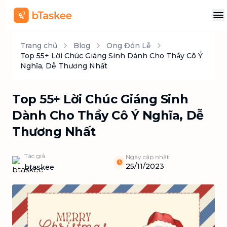
Trang chủ
Blog
Ong Đón Lễ
Top 55+ Lời Chúc Giáng Sinh Dành Cho Thầy Cô Ý
Nghĩa, Dễ Thương Nhất
Top 55+ Lời Chúc Giáng Sinh
Dành Cho Thầy Cô Ý Nghĩa, Dễ
Thương Nhất
Tác giả
Ngày cập nhật
25/11/2023
btaskee