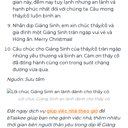
gian này, đêm nay tuy lạnh nhưng an lành và
hạnh phúc nhất đối với chúng ta. Cầu mong
thầy/cô luôn bình an.
Nhân dịp Giáng Sinh, em xin chúc thầy/cô và
gia đình một Giáng Sinh tràn ngập vui vẻ và
Hồng ân. Merry Christmas!
Cầu chúc cho Giáng Sinh của thầy/cô tràn ngập
những yêu thương và bình an. Cảm ơn thầy cô
đã đồng hành cùng con trong suốt chặng
đường vừa qua.
Nguồn: Sưu tầm
Lời chúc Giáng Sinh an lành dành cho thầy cô.
Đặt ngay dịch vụ
giúp việc nhà theo giờ
để
bTaskee giúp bạn nhẹ gánh việc nhà, thêm nhiều
thời gian bên người thân yêu trong dịp lễ Giáng