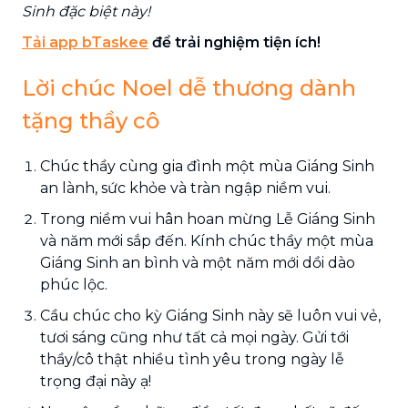
Sinh đặc biệt này!
Tải app bTaskee
để trải nghiệm tiện ích!
Lời chúc Noel dễ thương dành
tặng thầy cô
Chúc thầy cùng gia đình một mùa Giáng Sinh
an lành, sức khỏe và tràn ngập niềm vui.
Trong niềm vui hân hoan mừng Lễ Giáng Sinh
và năm mới sắp đến. Kính chúc thầy một mùa
Giáng Sinh an bình và một năm mới dồi dào
phúc lộc.
Cầu chúc cho kỳ Giáng Sinh này sẽ luôn vui vẻ,
tươi sáng cũng như tất cả mọi ngày. Gửi tới
thầy/cô thật nhiều tình yêu trong ngày lễ
trọng đại này ạ!