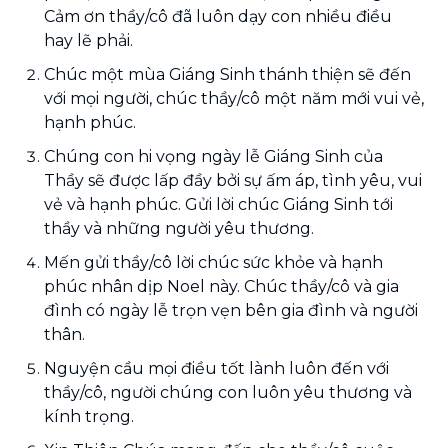
Cảm ơn thầy/cô đã luôn dạy con nhiều điều
hay lẽ phải.
Chúc một mùa Giáng Sinh thánh thiện sẽ đến
với mọi người, chúc thầy/cô một năm mới vui vẻ,
hạnh phúc.
Chúng con hi vọng ngày lễ Giáng Sinh của
Thầy sẽ được lấp đầy bởi sự ấm áp, tình yêu, vui
vẻ và hạnh phúc. Gửi lời chúc Giáng Sinh tới
thầy và những người yêu thương.
Mến gửi thầy/cô lời chúc sức khỏe và hạnh
phúc nhân dịp Noel này. Chúc thầy/cô và gia
đình có ngày lễ trọn vẹn bên gia đình và người
thân.
Nguyện cầu mọi điều tốt lành luôn đến với
thầy/cô, người chúng con luôn yêu thương và
kính trọng.