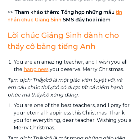
>>
Tham khảo thêm: Tổng hợp những mẫu
tin
nhắn chúc Giáng Sinh
SMS đầy hoài niệm
Lời chúc Giáng Sinh dành cho
thầy cô bằng tiếng Anh
You are an amazing teacher, and I wish you all
the
happiness
you deserve. Merry Christmas.
Tạm dịch: Thầy/cô là một giáo viên tuyệt vời, và
em cầu chúc thầy/cô có được tất cả niềm hạnh
phúc mà thầy/cô xứng đáng.
You are one of the best teachers, and I pray for
your eternal happiness this Christmas. Thank
you for everything, dear teacher. Wishing you a
Merry Christmas.
Tạm dịch: Thầy/cô là một trong những giáo viên