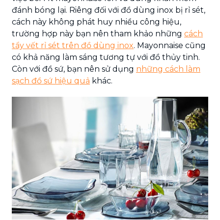
đánh bóng lại. Riêng đối với đồ dùng inox bị rỉ sét,
cách này không phát huy nhiều công hiệu,
trường hợp này bạn nên tham khảo những
cách
tẩy vết rỉ sét trên đồ dùng inox
. Mayonnaise cũng
có khả năng làm sáng tương tự với đồ thủy tinh.
Còn với đồ sứ, bạn nên sử dụng
những cách làm
sạch đồ sứ hiệu quả
khác.