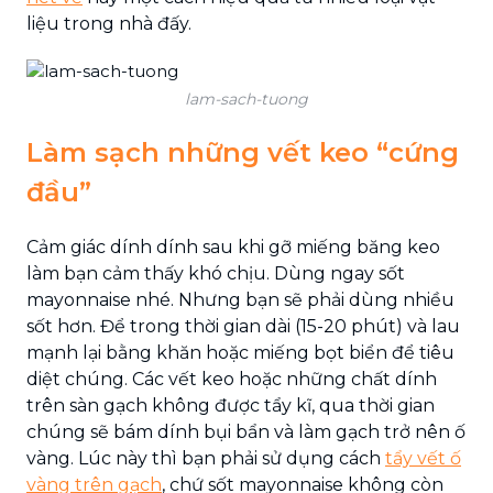
liệu trong nhà đấy.
lam-sach-tuong
Làm sạch những vết keo “cứng
đầu”
Cảm giác dính dính sau khi gỡ miếng băng keo
làm bạn cảm thấy khó chịu. Dùng ngay sốt
mayonnaise nhé. Nhưng bạn sẽ phải dùng nhiều
sốt hơn. Để trong thời gian dài (15-20 phút) và lau
mạnh lại bằng khăn hoặc miếng bọt biển để tiêu
diệt chúng. Các vết keo hoặc những chất dính
trên sàn gạch không được tẩy kĩ, qua thời gian
chúng sẽ bám dính bụi bẩn và làm gạch trở nên ố
vàng. Lúc này thì bạn phải sử dụng cách
tẩy vết ố
vàng trên gạch
, chứ sốt mayonnaise không còn