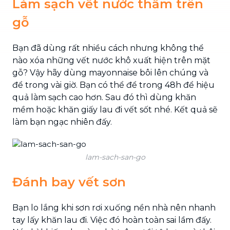
Làm sạch vết nước thấm trên
gỗ
Bạn đã dùng rất nhiều cách nhưng không thể
nào xóa những vết nước khô xuất hiện trên mặt
gỗ? Vậy hãy dùng mayonnaise bôi lên chúng và
để trong vài giờ. Bạn có thể để trong 48h để hiệu
quả làm sạch cao hơn. Sau đó thì dùng khăn
mềm hoặc khăn giấy lau đi vết sốt nhé. Kết quả sẽ
làm bạn ngạc nhiên đấy.
lam-sach-san-go
Đánh bay vết sơn
Bạn lo lắng khi sơn rơi xuống nền nhà nên nhanh
tay lấy khăn lau đi. Việc đó hoàn toàn sai lầm đấy.