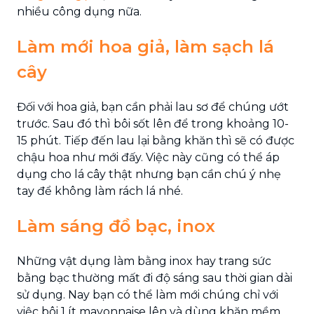
nhiều công dụng nữa.
Làm mới hoa giả, làm sạch lá
cây
Đối với hoa giả, bạn cần phải lau sơ để chúng ướt
trước. Sau đó thì bôi sốt lên để trong khoảng 10-
15 phút. Tiếp đến lau lại bằng khăn thì sẽ có được
chậu hoa như mới đấy. Việc này cũng có thể áp
dụng cho lá cây thật nhưng bạn cần chú ý nhẹ
tay để không làm rách lá nhé.
Làm sáng đồ bạc, inox
Những vật dụng làm bằng inox hay trang sức
bằng bạc thường mất đi độ sáng sau thời gian dài
sử dụng. Nay bạn có thể làm mới chúng chỉ với
việc bôi 1 ít mayonnaise lên và dùng khăn mềm