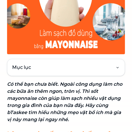
Mục lục
Có thể bạn chưa biết. Ngoài công dụng làm cho
các bữa ăn thêm ngon, tròn vị. Thì sốt
mayonnaise còn giúp làm sạch nhiều vật dụng
trong gia đình của bạn nữa đấy. Hãy cùng
bTaskee tìm hiểu những mẹo vặt bổ ích mà gia
vị này mang lại ngay nhé.