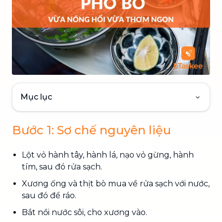
Mục lục
Bước 1: Sơ chế nguyên liệu
Lột vỏ hành tây, hành lá, nạo vỏ gừng, hành
tím, sau đó rửa sạch.
Xương ống và thịt bò mua về rửa sạch với nước,
sau đó để ráo.
Bắt nồi nước sôi, cho xương vào.