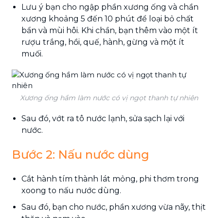
Lưu ý bạn cho ngập phần xương ống và chần
xương khoảng 5 đến 10 phút để loại bỏ chất
bẩn và mùi hôi. Khi chần, bạn thêm vào một ít
rượu trắng, hồi, quế, hành, gừng và một ít
muối.
Xương ống hầm làm nước có vị ngọt thanh tự nhiên
Sau đó, vớt ra tô nước lạnh, sửa sạch lại với
nước.
Bước 2: Nấu nước dùng
Cắt hành tím thành lát mỏng, phi thơm trong
xoong to nấu nước dùng.
Sau đó, bạn cho nước, phần xương vừa nãy, thịt