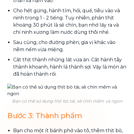
thăn và nạm vào.
Cho hết gừng, hành tím, hồi, quế, tiêu vào và
ninh trong 1 - 2 tiếng. Tuy nhiên, phần thịt
khoảng 30 phút là sẽ chín, bạn nhớ lấy ra và
chỉ ninh xương làm nước dùng thôi nhé.
Sau cùng, cho đường phèn, gia vị khác vào
nêm nếm vừa miệng.
Cắt thịt thành những lát vừa ăn. Cắt hành tây
thành khoanh, hành lá thành sợi. Vậy là món ăn
đã hoàn thành rồi.
Bạn có thể sử dụng thịt bò tái, sẽ chín mềm và ngon
Bước 3: Thành phẩm
Bạn cho một ít bánh phở vào tô, thêm thịt bò,