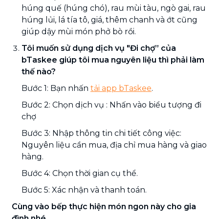
húng quế (húng chó), rau mùi tàu, ngò gai, rau
húng lủi, lá tía tô, giá, thêm chanh và ớt cũng
giúp dậy mùi món phở bò rồi.
Tôi muốn sử dụng dịch vụ "Đi chợ” của
bTaskee giúp tôi mua nguyên liệu thì phải làm
thế nào?
Bước 1: Bạn nhấn
tải app bTaskee
.
Bước 2: Chọn dịch vụ : Nhấn vào biểu tượng đi
chợ
Bước 3: Nhập thông tin chi tiết công việc:
Nguyên liệu cần mua, địa chỉ mua hàng và giao
hàng.
Bước 4: Chọn thời gian cụ thể.
Bước 5: Xác nhận và thanh toán.
Cùng vào bếp thực hiện món ngon này cho gia
đình nhé.