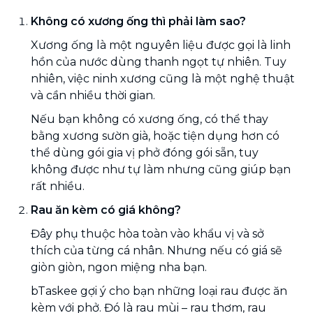
Không có xương ống thì phải làm sao?
Xương ống là một nguyên liệu được gọi là linh
hồn của nước dùng thanh ngọt tự nhiên. Tuy
nhiên, việc ninh xương cũng là một nghệ thuật
và cần nhiều thời gian.
Nếu bạn không có xương ống, có thể thay
bằng xương sườn già, hoặc tiện dụng hơn có
thể dùng gói gia vị phở đóng gói sẵn, tuy
không được như tự làm nhưng cũng giúp bạn
rất nhiều.
Rau ăn kèm có giá không?
Đây phụ thuộc hòa toàn vào khẩu vị và sở
thích của từng cá nhân. Nhưng nếu có giá sẽ
giòn giòn, ngon miệng nha bạn.
bTaskee gợi ý cho bạn những loại rau được ăn
kèm với phở. Đó là rau mùi – rau thơm, rau