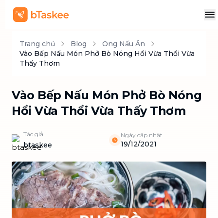
Trang chủ
Blog
Ong Nấu Ăn
Vào Bếp Nấu Món Phở Bò Nóng Hổi Vừa Thổi Vừa
Thấy Thơm
Vào Bếp Nấu Món Phở Bò Nóng
Hổi Vừa Thổi Vừa Thấy Thơm
Tác giả
Ngày cập nhật
19/12/2021
btaskee