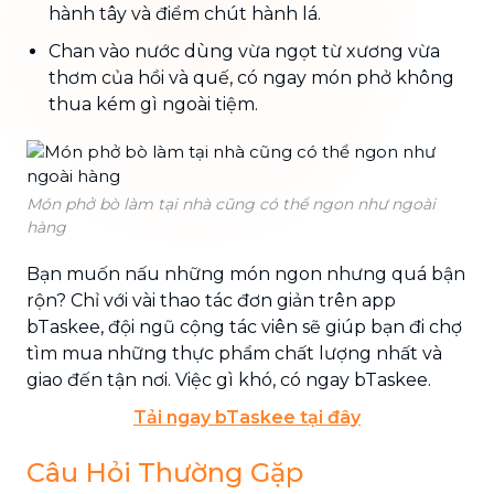
hành tây và điểm chút hành lá.
Chan vào nước dùng vừa ngọt từ xương vừa
thơm của hồi và quế, có ngay món phở không
thua kém gì ngoài tiệm.
Món phở bò làm tại nhà cũng có thể ngon như ngoài
hàng
Bạn muốn nấu những món ngon nhưng quá bận
rộn? Chỉ với vài thao tác đơn giản trên app
bTaskee, đội ngũ cộng tác viên sẽ giúp bạn đi chợ
tìm mua những thực phẩm chất lượng nhất và
giao đến tận nơi. Việc gì khó, có ngay bTaskee.
Tải ngay bTaskee tại đây
Câu Hỏi Thường Gặp