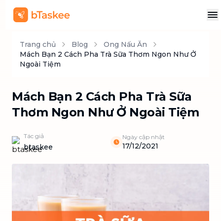
Trang chủ
Blog
Ong Nấu Ăn
Mách Bạn 2 Cách Pha Trà Sữa Thơm Ngon Như Ở
Ngoài Tiệm
Mách Bạn 2 Cách Pha Trà Sữa
Thơm Ngon Như Ở Ngoài Tiệm
Tác giả
Ngày cập nhật
17/12/2021
btaskee