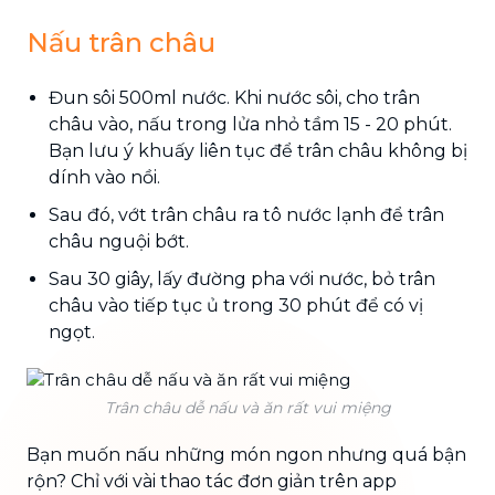
Nấu trân châu
Đun sôi 500ml nước. Khi nước sôi, cho trân
châu vào, nấu trong lửa nhỏ tầm 15 - 20 phút.
Bạn lưu ý khuấy liên tục để trân châu không bị
dính vào nồi.
Sau đó, vớt trân châu ra tô nước lạnh để trân
châu nguội bớt.
Sau 30 giây, lấy đường pha với nước, bỏ trân
châu vào tiếp tục ủ trong 30 phút để có vị
ngọt.
Trân châu dễ nấu và ăn rất vui miệng
Bạn muốn nấu những món ngon nhưng quá bận
rộn? Chỉ với vài thao tác đơn giản trên app