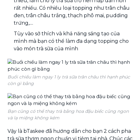
thiếu, làm cho ly trà sữa trở nên hấp dẫn hơn
rất nhiều. Có nhiều loại topping như trân châu
đen, trân châu trắng, thạch phô mai, pudding
trứng,....
Tùy vào sở thích và khả năng sáng tạo của
mình mà bạn có thể làm đa dạng topping cho
vào món trà sữa của mình
Buổi chiều làm ngay 1 ly trà sữa trân châu thì hạnh phúc
còn gì bằng
Bạn cũng có thể thay trà bằng hoa đậu biếc cũng ngon
và lạ miệng không kém
Vậy là bTaskee đã hướng dẫn cho bạn 2 cách pha
trà sữa thơm ngon chuẩn vị tiệm tại nhà. Chúc các