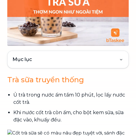
Mục lục
Trà sữa truyền thống
Ủ trà trong nước ấm tầm 10 phút, lọc lấy nước
cốt trà.
Khi nước cốt trà còn ấm, cho bột kem sữa, sữa
đặc vào, khuấy đều.