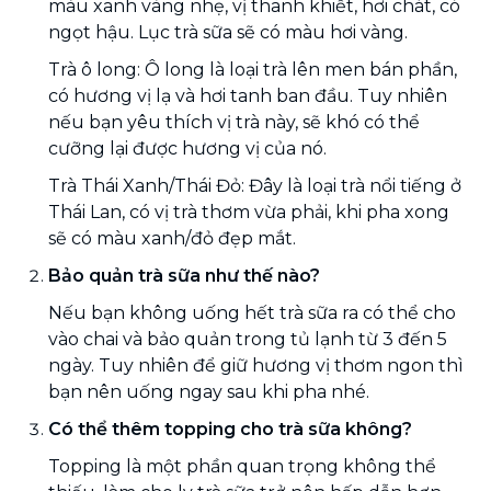
màu xanh vàng nhẹ, vị thanh khiết, hơi chát, có
ngọt hậu. Lục trà sữa sẽ có màu hơi vàng.
Trà ô long: Ô long là loại trà lên men bán phần,
có hương vị lạ và hơi tanh ban đầu. Tuy nhiên
nếu bạn yêu thích vị trà này, sẽ khó có thể
cưỡng lại được hương vị của nó.
Trà Thái Xanh/Thái Đỏ: Đây là loại trà nổi tiếng ở
Thái Lan, có vị trà thơm vừa phải, khi pha xong
sẽ có màu xanh/đỏ đẹp mắt.
Bảo quản trà sữa như thế nào?
Nếu bạn không uống hết trà sữa ra có thể cho
vào chai và bảo quản trong tủ lạnh từ 3 đến 5
ngày. Tuy nhiên để giữ hương vị thơm ngon thì
bạn nên uống ngay sau khi pha nhé.
Có thể thêm topping cho trà sữa không?
Topping là một phần quan trọng không thể