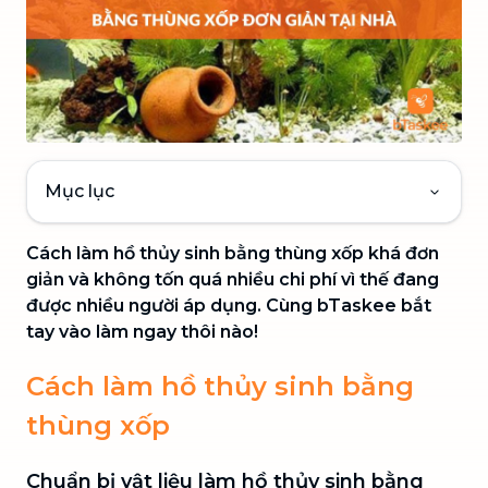
Mục lục
Cách làm hồ thủy sinh bằng thùng xốp khá đơn
giản và không tốn quá nhiều chi phí vì thế đang
được nhiều người áp dụng. Cùng bTaskee bắt
tay vào làm ngay thôi nào!
Cách làm hồ thủy sinh bằng
thùng xốp
Chuẩn bị vật liệu làm hồ thủy sinh bằng