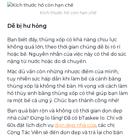
Kích thước hồ còn hạn chế
Dễ bị hư hỏng
Bạn biết đấy, thùng xốp có khả năng chịu lực
không quá lớn, theo thời gian chúng dễ bị rò rỉ
hoặc bể. Nguyên nhân của việc này có thể do sức
nặng từ nước hoặc do di chuyển.
Mặc dù vẫn còn những nhược điểm của mình,
tuy nhiên sức hấp dẫn khi làm bể cá cảnh bằng
thùng xốp là không thể bàn. Hi vọng với cách làm
hồ thủy sinh bằng thùng xốp có thể giúp bạn làm
ra một bể cá ưng ý. Chúc bạn thành công nhé!
Bạn quá bận rộn và không có thời gian dọn dẹp
nhà cửa? Đừng lo lắng! Đã có bTaskee lo. Chỉ với
60s đặt lịch dịch vụ
dọn dẹp nhà cửa
, các chị
Cộng Tác Viên sẽ đến dọn dẹp và trả lại cho bận