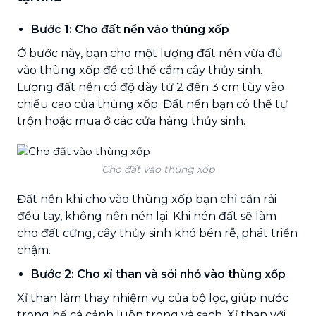
Bước 1: Cho đất nền vào thùng xốp
Ở bước này, bạn cho một lượng đất nền vừa đủ
vào thùng xốp để có thể cắm cây thủy sinh.
Lượng đất nền có độ dày từ 2 đến 3 cm tùy vào
chiều cao của thùng xốp. Đất nền bạn có thể tự
trộn hoặc mua ở các cửa hàng thủy sinh.
Cho đất vào thùng xốp
Đất nền khi cho vào thùng xốp bạn chỉ cần rải
đều tay, không nên nén lại. Khi nén đất sẽ làm
cho đất cứng, cây thủy sinh khó bén rễ, phát triển
chậm.
Bước 2: Cho xỉ than và sỏi nhỏ vào thùng xốp
Xỉ than làm thay nhiệm vụ của bộ lọc, giúp nước
trong bể cá cảnh luôn trong và sạch. Xỉ than với