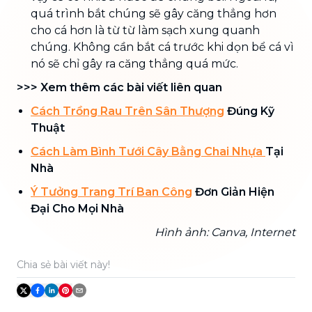
quá trình bắt chúng sẽ gây căng thẳng hơn
cho cá hơn là từ từ làm sạch xung quanh
chúng. Không cần bắt cá trước khi dọn bể cá vì
nó sẽ chỉ gây ra căng thẳng quá mức.
>>> Xem thêm các bài viết liên quan
Cách Trồng Rau Trên Sân Thượng
Đúng Kỹ
Thuật
Cách Làm Bình Tưới Cây Bằng Chai Nhựa
Tại
Nhà
Ý Tưởng Trang Trí Ban Công
Đơn Giản Hiện
Đại Cho Mọi Nhà
Hình ảnh: Canva, Internet
Chia sẻ bài viết này!