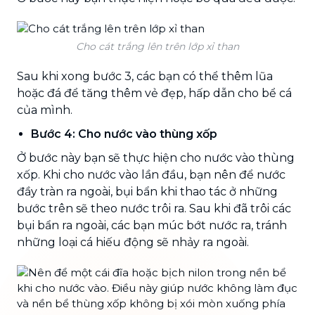
Cho cát trắng lên trên lớp xỉ than
Sau khi xong bước 3, các bạn có thể thêm lũa
hoặc đá để tăng thêm vẻ đẹp, hấp dẫn cho bể cá
của mình.
Bước 4: Cho nước vào thùng xốp
Ở bước này bạn sẽ thực hiện cho nước vào thùng
xốp. Khi cho nước vào lần đầu, bạn nên để nước
đầy tràn ra ngoài, bụi bẩn khi thao tác ở những
bước trên sẽ theo nước trôi ra. Sau khi đã trôi các
bụi bẩn ra ngoài, các bạn múc bớt nước ra, tránh
những loại cá hiếu động sẽ nhảy ra ngoài.