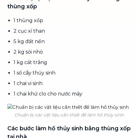
thùng xốp
1 thùng xốp
2 cục xỉ than
5 kg đất nền
2 kg sỏi nhỏ
1 kg cát trắng
1 số cây thủy sinh
1 chai vi sinh
1 chai khử clo cho nước máy
Chuẩn bị các vật liệu cần thiết để làm hồ thủy sinh
Các bước làm hồ thủy sinh bằng thùng xốp
tại nhà