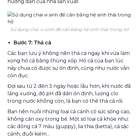
hướng dẫn của nhà sản xuất.
Sử dụng chai vi sinh để cân bằng hệ sinh thái trong hồ
Bước 7: Thả cá
Các bạn lưu ý không nên thả cá ngay khi vừa làm
xong hồ cá bằng thùng xốp. Hồ cá của bạn lúc
này chưa có được sự ổn định, cũng như nước vẫn
còn đục.
Đợi sau từ 2 đến 3 ngày hoặc lâu hơn, khi nước đã
lắng xuống, độ pH đã dần ổn định, lượng clo
trong nước không còn, là bạn có thể thả cá rồi.
Bạn nên nuôi những loại cá cảnh có sức sống cao,
không cần oxy trong bể. Một số loại cá khỏe như:
các dòng cá 7 màu (guppy), lia thia (betta), cá sặc
cảnh, đuôi kiếm…