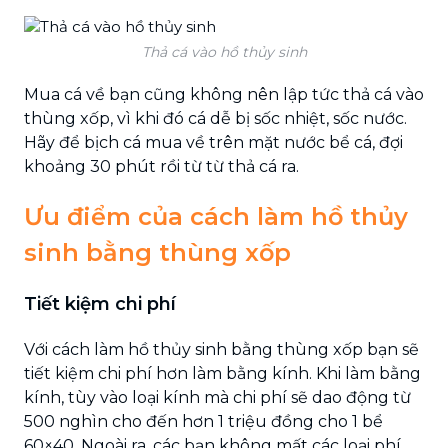
Thả cá vào hồ thủy sinh
Mua cá về bạn cũng không nên lập tức thả cá vào
thùng xốp, vì khi đó cá dễ bị sốc nhiệt, sốc nước.
Hãy để bịch cá mua về trên mặt nước bể cá, đợi
khoảng 30 phút rồi từ từ thả cá ra.
Ưu điểm của cách làm hồ thủy
sinh bằng thùng xốp
Tiết kiệm chi phí
Với cách làm hồ thủy sinh bằng thùng xốp bạn sẽ
tiết kiệm chi phí hơn làm bằng kính. Khi làm bằng
kính, tùy vào loại kính mà chi phí sẽ dao động từ
500 nghìn cho đến hơn 1 triệu đồng cho 1 bể
60×40. Ngoài ra, các bạn không mất các loại phí