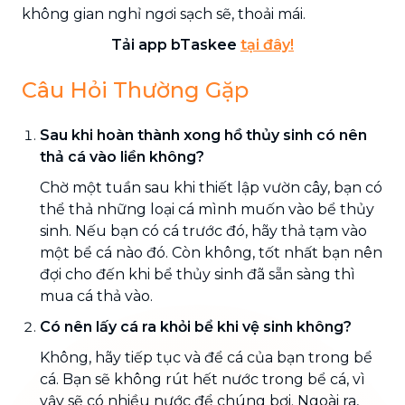
không gian nghỉ ngơi sạch sẽ, thoải mái.
Tải app bTaskee
tại đây!
Câu Hỏi Thường Gặp
Sau khi hoàn thành xong hồ thủy sinh có nên
thả cá vào liền không?
Chờ một tuần sau khi thiết lập vườn cây, bạn có
thể thả những loại cá mình muốn vào bể thủy
sinh. Nếu bạn có cá trước đó, hãy thả tạm vào
một bể cá nào đó. Còn không, tốt nhất bạn nên
đợi cho đến khi bể thủy sinh đã sẵn sàng thì
mua cá thả vào.
Có nên lấy cá ra khỏi bể khi vệ sinh không?
Không, hãy tiếp tục và để cá của bạn trong bể
cá. Bạn sẽ không rút hết nước trong bể cá, vì
vậy sẽ có nhiều nước để chúng bơi. Ngoài ra,