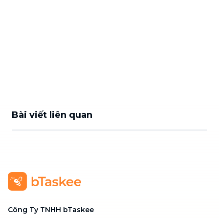
Bài viết liên quan
Công Ty TNHH bTaskee