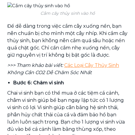
Cắm cây thủy sinh vào hồ
Để dễ dàng trong việc cắm cây xuống nền, bạn
nên chuẩn bị cho mình một cây nhíp. Khi cắm cây
thủy sinh, bạn không nên cắm quá sâu hoặc nén
quá chặt gốc. Chỉ cần cắm nhẹ xuống nền, cây
giữ nguyên vị trí không bị bật gốc là được.
>>> Tham khảo bài viết:
Các Loại Cây Thủy Sinh
Không Cần CO2 Dễ Chăm Sóc Nhất
Bước 6: Châm vi sinh
Chai vi sinh bạn có thể mua ở các tiệm cá cảnh,
châm vi sinh giúp bể bạn ngay lập tức có 1 lượng
vi sinh có lợi. Vi sinh giúp cân bằng hệ sinh thái,
phân hủy chất thải của cá và đảm bảo hồ bạn
luôn luôn sạch trong. Bạn cho 1 lượng vi sinh vừa
đủ vào bể cá cảnh làm bằng thùng xốp, theo