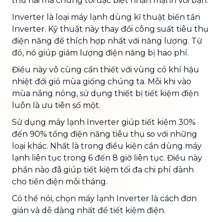
thứ hai mà chúng tôi đặc biệt nhấn mạnh với bạn.
Inverter là loại máy lạnh dùng kĩ thuật biến tần
Inverter. Kỹ thuật này thay đổi công suất tiêu thụ
điện năng để thích hợp nhất với năng lượng. Từ
đó, nó giúp giảm lượng điện năng bị hao phí.
Điều này vô cùng cần thiết với vùng có khí hậu
nhiệt đới gió mùa giống chúng ta. Mỗi khi vào
mùa nắng nóng, sử dụng thiết bị tiết kiệm điện
luôn là ưu tiên số một.
Sử dụng máy lạnh Inverter giúp tiết kiệm 30%
đến 90% tổng điện năng tiêu thụ so với những
loại khác. Nhất là trong điều kiện cần dùng máy
lạnh liên tục trong 6 đến 8 giờ liên tục. Điều này
phần nào đã giúp tiết kiệm tối đa chi phí dành
cho tiền điện mỗi tháng.
Có thể nói, chọn máy lạnh Inverter là cách đơn
giản và dễ dàng nhất để tiết kiệm điện.