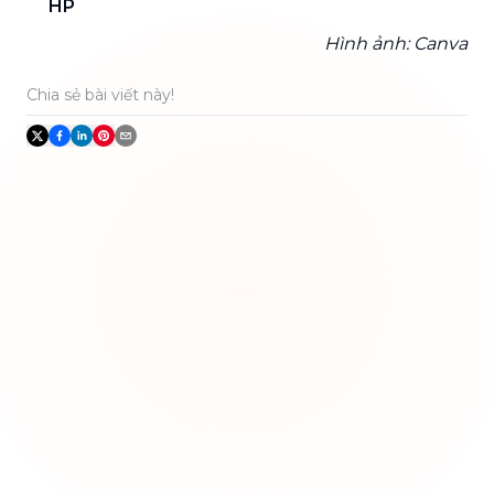
HP
Hình ảnh: Canva
Chia sẻ bài viết này!