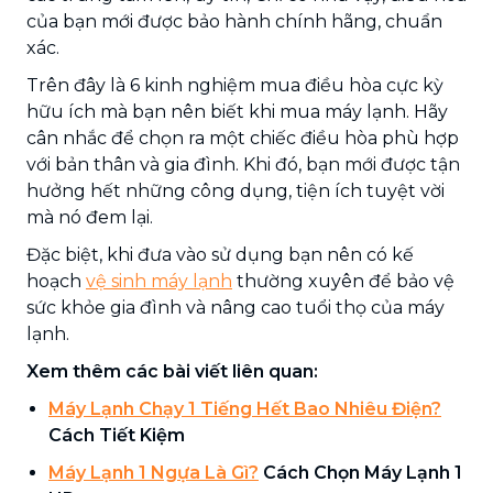
của bạn mới được bảo hành chính hãng, chuẩn
xác.
Trên đây là 6 kinh nghiệm mua điều hòa cực kỳ
hữu ích mà bạn nên biết khi mua máy lạnh. Hãy
cân nhắc để chọn ra một chiếc điều hòa phù hợp
với bản thân và gia đình. Khi đó, bạn mới được tận
hưởng hết những công dụng, tiện ích tuyệt vời
mà nó đem lại.
Đặc biệt, khi đưa vào sử dụng bạn nên có kế
hoạch
vệ sinh máy lạnh
thường xuyên để bảo vệ
sức khỏe gia đình và nâng cao tuổi thọ của máy
lạnh.
Xem thêm các bài viết liên quan:
Máy Lạnh Chạy 1 Tiếng Hết Bao Nhiêu Điện?
Cách Tiết Kiệm
Máy Lạnh 1 Ngựa Là Gì?
Cách Chọn Máy Lạnh 1