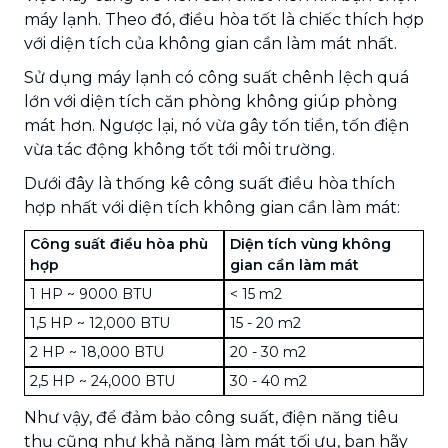
máy lạnh. Theo đó, điều hòa tốt là chiếc thích hợp
với diện tích của không gian cần làm mát nhất.
Sử dụng máy lạnh có công suất chênh lệch quá
lớn với diện tích căn phòng không giúp phòng
mát hơn. Ngược lại, nó vừa gây tốn tiền, tốn điện
vừa tác động không tốt tới môi trường.
Dưới đây là thống kê công suất điều hòa thích
hợp nhất với diện tích không gian cần làm mát:
Công suất điều hòa phù
Diện tích vùng không
hợp
gian cần làm mát
1 HP ~ 9000 BTU
< 15 m2
1,5 HP ~ 12,000 BTU
15 - 20 m2
2 HP ~ 18,000 BTU
20 - 30 m2
2,5 HP ~ 24,000 BTU
30 - 40 m2
Như vậy, để đảm bảo công suất, điện năng tiêu
thụ cũng như khả năng làm mát tối ưu, bạn hãy