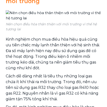
môi trường
Nên chọn điều hòa thân thiện với môi trường vì thế hệ
tương lai
Kinh nghiệm chọn mua điều hòa hiệu quả cũng
ưu tiên chiếc máy lạnh thân thiện với hệ sinh thái.
Đa số máy lạnh hiện nay đều sử dụng gas để có
thể hoạt động. Trong điều kiện ô nhiễm môi
trường kéo dài, chúng ta nên giảm tiêu thụ gas
cũng như khí đốt.
Cách dễ dàng nhất là tiêu thụ những loại gas
chứa ít khí thải ra môi trường. Trong đó, nên ưu
tiên sử dụng gas R32 thay cho loại gas R410 hoặc
gas R22. Nguyên nhân là vì gas R32 có khả năng
giảm tận 75% tổng khí thải.