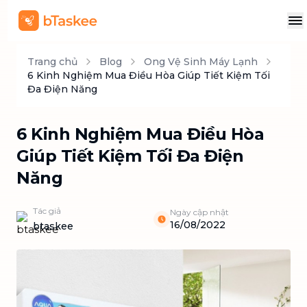
Trang chủ
Blog
Ong Vệ Sinh Máy Lạnh
6 Kinh Nghiệm Mua Điều Hòa Giúp Tiết Kiệm Tối
Đa Điện Năng
6 Kinh Nghiệm Mua Điều Hòa
Giúp Tiết Kiệm Tối Đa Điện
Năng
Tác giả
Ngày cập nhật
16/08/2022
btaskee