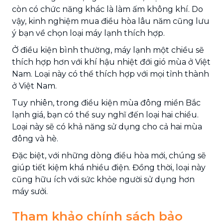
còn có chức năng khác là làm ấm không khí. Do
vậy, kinh nghiệm mua điều hòa lâu năm cũng lưu
ý bạn về chọn loại máy lạnh thích hợp.
Ở điều kiện bình thường, máy lạnh một chiều sẽ
thích hợp hơn với khí hậu nhiệt đới gió mùa ở Việt
Nam. Loại này có thể thích hợp với mọi tỉnh thành
ở Việt Nam.
Tuy nhiên, trong điều kiện mùa đông miền Bắc
lạnh giá, bạn có thể suy nghĩ đến loại hai chiều.
Loại này sẽ có khả năng sử dụng cho cả hai mùa
đông và hè.
Đặc biệt, với những dòng điều hòa mới, chúng sẽ
giúp tiết kiệm khá nhiều điện. Đồng thời, loại này
cũng hữu ích với sức khỏe người sử dụng hơn
máy sưởi.
Tham khảo chính sách bảo