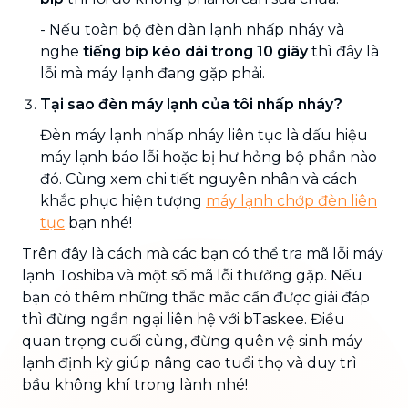
- Nếu toàn bộ đèn dàn lạnh nhấp nháy và
nghe
tiếng bíp kéo dài trong 10 giây
thì đây là
lỗi mà máy lạnh đang gặp phải.
Tại sao đèn máy lạnh của tôi nhấp nháy?
Đèn máy lạnh nhấp nháy liên tục là dấu hiệu
máy lạnh báo lỗi hoặc bị hư hỏng bộ phần nào
đó. Cùng xem chi tiết nguyên nhân và cách
khắc phục hiện tượng
máy lạnh chớp đèn liên
tục
bạn nhé!
Trên đây là cách mà các bạn có thể tra mã lỗi máy
lạnh Toshiba và một số mã lỗi thường gặp. Nếu
bạn có thêm những thắc mắc cần được giải đáp
thì đừng ngần ngại liên hệ với bTaskee. Điều
quan trọng cuối cùng, đừng quên vệ sinh máy
lạnh định kỳ giúp nâng cao tuổi thọ và duy trì
bầu không khí trong lành nhé!