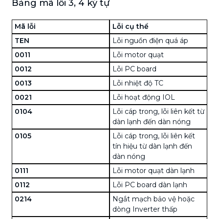
Bảng mã lỗi 3, 4 ký tự
Mã lỗi
Lỗi cụ thể
TEN
Lỗi nguồn điện quá áp
0011
Lỗi motor quạt
0012
Lỗi PC board
0013
Lỗi nhiệt độ TC
0021
Lỗi hoạt động IOL
0104
Lỗi cáp trong, lỗi liên kết từ
dàn lạnh đến dàn nóng
0105
Lỗi cáp trong, lỗi liên kết
tín hiệu từ dàn lạnh đến
dàn nóng
0111
Lỗi motor quạt dàn lạnh
0112
Lỗi PC board dàn lạnh
0214
Ngắt mạch bảo vệ hoặc
dòng Inverter thấp