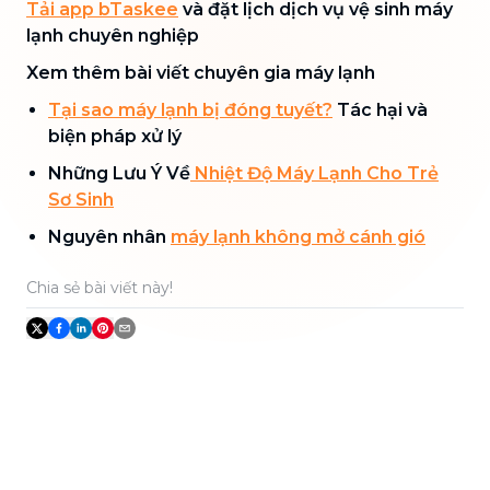
Tải app bTaskee
và đặt lịch dịch vụ vệ sinh máy
lạnh chuyên nghiệp
Xem thêm bài viết chuyên gia máy lạnh
Tại sao máy lạnh bị đóng tuyết?
Tác hại và
biện pháp xử lý
Những Lưu Ý Về
Nhiệt Độ Máy Lạnh Cho Trẻ
Sơ Sinh
Nguyên nhân
máy lạnh không mở cánh gió
Chia sẻ bài viết này!