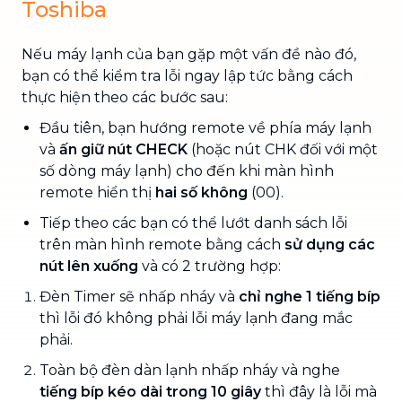
Toshiba
Nếu máy lạnh của bạn gặp một vấn đề nào đó,
bạn có thể kiểm tra lỗi ngay lập tức bằng cách
thực hiện theo các bước sau:
Đầu tiên, bạn hướng remote về phía máy lạnh
và
ấn giữ nút CHECK
(hoặc nút CHK đối với một
số dòng máy lạnh) cho đến khi màn hình
remote hiển thị
hai số không
(00).
Tiếp theo các bạn có thể lướt danh sách lỗi
trên màn hình remote bằng cách
sử dụng các
nút lên xuống
và có 2 trường hợp:
Đèn Timer sẽ nhấp nháy và
chỉ nghe 1 tiếng bíp
thì lỗi đó không phải lỗi máy lạnh đang mắc
phải.
Toàn bộ đèn dàn lạnh nhấp nháy và nghe
tiếng bíp kéo dài trong 10 giây
thì đây là lỗi mà