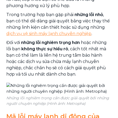
phương hướng xử lý phù hợp.
Trong trường hợp bạn gặp phải
những lỗi nhỏ
,
bạn có thể dễ dàng giải quyết bằng việc thay thế
những linh kiện cần thiết hoặc sử dụng những
dịch vụ vệ sinh máy lạnh chuyên nghiệp
.
Đối với
những lỗi nghiêm trọng hơn
hoặc những
lỗi bạn
không thực sự hiểu rõ
, cách tốt nhất mà
bạn có thể làm là liên hệ trung tâm bảo hành
hoặc các dịch vụ sửa chữa máy lạnh chuyên
nghiệp, chắc chắn họ sẽ có cách giải quyết phù
hợp và tối ưu nhất dành cho bạn.
Những lỗi nghiêm trọng cần được giải quyết bởi những
người chuyên nghiệp (Hình ảnh: Metropha)
Mã lỗi máy lạnh di động của