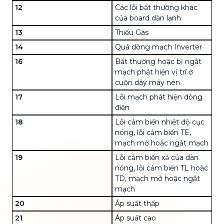
12
Các lỗi bất thường khác
của board dàn lạnh
13
Thiếu Gas
14
Quá dòng mạch
Inverter
16
Bất thường hoặc bị ngắt
mạch phát hiện vị trí ở
cuộn dây máy nén
17
Lỗi mạch phát hiện dòng
điện
18
Lỗi cảm biến nhiệt độ cục
nóng, lỗi cảm biến TE,
mạch mở hoặc ngắt mạch
19
Lỗi cảm biến xả của dàn
nóng, lỗi cảm biến TL hoặc
TD, mạch mở hoặc ngắt
mạch
20
Áp suất thấp
21
Áp suất cao