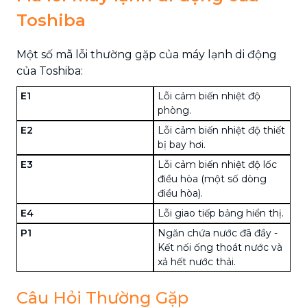
Toshiba
Một số mã lỗi thường gặp của máy lạnh di động
của Toshiba:
E1
Lỗi cảm biến nhiệt độ
phòng.
E2
Lỗi cảm biến nhiệt độ thiết
bị bay hơi.
E3
Lỗi cảm biến nhiệt độ lốc
điều hòa (một số dòng
điều hòa).
E4
Lỗi giao tiếp bảng hiển thị.
P1
Ngăn chứa nước đã đầy -
Kết nối ống thoát nước và
xả hết nước thải.
Câu Hỏi Thường Gặp