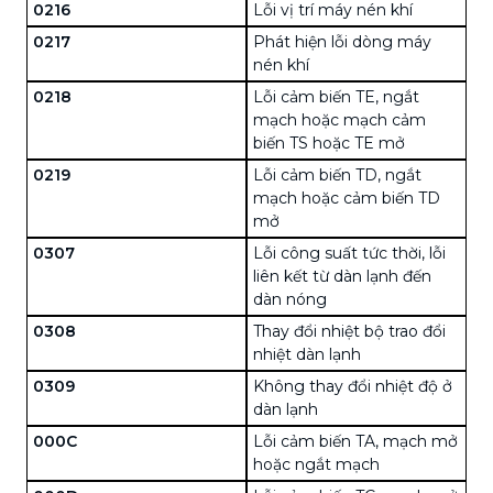
0216
Lỗi vị trí máy nén khí
0217
Phát hiện lỗi dòng máy
nén khí
0218
Lỗi cảm biến TE, ngắt
mạch hoặc mạch cảm
biến TS hoặc TE mở
0219
Lỗi cảm biến TD, ngắt
mạch hoặc cảm biến TD
mở
0307
Lỗi công suất tức thời, lỗi
liên kết từ dàn lạnh đến
dàn nóng
0308
Thay đổi nhiệt bộ trao đổi
nhiệt dàn lạnh
0309
Không thay đổi nhiệt độ ở
dàn lạnh
000C
Lỗi cảm biến TA, mạch mở
hoặc ngắt mạch