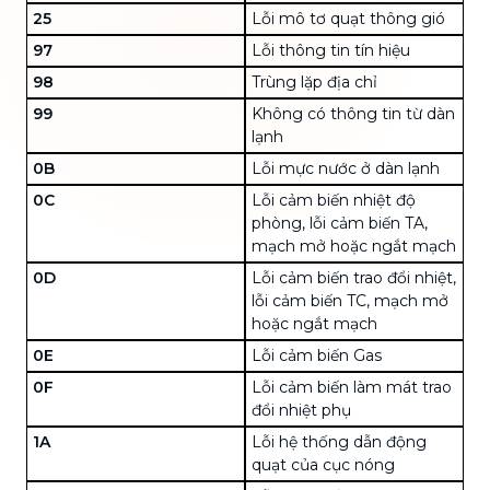
25
Lỗi mô tơ quạt thông gió
97
Lỗi thông tin tín hiệu
98
Trùng lặp địa chỉ
99
Không có thông tin từ dàn
lạnh
0B
Lỗi mực nước ở dàn lạnh
0C
Lỗi
cảm biến nhiệt độ
phòng
, lỗi cảm biến TA,
mạch mở hoặc ngắt mạch
0D
Lỗi cảm biến trao đổi nhiệt,
lỗi cảm biến TC, mạch mở
hoặc ngắt mạch
0E
Lỗi cảm biến Gas
0F
Lỗi cảm biến làm mát trao
đổi nhiệt phụ
1A
Lỗi hệ thống dẫn động
quạt của cục nóng