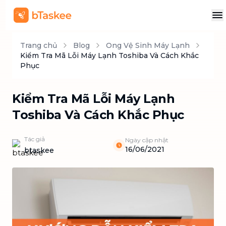
Trang chủ
Blog
Ong Vệ Sinh Máy Lạnh
Kiểm Tra Mã Lỗi Máy Lạnh Toshiba Và Cách Khắc
Phục
Kiểm Tra Mã Lỗi Máy Lạnh
Toshiba Và Cách Khắc Phục
Tác giả
Ngày cập nhật
16/06/2021
btaskee