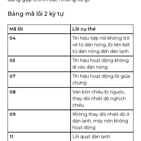
Bảng mã lỗi 2 ký tự
Mã lỗi
Lỗi cụ thể
04
Tín hiệu tiếp nối không trở
về từ dàn nóng, lỗi liên kết
từ dàn nóng đến dàn lạnh
05
Tín hiệu hoạt động không
đi vào dàn nóng
07
Tín hiệu hoạt động lỗi giữa
chừng
08
Van bốn chiều bị ngược,
thay đổi nhiệt độ nghịch
chiều
09
Không thay đổi nhiệt độ ở
dàn lạnh, máy nén không
hoạt động
11
Lỗi quạt dàn lạnh