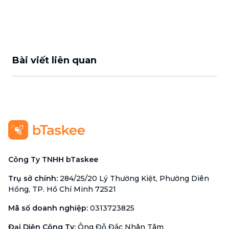
Bài viết liên quan
Công Ty TNHH bTaskee
Trụ sở chính
:
284/25/20 Lý Thường Kiệt, Phường Diên
Hồng, TP. Hồ Chí Minh 72521
Mã số doanh nghiệp
:
0313723825
Đại Diện Công Ty
:
Ông Đỗ Đắc Nhân Tâm