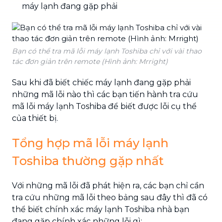
máy lạnh đang gặp phải
Bạn có thể tra mã lỗi máy lạnh Toshiba chỉ với vài thao
tác đơn giản trên remote (Hình ảnh: Mrright)
Sau khi đã biết chiếc máy lạnh đang gặp phải
những mã lỗi nào thì các bạn tiến hành tra cứu
mã lỗi máy lạnh Toshiba để biết được lỗi cụ thể
của thiết bị.
Tổng hợp mã lỗi máy lạnh
Toshiba thường gặp nhất
Với những mã lỗi đã phát hiện ra, các bạn chỉ cần
tra cứu những mã lỗi theo bảng sau đây thì đã có
thể biết chính xác máy lạnh Toshiba nhà bạn
đang gặp chính xác những lỗi gì: