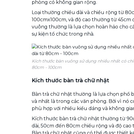
phòng có không gian rộng.
Loại thường chiều dài và chiều rộng từ 
100cmx100cm, và độ cao thường từ 45cm đ
vuông thường là lựa chọn hoàn hảo cho cá
sự kiện tổ chức trong nhà.
Kích thước bàn vuông sử dụng nhiều nhất có chiề
80cm - 100cm
Kích thước bàn trà chữ nhật
Bàn trà chữ nhật thường là lựa chọn phổ b
và nhất là trong các văn phòng. Bởi vì nó c
phù hợp với nhiều kiểu dáng và không gia
Kích thước bàn trà chữ nhật thường từ 9
dài, 50cm đến 80cm chiều rộng và độ cao
Bàn trà chữ nhật cũng có thể được thiết kế