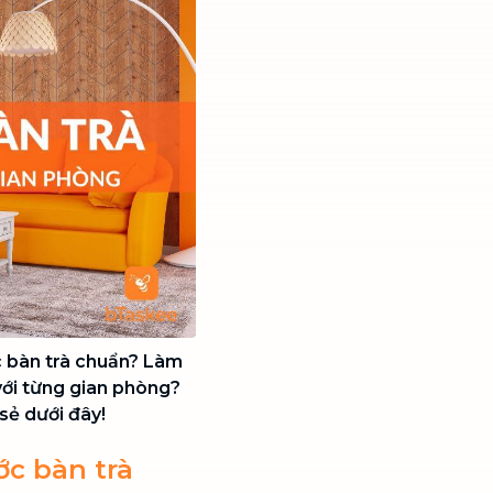
c bàn trà chuẩn? Làm
với từng gian phòng?
sẻ dưới đây!
ớc bàn trà