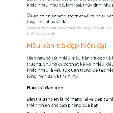
khác nhau như gỗ, kim loại, thủy tinh, nhựa
Bàn trà chữ nhật được thiết kế với nhiều vật liệu 
tinh, nhựa và đá
Mẫu bàn trà đẹp hiện đại
Hiện nay, có rất nhiều mẫu bàn trà đẹp và h
trường. Chúng được thiết kế với nhiều kiểu
khác nhau là yếu tố quan trọng để tạo n
sống hiện đại và thẩm mỹ.
Bàn trà đan xen
Bàn trà đan xen là nó mang lại vẻ đẹp tự nh
thiên nhiên cho căn phòng của bạn.