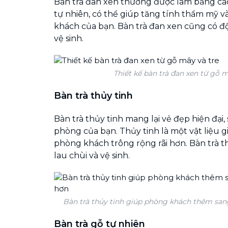
Bàn trà đan xen thường được làm bằng các 
tự nhiên, có thể giúp tăng tính thẩm mỹ 
khách của bạn. Bàn trà đan xen cũng có đ
vệ sinh.
Thiết kế bàn trà đan xen từ gỗ m
Bàn trà thủy tinh
Bàn trà thủy tinh mang lại vẻ đẹp hiện đại
phòng của bạn. Thủy tinh là một vật liệu 
phòng khách trông rộng rãi hơn. Bàn trà 
lau chùi và vệ sinh.
Bàn trà thủy tinh giúp phòng khách thêm sang
Bàn trà gỗ tự nhiên