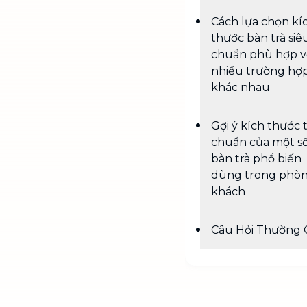
Cách lựa chọn kí
thước bàn trà siê
chuẩn phù hợp v
nhiều trường hợ
khác nhau
Gợi ý kích thước 
chuẩn của một số
bàn trà phổ biến
dùng trong phò
khách
Câu Hỏi Thường 