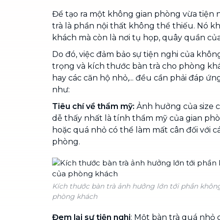
Để tạo ra một không gian phòng vừa tiện 
trà là phần nội thất không thể thiếu. Nó kh
khách mà còn là nơi tụ họp, quây quần của
Do đó, việc đảm bảo sự tiện nghi của không
trọng và kích thước bàn trà cho phòng kh
hay các căn hộ nhỏ,... đều cần phải đáp ứn
như:
Tiêu chí về thẩm mỹ:
Ảnh hưởng của
size 
dễ thấy nhất là tính thẩm mỹ của gian phò
hoặc quá nhỏ có thể làm mất cân đối với c
phòng.
Kích thước bàn trà ảnh hưởng lớn tới phần khôn
phòng khách
Đem lại sự tiện nghi
: Một bàn trà quá nhỏ