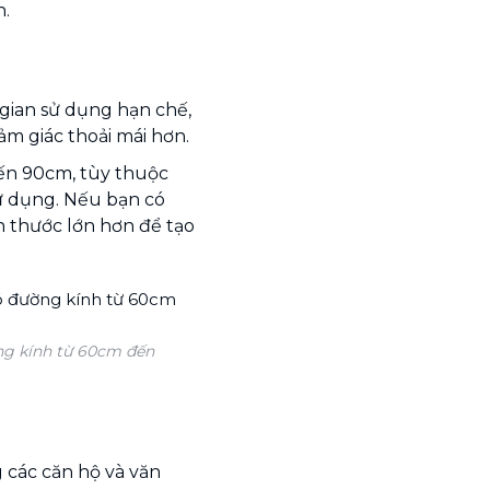
n.
gian sử dụng hạn chế,
ảm giác thoải mái hơn.
ến 90cm, tùy thuộc
ử dụng. Nếu bạn có
h thước lớn hơn để tạo
ng kính từ 60cm đến
 các căn hộ và văn