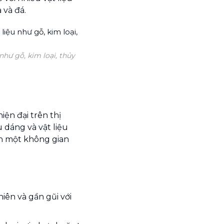
 và đá.
như gỗ, kim loại, thủy
iện đại trên thị
 dáng và vật liệu
ên một không gian
iên và gần gũi với