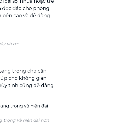
loại sợi nhựa hoặc tre
và độc đáo cho phòng
ộ bền cao và dễ dàng
ây và tre
, sang trọng cho căn
giúp cho không gian
thủy tinh cũng dễ dàng
 trọng và hiện đại hơn