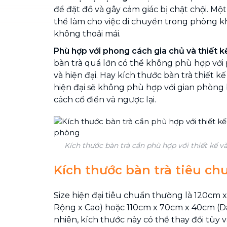
để đặt đồ và gây cảm giác bị chật chội. Một
thể làm cho việc di chuyển trong phòng 
không thoải mái.
Phù hợp với phong cách gia chủ và thiết 
bàn trà quá lớn có thể không phù hợp vớ
và hiện đại. Hay kích thước bàn trà thiết 
hiện đại sẽ không phù hợp với gian phòng
cách cổ điển và ngược lại.
Kích thước bàn trà cần phù hợp với thiết kế v
Kích thước bàn trà tiêu ch
Size hiện đại tiêu chuẩn thường là 120cm 
Rộng x Cao) hoặc 110cm x 70cm x 40cm (Dà
nhiên, kích thước này có thể thay đổi tùy v