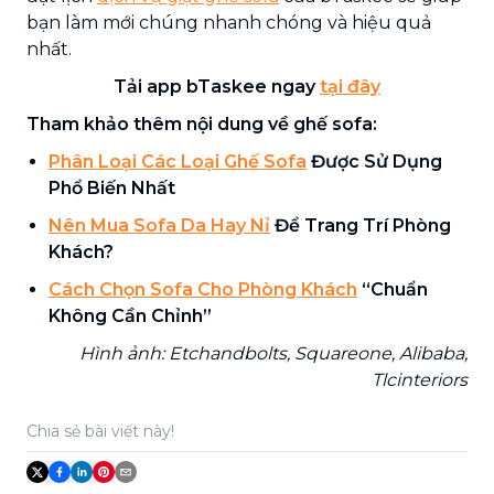
bạn làm mới chúng nhanh chóng và hiệu quả
nhất.
Tải app bTaskee ngay
tại đây
Tham khảo thêm nội dung về ghế sofa:
Phân Loại Các Loại Ghế Sofa
Được Sử Dụng
Phổ Biến Nhất
Nên Mua Sofa Da Hay Nỉ
Để Trang Trí Phòng
Khách?
Cách Chọn Sofa Cho Phòng Khách
“Chuẩn
Không Cần Chỉnh”
Hình ảnh: Etchandbolts, Squareone, Alibaba,
Tlcinteriors
Chia sẻ bài viết này!