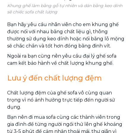
Khung ghế làm bằng gỗ tự nhiên và dán bằng keo dính
sẽ chiếc sofa chất lượng
Bạn hãy yêu cầu nhân viên cho em khung ghế
được nối với nhau bằng chất liệu gì, thông
thường sử dụng keo dính hoặc nối bằng lỗ mộng
sẽ chắc chắn và tốt hơn đóng bằng đinh vít.
Ngoài ra bạn cũng nên yêu cầu đại lý ghế sofa
cam kết bảo hành về chất lượng khung ghế.
Lưu ý đến chất lượng đệm
Chất lượng đệm của ghế sofa vô cùng quan
trọng vì nó ảnh hưởng trực tiếp đến người sử
dụng.
Bạn nên đi mua sofa cùng các thành viên trong
gia đình để từng người ngồi thử lên ghế khoảng
từ 3-5 phút để cảm nhận thoải mái, thư giãn vì