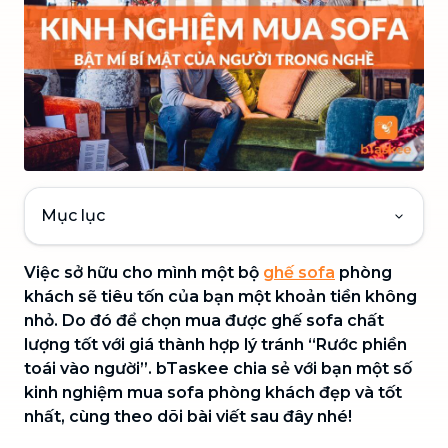
Mục lục
Việc sở hữu cho mình một bộ
ghế sofa
phòng
khách sẽ tiêu tốn của bạn một khoản tiền không
nhỏ. Do đó để chọn mua được ghế sofa chất
lượng tốt với giá thành hợp lý tránh “Rước phiền
toái vào người”. bTaskee chia sẻ với bạn một số
kinh nghiệm mua sofa phòng khách đẹp và tốt
nhất, cùng theo dõi bài viết sau đây nhé!