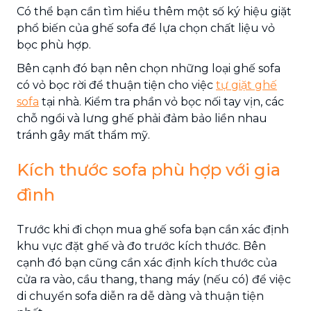
Có thể bạn cần tìm hiểu thêm một số ký hiệu giặt
phổ biến của ghế sofa để lựa chọn chất liệu vỏ
bọc phù hợp.
Bên cạnh đó bạn nên chọn những loại ghế sofa
có vỏ bọc rời để thuận tiện cho việc
tự giặt ghế
sofa
tại nhà. Kiểm tra phần vỏ bọc nối tay vịn, các
chỗ ngồi và lưng ghế phải đảm bảo liền nhau
tránh gây mất thẩm mỹ.
Kích thước sofa phù hợp với gia
đình
Trước khi đi chọn mua ghế sofa bạn cần xác định
khu vực đặt ghế và đo trước kích thước. Bên
cạnh đó bạn cũng cần xác định kích thước của
cửa ra vào, cầu thang, thang máy (nếu có) để việc
di chuyển sofa diễn ra dễ dàng và thuận tiện