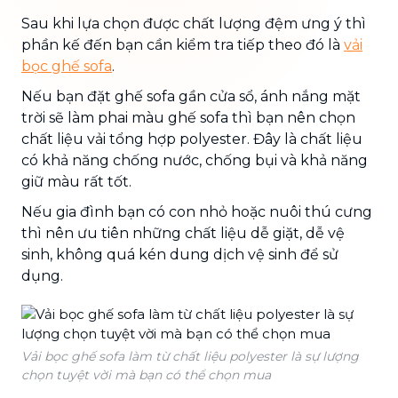
Sau khi lựa chọn được chất lượng đệm ưng ý thì
phần kế đến bạn cần kiểm tra tiếp theo đó là
vải
bọc ghế sofa
.
Nếu bạn đặt ghế sofa gần cửa sổ, ánh nắng mặt
trời sẽ làm phai màu ghế sofa thì bạn nên chọn
chất liệu vải tổng hợp polyester. Đây là chất liệu
có khả năng chống nước, chống bụi và khả năng
giữ màu rất tốt.
Nếu gia đình bạn có con nhỏ hoặc nuôi thú cưng
thì nên ưu tiên những chất liệu dễ giặt, dễ vệ
sinh, không quá kén dung dịch vệ sinh để sử
dụng.
Vải bọc ghế sofa làm từ chất liệu polyester là sự lượng
chọn tuyệt vời mà bạn có thể chọn mua