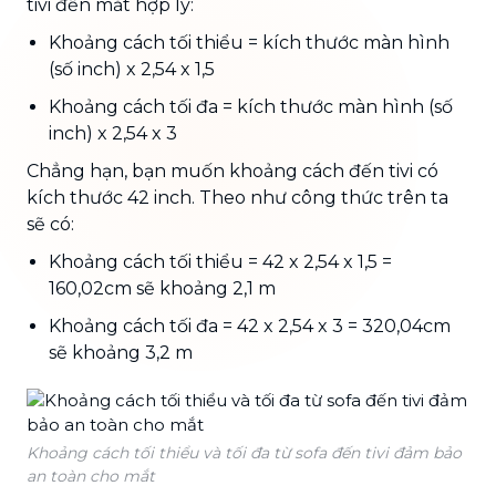
tivi đến mắt hợp lý:
Khoảng cách tối thiểu = kích thước màn hình
(số inch) x 2,54 x 1,5
Khoảng cách tối đa = kích thước màn hình (số
inch) x 2,54 x 3
Chẳng hạn, bạn muốn khoảng cách đến tivi có
kích thước 42 inch. Theo như công thức trên ta
sẽ có:
Khoảng cách tối thiểu = 42 x 2,54 x 1,5 =
160,02cm sẽ khoảng 2,1 m
Khoảng cách tối đa = 42 x 2,54 x 3 = 320,04cm
sẽ khoảng 3,2 m
Khoảng cách tối thiểu và tối đa từ sofa đến tivi đảm bảo
an toàn cho mắt