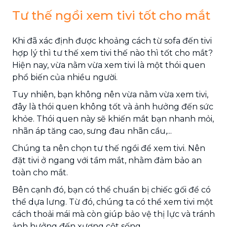
Tư thế ngồi xem tivi tốt cho mắt
Khi đã xác định được khoảng cách từ sofa đến tivi
hợp lý thì tư thế xem tivi thế nào thì tốt cho mắt?
Hiện nay, vừa nằm vừa xem tivi là một thói quen
phổ biến của nhiều người.
Tuy nhiên, bạn không nên vừa nằm vừa xem tivi,
đây là thói quen không tốt và ảnh hưởng đến sức
khỏe. Thói quen này sẽ khiến mắt bạn nhanh mỏi,
nhãn áp tăng cao, sưng đau nhãn cầu,...
Chúng ta nên chọn tư thế ngồi để xem tivi. Nên
đặt tivi ở ngang với tầm mắt, nhằm đảm bảo an
toàn cho mắt.
Bên cạnh đó, bạn có thể chuẩn bị chiếc gối để có
thể dựa lưng. Từ đó, chúng ta có thể xem tivi một
cách thoải mái mà còn giúp bảo vệ thị lực và tránh
ảnh hưởng đến xương cột sống.