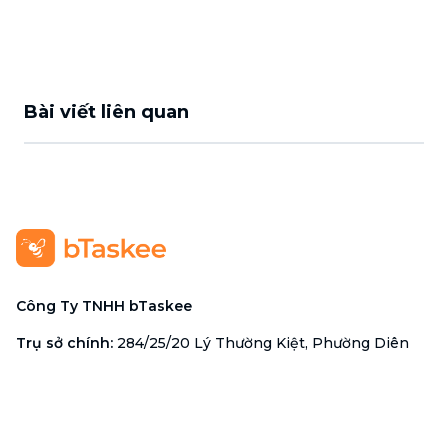
Bài viết liên quan
Công Ty TNHH bTaskee
Trụ sở chính
:
284/25/20 Lý Thường Kiệt, Phường Diên
Hồng, TP. Hồ Chí Minh 72521
Mã số doanh nghiệp
:
0313723825
Đại Diện Công Ty
:
Ông Đỗ Đắc Nhân Tâm