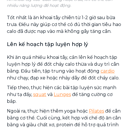
nhiều năng lượng để hoạt động.
Tốt nhất là ăn khoai tây chiên từ 1-2 giờ sau bữa
trưa. Điều này giúp cơ thể có đủ thời gian tiêu hao
calo đã được nạp vào mà không gây tăng cân.
Lên kế hoạch tập luyện hợp lý
Khi ăn quá nhiều khoai tây, cần lên kế hoạch tập
luyện hợp lý để đốt cháy calo thừa và duy trì cân
bằng. Đầu tiên, tập trung vào hoạt động
cardio
như chạy, đạp xe hoặc nhảy dây để đốt cháy calo.
Tiếp theo, thực hiện các bài tập luyện sức mạnh
như tạ đẩy,
squat
và
Lunges
để tăng cường cơ
bắp.
Ngoài ra, thực hiện thêm yoga hoặc
Pilates
để cân
bằng cơ thể. Cuối cùng, kết hợp với chế độ ăn cân
bằng và giàu chất xơ, protein để hỗ trợ quá trình