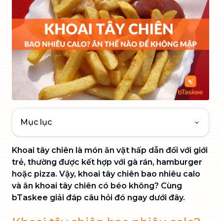
Mục lục
Khoai tây chiên là món ăn vặt hấp dẫn đối với giới
trẻ, thường được kết hợp với gà rán, hamburger
hoặc pizza. Vậy, khoai tây chiên bao nhiêu calo
và ăn khoai tây chiên có béo không? Cùng
bTaskee giải đáp câu hỏi đó ngay dưới đây.