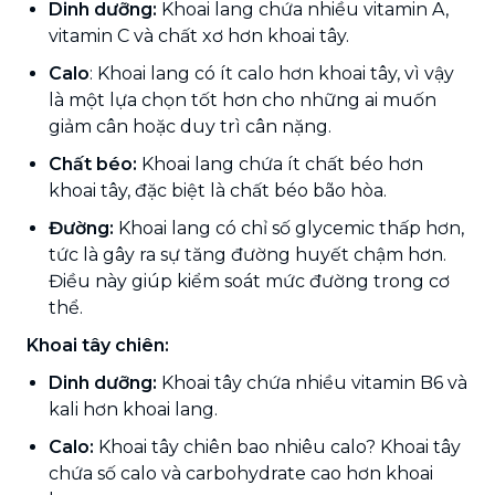
Dinh dưỡng:
Khoai lang chứa nhiều vitamin A,
vitamin C và chất xơ hơn khoai tây.
Calo
: Khoai lang có ít calo hơn khoai tây, vì vậy
là một lựa chọn tốt hơn cho những ai muốn
giảm cân hoặc duy trì cân nặng.
Chất béo:
Khoai lang chứa ít chất béo hơn
khoai tây, đặc biệt là chất béo bão hòa.
Đường:
Khoai lang có chỉ số glycemic thấp hơn,
tức là gây ra sự tăng đường huyết chậm hơn.
Điều này giúp kiểm soát mức đường trong cơ
thể.
Khoai tây chiên:
Dinh dưỡng:
Khoai tây chứa nhiều vitamin B6 và
kali hơn khoai lang.
Calo:
Khoai tây chiên bao nhiêu calo? Khoai tây
chứa số calo và carbohydrate cao hơn khoai