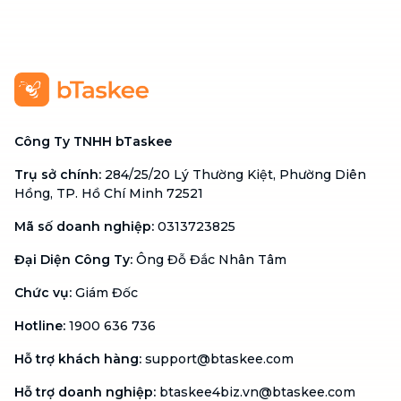
Công Ty TNHH bTaskee
Trụ sở chính
:
284/25/20 Lý Thường Kiệt, Phường Diên
Hồng, TP. Hồ Chí Minh 72521
Mã số doanh nghiệp
:
0313723825
Đại Diện Công Ty
:
Ông Đỗ Đắc Nhân Tâm
Chức vụ
:
Giám Đốc
Hotline
:
1900 636 736
Hỗ trợ khách hàng
:
support@btaskee.com
Hỗ trợ doanh nghiệp
:
btaskee4biz.vn@btaskee.com