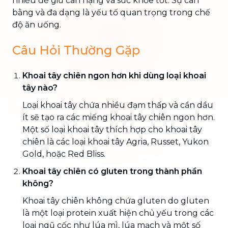
nhiều để giữ cân nặng và sức khỏe tốt. Sự cân
bằng và đa dạng là yếu tố quan trọng trong chế
độ ăn uống.
Câu Hỏi Thường Gặp
Khoai tây chiên ngon hơn khi dùng loại khoai
tây nào?
Loại khoai tây chứa nhiều đạm thấp và cần dầu
ít sẽ tạo ra các miếng khoai tây chiên ngon hơn.
Một số loại khoai tây thích hợp cho khoai tây
chiên là các loại khoai tây Agria, Russet, Yukon
Gold, hoặc Red Bliss.
Khoai tây chiên có gluten trong thành phần
không?
Khoai tây chiên không chứa gluten do gluten
là một loại protein xuất hiện chủ yếu trong các
loại ngũ cốc như lúa mì, lúa mạch và một số