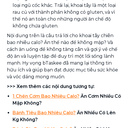
loại ngũ cốc khác. Trái lại, khoai tây là một loại
rau củ với thành phần không có gluten, và vì
thế nó an toàn cho những người ăn chế độ
không chứa gluten.
Nội dung trên là câu trả lời cho khoai tây chiên
bao nhiêu calo? Ăn thế nào để không mập? Và
cách ăn uống để không tăng cân và gợi ý về chế
độ ăn và luyện tập để duy trì một lối sống lành
mạnh. Hy vọng bTaskee đã mang lại thông tin
hữu ích và giúp bạn đạt được mục tiêu sức khỏe
và vóc dáng mong muốn.
>>> Xem thêm các nội dung tương tự:
1 Chén Cơm Bao Nhiêu Calo?
Ăn Cơm Nhiều Có
Mập Không?
Bánh Tiêu Bao Nhiêu Calo?
Ăn Nhiều Có Lên
Kg Không?