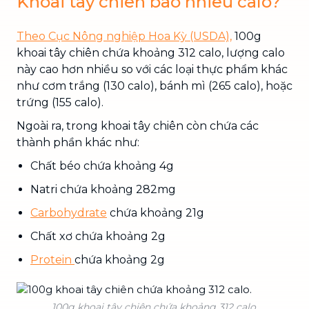
Khoai tây chiên bao nhiêu calo?
Theo Cục Nông nghiệp Hoa Kỳ (USDA),
100g
khoai tây chiên chứa khoảng 312 calo, lượng calo
này cao hơn nhiều so với các loại thực phẩm khác
như cơm trắng (130 calo), bánh mì (265 calo), hoặc
trứng (155 calo).
Ngoài ra, trong khoai tây chiên còn chứa các
thành phần khác như:
Chất béo chứa khoảng 4g
Natri chứa khoảng 282mg
Carbohydrate
chứa khoảng 21g
Chất xơ chứa khoảng 2g
Protein
chứa khoảng 2g
100g khoai tây chiên chứa khoảng 312 calo.