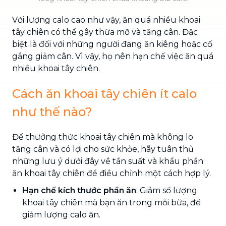
Với lượng calo cao như vậy, ăn quá nhiều khoai
tây chiên có thể gây thừa mỡ và tăng cân. Đặc
biệt là đối với những người đang ăn kiêng hoặc cố
gắng giảm cân. Vì vậy, họ nên hạn chế việc ăn quá
nhiều khoai tây chiên.
Cách ăn khoai tây chiên ít calo
như thế nào?
Để thưởng thức khoai tây chiên mà không lo
tăng cân và có lợi cho sức khỏe, hãy tuân thủ
những lưu ý dưới đây về tần suất và khẩu phần
ăn khoai tây chiên để điều chỉnh một cách hợp lý.
Hạn chế kích thước phần ăn
: Giảm số lượng
khoai tây chiên mà bạn ăn trong mỗi bữa, để
giảm lượng calo ăn.