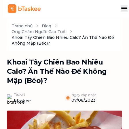
Trang chủ
Blog
Ong Chăm Người Cao Tuổi
Khoai Tây Chiên Bao Nhiêu Calo? Ăn Thế Nào Để
Không Mập (Béo)?
Khoai Tây Chiên Bao Nhiêu
Calo? Ăn Thế Nào Để Không
Mập (Béo)?
Tác giả
Ngày cập nhật
07/08/2023
btaskee