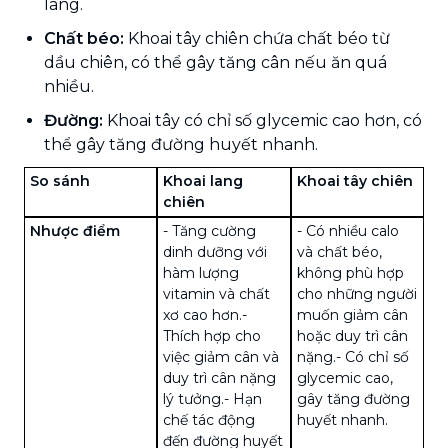
lang.
Chất béo:
Khoai tây chiên chứa chất béo từ
dầu chiên, có thể gây tăng cân nếu ăn quá
nhiều.
Đường:
Khoai tây có chỉ số glycemic cao hơn, có
thể gây tăng đường huyết nhanh.
So sánh
Khoai lang
Khoai tây chiên
chiên
Nhược điểm
- Tăng cường
- Có nhiều calo
dinh dưỡng với
và chất béo,
hàm lượng
không phù hợp
vitamin và chất
cho những người
xơ cao hơn.
-
muốn giảm cân
Thích hợp cho
hoặc duy trì cân
việc giảm cân và
nặng.
- Có chỉ số
duy trì cân nặng
glycemic cao,
lý tưởng.
- Hạn
gây tăng đường
chế tác động
huyết nhanh.
đến đường huyết