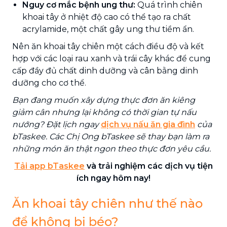
Nguy cơ mắc bệnh ung thư:
Quá trình chiên
khoai tây ở nhiệt độ cao có thể tạo ra chất
acrylamide, một chất gây ung thư tiềm ẩn.
Nên ăn khoai tây chiên một cách điều độ và kết
hợp với các loại rau xanh và trái cây khác để cung
cấp đầy đủ chất dinh dưỡng và cân bằng dinh
dưỡng cho cơ thể.
Bạn đang muốn xây dựng thực đơn ăn kiêng
giảm cân nhưng lại không có thời gian tự nấu
nướng? Đặt lịch ngay
dịch vụ nấu ăn gia đình
của
bTaskee. Các Chị Ong bTaskee sẽ thay bạn làm ra
những món ăn thật ngon theo thực đơn yêu cầu.
Tải app bTaskee
và trải nghiệm các dịch vụ tiện
ích ngay hôm nay!
Ăn khoai tây chiên như thế nào
để không bị béo?