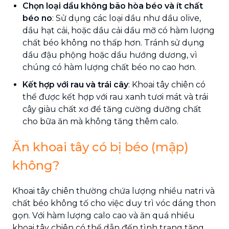
Chọn loại dầu không bão hòa béo và ít chất
béo no
: Sử dụng các loại dầu như dầu olive,
dầu hạt cải, hoặc dầu cải dầu mỡ có hàm lượng
chất béo không no thấp hơn. Tránh sử dụng
dầu đậu phộng hoặc dầu hướng dương, vì
chúng có hàm lượng chất béo no cao hơn.
Kết hợp với rau và trái cây
: Khoai tây chiên có
thể được kết hợp với rau xanh tươi mát và trái
cây giàu chất xơ để tăng cường dưỡng chất
cho bữa ăn mà không tăng thêm calo.
Ăn khoai tây có bị béo (mập)
không?
Khoai tây chiên thường chứa lượng nhiều natri và
chất béo không tố cho việc duy trì vóc dáng thon
gọn. Với hàm lượng calo cao và ăn quá nhiều
khoai tây chiên có thể dẫn đến tình trạng tăng