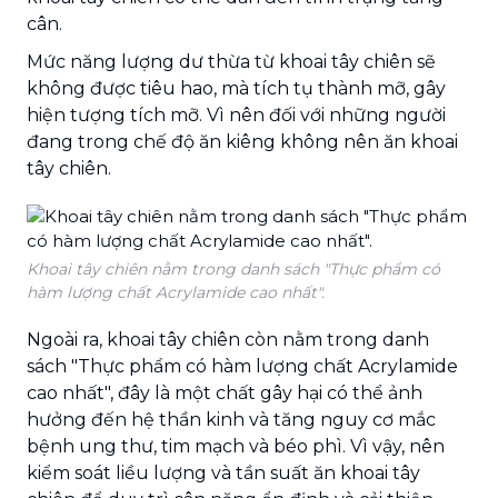
cân.
Mức năng lượng dư thừa từ khoai tây chiên sẽ
không được tiêu hao, mà tích tụ thành mỡ, gây
hiện tượng tích mỡ. Vì nên đối với những người
đang trong chế độ ăn kiêng không nên ăn khoai
tây chiên.
Khoai tây chiên nằm trong danh sách "Thực phẩm có
hàm lượng chất Acrylamide cao nhất".
Ngoài ra, khoai tây chiên còn nằm trong danh
sách "Thực phẩm có hàm lượng chất Acrylamide
cao nhất", đây là một chất gây hại có thể ảnh
hưởng đến hệ thần kinh và tăng nguy cơ mắc
bệnh ung thư, tim mạch và béo phì. Vì vậy, nên
kiểm soát liều lượng và tần suất ăn khoai tây