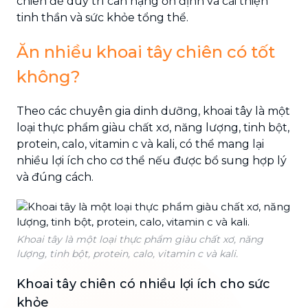
chiên để duy trì cân nặng ổn định và cải thiện
tinh thần và sức khỏe tổng thể.
Ăn nhiều khoai tây chiên có tốt
không?
Theo các chuyên gia dinh dưỡng, khoai tây là một
loại thực phẩm giàu chất xơ, năng lượng, tinh bột,
protein, calo, vitamin c và kali, có thể mang lại
nhiều lợi ích cho cơ thể nếu được bổ sung hợp lý
và đúng cách.
Khoai tây là một loại thực phẩm giàu chất xơ, năng
lượng, tinh bột, protein, calo, vitamin c và kali.
Khoai tây chiên có nhiều lợi ích cho sức
khỏe