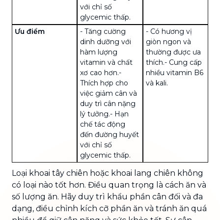
với chỉ số
glycemic thấp.
Ưu điểm
- Tăng cường
- Có hương vị
dinh dưỡng với
giòn ngon và
hàm lượng
thường được ưa
vitamin và chất
thích.
- Cung cấp
xơ cao hơn.
-
nhiều vitamin B6
Thích hợp cho
và kali.
việc giảm cân và
duy trì cân nặng
lý tưởng.
- Hạn
chế tác động
đến đường huyết
với chỉ số
glycemic thấp.
Loại khoai tây chiên hoặc khoai lang chiên không
có loại nào tốt hơn. Điều quan trọng là cách ăn và
số lượng ăn. Hãy duy trì khẩu phần cân đối và đa
dạng, điều chỉnh kích cỡ phần ăn và tránh ăn quá