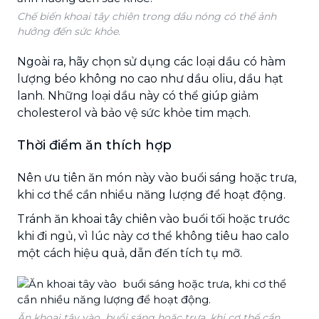
Chế biến khoai tây chiên trong dầu nóng có thể ảnh
hưởng đến sức khỏe.
Ngoài ra, hãy chọn sử dụng các loại dầu có hàm
lượng béo không no cao như dầu oliu, dầu hạt
lanh. Những loại dầu này có thể giúp giảm
cholesterol và bảo vệ sức khỏe tim mạch.
Thời điểm ăn thích hợp
Nên ưu tiên ăn món này vào buổi sáng hoặc trưa,
khi cơ thể cần nhiều năng lượng để hoạt động.
Tránh ăn khoai tây chiên vào buổi tối hoặc trước
khi đi ngủ, vì lúc này cơ thể không tiêu hao calo
một cách hiệu quả, dẫn đến tích tụ mỡ.
Ăn khoai tây vào buổi sáng hoặc trưa, khi cơ thể cần