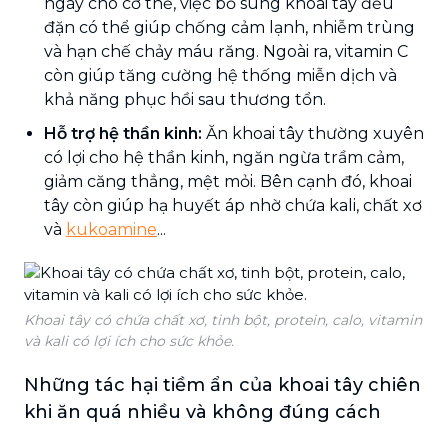
ngày cho cơ thể, việc bổ sung khoai tây đều
đặn có thể giúp chống cảm lạnh, nhiễm trùng
và hạn chế chảy máu răng. Ngoài ra, vitamin C
còn giúp tăng cường hệ thống miễn dịch và
khả năng phục hồi sau thương tổn.
Hỗ trợ hệ thần kinh:
Ăn khoai tây thường xuyên
có lợi cho hệ thần kinh, ngăn ngừa trầm cảm,
giảm căng thẳng, mệt mỏi. Bên cạnh đó, khoai
tây còn giúp hạ huyết áp nhờ chứa kali, chất xơ
và
kukoamine
...
Khoai tây có chứa chất xơ, tinh bột, protein, calo, vitamin
và kali có lợi ích cho sức khỏe.
Những tác hại tiềm ẩn của khoai tây chiên
khi ăn quá nhiều và không đúng cách