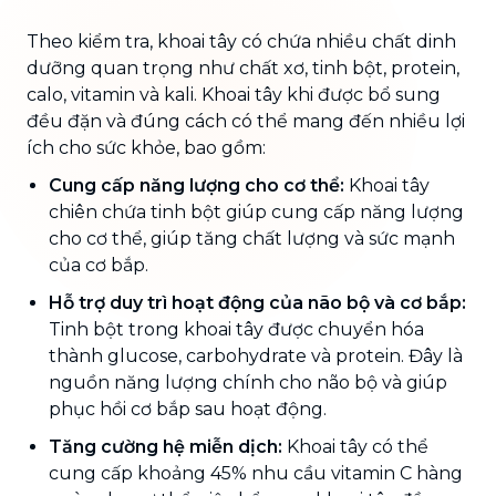
Theo kiểm tra, khoai tây có chứa nhiều chất dinh
dưỡng quan trọng như chất xơ, tinh bột, protein,
calo, vitamin và kali. Khoai tây khi được bổ sung
đều đặn và đúng cách có thể mang đến nhiều lợi
ích cho sức khỏe, bao gồm:
Cung cấp năng lượng cho cơ thể:
Khoai tây
chiên chứa tinh bột giúp cung cấp năng lượng
cho cơ thể, giúp tăng chất lượng và sức mạnh
của cơ bắp.
Hỗ trợ duy trì hoạt động của não bộ và cơ bắp:
Tinh bột trong khoai tây được chuyển hóa
thành glucose, carbohydrate và protein. Đây là
nguồn năng lượng chính cho não bộ và giúp
phục hồi cơ bắp sau hoạt động.
Tăng cường hệ miễn dịch:
Khoai tây có thể
cung cấp khoảng 45% nhu cầu vitamin C hàng