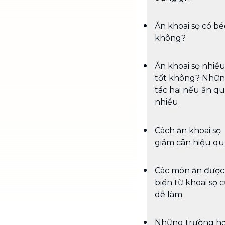
Ăn khoai sọ có bé
không?
Ăn khoai sọ nhiều
tốt không? Nhữ
tác hại nếu ăn q
nhiều
Cách ăn khoai sọ
giảm cân hiệu qu
Các món ăn được
biến từ khoai sọ 
dễ làm
Những trường h