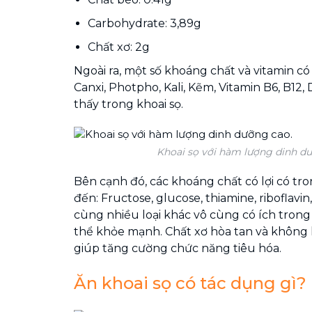
Carbohydrate: 3,89g
Chất xơ: 2g
Ngoài ra, một số khoáng chất và vitamin có 
Canxi, Photpho, Kali, Kẽm, Vitamin B6, B12, 
thấy trong khoai sọ.
Khoai sọ với hàm lượng dinh dư
Bên cạnh đó, các khoáng chất có lợi có tro
đến: Fructose, glucose, thiamine, riboflavin, k
cùng nhiều loại khác vô cùng có ích trong 
thể khỏe mạnh. Chất xơ hòa tan và không 
giúp tăng cường chức năng tiêu hóa.
Ăn khoai sọ có tác dụng gì?