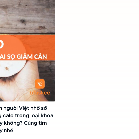
m người Việt nhờ sở
 calo trong loại khoai
hay không? Cùng tìm
y nhé!