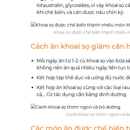
lotaustralin, glycosides,..vì vậy khoai s
khi chế biến, và cần được nấu chín kỹ.
Khoai sọ được chế biến thành nhiều 
Cách ăn khoai sọ giảm cân 
Mỗi ngày ăn từ 1-2 củ khoai sọ vào bữa s
không nên ăn quá nhiều ngày liên tục t
Kết hợp tập thể dục và uống đủ nước để
Kết hợp ăn khoai sọ cùng với các loại rau 
cá,... Có tác dụng cân bằng dinh dưỡng.
Canh khoai sọ thơm ngon và b
Các món ăn được chế biến t