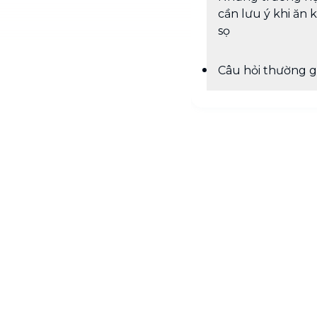
cần lưu ý khi ăn 
sọ
Câu hỏi thường 