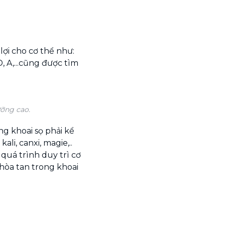
lợi cho cơ thể như:
D, A,...cũng được tìm
ỡng cao.
ng khoai sọ phải kể
ali, canxi, magie,..
quá trình duy trì cơ
hòa tan trong khoai