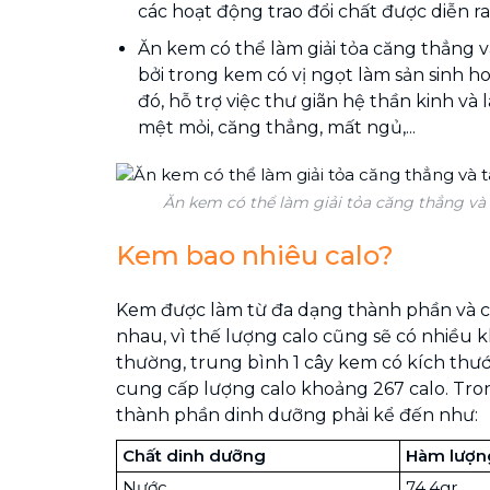
các hoạt động trao đổi chất được diễn ra
Ăn kem có thể làm giải tỏa căng thẳng v
bởi trong kem có vị ngọt làm sản sinh 
đó, hỗ trợ việc thư giãn hệ thần kinh và
mệt mỏi, căng thẳng, mất ngủ,...
Ăn kem có thể làm giải tỏa căng thẳng và 
Kem bao nhiêu calo?
Kem được làm từ đa dạng thành phần và c
nhau, vì thế lượng calo cũng sẽ có nhiều 
thường, trung bình 1 cây kem có kích thư
cung cấp lượng calo khoảng 267 calo. Tro
thành phần dinh dưỡng phải kể đến như:
Chất dinh dưỡng
Hàm lượn
Nước
74.4gr