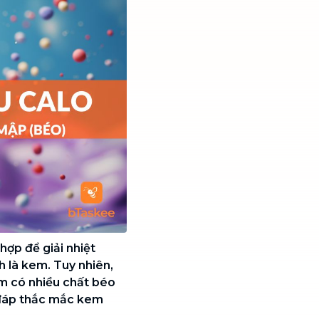
hợp để giải nhiệt
h là kem. Tuy nhiên,
em có nhiều chất béo
 đáp thắc mắc kem