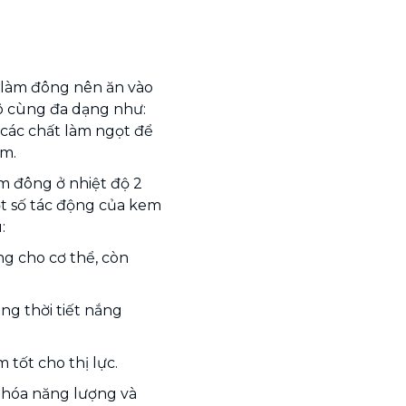
 làm đông nên ăn vào
ô cùng đa dạng như:
với các chất làm ngọt để
em.
m đông ở nhiệt độ 2
Một số tác động của kem
:
g cho cơ thể, còn
ong thời tiết nắng
 tốt cho thị lực.
 hóa năng lượng và