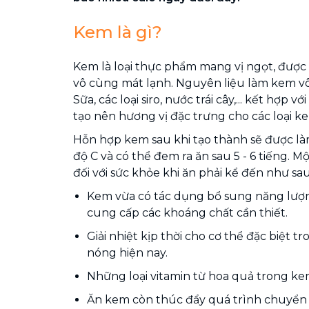
Kem là gì?
Kem là loại thực phẩm mang vị ngọt, được
vô cùng mát lạnh. Nguyên liệu làm kem v
Sữa, các loại siro, nước trái cây,... kết hợp 
tạo nên hương vị đặc trưng cho các loại k
Hỗn hợp kem sau khi tạo thành sẽ được là
độ C và có thể đem ra ăn sau 5 - 6 tiếng. 
đối với sức khỏe khi ăn phải kể đến như sau
Kem vừa có tác dụng bổ sung năng lượn
cung cấp các khoáng chất cần thiết.
Giải nhiệt kịp thời cho cơ thể đặc biệt tr
nóng hiện nay.
Những loại vitamin từ hoa quả trong kem
Ăn kem còn thúc đẩy quá trình chuyển