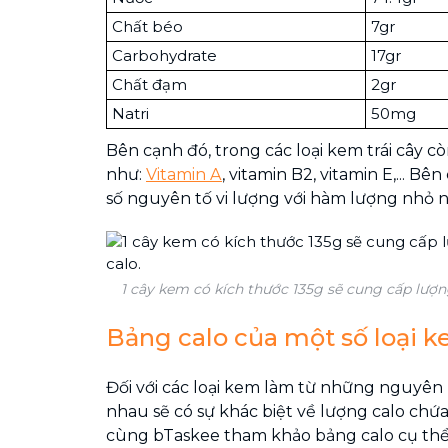
Chất béo
7gr
Carbohydrate
17gr
Chất đạm
2gr
Natri
50mg
Bên cạnh đó, trong các loại kem trái cây c
như:
Vitamin A
, vitamin B2, vitamin E,... B
số nguyên tố vi lượng với hàm lượng nhỏ nh
1 cây kem có kích thước 135g sẽ cung cấp lượn
Bảng calo của một số loại 
Đối với các loại kem làm từ những nguyên 
nhau sẽ có sự khác biệt về lượng calo chứa
cùng bTaskee tham khảo bảng calo cụ thể