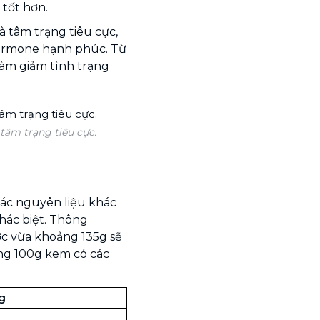
 tốt hơn.
à tâm trạng tiêu cực,
hormone hạnh phúc. Từ
 làm giảm tình trạng
tâm trạng tiêu cực.
ác nguyên liệu khác
khác biệt. Thông
ớc vừa khoảng 135g sẽ
ng 100g kem có các
g