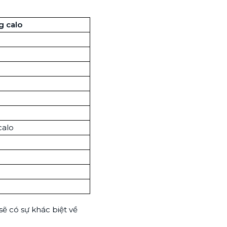
g calo
calo