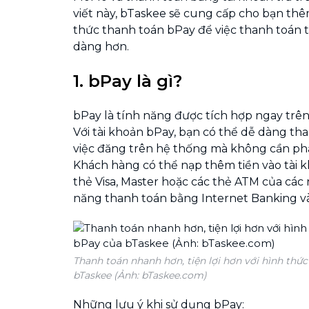
viết này, bTaskee sẽ cung cấp cho bạn thê
thức thanh toán bPay để việc thanh toán t
dàng hơn.
1. bPay là gì?
bPay là tính năng được tích hợp ngay trê
Với tài khoản bPay, bạn có thể dễ dàng th
việc đăng trên hệ thống mà không cần phả
Khách hàng có thể nạp thêm tiền vào tài
thẻ Visa, Master hoặc các thẻ ATM của các
năng thanh toán bằng Internet Banking 
Thanh toán nhanh hơn, tiện lợi hơn với hình thứ
bTaskee (Ảnh: bTaskee.com)
Những lưu ý khi sử dụng bPay: