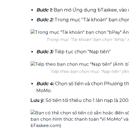
Bước 1:
Bạn mở Ứng dụng bTaskee, vào 
Bước 2:
Trong mục "Tài khoản" bạn chọ
Trong mục "Tài khoản" bạn chọn "bPay" 
Bước 3:
Tiếp tục chọn "Nạp tiền"
Tiếp theo bạn chọn mục "Nạp tiền" (Ản
Bước 4:
Chọn số tiền và chọn Phương th
MoMo.
Lưu ý:
Số tiền tối thiểu cho 1 lần nạp là 20