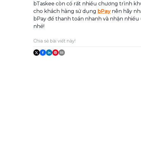
bTaskee còn có rất nhiều chương trình k
cho khách hàng sử dụng
bPay
nên hãy nha
bPay để thanh toán nhanh và nhận nhiều 
nhé!
Chia sẻ bài viết này!