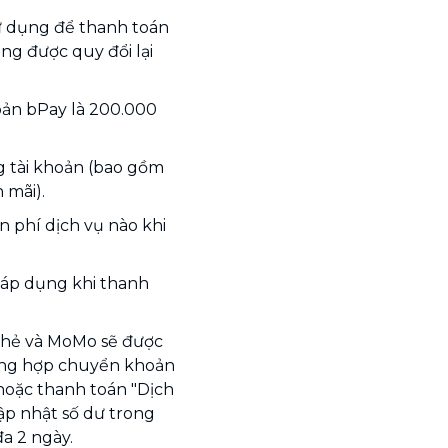
sử dụng để thanh toán
ng được quy đổi lại
hoản bPay là 200.000
ng tài khoản (bao gồm
 mãi).
n phí dịch vụ nào khi
 áp dụng khi thanh
thẻ và MoMo sẽ được
ường hợp chuyển khoản
oặc thanh toán "Dịch
ập nhật số dư trong
đa 2 ngày.