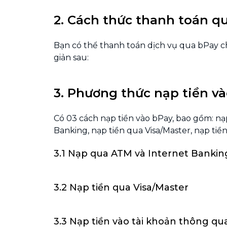
2. Cách thức thanh toán q
Bạn có thể thanh toán dịch vụ qua bPay chỉ
giản sau:
3. Phương thức nạp tiền v
Có 03 cách nạp tiền vào bPay, bao gồm: n
Banking, nạp tiền qua Visa/Master, nạp tiề
3.1 Nạp qua ATM và Internet Bankin
3.2 Nạp tiền qua Visa/Master
3.3 Nạp tiền vào tài khoản thông q