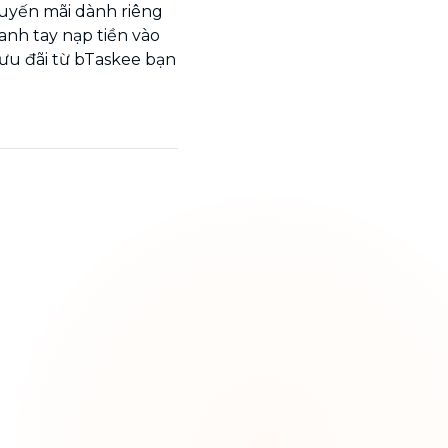
huyến mãi dành riêng
nh tay nạp tiền vào
ưu đãi từ bTaskee bạn