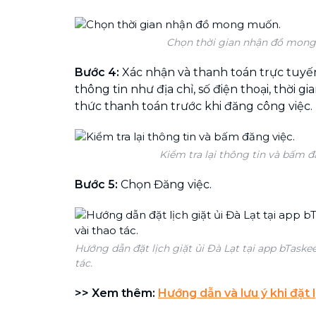
Chọn thời gian nhận đồ mon
Bước 4:
Xác nhận và thanh toán trực tuyến
thông tin như địa chỉ, số điện thoại, thời 
thức thanh toán trước khi đăng công việc.
Kiểm tra lại thông tin và bấm đ
Bước 5:
Chọn Đăng việc.
Hướng dẫn đặt lịch giặt ủi Đà Lạt tại app bTaskee
tác.
>> Xem thêm:
Hướng dẫn và lưu ý khi đặt l