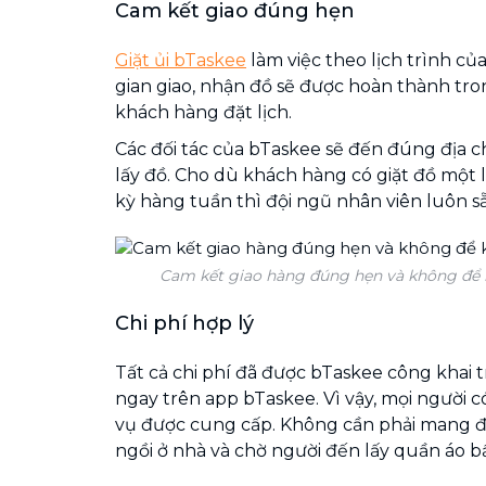
Cam kết giao đúng hẹn
Giặt ủi bTaskee
làm việc theo lịch trình củ
gian giao, nhận đồ sẽ được hoàn thành tro
khách hàng đặt lịch.
Các đối tác của bTaskee sẽ đến đúng địa 
lấy đồ. Cho dù khách hàng có giặt đồ một 
kỳ hàng tuần thì đội ngũ nhân viên luôn s
Cam kết giao hàng đúng hẹn và không để 
Chi phí hợp lý
Tất cả chi phí đã được bTaskee công khai 
ngay trên app bTaskee. Vì vậy, mọi người c
vụ được cung cấp. Không cần phải mang đế
ngồi ở nhà và chờ người đến lấy quần áo b