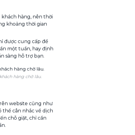
a khách hàng, nên thời
ng khoảng thời gian
chỉ được cung cấp để
lần một tuần, hay định
ẵn sàng hỗ trợ bạn.
khách hàng chờ lâu.
trên website cũng như
ó thể cân nhắc về dịch
n chỗ giặt, chỉ cần
ẩn.