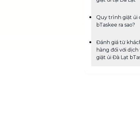
Quy trình giặt ủi
bTaskee ra sao?
Đánh giá từ khác
hàng đối với dịch
giặt ủi Đà Lạt bT