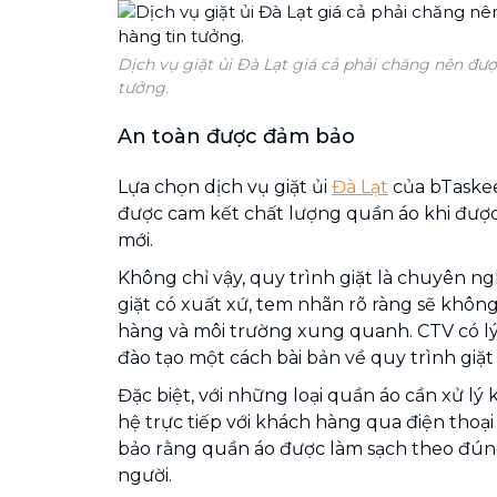
Dịch vụ giặt ủi Đà Lạt giá cả phải chăng nên đư
tưởng.
An toàn được đảm bảo
Lựa chọn dịch vụ giặt ủi
Đà Lạt
của bTaskee
được cam kết chất lượng quần áo khi được
mới.
Không chỉ vậy, quy trình giặt là chuyên n
giặt có xuất xứ, tem nhãn rõ ràng sẽ khôn
hàng và môi trường xung quanh. CTV có lý 
đào tạo một cách bài bản về quy trình giặt 
Đặc biệt, với những loại quần áo cần xử lý 
hệ trực tiếp với khách hàng qua điện thoạ
bảo rằng quần áo được làm sạch theo đún
người.