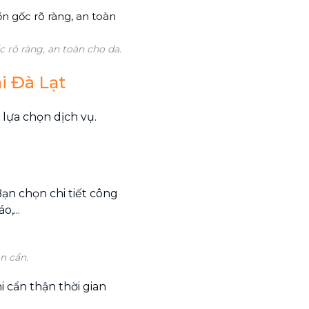
 rõ ràng, an toàn cho da.
ại Đà Lạt
 lựa chọn dịch vụ.
Bạn chọn chi tiết công
,...
n cần.
i cẩn thận thời gian