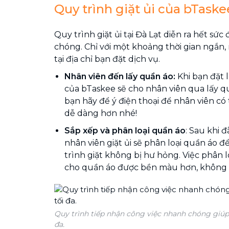
Quy trình giặt ủi của bTaske
Quy trình giặt ủi tại Đà Lạt diễn ra hết sứ
chóng. Chỉ với một khoảng thời gian ngắn,
tại địa chỉ bạn đặt dịch vụ.
Nhân viên đến lấy quần áo:
Khi bạn đặt l
của bTaskee sẽ cho nhân viên qua lấy qu
bạn hãy để ý điện thoại để nhân viên có
dễ dàng hơn nhé!
Sắp xếp và phân loại quần áo
: Sau khi đ
nhân viên giặt ủi sẽ phân loại quần áo 
trình giặt không bị hư hỏng. Việc phân 
cho quần áo được bền màu hơn, không b
Quy trình tiếp nhận công việc nhanh chóng giúp 
đa.