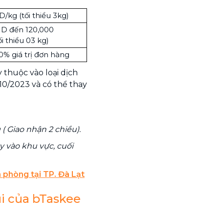
/kg (tối thiểu 3kg)
D đến 120,000
i thiểu 03 kg)
0% giá trị đơn hàng
 thuộc vào loại dịch
10/2023 và có thể thay
 Giao nhận 2 chiều).
y vào khu vực, cuối
 phòng tại TP. Đà Lạt
ủi của bTaskee