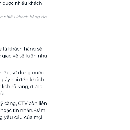
ợc nhiều khách hàng tin
 là khách hàng sẽ
 giao về sẽ luôn như
ghiệp, sử dụng nước
g gây hại đến khách
lịch rõ ràng, được
ủi.
kỹ càng, CTV còn liên
i hoặc tin nhắn. Đảm
g yêu cầu của mọi