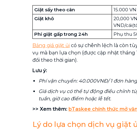
Giặt sấy theo cân
15.000 VND
Giặt khô
20,000 VN
VND/cái(tố
Phí giặt gấp trong 24h
Phụ thu 5
Bảng giá giặt ủi
có sự chênh lệch là còn tùy
vụ mà bạn lựa chọn (được cập nhật tháng 
đổi theo thời gian).
Lưu ý:
Phí vận chuyển: 40.000VNĐ/ 1 đơn hàng (
Giá dịch vụ có thể tự động điều chỉnh tù
tuần, giờ cao điểm hoặc lễ tết.
>> Xem thêm:
bTaskee chính thức mở văn
Lý do lựa chọn dịch vụ giặt 