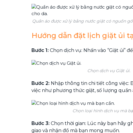
Quần áo được xử lý bằng nước giặt có nguồn gốc
Hướng dẫn đặt lịch giặt ủi t
Bước 1:
Chọn dịch vụ: Nhấn vào “Giặt ủi” để
Chọn dịch vụ Giặt ủi.
Bước 2:
Nhập thông tin chi tiết công việc: 
việc như phương thức giặt, số lượng quần áo
Chọn loại hình dịch vụ mà bạ
Bước 3:
Chọn thời gian: Lúc này bạn hãy gh
giao và nhận đồ mà bạn mong muốn.