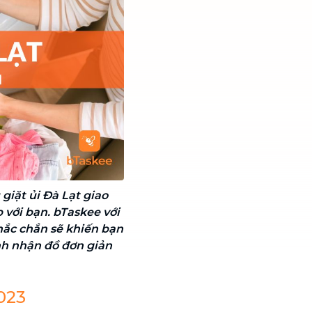
giặt ủi Đà Lạt giao
p với bạn. bTaskee với
chắc chắn sẽ khiến bạn
nh nhận đồ đơn giản
2023