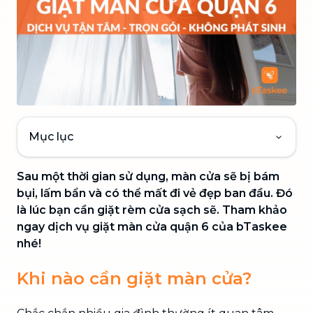
Mục lục
Sau một thời gian sử dụng, màn cửa sẽ bị bám
bụi, lấm bẩn và có thể mất đi vẻ đẹp ban đầu. Đó
là lúc bạn cần giặt rèm cửa sạch sẽ. Tham khảo
ngay dịch vụ giặt màn cửa quận 6 của bTaskee
nhé!
Khi nào cần giặt màn cửa?