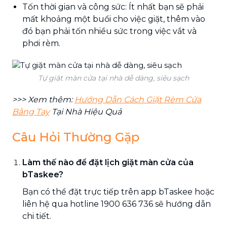
Tốn thời gian và công sức: Ít nhất bạn sẽ phải
mất khoảng một buổi cho việc giặt, thêm vào
đó bạn phải tốn nhiều sức trong việc vắt và
phơi rèm.
Tự giặt màn cửa tại nhà dễ dàng, siêu sạch
>>> Xem thêm:
Hướng Dẫn Cách Giặt Rèm Cửa
Bằng Tay
Tại Nhà Hiệu Quả
Câu Hỏi Thường Gặp
Làm thế nào để đặt lịch giặt màn cửa của
bTaskee?
Bạn có thể đặt trực tiếp trên app bTaskee hoặc
liên hệ qua hotline 1900 636 736 sẽ hướng dẫn
chi tiết.