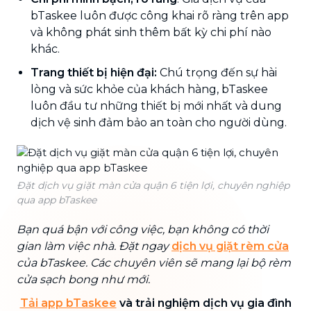
bTaskee luôn được công khai rõ ràng trên app
và không phát sinh thêm bất kỳ chi phí nào
khác.
Trang thiết bị hiện đại:
Chú trọng đến sự hài
lòng và sức khỏe của khách hàng, bTaskee
luôn đầu tư những thiết bị mới nhất và dung
dịch vệ sinh đảm bảo an toàn cho người dùng.
Đặt dịch vụ giặt màn cửa quận 6 tiện lợi, chuyên nghiệp
qua app bTaskee
Bạn quá bận với công việc, bạn không có thời
gian làm việc nhà. Đặt ngay
dịch vụ giặt rèm cửa
của bTaskee. Các chuyên viên sẽ mang lại bộ rèm
cửa sạch bong như mới.
Tải app bTaskee
và trải nghiệm dịch vụ gia đình