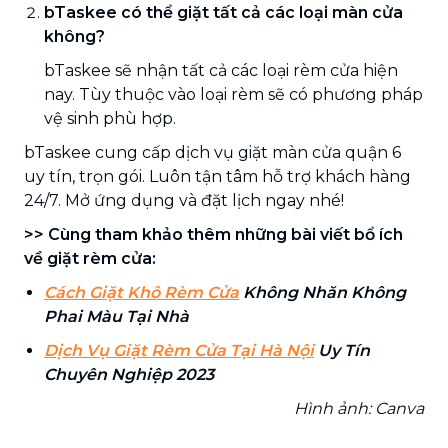
bTaskee có thể giặt tất cả các loại màn cửa
không?
bTaskee sẽ nhận tất cả các loại rèm cửa hiện
nay. Tùy thuộc vào loại rèm sẽ có phương pháp
vệ sinh phù hợp.
bTaskee cung cấp dịch vụ giặt màn cửa quận 6
uy tín, trọn gói. Luôn tận tâm hỗ trợ khách hàng
24/7. Mở ứng dụng và đặt lịch ngay nhé!
>> Cùng tham khảo thêm những bài viết bổ ích
về giặt rèm cửa:
Cách Giặt Khô Rèm Cửa
Không Nhăn Không
Phai Màu Tại Nhà
Dịch Vụ Giặt Rèm Cửa Tại Hà Nội
Uy Tín
Chuyên Nghiệp 2023
Hình ảnh: Canva