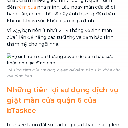
Chắc chắn nhiều gia đình thường ít quan tâm
đến
rèm cửa
nhà mình. Lâu ngày màn cửa sẽ bị
bám bẩn, có mùi hôi sẽ gây ảnh hưởng đến bầu
không khí và sức khỏe của cả gia đình.
Vì vậy, bạn nên ít nhất 2 - 4 tháng vệ sinh màn
cửa 1 lần để nâng cao tuổi thọ và đảm bảo tính
thẩm mỹ cho ngôi nhà.
Vệ sinh rèm cửa thường xuyên để đảm bảo sức khỏe cho
gia đình bạn
Những tiện lợi sử dụng dịch vụ
giặt màn cửa quận 6 của
bTaskee
bTaskee luôn đặt sự hài lòng của khách hàng lên