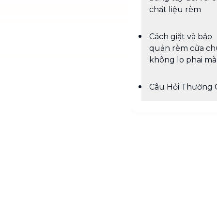
chất liệu rèm
Cách giặt và bảo
quản rèm cửa c
không lo phai m
Câu Hỏi Thường 