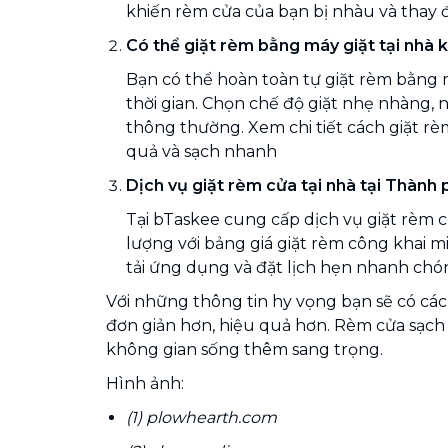
khiến rèm cửa của bạn bị nhàu và thay 
Có thể giặt rèm bằng máy giặt tại nhà
Bạn có thể hoàn toàn tự giặt rèm bằng m
thời gian. Chọn chế độ giặt nhẹ nhàng, 
thông thường. Xem chi tiết cách giặt r
quả và sạch nhanh
Dịch vụ giặt rèm cửa tại nhà tại Thành 
Tại bTaskee cung cấp dịch vụ giặt rèm cử
lượng với bảng giá giặt rèm công khai m
tải ứng dụng và đặt lịch hẹn nhanh chó
Với những thông tin hy vọng bạn sẽ có các
đơn giản hơn, hiệu quả hơn. Rèm cửa sạch 
không gian sống thêm sang trọng.
Hình ảnh:
(1) plowhearth.com