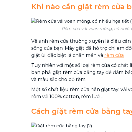
Khi nào cần giặt rèm cửa 
Rèm cửa vải voan mỏng, có nhiều h
Vệ sinh rèm cửa thường xuyên là điều cần
sống của bạn. Máy giặt đã hỗ trợ chị em đỡ
giặt ủi, đặc biệt là chăn mền và
rèm cửa
.
Tuy nhiên với một số loại rèm cửa có chất l
bạn phải giặt rèm cửa bằng tay để đảm bảo
và màu sắc cho bộ rèm.
Một số chất liệu rèm cửa nên giặt tay: vải 
rèm vải 100% cotton, rèm lưới,…
Cách giặt rèm cửa bằng ta