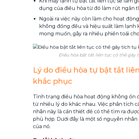
Khi máy lạnh tự bật tắt liên tục sẽ làm g
dụng của điều hòa từ đó làm rút ngắn th
Ngoài ra việc này còn làm cho hoạt động
không đồng đều và hiệu suất làm lạnh
mong muốn, gây ra nhiều phiền toái cho
Điều hòa bật tắt liên tục có thể gây t
Lý do điều hòa tự bật tắt liê
khắc phục
Tình trạng điều hòa hoạt động không ổn đ
từ nhiều lý do khác nhau. Việc phân tích 
nhân này là cần thiết để có thể tìm ra đượ
phù hợp. Dưới đây là một số nguyên nhân 
của nó.