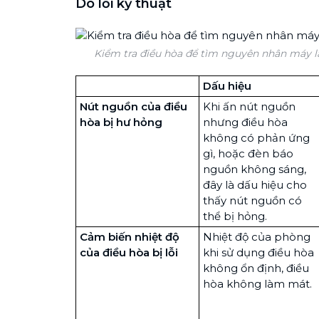
Do lỗi kỹ thuật
Kiểm tra điều hòa để tìm nguyên nhân máy lạn
Dấu hiệu
Nút nguồn của điều
Khi ấn nút nguồn
hòa bị hư hỏng
nhưng điều hòa
không có phản ứng
gì, hoặc đèn báo
nguồn không sáng,
đây là dấu hiệu cho
thấy nút nguồn có
thể bị hỏng.
Cảm biến nhiệt độ
Nhiệt độ của phòng
của điều hòa bị lỗi
khi sử dụng điều hòa
không ổn định, điều
hòa không làm mát.