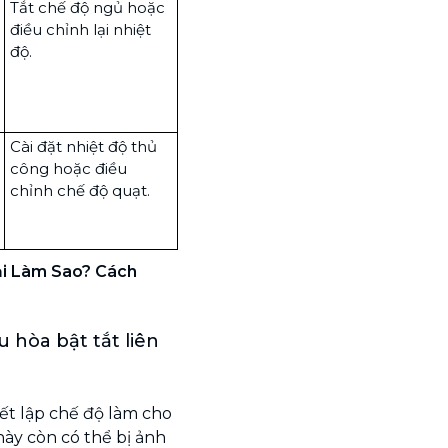
Tắt chế độ ngủ hoặc
điều chỉnh lại nhiệt
độ.
Cài đặt nhiệt độ thủ
công hoặc điều
chỉnh chế độ quạt.
i Làm Sao? Cách
 hòa bật tắt liên
iết lập chế độ làm cho
 này còn có thể bị ảnh