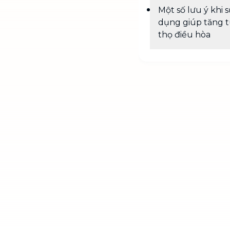
Một số lưu ý khi 
dụng giúp tăng t
thọ điều hòa