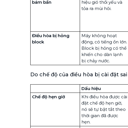
bám bẩn
hiệu gió thổi yếu và
tỏa ra mùi hôi.
Điều hòa bị hỏng
Máy không hoạt
block
động, có tiếng ồn lớn.
Block bị hỏng có thể
khiến cho dàn lạnh
bị chảy nước.
Do chế độ của điều hòa bị cài đặt sai
Dấu hiệu
Chế độ hẹn giờ
Khi điều hòa được cài
đặt chế độ hẹn giờ,
nó sẽ tự bật tắt theo
thời gian đã được
hẹn.