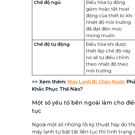
Chế độ ngủ
Điều hòa tự động
giảm hoặc tắt hoạt
động của thiết bị khi
nhiệt độ môi trường
đã đạt đến mức
mong muốn.
Chế độ tự động
Điều hòa khi được
thiết lập chế độ này
nó sẽ tự điều chỉnh
theo nhiệt độ theo
môi trường.
>> Xem thêm:
Máy Lạnh Bị Chảy Nước
Phả
Khắc Phục Thế Nào?
Một số yếu tố bên ngoài làm cho điều
tục
Ngoài một số những lỗi kỹ thuật hay do th
máy lạnh tự bật tắt liên tục thì tình trạng