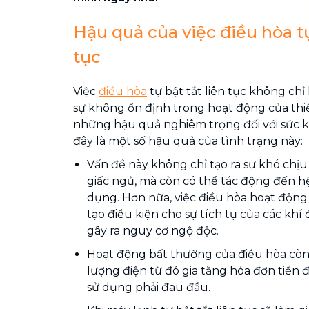
Hậu quả của việc điều hòa tự
tục
Việc
điều hòa
tự bật tắt liên tục không chỉ
sự không ổn định trong hoạt động của thiế
những hậu quả nghiêm trọng đối với sức 
đây là một số hậu quả của tình trạng này:
Vấn đề này không chỉ tạo ra sự khó chị
giấc ngủ, mà còn có thể tác động đến h
dụng. Hơn nữa, việc điều hòa hoạt độn
tạo điều kiện cho sự tích tụ của các khí 
gây ra nguy cơ ngộ độc.
Hoạt động bất thường của điều hòa còn
lượng điện từ đó gia tăng hóa đơn tiền đ
sử dụng phải đau đầu.