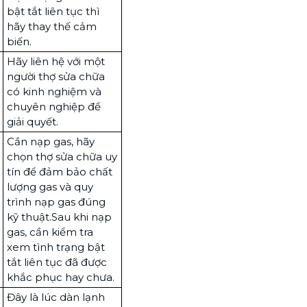
bật tắt liên tục thì
hãy thay thế cảm
biến.
Hãy liên hệ với một
người thợ sửa chữa
có kinh nghiệm và
chuyên nghiệp để
giải quyết.
Cần nạp gas, hãy
chọn thợ sửa chữa uy
tín để đảm bảo chất
lượng gas và quy
trình nạp gas đúng
kỹ thuật.Sau khi nạp
gas, cần kiểm tra
xem tình trạng bật
tắt liên tục đã được
khắc phục hay chưa.
Đây là lúc dàn lạnh