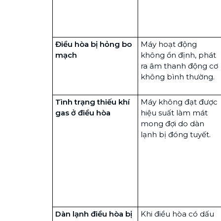
Điều hòa bị hỏng bo
Máy hoạt động
mạch
không ổn định, phát
ra âm thanh động cơ
không bình thường.
Tình trạng thiếu khí
Máy không đạt được
gas ở điều hòa
hiệu suất làm mát
mong đợi do dàn
lạnh bị đóng tuyết.
Dàn lạnh điều hòa
bị
Khi điều hòa có dấu