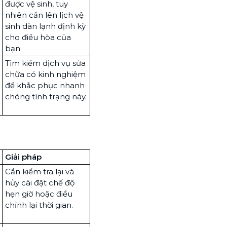
được vệ sinh, tuy
nhiên cần lên lịch vệ
sinh dàn lạnh định kỳ
cho điều hòa của
bạn.
Tìm kiếm dịch vụ sửa
chữa có kinh nghiệm
để khắc phục nhanh
chóng tình trạng này.
Giải pháp
Cần kiểm tra lại và
hủy cài đặt chế độ
hẹn giờ hoặc điều
chỉnh lại thời gian.