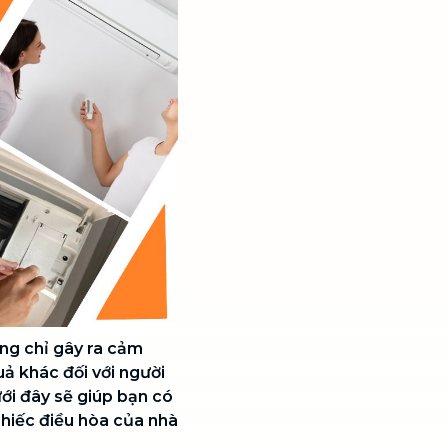
ông chỉ gây ra cảm
ả khác đối với người
ới đây sẽ giúp bạn có
chiếc điều hòa của nhà