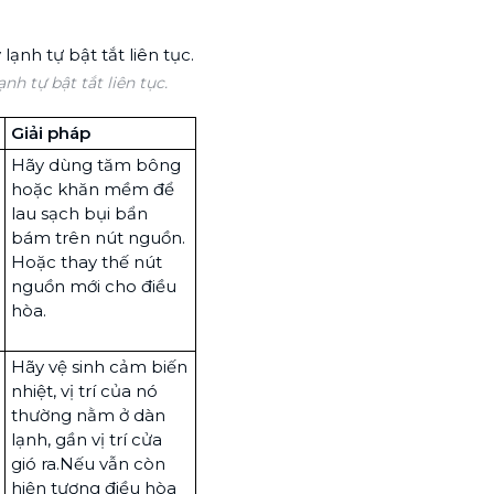
h tự bật tắt liên tục.
Giải pháp
Hãy dùng tăm bông
hoặc khăn mềm để
lau sạch bụi bẩn
bám trên nút nguồn.
Hoặc thay thế nút
nguồn mới cho điều
hòa.
Hãy vệ sinh cảm biến
nhiệt, vị trí của nó
thường nằm ở dàn
lạnh, gần vị trí cửa
gió ra.Nếu vẫn còn
hiện tượng điều hòa