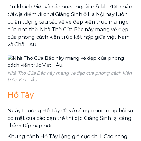
Du khách Việt và các nước ngoài mỗi khi đặt chân
tới địa điểm đi chơi Giáng Sinh ở Hà Nội này luôn
có ấn tượng sâu sắc về vẻ đẹp kiến trúc mái ngói
của nhà thờ. Nhà Thờ Cửa Bắc này mang vẻ đẹp
của phong cách kiến trúc kết hợp giữa Việt Nam
và Châu Âu.
Nhà Thờ Cửa Bắc này mang vẻ đẹp của phong cách kiến
trúc Việt - Âu.
Hồ Tây
Ngày thường Hồ Tây đã vô cùng nhộn nhịp bởi sự
có mặt của các bạn trẻ thì dịp Giáng Sinh lại càng
thêm tấp nập hơn.
Khung cảnh Hồ Tây lộng gió cực chill. Các hàng