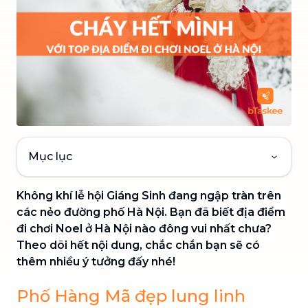
Mục lục
Không khí lễ hội Giáng Sinh đang ngập tràn trên
các nẻo đường phố Hà Nội. Bạn đã biết địa điểm
đi chơi Noel ở Hà Nội nào đông vui nhất chưa?
Theo dõi hết nội dung, chắc chắn bạn sẽ có
thêm nhiều ý tưởng đấy nhé!
Phố Hàng Mã đẹp lung linh