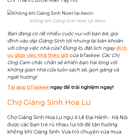
Chí Thanh, Lotte Mall Tây Hồ.
Không khí Giáng Sinh Noel tại Aeon.
Bạn đang có rất nhiều cuộc vui với bạn bè, gia
đình vào dịp Giáng Sinh tới nhưng lại băn khoăn
với công việc nhà cửa? Đừng lo, đặt lịch ngay
dịch
vụ giúp việc nhà theo giờ
của bTaskee. Các Chị
Ong Cam chắc chắn sẽ khiến bạn hài lòng với
không gian nhà cửa luôn sạch sẽ, gọn gàng và
ngát hương!
Tải app bTaskee
ngay để trải nghiệm ngay!
Chợ Giáng Sinh Hoa Lư
Chợ Giáng Sinh Hoa Lư ngự ở Lê Đại Hành - Hà Nội
được các bạn trẻ rủ nhau lui tới để tận hưởng
không khí Giáng Sinh. Vừa trò chuyện vừa mua