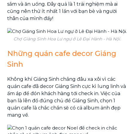
sắm và ăn uống. Đây quả là 1 trải nghiệm mà ai
cũng nên thử ít nhất 1 lần với bạn bè và người
thân của mình đấy!
Chợ Giáng Sinh Hoa Lư ngự ở Lê Đại Hành - Hà Nội.
Những quán cafe decor Giáng
Sinh
Không khí Giáng Sinh chẳng đâu xa xôi vì các
quán cafe đã decor Giáng Sinh cực kì lung linh và
ấm áp để đón khách hàng tới check in. Việc của
bạn là lên đồ đúng chủ đề Giáng Sinh, chọn 1
quán cafe là chắc chắn sẽ có cả album ảnh đẹp
mang về.