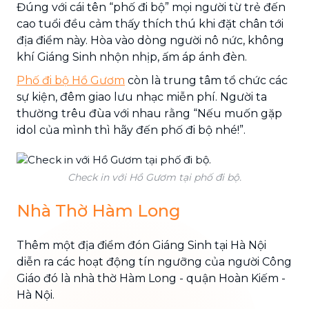
Đúng với cái tên “phố đi bộ” mọi người từ trẻ đến
cao tuổi đều cảm thấy thích thú khi đặt chân tới
địa điểm này. Hòa vào dòng người nô nức, không
khí Giáng Sinh nhộn nhịp, ấm áp ánh đèn.
Phố đi bộ Hồ Gươm
còn là trung tâm tổ chức các
sự kiện, đêm giao lưu nhạc miễn phí. Người ta
thường trêu đùa với nhau rằng “Nếu muốn gặp
idol của mình thì hãy đến phố đi bộ nhé!”.
Check in với Hồ Gươm tại phố đi bộ.
Nhà Thờ Hàm Long
Thêm một địa điểm đón Giáng Sinh tại Hà Nội
diễn ra các hoạt động tín ngưỡng của người Công
Giáo đó là nhà thờ Hàm Long - quận Hoàn Kiếm -
Hà Nội.