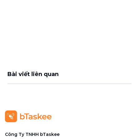
Bài viết liên quan
Công Ty TNHH bTaskee