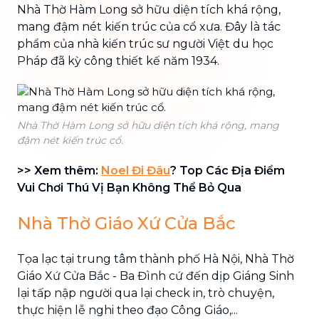
Nhà Thờ Hàm Long sở hữu diện tích khá rộng,
mang đậm nét kiến trúc của cổ xưa. Đây là tác
phẩm của nhà kiến trúc sư người Việt du học
Pháp đã kỳ công thiết kế năm 1934.
Nhà Thờ Hàm Long sở hữu diện tích khá rộng, mang
đậm nét kiến trúc cổ.
>> Xem thêm:
Noel Đi Đâu
? Top Các Địa Điểm
Vui Chơi Thú Vị Bạn Không Thể Bỏ Qua
Nhà Thờ Giáo Xứ Cửa Bắc
Tọa lạc tại trung tâm thành phố Hà Nội, Nhà Thờ
Giáo Xứ Cửa Bắc - Ba Đình cứ đến dịp Giáng Sinh
lại tấp nập người qua lại check in, trò chuyện,
thực hiện lễ nghi theo đạo Công Giáo,...