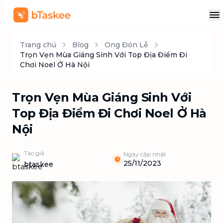
Trang chủ
Blog
Ong Đón Lễ
Trọn Vẹn Mùa Giáng Sinh Với Top Địa Điểm Đi
Chơi Noel Ở Hà Nội
Trọn Vẹn Mùa Giáng Sinh Với
Top Địa Điểm Đi Chơi Noel Ở Hà
Nội
Tác giả
Ngày cập nhật
25/11/2023
btaskee