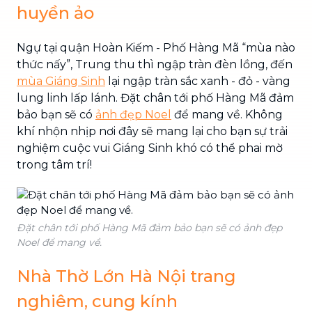
huyền ảo
Ngự tại quận Hoàn Kiếm - Phố Hàng Mã “mùa nào
thức nấy”, Trung thu thì ngập tràn đèn lồng, đến
mùa Giáng Sinh
lại ngập tràn sắc xanh - đỏ - vàng
lung linh lấp lánh. Đặt chân tới phố Hàng Mã đảm
bảo bạn sẽ có
ảnh đẹp Noel
để mang về. Không
khí nhộn nhịp nơi đây sẽ mang lại cho bạn sự trải
nghiệm cuộc vui Giáng Sinh khó có thể phai mờ
trong tâm trí!
Đặt chân tới phố Hàng Mã đảm bảo bạn sẽ có ảnh đẹp
Noel để mang về.
Nhà Thờ Lớn Hà Nội trang
nghiêm, cung kính