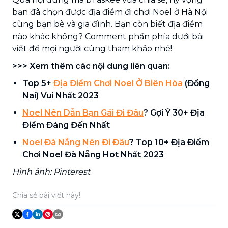
bạn đã chọn được địa điểm đi chơi Noel ở Hà Nội
cùng bạn bè và gia đình. Bạn còn biết địa điểm
nào khác không? Comment phần phía dưới bài
viết để mọi người cùng tham khảo nhé!
>>> Xem thêm các nội dung liên quan:
Top 5+
Địa Điểm Chơi Noel Ở Biên Hòa
(Đồng
Nai) Vui Nhất 2023
Noel Nên Dẫn Bạn Gái Đi Đâu
? Gợi Ý 30+ Địa
Điểm Đáng Đến Nhất
Noel Đà Nẵng Nên Đi Đâu
? Top 10+ Địa Điểm
Chơi Noel Đà Nẵng Hot Nhất 2023
Hình ảnh: Pinterest
Chia sẻ bài viết này!