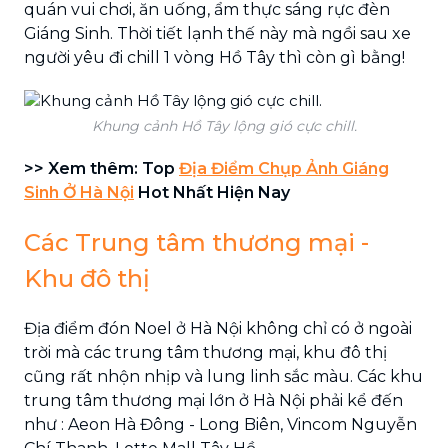
quán vui chơi, ăn uống, ẩm thực sáng rực đèn
Giáng Sinh. Thời tiết lạnh thế này mà ngồi sau xe
người yêu đi chill 1 vòng Hồ Tây thì còn gì bằng!
Khung cảnh Hồ Tây lộng gió cực chill.
>> Xem thêm: Top
Địa Điểm Chụp Ảnh Giáng
Sinh Ở Hà Nội
Hot Nhất Hiện Nay
Các Trung tâm thương mại -
Khu đô thị
Địa điểm đón Noel ở Hà Nội không chỉ có ở ngoài
trời mà các trung tâm thương mại, khu đô thị
cũng rất nhộn nhịp và lung linh sắc màu. Các khu
trung tâm thương mại lớn ở Hà Nội phải kể đến
như : Aeon Hà Đông - Long Biên, Vincom Nguyễn