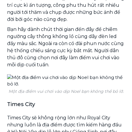
trí cực kì ấn tượng, công phu thu hút rất nhiều
người tới thăm và chụp được những bức ảnh để
đời bởi góc nào cũng đẹp.
Bạn hãy dành chút thời gian đến đây để chiêm
ngưỡng cây thông khổng lồ cùng dãy đèn led
đầy màu sắc. Ngoài ra còn có đài phun nước cùng
hệ thống chiếu sáng cực kỳ bắt mắt. Người dân
thủ đô cũng chọn nơi đây làm điểm vui chơi vào
mỗi dịp cuối tuần.
Một địa điểm vui chơi vào dịp Noel bạn không thể bỏ lỡ.
Times City
Times City sẽ không rộng lớn như Royal City
nhưng luôn là địa điểm được tìm kiếm hàng đầu
ở Hà Nội. Vào dịp lễ lớn như Giáng Sinh, nơi đây