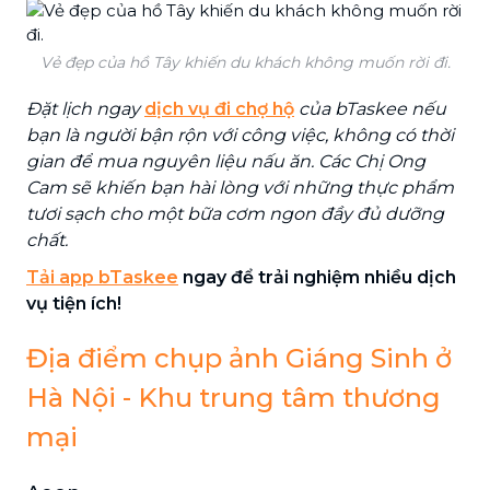
Vẻ đẹp của hồ Tây khiến du khách không muốn rời đi.
Đặt lịch ngay
dịch vụ đi chợ hộ
của bTaskee nếu
bạn là người bận rộn với công việc, không có thời
gian để mua nguyên liệu nấu ăn. Các Chị Ong
Cam sẽ khiến bạn hài lòng với những thực phẩm
tươi sạch cho một bữa cơm ngon đầy đủ dưỡng
chất.
Tải app bTaskee
ngay để trải nghiệm nhiều dịch
vụ tiện ích!
Địa điểm chụp ảnh Giáng Sinh ở
Hà Nội - Khu trung tâm thương
mại