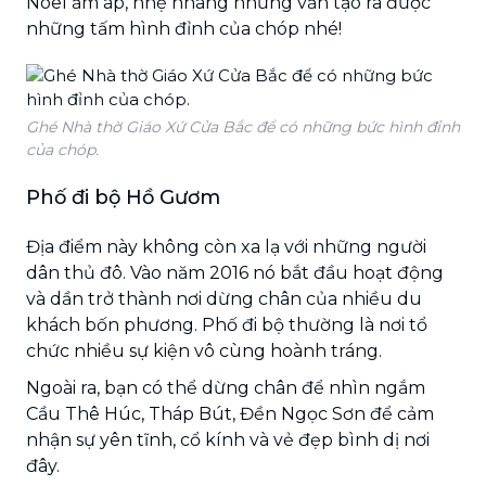
Noel ấm áp, nhẹ nhàng nhưng vẫn tạo ra được
những tấm hình đỉnh của chóp nhé!
Ghé Nhà thờ Giáo Xứ Cửa Bắc để có những bức hình đỉnh
của chóp.
Phố đi bộ Hồ Gươm
Địa điểm này không còn xa lạ với những người
dân thủ đô. Vào năm 2016 nó bắt đầu hoạt động
và dần trở thành nơi dừng chân của nhiều du
khách bốn phương. Phố đi bộ thường là nơi tổ
chức nhiều sự kiện vô cùng hoành tráng.
Ngoài ra, bạn có thể dừng chân để nhìn ngắm
Cầu Thê Húc, Tháp Bút, Đền Ngọc Sơn để cảm
nhận sự yên tĩnh, cổ kính và vẻ đẹp bình dị nơi
đây.