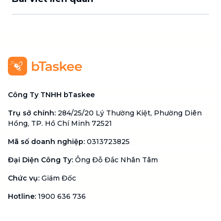
Công Ty TNHH bTaskee
Trụ sở chính
:
284/25/20 Lý Thường Kiệt, Phường Diên
Hồng, TP. Hồ Chí Minh 72521
Mã số doanh nghiệp
:
0313723825
Đại Diện Công Ty
:
Ông Đỗ Đắc Nhân Tâm
Chức vụ
:
Giám Đốc
Hotline
:
1900 636 736
Hỗ trợ khách hàng
:
support@btaskee.com