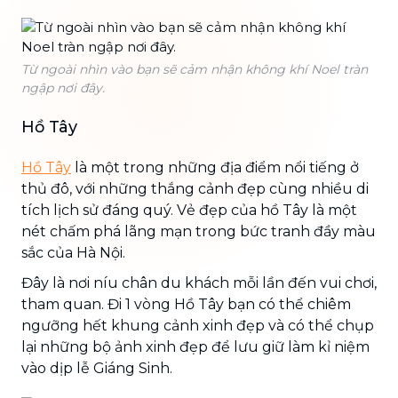
Từ ngoài nhìn vào bạn sẽ cảm nhận không khí Noel tràn
ngập nơi đây.
Hồ Tây
Hồ Tây
là một trong những địa điểm nổi tiếng ở
thủ đô, với những thắng cảnh đẹp cùng nhiều di
tích lịch sử đáng quý. Vẻ đẹp của hồ Tây là một
nét chấm phá lãng mạn trong bức tranh đầy màu
sắc của Hà Nội.
Đây là nơi níu chân du khách mỗi lần đến vui chơi,
tham quan. Đi 1 vòng Hồ Tây bạn có thể chiêm
ngưỡng hết khung cảnh xinh đẹp và có thể chụp
lại những bộ ảnh xinh đẹp để lưu giữ làm kỉ niệm
vào dịp lễ Giáng Sinh.