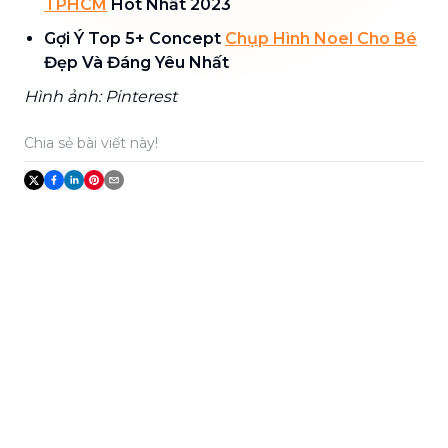
TPHCM
Hot Nhất 2023
Gợi Ý Top 5+ Concept
Chụp Hình Noel Cho Bé
Đẹp Và Đáng Yêu Nhất
Hình ảnh: Pinterest
Chia sẻ bài viết này!