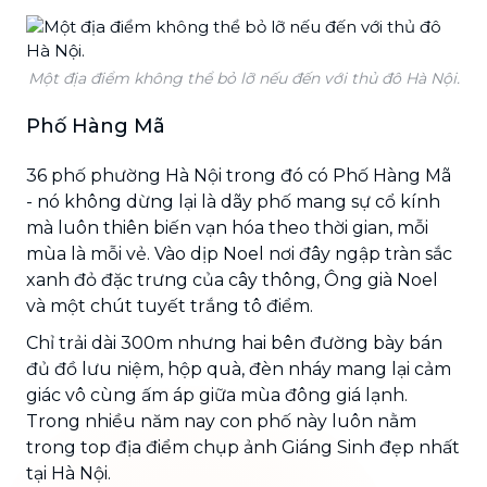
Một địa điểm không thể bỏ lỡ nếu đến với thủ đô Hà Nội.
Phố Hàng Mã
36 phố phường Hà Nội trong đó có Phố Hàng Mã
- nó không dừng lại là dãy phố mang sự cổ kính
mà luôn thiên biến vạn hóa theo thời gian, mỗi
mùa là mỗi vẻ. Vào dịp Noel nơi đây ngập tràn sắc
xanh đỏ đặc trưng của cây thông, Ông già Noel
và một chút tuyết trắng tô điểm.
Chỉ trải dài 300m nhưng hai bên đường bày bán
đủ đồ lưu niệm, hộp quà, đèn nháy mang lại cảm
giác vô cùng ấm áp giữa mùa đông giá lạnh.
Trong nhiều năm nay con phố này luôn nằm
trong top địa điểm chụp ảnh Giáng Sinh đẹp nhất
tại Hà Nội.