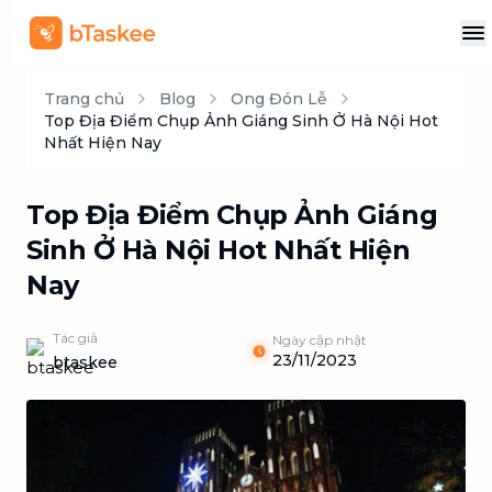
Trang chủ
Blog
Ong Đón Lễ
Top Địa Điểm Chụp Ảnh Giáng Sinh Ở Hà Nội Hot
Nhất Hiện Nay
Top Địa Điểm Chụp Ảnh Giáng
Sinh Ở Hà Nội Hot Nhất Hiện
Nay
Tác giả
Ngày cập nhật
23/11/2023
btaskee