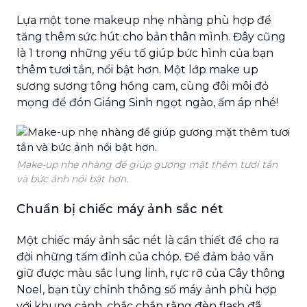
Lựa một tone makeup nhẹ nhàng phù hợp để
tăng thêm sức hút cho bản thân mình. Đây cũng
là 1 trong những yếu tố giúp bức hình của bạn
thêm tươi tắn, nổi bật hơn. Một lớp make up
sương sương tông hồng cam, cùng đôi môi đỏ
mọng để đón Giáng Sinh ngọt ngào, ấm áp nhé!
Make-up nhẹ nhàng để giúp gương mặt thêm tươi tắn
và bức ảnh nổi bật hơn.
Chuẩn bị chiếc máy ảnh sắc nét
Một chiếc máy ảnh sắc nét là cần thiết để cho ra
đời những tấm đỉnh của chóp. Để đảm bảo vẫn
giữ được màu sắc lung linh, rực rỡ của Cây thông
Noel, bạn tùy chỉnh thông số máy ảnh phù hợp
với khung cảnh, chắc chắn rằng đèn flash đã