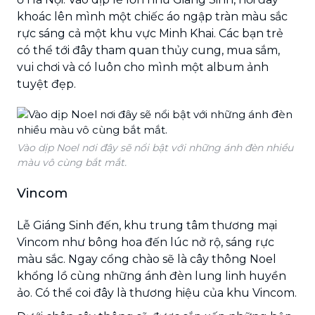
khoác lên mình một chiếc áo ngập tràn màu sắc
rực sáng cả một khu vực Minh Khai. Các bạn trẻ
có thể tới đây tham quan thủy cung, mua sắm,
vui chơi và có luôn cho mình một album ảnh
tuyệt đẹp.
Vào dịp Noel nơi đây sẽ nổi bật với những ánh đèn nhiều
màu vô cùng bắt mắt.
Vincom
Lễ Giáng Sinh đến, khu trung tâm thương mại
Vincom như bông hoa đến lúc nở rộ, sáng rực
màu sắc. Ngay cổng chào sẽ là cây thông Noel
khổng lồ cùng những ánh đèn lung linh huyền
ảo. Có thể coi đây là thương hiệu của khu Vincom.