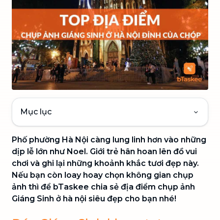
Mục lục
Phố phường Hà Nội càng lung linh hơn vào những
dịp lễ lớn như Noel. Giới trẻ hân hoan lên đồ vui
chơi và ghi lại những khoảnh khắc tươi đẹp này.
Nếu bạn còn loay hoay chọn không gian chụp
ảnh thì để bTaskee chia sẻ địa điểm chụp ảnh
Giáng Sinh ở hà nội siêu đẹp cho bạn nhé!