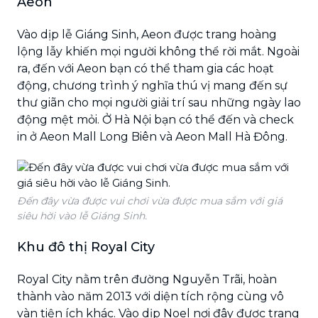
Aeon
Vào dịp lễ Giáng Sinh, Aeon được trang hoàng
lộng lẫy khiến mọi người không thể rời mắt. Ngoài
ra, đến với Aeon bạn có thể tham gia các hoạt
động, chương trình ý nghĩa thú vị mang đến sự
thư giãn cho mọi người giải trí sau những ngày lao
động mệt mỏi. Ở Hà Nội bạn có thể đến và check
in ở Aeon Mall Long Biên và Aeon Mall Hà Đông.
Đến đây vừa được vui chơi vừa được mua sắm với giá
siêu hời vào lễ Giáng Sinh.
Khu đô thị Royal City
Royal City nằm trên đường Nguyễn Trãi, hoàn
thành vào năm 2013 với diện tích rộng cùng vô
vàn tiện ích khác. Vào dịp Noel nơi đây được trang