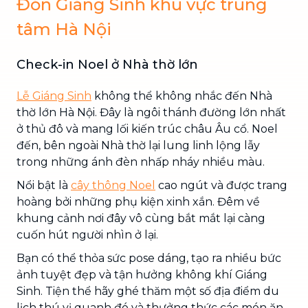
Đón Giáng Sinh khu vực trung
tâm Hà Nội
Check-in Noel ở Nhà thờ lớn
Lễ Giáng Sinh
không thể không nhắc đến Nhà
thờ lớn Hà Nội. Đây là ngôi thánh đường lớn nhất
ở thủ đô và mang lối kiến trúc châu Âu cổ. Noel
đến, bên ngoài Nhà thờ lại lung linh lộng lẫy
trong những ánh đèn nhấp nháy nhiều màu.
Nổi bật là
cây thông Noel
cao ngút và được trang
hoàng bởi những phụ kiện xinh xắn. Đêm về
khung cảnh nơi đây vô cùng bắt mắt lại càng
cuốn hút người nhìn ở lại.
Bạn có thể thỏa sức pose dáng, tạo ra nhiều bức
ảnh tuyệt đẹp và tận hưởng không khí Giáng
Sinh. Tiện thể hãy ghé thăm một số địa điểm du
lịch thú vị quanh đó và thưởng thức các món ăn