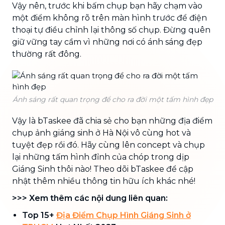
Vậy nên, trước khi bấm chụp bạn hãy chạm vào
một điểm không rõ trên màn hình trước để điện
thoại tự điều chỉnh lại thông số chụp. Đừng quên
giữ vững tay cầm vì những nơi có ánh sáng đẹp
thường rất đông.
Ánh sáng rất quan trọng để cho ra đời một tấm hình đẹp
Vậy là bTaskee đã chia sẻ cho bạn những địa điểm
chụp ảnh giáng sinh ở Hà Nội vô cùng hot và
tuyệt đẹp rồi đó. Hãy cùng lên concept và chụp
lại những tấm hình đỉnh của chóp trong dịp
Giáng Sinh thôi nào! Theo dõi bTaskee để cập
nhật thêm nhiều thông tin hữu ích khác nhé!
>>> Xem thêm các nội dung liên quan:
Top 15+
Địa Điểm Chụp Hình Giáng Sinh ở