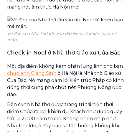
mang nét ẩm thực Hà Nội nhé!
Vẻ đẹp của Nhà thờ lớn vào dịp Noel sẽ khiến bạn mê
mẩn.
Check-in Noel ở Nhà thờ Giáo xứ Cửa Bắc
Một địa điểm không kém phần lung linh cho bạn
chụp ảnh Giáng Sinh
ở Hà Nội là Nhà thờ Giáo xứ
Cửa Bắc. Nó mang đậm lối kiến trúc Pháp cổ kính
đồng thời cũng pha chút nét Phương Đông độc
đáo.
Bên cạnh Nhà thờ được trang trí tái hiện thời
điểm Chúa ra đời khiến du khách như được quay
trở lại 2.000 năm trước. Không nhộn nhịp như
Nhà Thờ lớn, ở đây bạn sẽ tận hưởng không khí