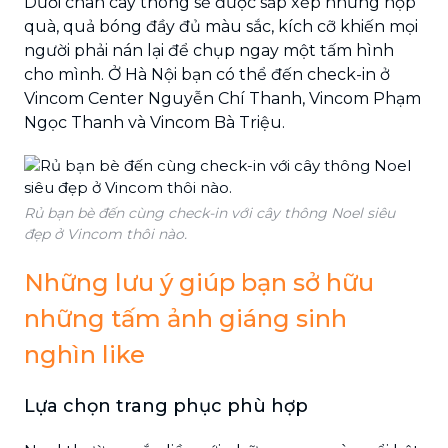
Dưới chân cây thông sẽ được sắp xếp những hộp
quà, quả bóng đầy đủ màu sắc, kích cỡ khiến mọi
người phải nán lại để chụp ngay một tấm hình
cho mình. Ở Hà Nội bạn có thể đến check-in ở
Vincom Center Nguyễn Chí Thanh, Vincom Phạm
Ngọc Thanh và Vincom Bà Triệu.
Rủ bạn bè đến cùng check-in với cây thông Noel siêu
đẹp ở Vincom thôi nào.
Những lưu ý giúp bạn sở hữu
những tấm ảnh giáng sinh
nghìn like
Lựa chọn trang phục phù hợp