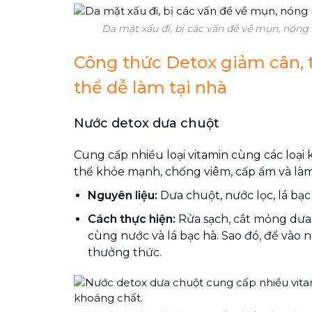
Da mặt xấu đi, bị các vấn đề về mụn, nóng 
Công thức Detox giảm cân, 
thể dễ làm tại nhà
Nước detox dưa chuột
Cung cấp nhiều loại vitamin cùng các loại 
thể khỏe mạnh, chống viêm, cấp ẩm và làm
Nguyên liệu:
Dưa chuột, nước lọc, lá bạc
Cách thực hiện:
Rửa sạch, cắt mỏng dưa
cùng nước và lá bạc hà. Sao đó, để vào 
thưởng thức.