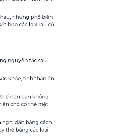
nhau, nhưng phổ biến
ết hợp các loại rau củ
ững nguyên tắc sau
ức khỏe, tinh thần ổn
, thế nên bạn không
hiến cho cơ thể mệt
ch nghi dần bằng cách
y thế bằng các loại