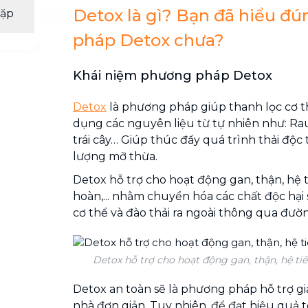
Detox là gì? Bạn đã hiểu đ
gặp
pháp Detox chưa?
Khái niệm phương pháp Detox
Detox
là phương pháp giúp thanh lọc cơ t
dụng các nguyên liệu từ tự nhiên như: Ra
trái cây… Giúp thúc đẩy quá trình thải độc
lượng mỡ thừa.
Detox hỗ trợ cho hoạt động gan, thận, hệ 
hoàn,... nhằm chuyển hóa các chất độc hại 
cơ thể và đào thải ra ngoài thông qua đường
Detox hỗ trợ cho hoạt động gan, thận, hệ tiêu
Detox an toàn sẽ là phương pháp hỗ trợ gi
nhà đơn giản. Tuy nhiên, để đạt hiệu quả t