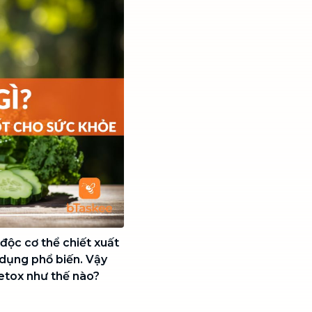
độc cơ thể chiết xuất
 dụng phổ biến. Vậy
etox như thế nào?