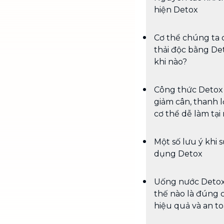
hiện Detox
Cơ thể chúng ta 
thải độc bằng De
khi nào?
Công thức Detox
giảm cân, thanh l
cơ thể dễ làm tại
Một số lưu ý khi 
dụng Detox
Uống nước Deto
thế nào là đúng 
hiệu quả và an t