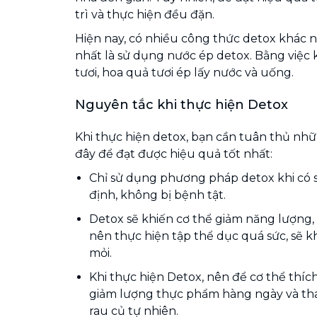
trì và thực hiện đều đặn.
Hiện nay, có nhiều công thức detox khác 
nhất là sử dụng nước ép detox. Bằng việc k
tươi, hoa quả tươi ép lấy nước và uống.
Nguyên tắc khi thực hiện Detox
Khi thực hiện detox, bạn cần tuân thủ nh
đây để đạt được hiệu quả tốt nhất:
Chỉ sử dụng phương pháp detox khi có s
định, không bị bệnh tật.
Detox sẽ khiến cơ thể giảm năng lượng
nên thực hiện tập thể dục quá sức, sẽ k
mỏi.
Khi thực hiện Detox, nên để cơ thể thí
giảm lượng thực phẩm hàng ngày và tha
rau củ tự nhiên.