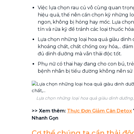
Việc lựa chọn rau củ vô cùng quan trọn
hiệu quả, thế nên cần chọn kỹ những lo
ngon, không bị hỏng hay mốc. Lựa chọn 
tín và rửa kỹ để tránh các loại thuốc hóa
Lựa chọn những loại hoa quả giàu dinh 
khoáng chất, chất chống oxy hóa,... đả
đủ dinh dưỡng mà vẫn thải độc tốt.
Phụ nữ có thai hay đang cho con bú, trẻ
bệnh nhân bị tiểu đường không nên sử
Lựa chọn những loại hoa quả giàu dinh dưỡng, v
>> Xem thêm:
Thực Đơn Giảm Cân Detox
Nhanh Gọn
Cơ thể chúng ta cần thải đ