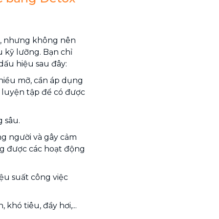
n, nhưng không nên
u kỹ lưỡng. Bạn chỉ
dấu hiệu sau đây:
nhiều mỡ, cần áp dụng
à luyện tập để có được
 sâu.
óng người và gây cảm
g được các hoạt động
iệu suất công việc
khó tiêu, đầy hơi,...