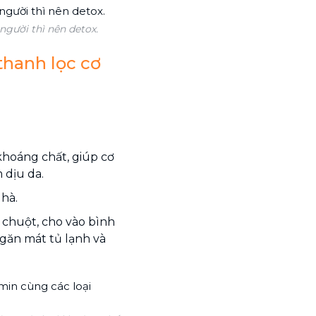
người thì nên detox.
thanh lọc cơ
khoáng chất, giúp cơ
 dịu da.
 hà.
 chuột, cho vào bình
ngăn mát tủ lạnh và