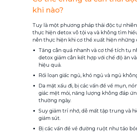
khi nào?
Tuy là một phương pháp thải độc tự nhiê
thực hiện detox vô tội vạ và không tìm hiể
nên thực hiện khi cơ thể xuất hiện những 
Tăng cân quá nhanh và cơ thể tích tụ 
detox giảm cân kết hợp với chế độ ăn v
hiệu quả.
Rối loạn giấc ngủ, khó ngủ và ngủ không
Da mặt xấu đi, bị các vấn đề về mụn, n
giác mệt mỏi, năng lượng không đáp ứn
thường ngày.
Suy giảm trí nhớ, dễ mất tập trung và h
giảm sút.
Bị các vấn đề về đường ruột như táo bón, 