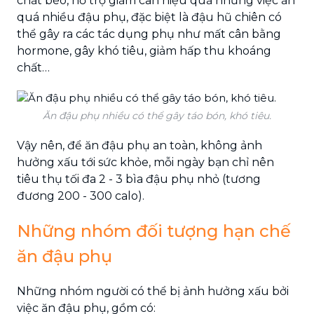
chất béo, hỗ trợ giảm cân hiệu quả nhưng việc ăn
quá nhiều đậu phụ, đặc biệt là đậu hũ chiên có
thể gây ra các tác dụng phụ như mất cân bằng
hormone, gây khó tiêu, giảm hấp thu khoáng
chất…
Ăn đậu phụ nhiều có thể gây táo bón, khó tiêu.
Vậy nên, để ăn đậu phụ an toàn, không ảnh
hưởng xấu tới sức khỏe, mỗi ngày bạn chỉ nên
tiêu thụ tối đa 2 - 3 bìa đậu phụ nhỏ (tương
đương 200 - 300 calo).
Những nhóm đối tượng hạn chế
ăn đậu phụ
Những
nhóm người có thể bị ảnh hưởng xấu bởi
việc ăn đậu phụ, gồm có: