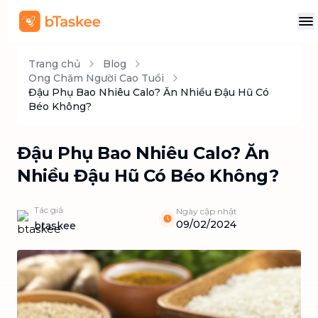
Trang chủ
Blog
Ong Chăm Người Cao Tuổi
Đậu Phụ Bao Nhiêu Calo? Ăn Nhiều Đậu Hũ Có
Béo Không?
Đậu Phụ Bao Nhiêu Calo? Ăn
Nhiều Đậu Hũ Có Béo Không?
Tác giả
Ngày cập nhật
09/02/2024
btaskee