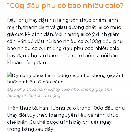
100g đậu phụ có bao nhiêu calo?
Đậu phụ hay đậu hũ là nguồn thực phẩm lành
mạnh, thanh đạm và giàu dưỡng chất lại có mức
giá cực kỳ bình dân. Với những ai có ý định giảm
cân, vấn đề đậu hũ bao nhiêu calo, 100g đậu phụ
bao nhiêu calo, 1 miếng đậu phụ bao nhiêu calo
hay đậu phụ rán bao nhiêu calo luôn là nỗi băn
khoăn hàng đầu.
Đậu phụ chứa hàm lượng calo nhỏ, không gây ảnh
hưởng nhiều tới cân nặng.
Trên thực tế, hàm lượng calo trong 100g đậu phụ
thay đổi tùy theo loại nguyên liệu và hình thức
chế biến. Cụ thể được trình bày chi tiết ngay
trong bảng sau đây: