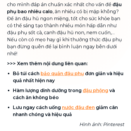
cho mình đáp án chuẩn xác nhất cho vấn đề
đậu
phụ bao nhiêu calo
, ăn nhiều có bị mập không?
Để ăn đậu hũ ngon miệng, tốt cho sức khỏe bạn
có thể sáng tạo thành nhiều món hấp dẫn như
đậu phụ sốt cà, canh đậu hũ non, nem cuốn,…
Nếu còn có mẹo hay gì khi thưởng thức đậu phụ
bạn đừng quên để lại bình luận ngay bên dưới
nhé!
>>> Xem thêm nội dung liên quan:
Bỏ túi cách
bảo quản đậu phụ
đơn giản và hiệu
quả nhất hiện nay
Hàm lượng dinh dưỡng trong
đậu phộng
và
cách ăn không béo
Lưu ngay cách uống
nước đậu đen
giảm cân
nhanh chóng và hiệu quả
Hình ảnh: Pinterest