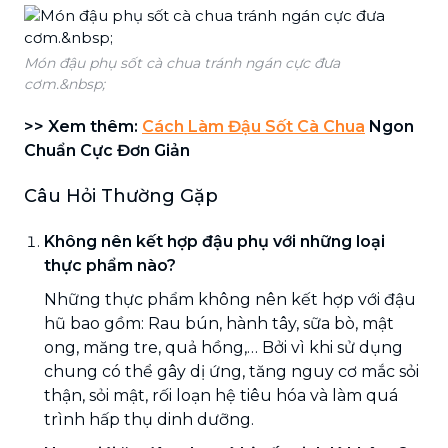
Món đậu phụ sốt cà chua tránh ngán cực đưa
cơm.&nbsp;
>> Xem thêm:
Cách Làm Đậu Sốt Cà Chua
Ngon
Chuẩn Cực Đơn Giản
Câu Hỏi Thường Gặp
Không nên kết hợp đậu phụ với những loại
thực phẩm nào?
Những thực phẩm không nên kết hợp với đậu
hũ bao gồm: Rau bún, hành tây, sữa bò, mật
ong, măng tre, quả hồng,… Bởi vì khi sử dụng
chung có thể gây dị ứng, tăng nguy cơ mắc sỏi
thận, sỏi mật, rối loạn hệ tiêu hóa và làm quá
trình hấp thụ dinh dưỡng.