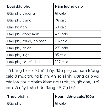
Loại đậu phụ
Hàm lượng calo
Đậu phụ thường
61 calo
Đậu phụ trắng
76 calo
Đậu hũ non
50 calo
Đậu phụ đông lạnh
471 calo
Đậu phụ muối, lên men
116 calo
Đậu phụ chiên
271 calo
Đậu phụ luộc
95 calo
Đậu phụ sốt cà chua
197 calo
Từ bảng trên có thể thấy, đậu phụ có hàm lượng
calo ở mức trung bình. Khi so sánh lượng calo với
các loại thực phẩm khác như thịt, cá, giò chả,... thì
con số này thấp hơn đáng kể. Cụ thể:
Thực phẩm
Hoàn lượng calo/100g
Đậu phụ
61 calo