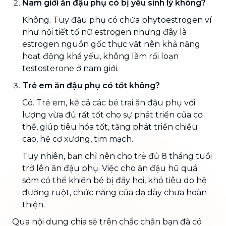
Nam giới ăn đậu phụ có bị yếu sinh lý không?
Không. Tuy đậu phụ có chứa phytoestrogen ví
như nội tiết tố nữ estrogen nhưng đây là
estrogen nguồn gốc thực vật nên khả năng
hoạt động khá yếu, không làm rối loạn
testosterone ở nam giới.
Trẻ em ăn đậu phụ có tốt không?
Có. Trẻ em, kể cả các bé trai ăn đậu phụ với
lượng vừa đủ rất tốt cho sự phát triển của cơ
thể, giúp tiêu hóa tốt, tăng phát triển chiều
cao, hệ cơ xương, tim mạch.
Tuy nhiên, bạn chỉ nên cho trẻ đủ 8 tháng tuổi
trở lên ăn đậu phụ. Việc cho ăn đậu hũ quá
sớm có thể khiến bé bị đầy hơi, khó tiêu do hệ
đường ruột, chức năng của dạ dày chưa hoàn
thiện.
Qua nội dung chia sẻ trên chắc chắn bạn đã có