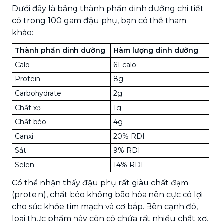
Dưới đây là bảng thành phần dinh dưỡng chi tiết
có trong 100 gam đậu phụ, bạn có thể tham
khảo:
Thành phần dinh dưỡng
Hàm lượng dinh dưỡng
Calo
61 calo
Protein
8g
Carbohydrate
2g
Chất xơ
1g
Chất béo
4g
Canxi
20% RDI
Sắt
9% RDI
Selen
14% RDI
Có thể nhận thấy đậu phụ rất giàu chất đạm
(protein), chất béo không bão hòa nên cực có lợi
cho sức khỏe tim mạch và cơ bắp. Bên cạnh đó,
loại thực phẩm này còn có chứa rất nhiều chất xơ,