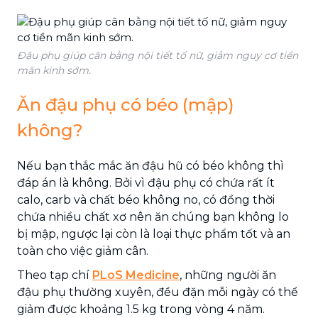
Đậu phụ giúp cân bằng nội tiết tố nữ, giảm nguy cơ tiền
mãn kinh sớm.
Ăn đậu phụ có béo (mập)
không?
Nếu bạn thắc mắc ăn đậu hũ có béo không thì
đáp án là không. Bởi vì đậu phụ có chứa rất ít
calo, carb và chất béo không no, có đồng thời
chứa nhiều chất xơ nên ăn chúng bạn không lo
bị mập, ngược lại còn là loại thực phẩm tốt và an
toàn cho việc giảm cân.
Theo tạp chí
PLoS Medicine
, những người ăn
đậu phụ thường xuyên, đều đặn mỗi ngày có thể
giảm được khoảng 1.5 kg trong vòng 4 năm.