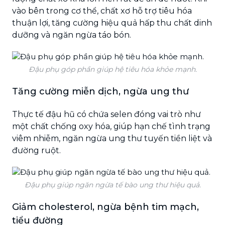
vào bên trong cơ thể, chất xơ hỗ trợ tiêu hóa
thuận lợi, tăng cường hiệu quả hấp thu chất dinh
dưỡng và ngăn ngừa táo bón.
Đậu phụ góp phần giúp hệ tiêu hóa khỏe mạnh.
Tăng cường miễn dịch, ngừa ung thư
Thực
tế đậu hũ có chứa selen đóng vai trò như
một chất chống oxy hóa, giúp hạn chế tình trạng
viêm nhiễm, ngăn ngừa ung thư tuyến tiền liệt và
đường ruột.
Đậu phụ giúp ngăn ngừa tế bào ung thư hiệu quả.
Giảm cholesterol, ngừa bệnh tim mạch,
tiểu đường