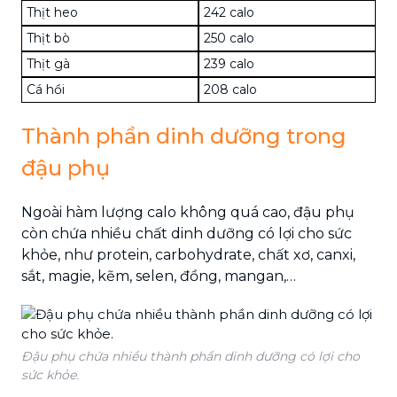
Thịt heo
242 calo
Thịt bò
250 calo
Thịt gà
239 calo
Cá hồi
208 calo
Thành phần dinh dưỡng trong
đậu phụ
Ngoài hàm lượng calo không quá cao, đậu phụ
còn chứa nhiều chất dinh dưỡng có lợi cho sức
khỏe, như protein, carbohydrate, chất xơ, canxi,
sắt, magie, kẽm, selen, đồng, mangan,…
Đậu phụ chứa nhiều thành phần dinh dưỡng có lợi cho
sức khỏe.