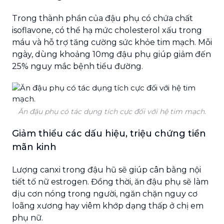
Trong thành phần của đậu phụ có chứa chất
isoflavone, có thể hạ mức cholesterol xấu trong
máu và hỗ trợ tăng cường sức khỏe tim mạch. Mỗi
ngày, dùng khoảng 10mg đậu phụ giúp giảm đến
25% nguy mắc bệnh tiểu đường.
Ăn đậu phụ có tác dụng tích cực đối với hệ tim mạch.
Giảm thiểu các dấu hiệu, triệu chứng tiền
mãn kinh
Lượng canxi trong đậu hũ sẽ giúp cân bằng nội
tiết tố nữ estrogen. Đồng thời, ăn đậu phụ sẽ làm
dịu cơn nóng trong người, ngăn chặn nguy cơ
loãng xương hay viêm khớp dạng thấp ở chị em
phụ nữ.