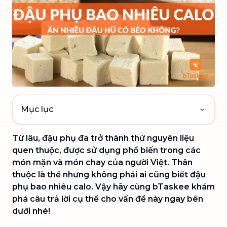
Mục lục
Từ lâu, đậu phụ đã trở thành thứ nguyên liệu
quen thuộc, được sử dụng phổ biến trong các
món mặn và món chay của người Việt. Thân
thuộc là thế nhưng không phải ai cũng biết đậu
phụ bao nhiêu calo. Vậy hãy cùng bTaskee khám
phá câu trả lời cụ thể cho vấn đề này ngay bên
dưới nhé!