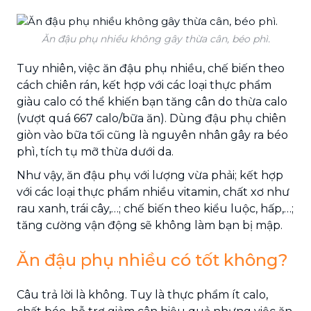
Ăn đậu phụ nhiều không gây thừa cân, béo phì.
Tuy nhiên, việc ăn đậu phụ nhiều, chế biến theo
cách chiên rán, kết hợp với các loại thực phẩm
giàu calo có thể khiến bạn tăng cân do thừa calo
(vượt quá 667 calo/bữa ăn). Dùng đậu phụ chiên
giòn vào bữa tối cũng là nguyên nhân gây ra béo
phì, tích tụ mỡ thừa dưới da.
Như vậy, ăn đậu phụ với lượng vừa phải; kết hợp
với các loại thực phẩm nhiều vitamin, chất xơ như
rau xanh, trái cây,…; chế biến theo kiểu luộc, hấp,…;
tăng cường vận động sẽ không làm bạn bị mập.
Ăn đậu phụ nhiều có tốt không?
Câu trả lời là không. Tuy là thực phẩm ít calo,