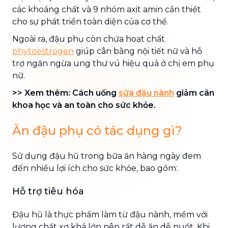
các khoáng chất và 9 nhóm axit amin cần thiết
cho sự phát triển toàn diện của cơ thể.
Ngoài ra, đậu phụ còn chứa hoạt chất
phytoestrogen
giúp cân bằng nội tiết nữ và hỗ
trợ ngăn ngừa ung thư vú hiệu quả ở chị em phụ
nữ.
>> Xem thêm: Cách uống
sữa đậu nành
giảm cân
khoa học và an toàn cho sức khỏe.
Ăn đậu phụ có tác dụng gì?
Sử dụng đậu hũ trong bữa ăn hàng ngày đem
đến nhiều lợi ích cho sức khỏe, bao gồm:
Hỗ trợ tiêu hóa
Đậu hũ là thực phẩm làm từ đậu nành, mềm với
lượng chất xơ khá lớn nên rất dễ ăn dễ nuốt. Khi