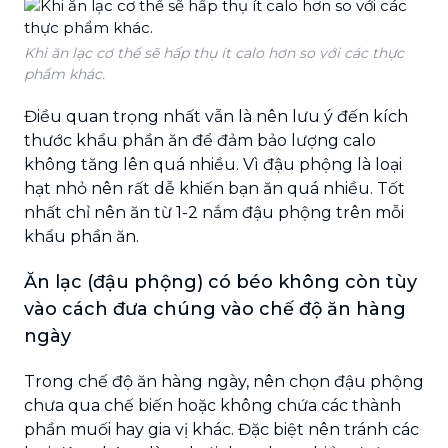
Khi ăn lạc cơ thể sẽ hấp thụ ít calo hơn so với các thực
phẩm khác.
Điều quan trọng nhất vẫn là nên lưu ý đến kích
thước khẩu phần ăn để đảm bảo lượng calo
không tăng lên quá nhiều. Vì đậu phộng là loại
hạt nhỏ nên rất dễ khiến bạn ăn quá nhiều. Tốt
nhất chỉ nên ăn từ 1-2 nắm đậu phộng trên mỗi
khẩu phần ăn.
Ăn lạc (đậu phộng) có béo không còn tùy
vào cách đưa chúng vào chế độ ăn hàng
ngày
Trong chế độ ăn hàng ngày, nên chọn đậu phộng
chưa qua chế biến hoặc không chứa các thành
phần muối hay gia vị khác. Đặc biệt nên tránh các