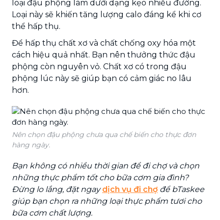
loại đậu phộng làm dưới dạng kẹo nhiều đường.
Loại này sẽ khiến tăng lượng calo đáng kể khi cơ
thể hấp thụ.
Để hấp thụ chất xơ và chất chống oxy hóa một
cách hiệu quả nhất. Bạn nên thưởng thức đậu
phộng còn nguyên vỏ. Chất xơ có trong đậu
phộng lúc này sẽ giúp bạn có cảm giác no lâu
hơn.
Nên chọn đậu phộng chưa qua chế biến cho thực đơn
hàng ngày.
Bạn không có nhiều thời gian để đi chợ và chọn
những thực phẩm tốt cho bữa cơm gia đình?
Đừng lo lắng, đặt ngay
dịch vụ đi chợ
để bTaskee
giúp bạn chọn ra những loại thực phẩm tươi cho
bữa cơm chất lượng.