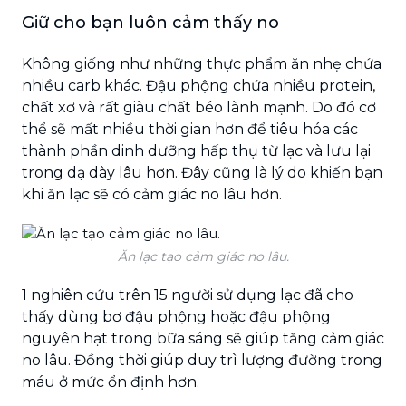
Giữ cho bạn luôn cảm thấy no
Không giống như những thực phẩm ăn nhẹ chứa
nhiều carb khác. Đậu phộng chứa nhiều protein,
chất xơ và rất giàu chất béo lành mạnh. Do đó cơ
thể sẽ mất nhiều thời gian hơn để tiêu hóa các
thành phần dinh dưỡng hấp thụ từ lạc và lưu lại
trong dạ dày lâu hơn. Đây cũng là lý do khiến bạn
khi ăn lạc sẽ có cảm giác no lâu hơn.
Ăn lạc tạo cảm giác no lâu.
1 nghiên cứu trên 15 người sử dụng lạc đã cho
thấy dùng bơ đậu phộng hoặc đậu phộng
nguyên hạt trong bữa sáng sẽ giúp tăng cảm giác
no lâu. Đồng thời giúp duy trì lượng đường trong
máu ở mức ổn định hơn.