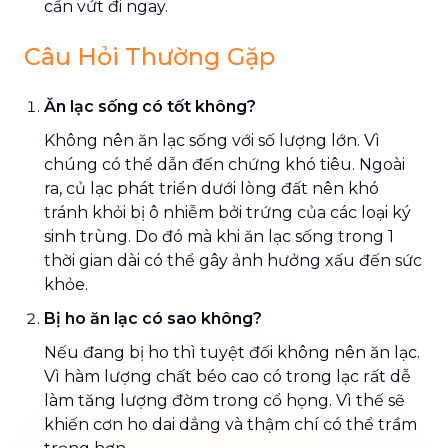
cần vứt đi ngay.
Câu Hỏi Thường Gặp
Ăn lạc sống có tốt không?
Không nên ăn lạc sống với số lượng lớn. Vì
chúng có thể dẫn đến chứng khó tiêu. Ngoài
ra, củ lạc phát triển dưới lòng đất nên khó
tránh khỏi bị ô nhiễm bởi trứng của các loại ký
sinh trùng. Do đó mà khi ăn lạc sống trong 1
thời gian dài có thể gây ảnh hưởng xấu đến sức
khỏe.
Bị ho ăn lạc có sao không?
Nếu đang bị ho thì tuyệt đối không nên ăn lạc.
Vì hàm lượng chất béo cao có trong lạc rất dễ
làm tăng lượng đờm trong cổ họng. Vì thế sẽ
khiến cơn ho dai dẳng và thậm chí có thể trầm