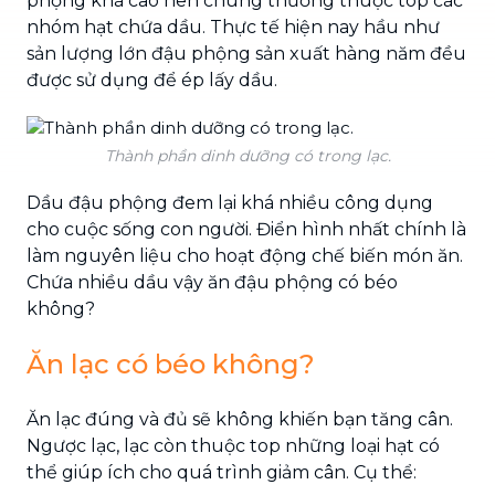
phộng khá cao nên chúng thường thuộc top các
nhóm hạt chứa dầu. Thực tế hiện nay hầu như
sản lượng lớn đậu phộng sản xuất hàng năm đều
được sử dụng để ép lấy dầu.
Thành phần dinh dưỡng có trong lạc.
Dầu đậu phộng đem lại khá nhiều công dụng
cho cuộc sống con người. Điển hình nhất chính là
làm nguyên liệu cho hoạt động chế biến món ăn.
Chứa nhiều dầu vậy ăn đậu phộng có béo
không?
Ăn lạc có béo không?
Ăn lạc đúng và đủ sẽ không khiến bạn tăng cân.
Ngược lạc, lạc còn thuộc top những loại hạt có
thể giúp ích cho quá trình giảm cân. Cụ thể: