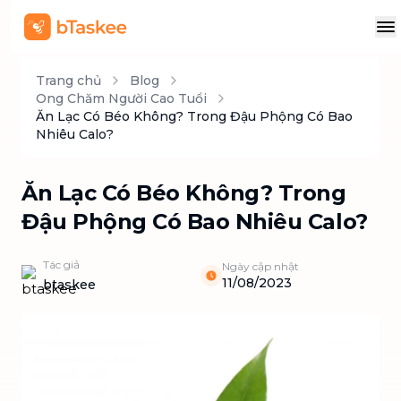
Trang chủ
Blog
Ong Chăm Người Cao Tuổi
Ăn Lạc Có Béo Không? Trong Đậu Phộng Có Bao
Nhiêu Calo?
Ăn Lạc Có Béo Không? Trong
Đậu Phộng Có Bao Nhiêu Calo?
Tác giả
Ngày cập nhật
11/08/2023
btaskee