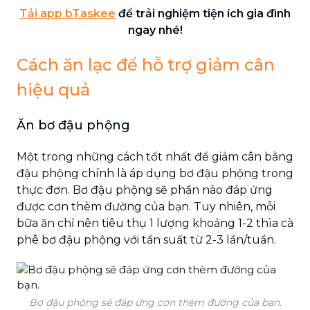
Tải app bTaskee
để trải nghiệm tiện ích gia đình
ngay nhé!
Cách ăn lạc để hỗ trợ giảm cân
hiệu quả
Ăn bơ đậu phộng
Một trong những cách tốt nhất để giảm cân bằng
đậu phộng chính là áp dụng bơ đậu phộng trong
thực đơn. Bơ đậu phộng sẽ phần nào đáp ứng
được cơn thèm đường của bạn. Tuy nhiên, mỗi
bữa ăn chỉ nên tiêu thụ 1 lượng khoảng 1-2 thìa cà
phê bơ đậu phộng với tần suất từ 2-3 lần/tuần.
Bơ đậu phộng sẽ đáp ứng cơn thèm đường của bạn.