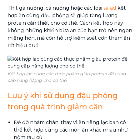
Thịt gà nướng, cá nướng hoặc các loại
salad
kết
hợp ăn cùng đậu phộng sẽ giúp tăng lượng
protein cần thiết cho cơ thể. Cách kết hợp này
không những khiến bữa ăn của bạn trở nên ngon
miệng hơn, mà còn hỗ trợ kiểm soát cơn thèm ăn
rất hiệu quả.
Kết hợp lạc cùng các thực phẩm giàu protein để cung
cấp năng lượng cho cơ thể.
Lưu ý khi sử dụng đậu phộng
trong quá trình giảm cân
Để đỡ nhàm chán, thay vì ăn riêng lạc bạn có
thể kết hợp cùng các món ăn khác nhau như
nộm rau củ.