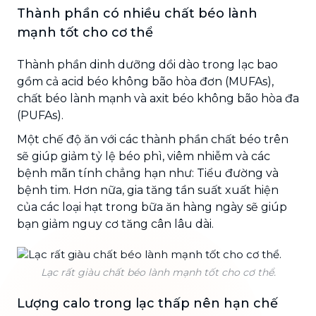
Thành phần có nhiều chất béo lành
mạnh tốt cho cơ thể
Thành phần dinh dưỡng dồi dào trong lạc bao
gồm cả acid béo không bão hòa đơn (MUFAs),
chất béo lành mạnh và axit béo không bão hòa đa
(PUFAs).
Một chế độ ăn với các thành phần chất béo trên
sẽ giúp giảm tỷ lệ béo phì, viêm nhiễm và các
bệnh mãn tính chẳng hạn như: Tiểu đường và
bệnh tim. Hơn nữa, gia tăng tần suất xuất hiện
của các loại hạt trong bữa ăn hàng ngày sẽ giúp
bạn giảm nguy cơ tăng cân lâu dài.
Lạc rất giàu chất béo lành mạnh tốt cho cơ thể.
Lượng calo trong lạc thấp nên hạn chế