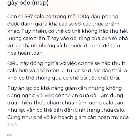
gây béo (mập)
Con số 567 calo có trong mỗi 100g đậu phộng
được đánh giá là khá cao so với các thực phẩm
khác. Tuy nhiên, cơ thể có thể không hấp thụ hết
lượng calo trên. Thay vào đó, răng của bạn sẽ phá
vỡ lạc thành những kích thước đủ nhỏ để tiêu
hóa hoàn toàn.
Điều này đồng nghĩa với việc cơ thể sẽ hấp thụ ít
calo hơn và phần còn lại từ lạc sẽ được đào thải ra
khỏi cơ thể thông qua cơ chế bài tiết chất thải.
Tuy ăn lạc có khả năng giảm cân nhưng không
đồng nghĩa với việc có thể ăn quá đà. Lạm dụng
quá nhiều thực phẩm chứa hàm lượng calo cao
như lạc vẫn có thể dẫn đến tình trạng thừa calo.
Cũng như phá vỡ kế hoạch giảm cân hoàn mỹ của
bạn.