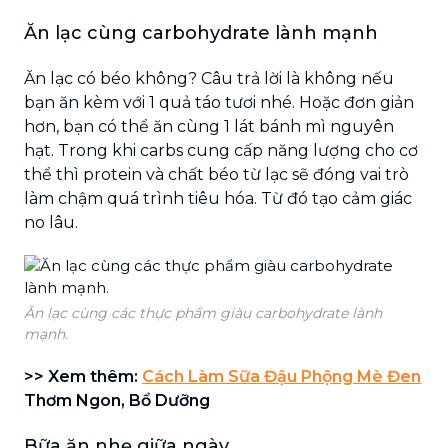
Ăn lạc cùng carbohydrate lành mạnh
Ăn lạc có béo không? Câu trả lời là không nếu
bạn ăn kèm với 1 quả táo tươi nhé. Hoặc đơn giản
hơn, bạn có thể ăn cùng 1 lát bánh mì nguyên
hạt. Trong khi carbs cung cấp năng lượng cho cơ
thể thì protein và chất béo từ lạc sẽ đóng vai trò
làm chậm quá trình tiêu hóa. Từ đó tạo cảm giác
no lâu.
Ăn lạc cùng các thực phẩm giàu carbohydrate lành
mạnh.
>> Xem thêm:
Cách Làm Sữa Đậu Phộng Mè Đen
Thơm Ngon, Bổ Dưỡng
Bữa ăn nhẹ giữa ngày