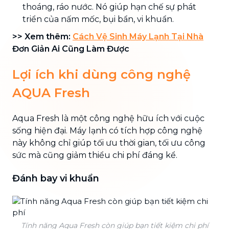
thoáng, ráo nước. Nó giúp hạn chế sự phát
triển của nấm mốc, bụi bẩn, vi khuẩn.
>> Xem thêm:
Cách Vệ Sinh Máy Lạnh Tại Nhà
Đơn Giản Ai Cũng Làm Được
Lợi ích khi dùng công nghệ
AQUA Fresh
Aqua Fresh là một công nghệ hữu ích với cuộc
sống hiện đại. Máy lạnh có tích hợp công nghệ
này không chỉ giúp tối ưu thời gian, tối ưu công
sức mà cũng giảm thiểu chi phí đáng kể.
Đánh bay vi khuẩn
Tính năng Aqua Fresh còn giúp bạn tiết kiệm chi phí