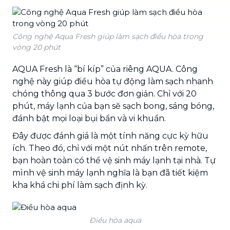
Công nghệ Aqua Fresh giúp làm sạch điều hòa trong
vòng 20 phút
AQUA Fresh là “bí kíp” của riêng AQUA. Công
nghệ này giúp điều hòa tự động làm sạch nhanh
chóng thông qua 3 bước đơn giản. Chỉ với 20
phút, máy lạnh của bạn sẽ sạch bong, sáng bóng,
đánh bật mọi loại bụi bẩn và vi khuẩn.
Đây được đánh giá là một tính năng cực kỳ hữu
ích. Theo đó, chỉ với một nút nhấn trên remote,
bạn hoàn toàn có thể vệ sinh máy lạnh tại nhà. Tự
mình vệ sinh máy lạnh nghĩa là bạn đã tiết kiệm
kha khá chi phí làm sạch định kỳ.
Điều hòa aqua