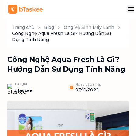
Trang chủ
Blog
Ong Vệ Sinh Máy Lạnh
Công Nghệ Aqua Fresh Là Gì? Hướng Dẫn Sử
Dụng Tính Năng
Công Nghệ Aqua Fresh Là Gì?
Hướng Dẫn Sử Dụng Tính Năng
Tác giả
Ngày cập nhật
07/11/2022
btaskee