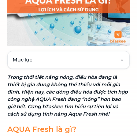
Mục lục
Trong thời tiết nắng nóng, điều hòa đang là
thiết bị gia dụng không thể thiếu với mỗi gia
đình. Hiện nay, các dòng điều hòa được tích hợp
công nghệ AQUA Fresh đang “nóng” hơn bao
giờ hết. Cùng bTaskee tìm hiểu sự tiện lợi và
cách sử dụng tính năng Aqua Fresh nhé!
AQUA Fresh là gì?