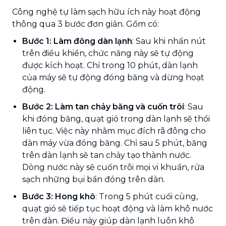
Công nghệ tự làm sạch hữu ích này hoạt động
thông qua 3 bước đơn giản. Gồm có:
Bước 1: Làm đông dàn lạnh
: Sau khi nhấn nút
trên điều khiển, chức năng này sẽ tự động
được kích hoạt. Chỉ trong 10 phút, dàn lạnh
của máy sẽ tự động đóng băng và dừng hoạt
động.
Bước 2: Làm tan chảy băng và cuốn trôi
: Sau
khi đóng băng, quạt gió trong dàn lạnh sẽ thổi
liên tục. Việc này nhằm mục đích rã đông cho
dàn máy vừa đóng băng. Chỉ sau 5 phút, băng
trên dàn lạnh sẽ tan chảy tạo thành nước.
Dòng nước này sẽ cuốn trôi mọi vi khuẩn, rửa
sạch những bụi bẩn đóng trên dàn.
Bước 3: Hong khô
: Trong 5 phút cuối cùng,
quạt gió sẽ tiếp tục hoạt động và làm khô nước
trên dàn. Điều này giúp dàn lạnh luôn khô