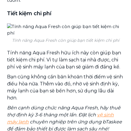
tươm.
Tiết kiệm chi phí
Tính năng Aqua Fresh còn giúp bạn tiết kiệm chi phí
Tính năng Aqua Fresh hữu ích này còn giúp bạn
tiết kiệm chi phí. Vì tự làm sạch tại nhà được, chi
phí vệ sinh máy lạnh của bạn sẽ giảm đi đáng kể.
Bạn cũng không cần băn khoăn thời điểm vệ sinh
điều hòa nữa. Thêm vào đó, nhờ vệ sinh định kỳ,
máy lạnh của bạn sẽ bền hơn, sử dụng lâu dài
hơn.
Bên cạnh dùng chức năng Aqua Fresh, hãy thuê
thợ định kỳ 3-6 tháng một lần. Đặt lịch
vệ sinh
máy lạnh
chuyên nghiệp trên ứng dụng bTaskee
để đảm bảo thiết bị được làm sạch sâu nhé!