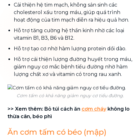
Cải thiện hệ tim mạch, không sản sinh các
cholesterol xấu trong máu, giúp quá trình
hoạt động của tim mạch diễn ra hiệu quả hơn.
Hỗ trợ tăng cường hệ thần kinh nhờ các loại
vitamin B1, B3, B6 và B12.
Hỗ trợ tạo cơ nhờ hàm lượng protein dồi dào.
Hỗ trợ cải thiện lượng đường huyết trong máu,
giảm nguy cơ mắc bệnh tiểu đường nhờ hàm
lượng chất xơ và vitamin có trong rau xanh.
Cơm tấm có khả năng giảm nguy cơ tiểu đường.
>> Xem thêm: Bỏ túi cách ăn
cơm cháy
không lo
thừa cân, béo phì
Ăn cơm tấm có béo (mập)