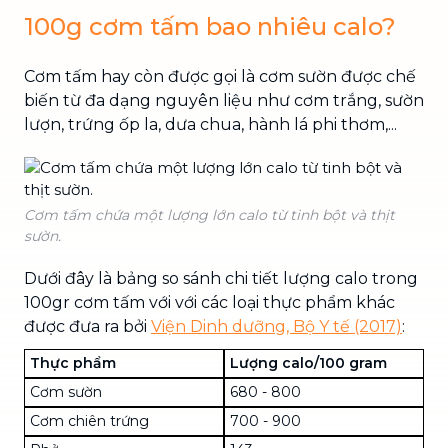
100g cơm tấm bao nhiêu calo?
Cơm tấm hay còn được gọi là cơm sườn được chế
biến từ đa dạng nguyên liệu như cơm trắng, sườn
lượn, trứng ốp la, dưa chua, hành lá phi thơm,...
Cơm tấm chứa một lượng lớn calo từ tinh bột và thịt
sườn.
Dưới đây là bảng so sánh chi tiết lượng calo trong
100gr cơm tấm với với các loại thực phẩm khác
được đưa ra bởi
Viện Dinh dưỡng, Bộ Y tế (2017)
:
Thực phẩm
Lượng calo/100 gram
Cơm sườn
680 - 800
Cơm chiên trứng
700 - 900