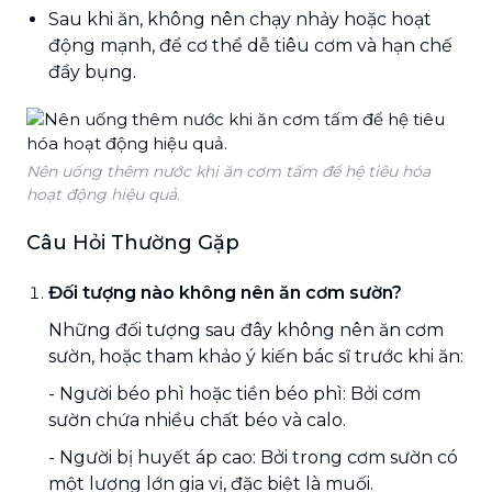
Sau khi ăn, không nên chạy nhảy hoặc hoạt
động mạnh, để cơ thể dễ tiêu cơm và hạn chế
đầy bụng.
Nên uống thêm nước khi ăn cơm tấm để hệ tiêu hóa
hoạt động hiệu quả.
Câu Hỏi Thường Gặp
Đối tượng nào không nên ăn cơm sườn?
Những đối tượng sau đây không nên ăn cơm
sườn, hoặc tham khảo ý kiến bác sĩ trước khi ăn:
- Người béo phì hoặc tiền béo phì: Bởi cơm
sườn chứa nhiều chất béo và calo.
- Người bị huyết áp cao: Bởi trong cơm sườn có
một lượng lớn gia vị, đặc biệt là muối.