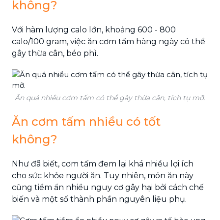
không?
Với hàm lượng calo lớn, khoảng 600 - 800
calo/100 gram, việc ăn cơm tấm hàng ngày có thể
gây thừa cân, béo phì.
Ăn quá nhiều cơm tấm có thể gây thừa cân, tích tụ mỡ.
Ăn cơm tấm nhiều có tốt
không?
Như đã biết, cơm tấm đem lại khá nhiều lợi ích
cho sức khỏe người ăn. Tuy nhiên, món ăn này
cũng tiềm ẩn nhiều nguy cơ gây hại bởi cách chế
biến và một số thành phần nguyên liệu phụ.