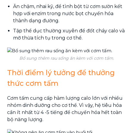
Ăn chậm, nhai kỹ, để tình bột từ cơm sườn kết
hợp với enzim trong nước bọt chuyển hóa
thành dạng đường.
Tập thể dục thường xuyên để đốt cháy calo và
mỡ thừa tích tụ trong cơ thể.
Bổ sung thêm rau sống ăn kèm với cơm tấm.
Thời điểm lý tưởng để thưởng
thức cơm tấm
Cơm tấm cung cấp hàm lượng calo lớn với nhiều
nhóm dinh dưỡng cho cơ thể. Vì vậy, hệ tiêu hóa
cần ít nhất từ 4 -5 tiếng để chuyển hóa hết toàn
bộ năng lượng.