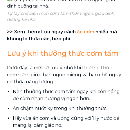
Tự tay chế biến món cơm tấm thơm ngon, giàu dinh
dưỡng tại nhà.
>> Xem thêm: Lưu ngay cách
ăn cơm
nhiều mà
không lo thừa cân, béo phì
Lưu ý khi thưởng thức cơm tấm
Dưới đây là một số lưu ý nhỏ khi thưởng thức
cơm sườn giúp bạn ngon miệng và hạn chế nguy
cơ thừa năng lượng:
Nên thưởng thức cơm tấm ngay khi còn nóng
để cảm nhận hương vị ngon hơn.
Ăn chậm nuốt kỹ trong khi thưởng thức.
Hãy vừa ăn cơm và uống cùng với 1 ly nước để
mang lại cảm giác no.