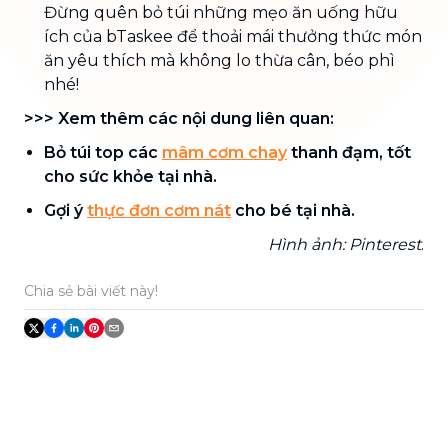
Đừng quên bỏ túi những mẹo ăn uống hữu
ích của bTaskee để thoải mái thưởng thức món
ăn yêu thích mà không lo thừa cân, béo phì
nhé!
>>> Xem thêm các nội dung liên quan:
Bỏ túi top các
mâm cơm chay
thanh đạm, tốt
cho sức khỏe tại nhà.
Gợi ý
thực đơn cơm nát
cho bé tại nhà.
Hình ảnh: Pinterest
.
Chia sẻ bài viết này!