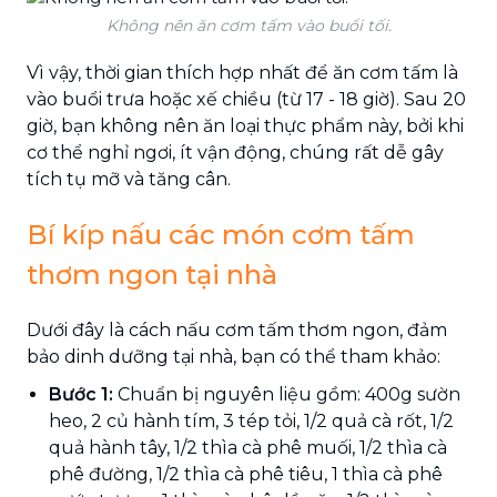
Không nên ăn cơm tấm vào buổi tối.
Vì vậy, thời gian thích hợp nhất để ăn cơm tấm là
vào buổi trưa hoặc xế chiều (từ 17 - 18 giờ). Sau 20
giờ, bạn không nên ăn loại thực phẩm này, bởi khi
cơ thể nghỉ ngơi, ít vận động, chúng rất dễ gây
tích tụ mỡ và tăng cân.
Bí kíp nấu các món cơm tấm
thơm ngon tại nhà
Dưới đây là cách nấu cơm tấm thơm ngon, đảm
bảo dinh dưỡng tại nhà, bạn có thể tham khảo:
Bước 1:
Chuẩn bị nguyên liệu gồm: 400g sườn
heo, 2 củ hành tím, 3 tép tỏi, 1/2 quả cà rốt, 1/2
quả hành tây, 1/2 thìa cà phê muối, 1/2 thìa cà
phê đường, 1/2 thìa cà phê tiêu, 1 thìa cà phê