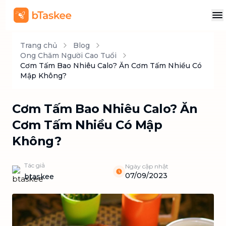
Trang chủ
Blog
Ong Chăm Người Cao Tuổi
Cơm Tấm Bao Nhiêu Calo? Ăn Cơm Tấm Nhiều Có
Mập Không?
Cơm Tấm Bao Nhiêu Calo? Ăn
Cơm Tấm Nhiều Có Mập
Không?
Tác giả
Ngày cập nhật
07/09/2023
btaskee