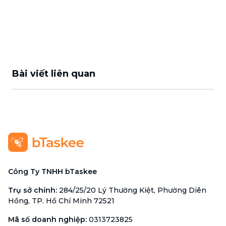
Bài viết liên quan
Công Ty TNHH bTaskee
Trụ sở chính
:
284/25/20 Lý Thường Kiệt, Phường Diên
Hồng, TP. Hồ Chí Minh 72521
Mã số doanh nghiệp
:
0313723825