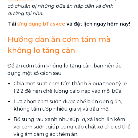
có chuẩn bị những bữa ăn hấp dẫn và dinh
dưỡng tại nhà.
Tải
ứng dụng bTaskee
và đặt lịch ngay hôm nay!
Hướng dẫn ăn cơm tấm mà
không lo tăng cân
Để ăn cơm tấm không lo tăng cân, bạn nên áp
dụng một số cách sau:
Chia một suất cơm tấm thành 3 bữa theo tỷ lệ
1:2:2 để hạn chế lượng calo nạp vào mỗi bữa.
Lựa chọn cơm sườn được chế biến đơn giản,
không tẩm ướp nhiều gia vị và dầu mỡ.
Bổ sung rau xanh như súp lơ, xà lách, ăn kèm
với cơm sườn, giúp cung cấp chất xơ cho cơ thể
và giảm cảm giác thèm ăn.