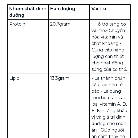
Nhóm chất dinh
Hàm lượng
Vai trò
dưỡng
Protein
20,7gram
- Hỗ trợ tăng cơ
và mô.
- Chuyển
hóa vitamin và
chất khoáng.
-
Cung cấp năng
lượng cần thiết
cho hoạt động
sống của cơ thể.
Lipid
13,3gram
- Là thành phần
cấu tạo nên tế
bào.
- Là dung
môi hòa tan các
loại vitamin A, D,
E, K.
- Tăng khẩu
vị và giá trị dinh
dưỡng cho món
ăn.
- Giúp người
ăn cảm thấy no