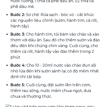
nước tương, 1 thìa cà phê dầu ăn, 1/2 thìa cà
phê dầu mè.
Bước 2:
Sơ chế: Rửa sạch - bóc vỏ - cắt khúc
các nguyên liệu chính (sườn, hành tím, cà rốt,
hành tây).
Bước 3:
Cho hành tím, tỏi băm vào chảo và xào
thơm với dầu ăn. Sau đó cho thêm sườn và đảo
đều đến khi chúng chín vàng. Cuối cùng, cho
thêm cà rốt, hành tây vào đảo thêm trong 2
phút.
Bước 4:
Cho 10 - 20ml nước vào chảo đun sôi
nhỏ lửa đến khi sườn sánh lại, có độ mềm nhất
định thì tắt bếp.
Bước 5:
Cuối cùng, đặt sườn lên trên cơm,
thêm rau sống, nước mắm chua ngọt, dưa
chua và thưởng thức.