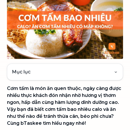
Mục lục
Cơm tấm là món ăn quen thuộc, ngày càng được
nhiều thực khách đón nhận nhờ hương vị thơm
ngon, hấp dẫn cùng hàm lượng dinh dưỡng cao.
Vậy bạn đã biết cơm tấm bao nhiêu calo và ăn
như thế nào để tránh thừa cân, béo phì chưa?
Cùng bTaskee tìm hiểu ngay nhé!