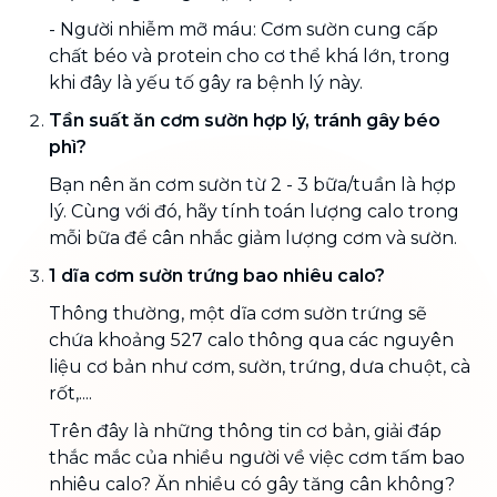
- Người nhiễm mỡ máu: Cơm sườn cung cấp
chất béo và protein cho cơ thể khá lớn, trong
khi đây là yếu tố gây ra bệnh lý này.
Tần suất ăn cơm sườn hợp lý, tránh gây béo
phì?
Bạn nên ăn cơm sườn từ 2 - 3 bữa/tuần là hợp
lý. Cùng với đó, hãy tính toán lượng calo trong
mỗi bữa để cân nhắc giảm lượng cơm và sườn.
1 dĩa cơm sườn trứng bao nhiêu calo?
Thông thường, một dĩa cơm sườn trứng sẽ
chứa khoảng 527 calo thông qua các nguyên
liệu cơ bản như cơm, sườn, trứng, dưa chuột, cà
rốt,....
Trên đây là những thông tin cơ bản, giải đáp
thắc mắc của nhiều người về việc cơm tấm bao
nhiêu calo? Ăn nhiều có gây tăng cân không?