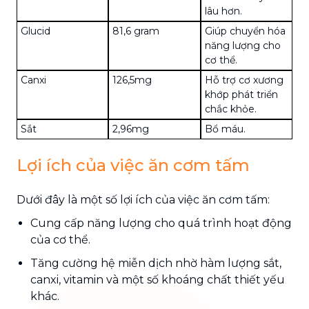
lâu hơn.
Glucid
81,6 gram
Giúp chuyển hóa
năng lượng cho
cơ thể.
Canxi
126,5mg
Hỗ trợ cơ xương
khớp phát triển
chắc khỏe.
Sắt
2,96mg
Bổ máu.
Lợi ích của việc ăn cơm tấm
Dưới đây là một số lợi ích của việc ăn cơm tấm:
Cung cấp năng lượng cho quá trình hoạt động
của cơ thể.
Tăng cường hệ miễn dịch nhờ hàm lượng sắt,
canxi, vitamin và một số khoáng chất thiết yếu
khác.