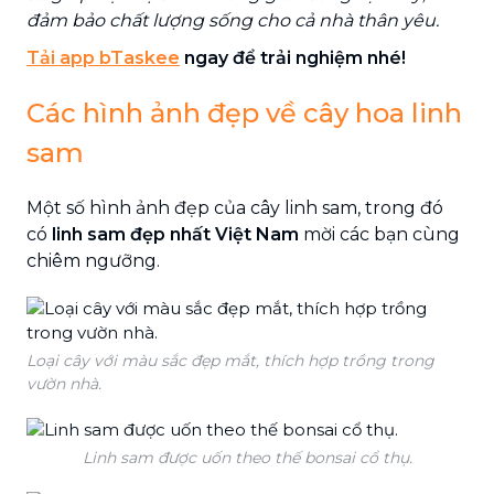
đảm bảo chất lượng sống cho cả nhà thân yêu.
Tải app bTaskee
ngay để trải nghiệm nhé!
Các hình ảnh đẹp về cây hoa linh
sam
Một số hình ảnh đẹp của cây linh sam, trong đó
có
linh sam đẹp nhất Việt Nam
mời các bạn cùng
chiêm ngưỡng.
Loại cây với màu sắc đẹp mắt, thích hợp trồng trong
vườn nhà.
Linh sam được uốn theo thế bonsai cổ thụ.