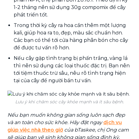
1-2 tháng nên sử dụng 30g compomix để cây
phát triển tốt.
Trong thời kỳ cây ra hoa cần thêm một lượng
kali, giúp hoa ra to, đẹp, màu sắc chuẩn hơn.
Các bạn có thể tới cửa hàng phân bón cho cây
để được tư vấn rõ hơn.
Nếu cây gặp tình trạng bị phấn trắng, vàng lá
thì nên sử dụng các loại thuốc đặc trị. Bạn nên
tới tiệm thuốc trừ sâu, nêu rõ tình trạng hiện
tại của cây để người bán tư vấn.
Lưu ý khi chăm sóc cây khỏe mạnh và ít sâu bệnh.
Nếu bạn muốn không gian sống luôn sạch đẹp
và an toàn cho sức khỏe. Hãy đặt ngay
dịch vụ
giúp việc nhà theo giờ
của bTaskee, chị Ong cam
sẽ giúp bạn vệ sinh không gian sống định kỳ,