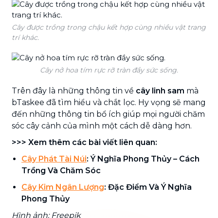
Cây được trồng trong chậu kết hợp cùng nhiều vật trang
trí khác.
Cây nở hoa tím rực rỡ tràn đầy sức sống.
Trên đây là những thông tin về
cây linh sam
mà
bTaskee đã tìm hiểu và chắt lọc. Hy vọng sẽ mang
đến những thông tin bổ ích giúp mọi người chăm
sóc cây cảnh của mình một cách dễ dàng hơn.
>>> Xem thêm các bài viết liên quan:
Cây Phát Tài Núi
: Ý Nghĩa Phong Thủy – Cách
Trồng Và Chăm Sóc
Cây Kim Ngân Lượng
: Đặc Điểm Và Ý Nghĩa
Phong Thủy
Hình ảnh: Freepik