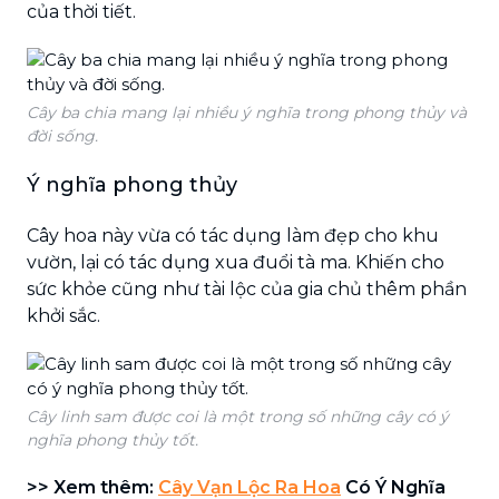
của thời tiết.
Cây ba chia mang lại nhiều ý nghĩa trong phong thủy và
đời sống.
Ý nghĩa phong thủy
Cây hoa này vừa có tác dụng làm đẹp cho khu
vườn, lại có tác dụng xua đuổi tà ma. Khiến cho
sức khỏe cũng như tài lộc của gia chủ thêm phần
khởi sắc.
Cây linh sam được coi là một trong số những cây có ý
nghĩa phong thủy tốt.
>> Xem thêm:
Cây Vạn Lộc Ra Hoa
Có Ý Nghĩa