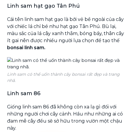
Linh sam hạt gạo Tân Phú
Cái tên linh sam hạt gạo là bởi vẻ bề ngoài của cây
với chiếc lá chỉ bé như hạt gạo Tân Phú. Bù lại,
màu sắc của lá cây xanh thẫm, bóng bẩy, thân cây
ít gai nên được nhiều người lựa chọn để tạo thế
bonsai linh sam.
Linh sam có thể uốn thành cây bonsai rất đẹp và trang
nhã.
Linh sam 86
Giống linh sam 86 đã không còn xa lạ gì đối với
những người chơi cây cảnh. Hầu như những ai có
đam mê cây đều sẽ sở hữu trong vườn một chậu
này.