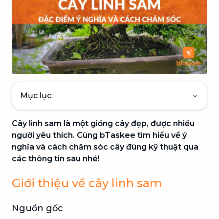
Mục lục
Cây linh sam là một giống cây đẹp, được nhiều
người yêu thích. Cùng bTaskee tìm hiểu về ý
nghĩa và cách chăm sóc cây đúng kỹ thuật qua
các thông tin sau nhé!
Giới thiệu về cây linh sam
Nguồn gốc