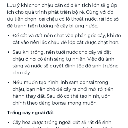
Lưu ý khi chọn chậu cần có diện tích lớn sẽ giúp
ích cho quá trình phát triển bộ rễ. Cùng với đó,
ưu tiên chọn loại chậu có lỗ thoát nước, rải lớp sỏi
để tránh hiện tượng rễ cây bị úng nước.
Để cát và đất nén chặt vào phần gốc cây, khi đổ
cát vào nên lắc chậu để lớp cát được chặt hơn.
Sau khi trồng, nên tưới nước cho cây và đặt
chậu ở nơi có ánh sáng tự nhiên. Việc đủ ánh
sáng và nước sẽ quyết định tốc độ sinh trưởng
cho cây.
Nếu muốn tạo hình linh sam bonsai trong
chậu, bạn nên chờ để cây ra chồi mới rồi tiến
hành thay đất. Sau đó có thể tạo hình, uốn
chỉnh theo dáng bonsai mong muốn.
Trồng cây ngoài đất
Cây hoa được trồng ngoài đất sẽ rất dễ sinh