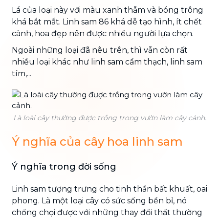
Lá của loại này với màu xanh thẫm và bóng trông
khá bắt mắt. Linh sam 86 khá dễ tạo hình, ít chết
cành, hoa đẹp nên được nhiều người lựa chọn.
Ngoài những loại đã nêu trên, thì vẫn còn rất
nhiều loại khác như linh sam cẩm thạch, linh sam
tím,...
Là loài cây thường được trồng trong vườn làm cây cảnh.
Ý nghĩa của cây hoa linh sam
Ý nghĩa trong đời sống
Linh sam tượng trưng cho tinh thần bất khuất, oai
phong. Là một loại cây có sức sống bền bỉ, nó
chống chọi được với những thay đổi thất thường