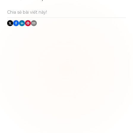
Chia sẻ bài viết này!