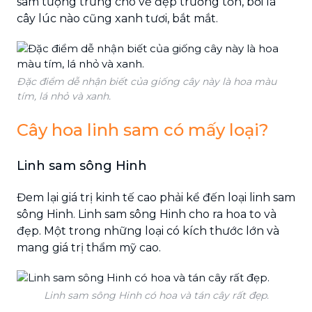
sam tượng trưng cho vẻ đẹp trường tồn, bởi lá
cây lúc nào cũng xanh tươi, bắt mắt.
Đặc điểm dễ nhận biết của giống cây này là hoa màu
tím, lá nhỏ và xanh.
Cây hoa linh sam có mấy loại?
Linh sam sông Hinh
Đem lại giá trị kinh tế cao phải kể đến loại linh sam
sông Hinh. Linh sam sông Hinh cho ra hoa to và
đẹp. Một trong những loại có kích thước lớn và
mang giá trị thẩm mỹ cao.
Linh sam sông Hinh có hoa và tán cây rất đẹp.