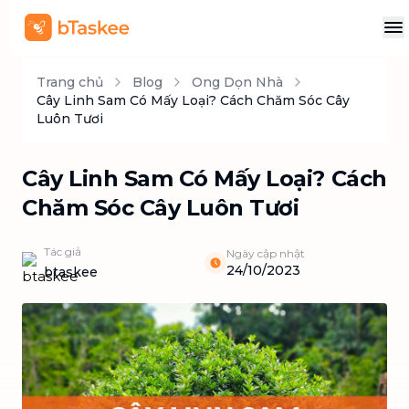
Trang chủ
Blog
Ong Dọn Nhà
Cây Linh Sam Có Mấy Loại? Cách Chăm Sóc Cây
Luôn Tươi
Cây Linh Sam Có Mấy Loại? Cách
Chăm Sóc Cây Luôn Tươi
Tác giả
Ngày cập nhật
24/10/2023
btaskee