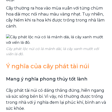
Cây thường ra hoa vào mùa xuân với từng chùm
hoa dài mọc nối nhau màu vàng nhạt. Tuy nhiên,
cây hiếm khi ra hoa khi được trồng trong nhà làm
cảnh.
Cây phát lộc núi có lá mảnh dài, lá cây xanh mướt với
viền lá đỏ.
Ý nghĩa của cây phát tài núi
Mang ý nghĩa phong thủy tốt lành
Cây phát tài núi có dáng thẳng đứng, hiên ngang
và sức sống bền bỉ. Vì vậy, nó thường được trồng
trong nhà với ý nghĩa đem lại phúc khí, bình an và
sức khỏe.