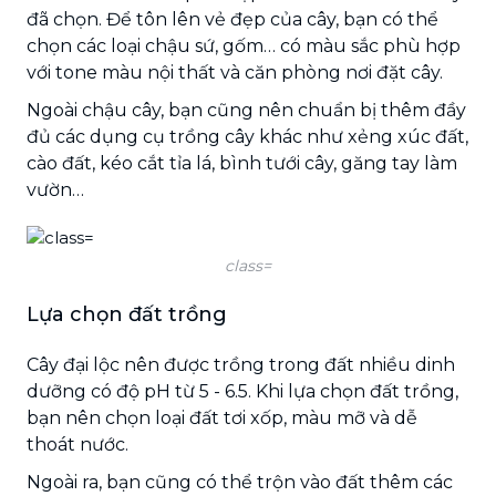
đã chọn. Để tôn lên vẻ đẹp của cây, bạn có thể
chọn các loại chậu sứ, gốm… có màu sắc phù hợp
với tone màu nội thất và căn phòng nơi đặt cây.
Ngoài chậu cây, bạn cũng nên chuẩn bị thêm đầy
đủ các dụng cụ trồng cây khác như xẻng xúc đất,
cào đất, kéo cắt tỉa lá, bình tưới cây, găng tay làm
vườn…
class=
Lựa chọn đất trồng
Cây đại lộc nên được trồng trong đất nhiều dinh
dưỡng có độ pH từ 5 - 6.5. Khi lựa chọn đất trồng,
bạn nên chọn loại đất tơi xốp, màu mỡ và dễ
thoát nước.
Ngoài ra, bạn cũng có thể trộn vào đất thêm các