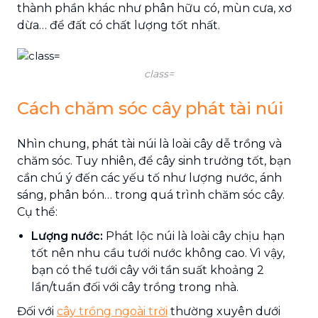
thành phần khác như phân hữu có, mùn cưa, xơ
dừa… để đất có chất lượng tốt nhất.
class=
Cách chăm sóc cây phát tài núi
Nhìn chung, phát tài núi là loài cây dễ trồng và
chăm sóc. Tuy nhiên, để cây sinh trưởng tốt, bạn
cần chú ý đến các yếu tố như lượng nước, ánh
sáng, phân bón… trong quá trình chăm sóc cây.
Cụ thể:
Lượng nước:
Phát lộc núi là loài cây chịu hạn
tốt nên nhu cầu tưới nước không cao. Vì vậy,
bạn có thể tưới cây với tần suất khoảng 2
lần/tuần đối với cây trồng trong nhà.
Đối với
cây trồng ngoài trời
thường xuyên dưới