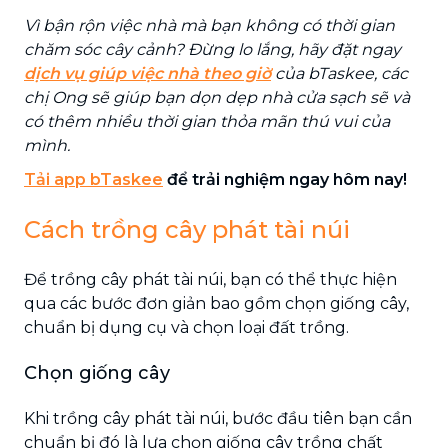
Vì bận rộn việc nhà mà bạn không có thời gian
chăm sóc cây cảnh? Đừng lo lắng, hãy đặt ngay
dịch vụ giúp việc nhà theo giờ
của bTaskee, các
chị Ong sẽ giúp bạn dọn dẹp nhà cửa sạch sẽ và
có thêm nhiều thời gian thỏa mãn thú vui của
mình.
Tải app bTaskee
để trải nghiệm ngay hôm nay!
Cách trồng cây phát tài núi
Để trồng cây phát tài núi, bạn có thể thực hiện
qua các bước đơn giản bao gồm chọn giống cây,
chuẩn bị dụng cụ và chọn loại đất trồng.
Chọn giống cây
Khi trồng cây phát tài núi, bước đầu tiên bạn cần
chuẩn bị đó là lựa chọn giống cây trồng chất