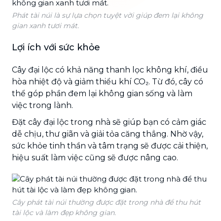
Phát tài núi là sự lựa chọn tuyệt vời giúp đem lại không
gian xanh tươi mát.
Lợi ích với sức khỏe
Cây đại lộc có khả năng thanh lọc không khí, điều
hòa nhiệt độ và giảm thiểu khí CO₂. Từ đó, cây có
thể góp phần đem lại không gian sống và làm
việc trong lành.
Đặt cây đại lộc trong nhà sẽ giúp bạn có cảm giác
dễ chịu, thư giãn và giải tỏa căng thẳng. Nhờ vậy,
sức khỏe tinh thần và tâm trạng sẽ được cải thiện,
hiệu suất làm việc cũng sẽ được nâng cao.
Cây phát tài núi thường được đặt trong nhà để thu hút
tài lộc và làm đẹp không gian.