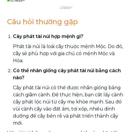
class=
Câu hỏi thường gặp
Cây phát tài núi hợp mệnh gì?
Phát tài núi là loài cây thuộc mệnh Mộc. Do đó,
cây sẽ phù hợp với gia chủ có mệnh Mộc và
Hỏa.
Có thể nhân giống cây phát tài núi bằng cách
nào?
Cây phát tài núi có thể được nhân giống bằng
cách giâm cành. Để thực hiện, bạn cắt lấy cành
cây phát lộc núi từ cây mẹ khỏe mạnh. Sau đó
vùi cành cây vào đất ẩm, tơi xốp, nhiều dinh
dưỡng để cây bén rễ và phát triển thành cây
mới.