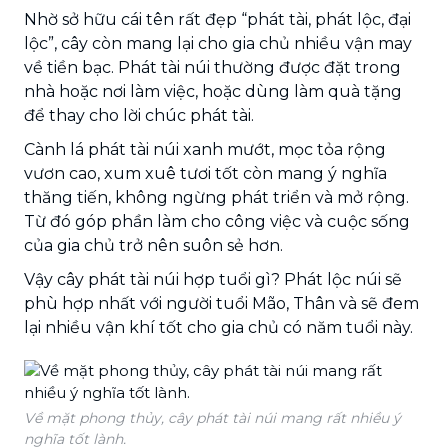
Nhờ sở hữu cái tên rất đẹp “phát tài, phát lộc, đại
lộc”, cây còn mang lại cho gia chủ nhiều vận may
về tiền bạc. Phát tài núi thường được đặt trong
nhà hoặc nơi làm việc, hoặc dùng làm quà tặng
để thay cho lời chúc phát tài.
Cành lá phát tài núi xanh mướt, mọc tỏa rộng
vươn cao, xum xuê tươi tốt còn mang ý nghĩa
thăng tiến, không ngừng phát triển và mở rộng.
Từ đó góp phần làm cho công việc và cuộc sống
của gia chủ trở nên suôn sẻ hơn.
Vậy cây phát tài núi hợp tuổi gì? Phát lộc núi sẽ
phù hợp nhất với người tuổi Mão, Thân và sẽ đem
lại nhiều vận khí tốt cho gia chủ có năm tuổi này.
Về mặt phong thủy, cây phát tài núi mang rất nhiều ý
nghĩa tốt lành.