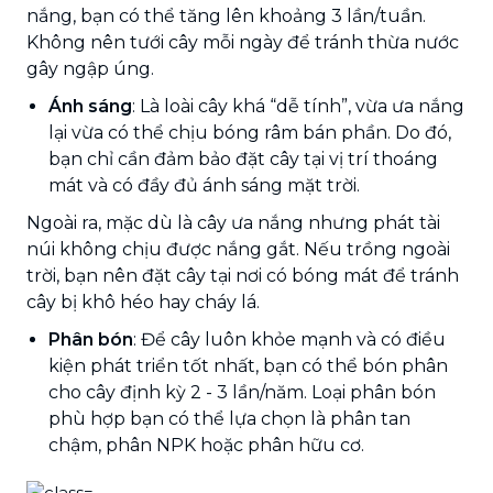
nắng, bạn có thể tăng lên khoảng 3 lần/tuần.
Không nên tưới cây mỗi ngày để tránh thừa nước
gây ngập úng.
Ánh sáng
: Là loài cây khá “dễ tính”, vừa ưa nắng
lại vừa có thể chịu bóng râm bán phần. Do đó,
bạn chỉ cần đảm bảo đặt cây tại vị trí thoáng
mát và có đầy đủ ánh sáng mặt trời.
Ngoài ra, mặc dù là cây ưa nắng nhưng phát tài
núi không chịu được nắng gắt. Nếu trồng ngoài
trời, bạn nên đặt cây tại nơi có bóng mát để tránh
cây bị khô héo hay cháy lá.
Phân bón
: Để cây luôn khỏe mạnh và có điều
kiện phát triển tốt nhất, bạn có thể bón phân
cho cây định kỳ 2 - 3 lần/năm. Loại phân bón
phù hợp bạn có thể lựa chọn là phân tan
chậm, phân NPK hoặc phân hữu cơ.