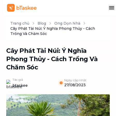
Trang chủ
Blog
Ong Dọn Nhà
Cây Phát Tài Núi: Ý Nghĩa Phong Thủy - Cách
Trồng Và Chăm Sóc
Cây Phát Tài Núi: Ý Nghĩa
Phong Thủy - Cách Trồng Và
Chăm Sóc
Tác giả
Ngày cập nhật
27/08/2023
btaskee