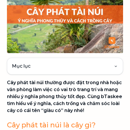
Mục lục
Cây phát tài núi thường được đặt trong nhà hoặc
văn phòng làm việc có vai trò trang trí và mang
nhiều ý nghĩa phong thủy tốt đẹp. Cùng bTaskee
tìm hiểu về ý nghĩa, cách trồng và chăm sóc loài
cây có cái tên “giàu có” này nhé!
Cây phát tài núi là cây gì?