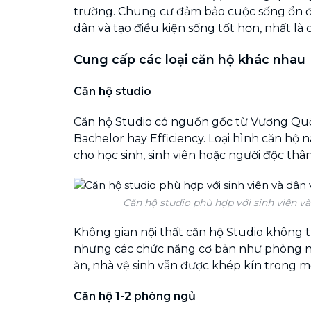
trường. Chung cư đảm bảo cuộc sống ổn đị
dân và tạo điều kiện sống tốt hơn, nhất là 
Cung cấp các loại căn hộ khác nhau
Căn hộ studio
Căn hộ Studio có nguồn gốc từ Vương Quố
Bachelor hay Efficiency. Loại hình căn hộ 
cho học sinh, sinh viên hoặc người độc thân
Căn hộ studio phù hợp với sinh viên v
Không gian nội thất căn hộ Studio không 
nhưng các chức năng cơ bản như phòng n
ăn, nhà vệ sinh vẫn được khép kín trong m
Căn hộ 1-2 phòng ngủ