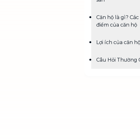
Căn hộ là gì? Các
điểm của căn hộ
Lợi ích của căn h
Câu Hỏi Thường 