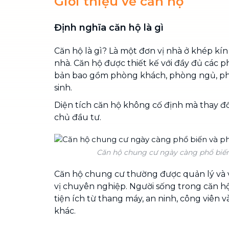
Giới thiệu về căn hộ
Định nghĩa căn hộ là gì
Căn hộ là gì? Là một đơn vị nhà ở khép kí
nhà. Căn hộ được thiết kế với đầy đủ các 
bản bao gồm phòng khách, phòng ngủ, p
sinh.
Diện tích căn hộ không cố định mà thay đổ
chủ đầu tư.
Căn hộ chung cư ngày càng phổ biến 
Căn hộ chung cư thường được quản lý và 
vị chuyên nghiệp. Người sống trong căn h
tiện ích từ thang máy, an ninh, công viên và
khác.