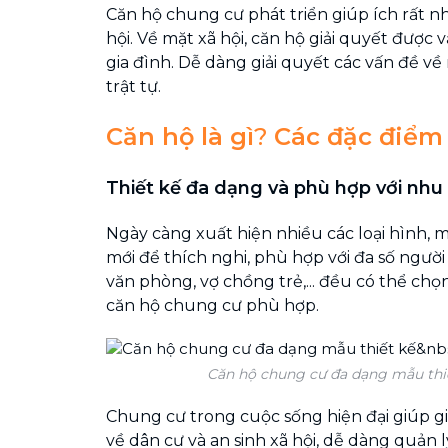
Căn hộ chung cư phát triển giúp ích rất n
hội. Về mặt xã hội, căn hộ giải quyết được 
gia đình. Dễ dàng giải quyết các vấn đề về
trật tự.
Căn hộ là gì
?
Các đặc điểm
Thiết kế đa dạng và phù hợp với nh
Ngày càng xuất hiện nhiều các loại hình, 
mới để thích nghi, phù hợp với đa số người 
văn phòng, vợ chồng trẻ,... đều có thể chọ
căn hộ chung cư phù hợp.
Căn hộ chung cư đa dạng mẫu thi
Chung cư trong cuộc sống hiện đại giúp gi
về dân cư và an sinh xã hội, dễ dàng quản 