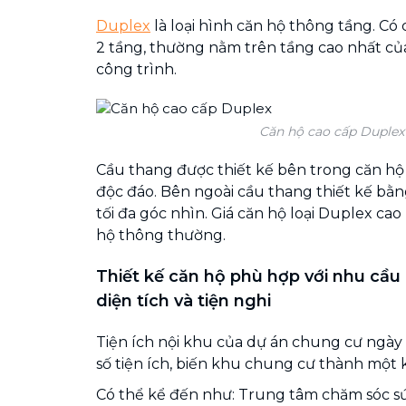
Duplex
là loại hình căn hộ thông tầng. Có 
2 tầng, thường nằm trên tầng cao nhất củ
công trình.
Căn hộ cao cấp Duplex
Cầu thang được thiết kế bên trong căn hộ
độc đáo. Bên ngoài cầu thang thiết kế bằ
tối đa góc nhìn. Giá căn hộ loại Duplex cao
hộ thông thường.
Thiết kế căn hộ phù hợp với nhu cầu
diện tích và tiện nghi
Tiện ích nội khu của dự án chung cư ngày
số tiện ích, biến khu chung cư thành một 
Có thể kể đến như: Trung tâm chăm sóc sứ