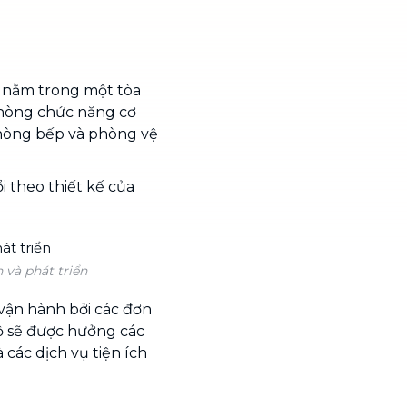
n nằm trong một tòa
phòng chức năng cơ
hòng bếp và phòng vệ
i theo thiết kế của
và phát triển
vận hành bởi các đơn
ộ sẽ được hưởng các
 các dịch vụ tiện ích