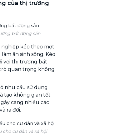
ng của thị trường
rường bất động sản
g nghiệp kéo theo một
 làm ăn sinh sống. Kéo
i với thị trường bất
 trò quan trọng không
 có nhu cầu sử dụng
và tạo không gian tốt
 ngày càng nhiều các
à ra đời.
u cho cư dân và xã hội