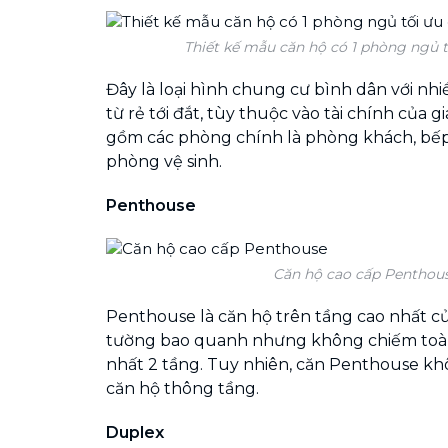
Thiết kế mẫu căn hộ có 1 phòng ngủ t
Đây là loại hình chung cư bình dân với nh
từ rẻ tới đắt, tùy thuộc vào tài chính của g
gồm các phòng chính là phòng khách, bếp
phòng vệ sinh.
Penthouse
Căn hộ cao cấp Penthou
Penthouse là căn hộ trên tầng cao nhất củ
tường bao quanh nhưng không chiếm toàn 
nhất 2 tầng. Tuy nhiên, căn Penthouse khô
căn hộ thông tầng.
Duplex