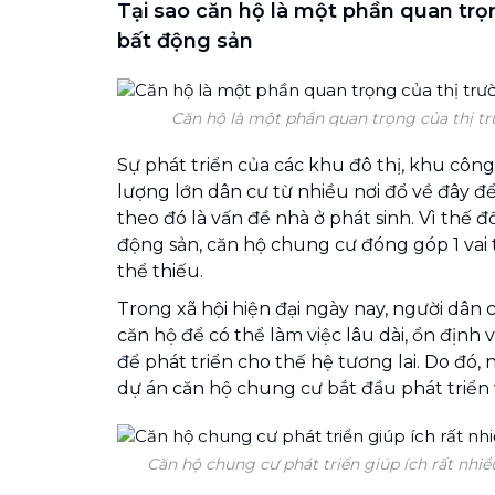
Tại sao căn hộ là một phần quan trọ
bất động sản
Căn hộ là một phần quan trọng của thị t
Sự phát triển của các khu đô thị, khu côn
lượng lớn dân cư từ nhiều nơi đổ về đây để
theo đó là vấn đề nhà ở phát sinh. Vì thế đố
động sản, căn hộ chung cư đóng góp 1 vai
thể thiếu.
Trong xã hội hiện đại ngày nay, người dân
căn hộ để có thể làm việc lâu dài, ổn định 
để phát triển cho thế hệ tương lai. Do đó,
dự án căn hộ chung cư bắt đầu phát triển v
Căn hộ chung cư phát triển giúp ích rất nhiề