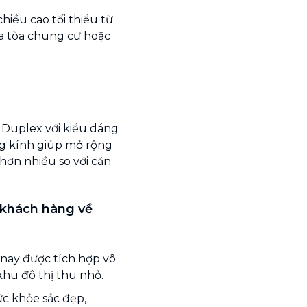
chiều cao tối thiểu từ
a tòa chung cư hoặc
 Duplex với kiểu dáng
ng kính giúp mở rộng
 hơn nhiều so với căn
 khách hàng về
 nay được tích hợp vô
khu đô thị thu nhỏ.
c khỏe sắc đẹp,