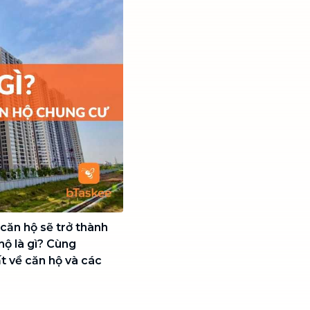
 căn hộ sẽ trở thành
hộ là gì? Cùng
t về căn hộ và các