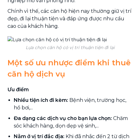
nghiệp mở văn phòng nhỏ.
Chính vì thế, các căn hộ hiện nay thường giữ vị trí
đẹp, đi lại thuận tiện và đáp ứng được nhu cầu
cao của khách hàng.
Lựa chọn căn hộ có vị trí thuận tiện đi lại
Một số ưu nhược điểm khi thuê
căn hộ dịch vụ
Ưu điểm
Nhiều tiện ích đi kèm:
Bệnh viện, trường học,
hồ bơi,...
Đa dạng các dịch vụ cho bạn lựa chọn:
Chăm
sóc khách hàng, dọn dẹp vệ sinh,...
Nằm ở vị trí đắc địa:
Khi đã nhắc đến 2 từ dịch