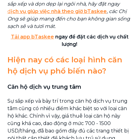
sắp xếp và dọn dẹp lại ngôi nhà, hãy đặt ngay
d
ịch vụ giúp việc nhà theo giờ bTaskee
, các Chị
Ong sẽ giúp mang đến cho bạn không gian sống
sạch sẽ và tươi mát.
Tải app bTaskee
ngay để đặt các dịch vụ chất
lượng!
Hiện nay có các loại hình căn
hộ dịch vụ phổ biến nào?
Căn hộ dịch vụ trung tâm
Sự sắp xếp và bày trí trong căn hộ dịch vụ trung
tâm cũng có nhiều điểm khác biệt so với loại căn
hộ khác. Chính vì vậy, giá thuê loại căn hộ này
cũng khá cao, dao động ở mức 700 - 1500
USD/tháng, đã bao gồm đầy đủ các trang thiết bị
nội thất cần thiết để khách lưu trú sử dụng.