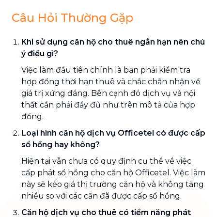
Câu Hỏi Thường Gặp
Khi sử dụng căn hộ cho thuê ngắn hạn nên chú
ý điều gì?
Việc làm đầu tiên chính là bạn phải kiểm tra
hợp đồng thời hạn thuê và chắc chắn nhận về
giá trị xứng đáng. Bên cạnh đó dịch vụ và nội
thất cần phải đầy đủ như trên mô tả của hợp
đồng.
Loại hình căn hộ dịch vụ Officetel có được cấp
sổ hồng hay không?
Hiện tại vẫn chưa có quy định cụ thể về việc
cấp phát sổ hồng cho căn hộ Officetel. Việc làm
này sẽ kéo giá thị trường căn hộ và không tăng
nhiều so với các căn đã được cấp sổ hồng.
Căn hộ dịch vụ cho thuê có tiềm năng phát