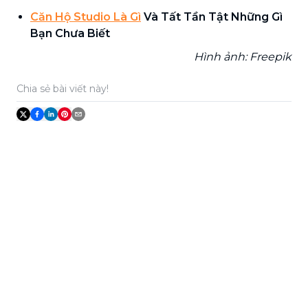
Căn Hộ Studio Là Gì
Và Tất Tần Tật Những Gì
Bạn Chưa Biết
Hình ảnh: Freepik
Chia sẻ bài viết này!