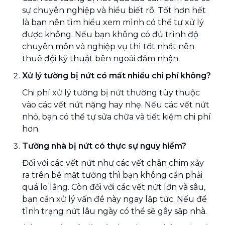
sự chuyên nghiệp và hiểu biết rõ. Tốt hơn hết
là bạn nên tìm hiểu xem mình có thể tự xử lý
được không. Nếu bạn không có đủ trình độ
chuyên môn và nghiệp vụ thì tốt nhất nên
thuê đội kỹ thuật bên ngoài đảm nhận.
Xử lý tường bị nứt có mất nhiều chi phí không?
Chi phí xử lý tường bị nứt thường tùy thuộc
vào các vết nứt nặng hay nhẹ. Nếu các vết nứt
nhỏ, bạn có thể tự sửa chữa và tiết kiệm chi phí
hơn.
Tường nhà bị nứt có thực sự nguy hiểm?
Đối với các vết nứt như các vết chân chim xảy
ra trên bề mặt tường thì bạn không cần phải
quá lo lắng. Còn đối với các vết nứt lớn và sâu,
bạn cần xử lý vấn đề này ngay lập tức. Nếu để
tình trạng nứt lâu ngày có thể sẽ gây sập nhà.