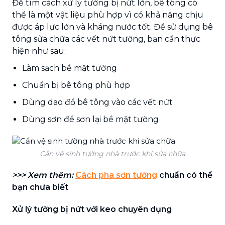
Để tìm cách xử lý tường bị nứt lớn, bê tông có
thể là một vật liệu phù hợp vì có khả năng chịu
được áp lực lớn và kháng nước tốt. Để sử dụng bê
tông sửa chữa các vết nứt tường, bạn cần thực
hiện như sau:
Làm sạch bề mặt tường
Chuẩn bị bê tông phù hợp
Dùng dao đổ bê tông vào các vết nứt
Dùng sơn để sơn lại bề mặt tường
Cần vệ sinh tường nhà trước khi sửa chữa
>>> Xem thêm:
Cách pha sơn tường
chuẩn có thể
bạn chưa biết
Xử lý tường bị nứt với keo chuyên dụng