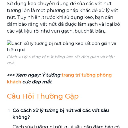
Sử dụng keo chuyên dụng để sửa các vết nứt
tường lớn là một phương pháp khác để xử lý vết
nứt. Tuy nhiên, trước khi sử dụng keo, bạn cần
đảm bảo rằng vết nứt đã được làm sạch và loại bỏ
các vật liệu rời như vụn gạch, bụi, chất bẩn,...
Cách xử lý tường bị nứt bằng keo rất đơn giản và hiệu
quả
>>> Xem ngay: Ý tưởng
trang trí tường phòng
khách
cực đẹp mắt
Câu Hỏi Thường Gặp
Có cách xử lý tường bị nứt với các vết sâu
không?
Cách sửa tường bị nứt quá sâu cần đảm bảo có