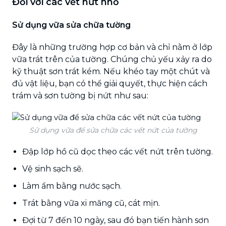
Đối với các vết nứt nhỏ
Sử dụng vữa sửa chữa tường
Đây là những trường hợp cơ bản và chỉ nằm ở lớp
vữa trát trên của tường. Chúng chủ yếu xảy ra do
kỹ thuật sơn trát kém. Nếu khéo tay một chút và
đủ vật liệu, bạn có thể giải quyết, thực hiện cách
trám và sơn tường bị nứt như sau:
Sử dụng vữa để sửa chữa các vết nứt của tường
Đập lớp hồ cũ dọc theo các vết nứt trên tường.
Vệ sinh sạch sẽ.
Làm ẩm bằng nước sạch.
Trát bằng vữa xi măng cũ, cát mịn.
Đợi từ 7 đến 10 ngày, sau đó bạn tiến hành sơn