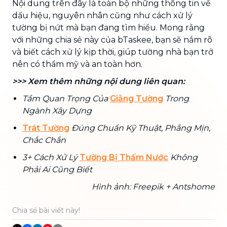
Nội dung trên đây là toàn bộ những thông tin về
dấu hiệu, nguyên nhân cũng như cách xử lý
tường bị nứt mà bạn đang tìm hiểu. Mong rằng
với những chia sẻ này của bTaskee, bạn sẽ nắm rõ
và biết cách xử lý kịp thời, giúp tường nhà bạn trở
nên có thẩm mỹ và an toàn hơn.
>>> Xem thêm những nội dung liên quan:
Tầm Quan Trọng Của
Giằng Tường
Trong
Ngành Xây Dựng
Trát Tường
Đúng Chuẩn Kỹ Thuật, Phẳng Mịn,
Chắc Chắn
3+ Cách Xử Lý
Tường Bị Thấm Nước
Không
Phải Ai Cũng Biết
Hình ảnh: Freepik + Antshome
Chia sẻ bài viết này!