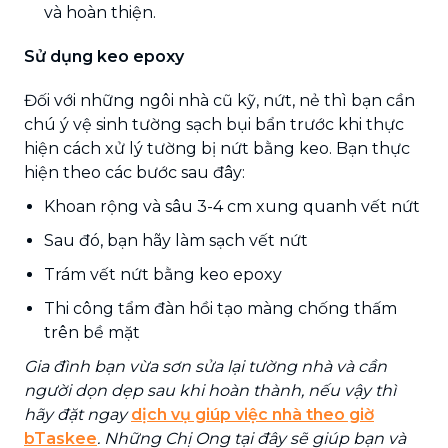
và hoàn thiện.
Sử dụng keo epoxy
Đối với những ngôi nhà cũ kỹ, nứt, nẻ thì bạn cần
chú ý vệ sinh tường sạch bụi bẩn trước khi thực
hiện cách xử lý tường bị nứt bằng keo. Bạn thực
hiện theo các bước sau đây:
Khoan rộng và sâu 3-4 cm xung quanh vết nứt
Sau đó, bạn hãy làm sạch vết nứt
Trám vết nứt bằng keo epoxy
Thi công tẩm đàn hồi tạo màng chống thấm
trên bề mặt
Gia đình bạn vừa sơn sửa lại tường nhà và cần
người dọn dẹp sau khi hoàn thành, nếu vậy thì
hãy đặt ngay
dịch vụ giúp việc nhà theo giờ
bTaskee
. Những Chị Ong tại đây sẽ giúp bạn và