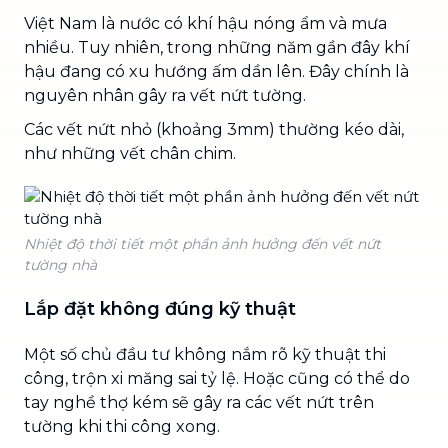
Việt Nam là nước có khí hậu nóng ẩm và mưa
nhiều. Tuy nhiên, trong những năm gần đây khí
hậu đang có xu hướng ấm dần lên. Đây chính là
nguyên nhân gây ra vết nứt tường.
Các vết nứt nhỏ (khoảng 3mm) thường kéo dài,
như những vết chân chim.
Nhiệt độ thời tiết một phần ảnh hưởng đến vết nứt
tường nhà
Lắp đặt không đúng kỹ thuật
Một số chủ đầu tư không nắm rõ kỹ thuật thi
công, trộn xi măng sai tỷ lệ. Hoặc cũng có thể do
tay nghề thợ kém sẽ gây ra các vết nứt trên
tường khi thi công xong.