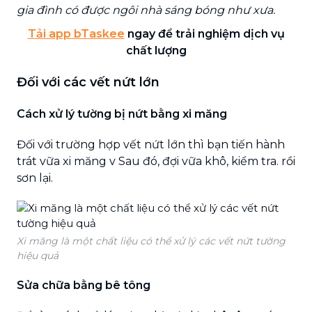
gia đình có được ngôi nhà sáng bóng như xưa.
Tải app bTaskee
ngay để trải nghiệm dịch vụ
chất lượng
Đối với các vết nứt lớn
Cách xử lý tường bị nứt bằng xi măng
Đối với trường hợp vết nứt lớn thì bạn tiến hành
trát vữa xi măng v Sau đó, đợi vữa khô, kiểm tra. rồi
sơn lại.
Xi măng là một chất liệu có thể xử lý các vết nứt tường
hiệu quả
Sửa chữa bằng bê tông