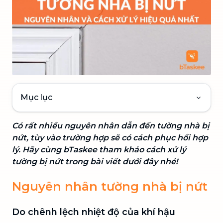
Mục lục
Có rất nhiều nguyên nhân dẫn đến tường nhà bị
nứt, tùy vào trường hợp sẽ có cách phục hồi hợp
lý. Hãy cùng bTaskee tham khảo cách xử lý
tường bị nứt trong bài viết dưới đây nhé!
Nguyên nhân tường nhà bị nứt
Do chênh lệch nhiệt độ của khí hậu