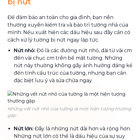
bị nứt
Để đảm bảo an toàn cho gia đình, bạn nên
thường xuyên kiểm tra và bảo trì tường nhà của
mình. Nếu xuất hiện các dấu hiệu sau đây cần có
cách xử lý tường bị nứt ngay lập tức.
Nứt nhỏ:
Đó là các đường nứt nhỏ, dài từ vài cm
đến vài chục cm trên bề mặt tường. Những
nứt này thường không gây ảnh hưởng đáng kể
đến tính cấu trúc của tường, nhưng bạn cần
đặc biệt lưu ý và sửa chữa ngay.
Những vết nứt nhỏ của tường là một hiện tượng thường
gặp
Nứt lớn:
Đây là những nứt dài hơn và rộng hơn.
Những nứt lớn có thể là dấu hiệu của sự suy