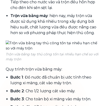
Tiếp theo cho nước vào và trộn đều hỗn hợp
cho đến khi sền sệt lại.
Trộn vữa bằng máy
: hiện nay, máy trộn vữa
được sử dụng khá nhiều trong xây dựng bởi
hiệu suất, chất lượng vữa đều được nâng cao
hơn so với phương pháp thực hiện thủ công.
Trộn vữa bằng tay thủ công tồn tại nhiều hạn chế so với
máy trộn
Quy trình trộn vữa bằng máy:
Bước 1
: Đổ nước đã chuẩn bị ước tính theo
lượng xi măng, cát vào máy trộn.
Bước 2
: Cho 1/2 lượng cát vào máy.
Bước 3
: Cho toàn bộ xi măng vào máy trộn.