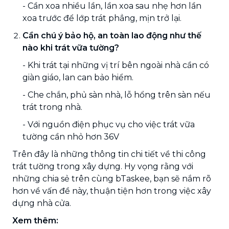
- Cần xoa nhiều lần, lần xoa sau nhẹ hơn lần
xoa trước để lớp trát phẳng, mịn trở lại.
Cần chú ý bảo hộ, an toàn lao động như thế
nào khi trát vữa tường?
- Khi trát tại những vị trí bên ngoài nhà cần có
giàn giáo, lan can bảo hiểm.
- Che chắn, phủ sàn nhà, lỗ hổng trên sàn nếu
trát trong nhà.
- Với nguồn điện phục vụ cho việc trát vữa
tường cần nhỏ hơn 36V
Trên đây là những thông tin chi tiết về thi công
trát tường trong xây dựng. Hy vọng rằng với
những chia sẻ trên cùng bTaskee, bạn sẽ nắm rõ
hơn về vấn đề này, thuận tiện hơn trong việc xây
dựng nhà cửa.
Xem thêm: