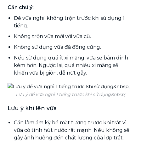
Cần chú ý:
Để vữa nghỉ, không trộn trước khi sử dụng 1
tiếng.
Không trộn vữa mới với vữa cũ.
Không sử dụng vữa đã đông cứng.
Nếu sử dụng quá ít xi măng, vữa sẽ bám dính
kém hơn. Ngược lại, quá nhiều xi măng sẽ
khiến vữa bị giòn, dễ nứt gãy.
Lưu ý để vữa nghỉ 1 tiếng trước khi sử dụng&nbsp;
Lưu ý khi lên vữa
Cần làm ẩm kỹ bề mặt tường trước khi trát vì
vữa có tính hút nước rất mạnh. Nếu không sẽ
gây ảnh hưởng đến chất lượng của lớp trát.