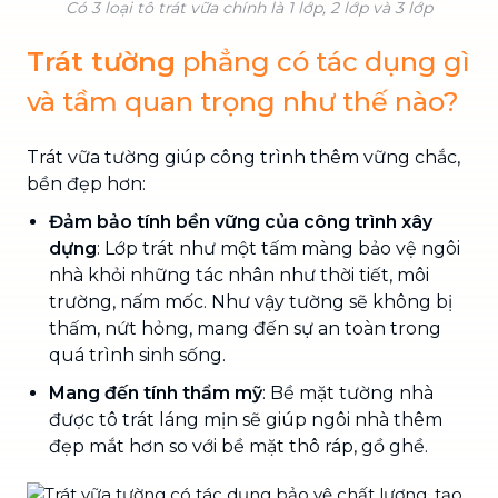
Có 3 loại tô trát vữa chính là 1 lớp, 2 lớp và 3 lớp
Trát tường
phẳng có tác dụng gì
và tầm quan trọng như thế nào?
Trát vữa tường giúp công trình thêm vững chắc,
bền đẹp hơn:
Đảm bảo tính bền vững của công trình xây
dựng
: Lớp trát như một tấm màng bảo vệ ngôi
nhà khỏi những tác nhân như thời tiết, môi
trường, nấm mốc. Như vậy tường sẽ không bị
thấm, nứt hỏng, mang đến sự an toàn trong
quá trình sinh sống.
Mang đến tính thẩm mỹ
: Bề mặt tường nhà
được tô trát láng mịn sẽ giúp ngôi nhà thêm
đẹp mắt hơn so với bề mặt thô ráp, gồ ghề.