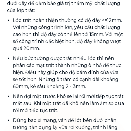
dưới đây để đảm bảo giá trị thẩm mỹ, chất lượng
của lớp trát:
Lớp trát hoàn thiện thường có độ dày <=12mm.
Với những công trình lớn, yêu cầu chất lượng
cao hơn thì độ dày có thể lên tới 15mm. Với một
số công trình đặc biệt hơn, độ dày không vượt
quá 20mm.
Nếu bức tường được trát nhiều lớp thì nên
phân các mặt trát thành những ô nhỏ để thực
hiện. Điều này giúp cho độ bám dính của vữa
sẽ tốt hơn. Những ô trám có cạnh dài khoảng
60mm, kẻ sâu khoảng 2 - 3mm.
Nên đợi mặt trước khô se lại rồi mới tiếp tục trát
mặt sau. Khi mặt trát đã khô nên làm ẩm sơ qua
rồi mới tiếp tục trát.
Dùng bao xi măng, ván để lót bên dưới chân
tường, tận dụng lại vữa rơi xuống, tránh lãng