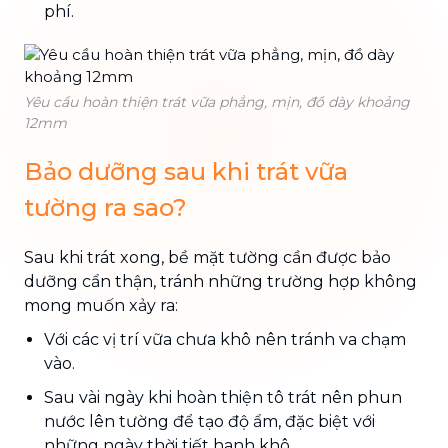
phí.
Yêu cầu hoàn thiện trát vữa phẳng, mịn, đồ dày khoảng
12mm
Bảo dưỡng sau khi trát vữa
tường ra sao?
Sau khi trát xong, bề mặt tường cần được bảo
dưỡng cẩn thận, tránh những trường hợp không
mong muốn xảy ra:
Với các vị trí vữa chưa khô nên tránh va chạm
vào.
Sau vài ngày khi hoàn thiện tô trát nên phun
nước lên tường để tạo độ ẩm, đặc biệt với
những ngày thời tiết hanh khô.