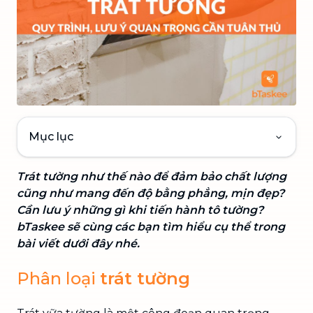
Mục lục
Trát tường như thế nào để đảm bảo chất lượng
cũng như mang đến độ bằng phẳng, mịn đẹp?
Cần lưu ý những gì khi tiến hành tô tường?
bTaskee sẽ cùng các bạn tìm hiểu cụ thể trong
bài viết dưới đây nhé.
Phân loại
trát tường