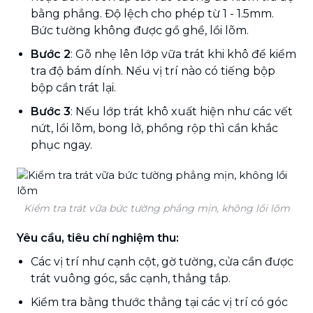
bằng phẳng. Độ lệch cho phép từ 1 - 1.5mm.
Bức tường không được gồ ghề, lồi lõm.
Bước 2
: Gõ nhẹ lên lớp vữa trát khi khô để kiểm
tra độ bám dính. Nếu vị trí nào có tiếng bộp
bộp cần trát lại.
Bước 3
: Nếu lớp trát khô xuất hiện như các vết
nứt, lồi lõm, bong lở, phồng rộp thì cần khắc
phục ngay.
Kiểm tra trát vữa bức tường phẳng mịn, không lồi lõm
Yêu cầu, tiêu chí nghiệm thu:
Các vị trí như cạnh cột, gờ tường, cửa cần được
trát vuông góc, sắc cạnh, thẳng tắp.
Kiểm tra bằng thước thẳng tại các vị trí có góc