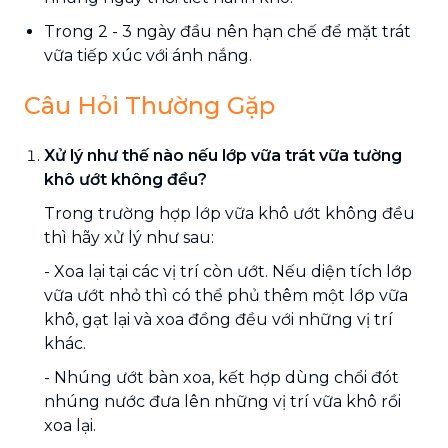
Trong 2 - 3 ngày đầu nên hạn chế để mặt trát
vữa tiếp xúc với ánh nắng.
Câu Hỏi Thường Gặp
Xử lý như thế nào nếu lớp vữa trát vữa tường
khô ướt không đều?
Trong trường hợp lớp vữa khô ướt không đều
thì hãy xử lý như sau:
- Xoa lại tại các vị trí còn ướt. Nếu diện tích lớp
vữa ướt nhỏ thì có thể phủ thêm một lớp vữa
khô, gạt lại và xoa đồng đều với những vị trí
khác.
- Nhúng ướt bàn xoa, kết hợp dùng chổi đót
nhúng nước đưa lên những vị trí vữa khô rồi
xoa lại.