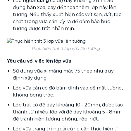
Lớp ngoài
cùng
có độ dày khoảng 2mm. Sử
dụng bàn xoa, bay để thoa thêm lớp này lên
tường. Nếu thấy xuất hiện các vết sạn, đất, tạp
chất trong vữa cần lấy ra để đảm bảo bức
tường được trát nhẵn mịn.
Thực hiện trát 3 lớp vữa lên tường
Yêu cầu với việc lên lớp vữa:
Sử dụng vữa xi măng mác 75 theo như quy
định xây dựng.
Lớp vữa cần có độ bám dính vào bề mặt tường,
không bong tróc.
Lớp trát có độ dày khoảng 10 - 20mm, được tạo
thành từ nhiều lớp với độ dày khoảng 5 - 8mm
để tránh hiện tượng phồng, rộp, nứt.
Lớp vữa trang trí ngoài cùng cần thực hiện tỉ