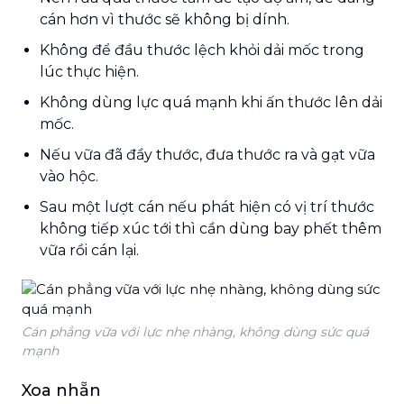
cán hơn vì thước sẽ không bị dính.
Không để đầu thước lệch khỏi dải mốc trong
lúc thực hiện.
Không dùng lực quá mạnh khi ấn thước lên dải
mốc.
Nếu vữa đã đầy thước, đưa thước ra và gạt vữa
vào hộc.
Sau một lượt cán nếu phát hiện có vị trí thước
không tiếp xúc tới thì cần dùng bay phết thêm
vữa rồi cán lại.
Cán phẳng vữa với lực nhẹ nhàng, không dùng sức quá
mạnh
Xoa nhẵn