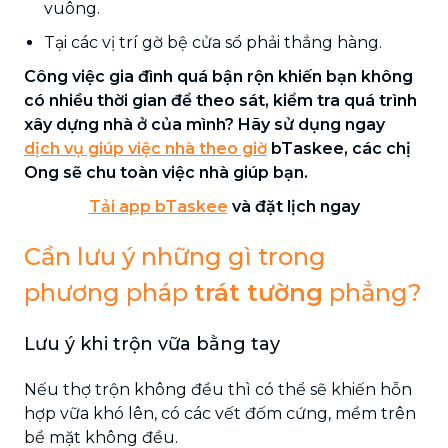
vuông.
Tại các vị trí gờ bệ cửa sổ phải thẳng hàng.
Công việc gia đình quá bận rộn khiến bạn không
có nhiều thời gian để theo sát, kiểm tra quá trình
xây dựng nhà ở của mình? Hãy sử dụng ngay
dịch vụ giúp việc nhà theo giờ
bTaskee, các chị
Ong sẽ chu toàn việc nhà giúp bạn.
Tải app bTaskee
và đặt lịch ngay
Cần lưu ý những gì trong
phương pháp
trát tường
phẳng?
Lưu ý khi trộn vữa bằng tay
Nếu thợ trộn không đều thì có thể sẽ khiến hỗn
hợp vữa khó lên, có các vết đốm cứng, mềm trên
bề mặt không đều.