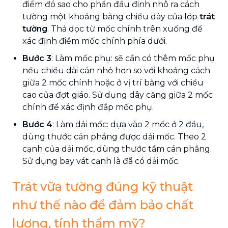
điểm đó sao cho phần đầu đinh nhô ra cách
tường một khoảng bằng chiều dày của lớp
trát
tường
. Thả dọc từ mốc chính trên xuống để
xác định điểm mốc chính phía dưới.
Bước 3
: Làm mốc phụ: sẽ cần có thêm mốc phụ
nếu chiều dài cán nhỏ hơn so với khoảng cách
giữa 2 mốc chính hoặc ở vị trí bằng với chiều
cao của đợt giáo. Sử dụng dây căng giữa 2 mốc
chính để xác định đắp mốc phụ.
Bước 4
: Làm dải mốc: dựa vào 2 mốc ở 2 đầu,
dùng thước cán phẳng được dải mốc. Theo 2
cạnh của dải mốc, dùng thước tầm cán phẳng.
Sử dụng bay vát cạnh là đã có dải mốc.
Trát vữa tường đúng kỹ thuật
như thế nào để đảm bảo chất
lượng, tính thẩm mỹ?