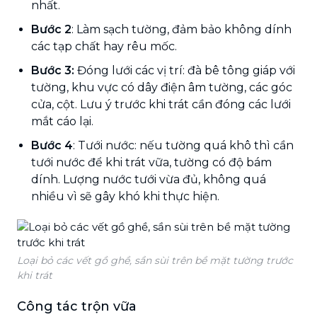
nhất.
Bước 2
: Làm sạch tường, đảm bảo không dính
các tạp chất hay rêu mốc.
Bước 3:
Đóng lưới các vị trí: đà bê tông giáp với
tường, khu vực có dây điện âm tường, các góc
cửa, cột. Lưu ý trước khi trát cần đóng các lưới
mắt cáo lại.
Bước 4
: Tưới nước: nếu tường quá khô thì cần
tưới nước để khi trát vữa, tường có độ bám
dính. Lượng nước tưới vừa đủ, không quá
nhiều vì sẽ gây khó khi thực hiện.
Loại bỏ các vết gồ ghề, sần sùi trên bề mặt tường trước
khi trát
Công tác trộn vữa