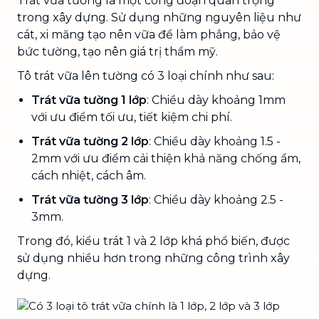
Trát vữa tường là một công đoạn quan trọng
trong xây dựng. Sử dụng những nguyên liệu như
cát, xi măng tạo nên vữa để làm phẳng, bảo vệ
bức tường, tạo nên giá trị thẩm mỹ.
Tô trát vữa lên tường có 3 loại chính như sau:
Trát vữa tường 1 lớp
: Chiều dày khoảng 1mm
với ưu điểm tối ưu, tiết kiệm chi phí.
Trát vữa tường 2 lớp
: Chiều dày khoảng 1.5 -
2mm với ưu điểm cải thiện khả năng chống ẩm,
cách nhiệt, cách âm.
Trát vữa tường 3 lớp
: Chiều dày khoảng 2.5 -
3mm.
Trong đó, kiểu trát 1 và 2 lớp khá phổ biến, được
sử dụng nhiều hơn trong những công trình xây
dựng.