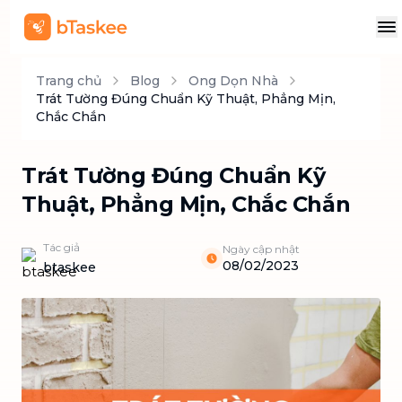
Trang chủ
Blog
Ong Dọn Nhà
Trát Tường Đúng Chuẩn Kỹ Thuật, Phẳng Mịn,
Chắc Chắn
Trát Tường Đúng Chuẩn Kỹ
Thuật, Phẳng Mịn, Chắc Chắn
Tác giả
Ngày cập nhật
08/02/2023
btaskee