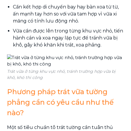
Cần kết hợp di chuyển bay hay bàn xoa từ từ,
ấn mạnh tay hơn so với vữa tam hợp vì vữa xi
măng có tính lưu động nhỏ.
Vữa cần được lên trong từng khu vực nhỏ, tiến
hành cán và xoa ngay lập tực để tránh vữa bị
khô, gây khó khăn khi trát, xoa phẳng.
Trát vữa ở từng khu vực nhỏ, tránh trường hợp vữa bị
khô, khó thi công
Phương pháp trát vữa tường
phẳng cần có yêu cầu như thế
nào?
Một số tiêu chuẩn tô trát tường cần tuân thủ