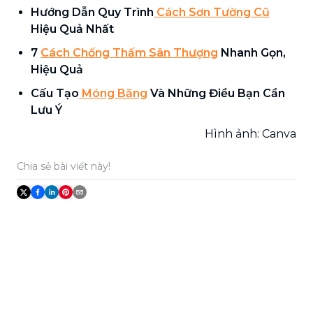
Hướng Dẫn Quy Trình
Cách Sơn Tường Cũ
Hiệu Quả Nhất
7
Cách Chống Thấm Sân Thượng
Nhanh Gọn,
Hiệu Quả
Cấu Tạo
Móng Băng
Và Những Điều Bạn Cần
Lưu Ý
Hình ảnh: Canva
Chia sẻ bài viết này!