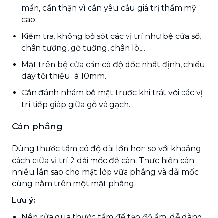
mẩn, cẩn thận vì cần yêu cầu giá trị thẩm mỹ
cao.
Kiểm tra, không bỏ sót các vị trí như bệ cửa sổ,
chân tường, gờ tường, chân lò,...
Mặt trên bệ cửa cần có độ dốc nhất định, chiều
dày tối thiểu là 10mm.
Cần đánh nhám bề mặt trước khi trát với các vị
trí tiếp giáp giữa gỗ và gạch.
Cán phẳng
Dùng thước tầm có độ dài lớn hơn so với khoảng
cách giữa vị trí 2 dải mốc để cán. Thực hiện cán
nhiều lần sao cho mặt lớp vữa phẳng và dải mốc
cùng nằm trên một mặt phẳng.
Lưu ý:
Nên rửa qua thước tầm để tạo độ ẩm, dễ dàng