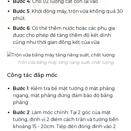
Bước 4
: Cho 1/2 lượng cát còn lại vào.
Bước 5
: Khởi động máy, trộn vữa không quá 30
phút.
Bước 6
: Có thể thêm nước hoặc các phụ gia
được cho phép để tăng thêm độ kết dính
cũng như thời gian đông kết của vữa.
Trộn vữa bằng máy tăng năng suất, chất lượng
Công tác đắp mốc
Bước 1
: Kiểm tra bề mặt tường ở mặt phẳng
ngang, mặt phẳng đứng đảm bảo độ bằng
phẳng
Bước 2
: Làm mốc chính: Tại 2 góc của mặt
tường, định vị 2 điểm cách trần và tường bên
khoảng 15 - 20cm. Tiếp đến đóng đinh vào 2