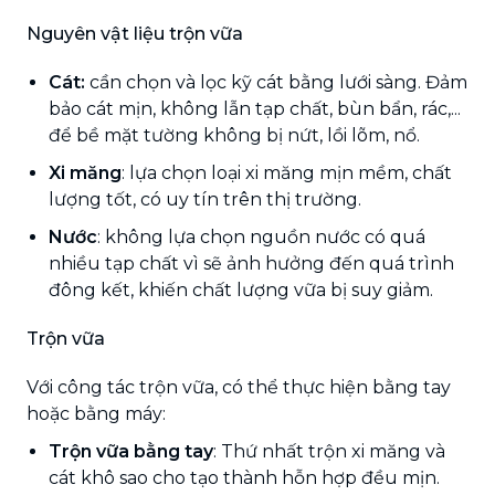
Nguyên vật liệu trộn vữa
Cát:
cần chọn và lọc kỹ cát bằng lưới sàng. Đảm
bảo cát mịn, không lẫn tạp chất, bùn bẩn, rác,...
để bề mặt tường không bị nứt, lồi lõm, nổ.
Xi măng
: lựa chọn loại xi măng mịn mềm, chất
lượng tốt, có uy tín trên thị trường.
Nước
: không lựa chọn nguồn nước có quá
nhiều tạp chất vì sẽ ảnh hưởng đến quá trình
đông kết, khiến chất lượng vữa bị suy giảm.
Trộn vữa
Với công tác trộn vữa, có thể thực hiện bằng tay
hoặc bằng máy:
Trộn vữa bằng tay
: Thứ nhất trộn xi măng và
cát khô sao cho tạo thành hỗn hợp đều mịn.