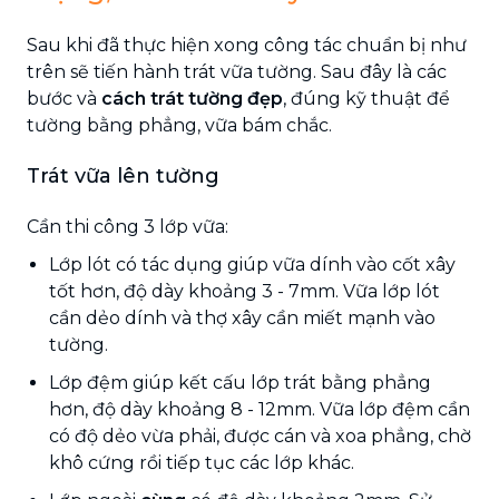
Sau khi đã thực hiện xong công tác chuẩn bị như
trên sẽ tiến hành trát vữa tường. Sau đây là các
bước và
cách trát tường đẹp
, đúng kỹ thuật để
tường bằng phẳng, vữa bám chắc.
Trát vữa lên tường
Cần thi công 3 lớp vữa:
Lớp lót có tác dụng giúp vữa dính vào cốt xây
tốt hơn, độ dày khoảng 3 - 7mm. Vữa lớp lót
cần dẻo dính và thợ xây cần miết mạnh vào
tường.
Lớp đệm giúp kết cấu lớp trát bằng phẳng
hơn, độ dày khoảng 8 - 12mm. Vữa lớp đệm cần
có độ dẻo vừa phải, được cán và xoa phẳng, chờ
khô cứng rồi tiếp tục các lớp khác.