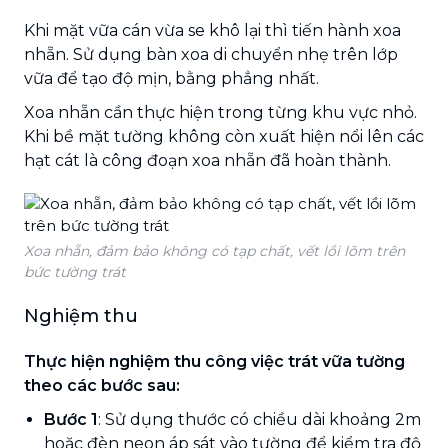
Khi mặt vữa cán vừa se khô lại thì tiến hành xoa
nhẵn. Sử dụng bàn xoa di chuyển nhẹ trên lớp
vữa để tạo độ mịn, bằng phẳng nhất.
Xoa nhẵn cần thực hiện trong từng khu vực nhỏ.
Khi bề mặt tường không còn xuất hiện nổi lên các
hạt cát là công đoạn xoa nhẵn đã hoàn thành.
Xoa nhẵn, đảm bảo không có tạp chất, vết lồi lõm trên
bức tường trát
Nghiệm thu
Thực hiện nghiệm thu công việc trát vữa tường
theo các bước sau:
Bước 1
: Sử dụng thước có chiều dài khoảng 2m
hoặc đèn neon áp sát vào tường để kiểm tra độ