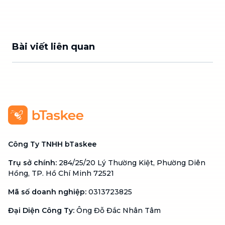
Bài viết liên quan
Công Ty TNHH bTaskee
Trụ sở chính
:
284/25/20 Lý Thường Kiệt, Phường Diên
Hồng, TP. Hồ Chí Minh 72521
Mã số doanh nghiệp
:
0313723825
Đại Diện Công Ty
:
Ông Đỗ Đắc Nhân Tâm